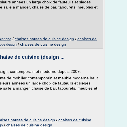
eurs années un large choix de fauteuils et sièges
e salle à manger, chaise de bar, tabourets, meubles et
/
chaises hautes de cuisine design
/
chaises de
blanche
/
chaises de cuisine design
ouge design
haise de cuisine (design ...
design, contemporain et moderne depuis 2009.
vente de mobilier contemporain et meuble moderne haut
eurs années un large choix de fauteuils et sièges
e salle à manger, chaise de bar, tabourets, meubles et
aises hautes de cuisine design
/
chaises de cuisine
/
chaises de cuisine design
gn