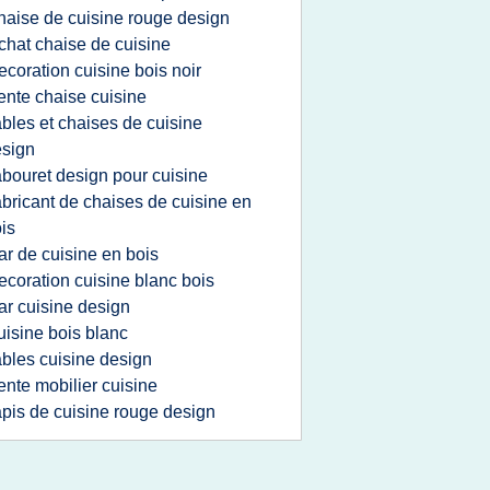
haise de cuisine rouge design
chat chaise de cuisine
ecoration cuisine bois noir
ente chaise cuisine
ables et chaises de cuisine
sign
abouret design pour cuisine
abricant de chaises de cuisine en
is
ar de cuisine en bois
ecoration cuisine blanc bois
ar cuisine design
uisine bois blanc
ables cuisine design
ente mobilier cuisine
apis de cuisine rouge design