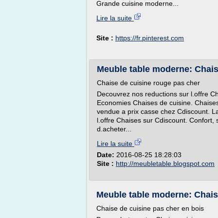
Grande cuisine moderne...
Lire la suite
Site :
https://fr.pinterest.com
Meuble table moderne: Chais
Chaise de cuisine rouge pas cher
Decouvrez nos reductions sur l.offre C
Economies Chaises de cuisine. Chaises 
vendue a prix casse chez Cdiscount. La
l.offre Chaises sur Cdiscount. Confort,
d.acheter...
Lire la suite
Date:
2016-08-25 18:28:03
Site :
http://meubletable.blogspot.com
Meuble table moderne: Chaise
Chaise de cuisine pas cher en bois