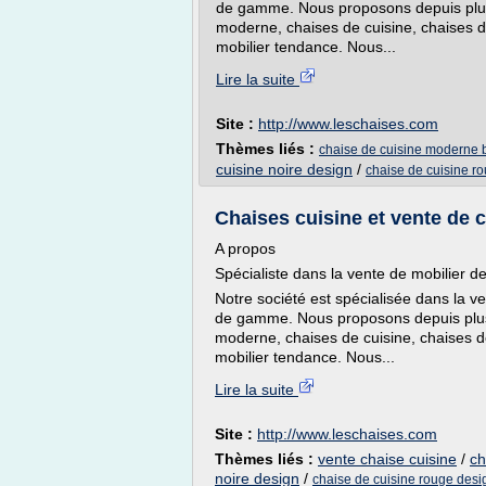
de gamme. Nous proposons depuis plusi
moderne, chaises de cuisine, chaises d
mobilier tendance. Nous...
Lire la suite
Site :
http://www.leschaises.com
Thèmes liés :
chaise de cuisine moderne 
cuisine noire design
/
chaise de cuisine r
Chaises cuisine et vente de c
A propos
Spécialiste dans la vente de mobilier 
Notre société est spécialisée dans la 
de gamme. Nous proposons depuis plusi
moderne, chaises de cuisine, chaises d
mobilier tendance. Nous...
Lire la suite
Site :
http://www.leschaises.com
Thèmes liés :
vente chaise cuisine
/
ch
noire design
/
chaise de cuisine rouge desi