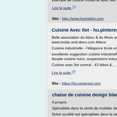
exemple de cuisine moderne avec des to
Lire la suite
Site :
http://www.homelisty.com
Cuisine Avec Ilot - hu.pinter
Belle association du blanc & du #bois a
www.mode-and-deco.com #deco
Cuisine industrielle - l'élégance brute 
excellente suggestion cuisine industriel
facade cuisine noirs, suspensions indust
Cuisine avec îlot central : 43 idées &...
Lire la suite
Site :
https://hu.pinterest.com
chaise de cuisine design bla
A propos
Spécialiste dans la vente de mobilier 
Notre société est spécialisée dans la 