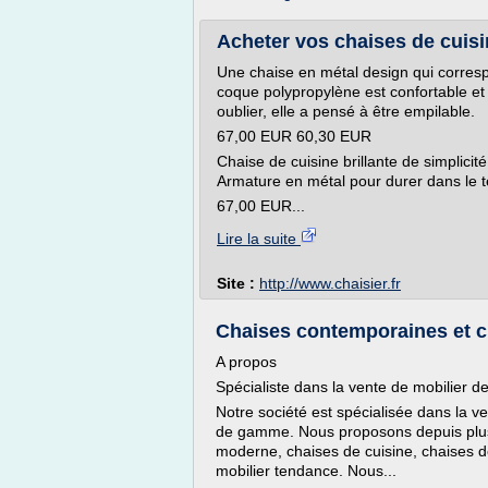
Acheter vos chaises de cuisin
Une chaise en métal design qui corresp
coque polypropylène est confortable et
oublier, elle a pensé à être empilable.
67,00 EUR 60,30 EUR
Chaise de cuisine brillante de simplicité
Armature en métal pour durer dans le 
67,00 EUR...
Lire la suite
Site :
http://www.chaisier.fr
Chaises contemporaines et c
A propos
Spécialiste dans la vente de mobilier 
Notre société est spécialisée dans la 
de gamme. Nous proposons depuis plusi
moderne, chaises de cuisine, chaises d
mobilier tendance. Nous...