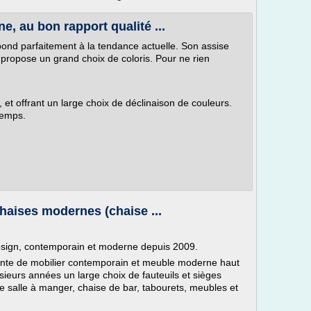
e, au bon rapport qualité ...
ond parfaitement à la tendance actuelle. Son assise
 propose un grand choix de coloris. Pour ne rien
, et offrant un large choix de déclinaison de couleurs.
temps.
haises modernes (chaise ...
design, contemporain et moderne depuis 2009.
vente de mobilier contemporain et meuble moderne haut
eurs années un large choix de fauteuils et sièges
e salle à manger, chaise de bar, tabourets, meubles et