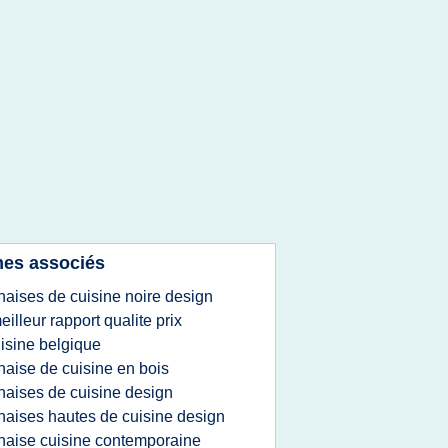
es associés
haises de cuisine noire design
eilleur rapport qualite prix
isine belgique
haise de cuisine en bois
haises de cuisine design
haises hautes de cuisine design
haise cuisine contemporaine