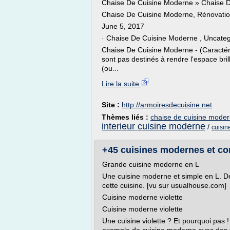
Chaise De Cuisine Moderne » Chaise 
Chaise De Cuisine Moderne, Rénovati
June 5, 2017
· Chaise De Cuisine Moderne , Uncateg
Chaise De Cuisine Moderne - (Caractéris
sont pas destinés à rendre l'espace bri
(ou...
Lire la suite
Site :
http://armoiresdecuisine.net
Thèmes liés :
chaise de cuisine moder
interieur cuisine moderne
/
cuisi
+45 cuisines modernes et co
Grande cuisine moderne en L
Une cuisine moderne et simple en L. De
cette cuisine. [vu sur usualhouse.com]
Cuisine moderne violette
Cuisine moderne violette
Une cuisine violette ? Et pourquoi pas ! 