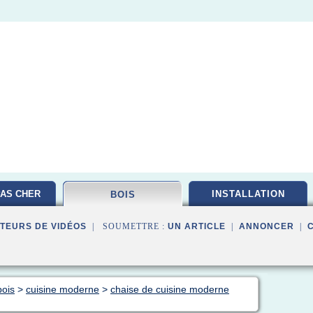
AS CHER
INSTALLATION
BOIS
TEURS DE VIDÉOS
| SOUMETTRE :
UN ARTICLE
|
ANNONCER
|
bois
>
cuisine moderne
>
chaise de cuisine moderne