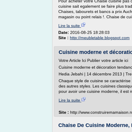
Pour acheter votre Chaise cuisine pas c
cuisine sait egalement se faire plus tra
Chaises, tabourets et bancs a prix Auch
magasin ou point relais !. Chaise de cui
Lire la suite
Date:
2016-08-25 18:28:03
Site :
http://meubletable.blogspot.com
Cuisine moderne et décorati
Votre Article Ici Publier votre article ici
Cuisine moderne et décoration tendan
Hedia Jebahi | 14 décembre 2013 | Tr
Chaque style de cuisine se caractérise 
des autres styles. Les cuisines classi
pour avoir une cuisine moderne, il est n
Lire la suite
Site :
http://www.construiremamaison.n
Chaise De Cuisine Moderne,