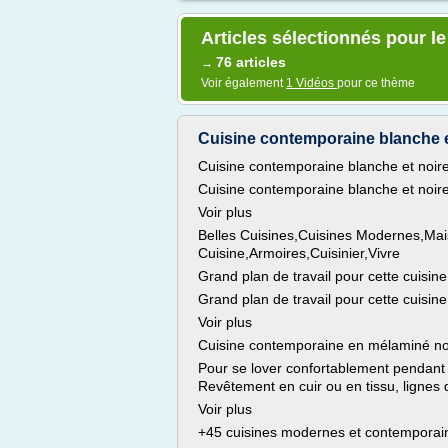
Articles sélectionnés pour l
76 articles
→
Voir également
1 Vidéos
pour ce thème
Cuisine contemporaine blanche et
Cuisine contemporaine blanche et noir
Cuisine contemporaine blanche et noire
Voir plus
Belles Cuisines,Cuisines Modernes,Mais
Cuisine,Armoires,Cuisinier,Vivre
Grand plan de travail pour cette cuisi
Grand plan de travail pour cette cuisin
Voir plus
Cuisine contemporaine en mélaminé no
Pour se lover confortablement pendant l
Revêtement en cuir ou en tissu, lignes d
Voir plus
+45 cuisines modernes et contemporai