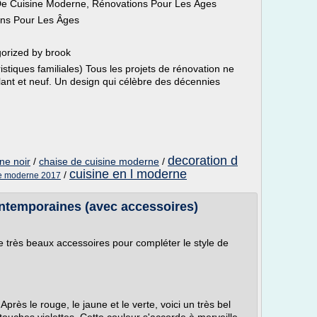
De Cuisine Moderne, Rénovations Pour Les Âges
ons Pour Les Âges
orized by brook
tiques familiales) Tous les projets de rénovation ne
llant et neuf. Un design qui célèbre des décennies
decoration d
ne noir
/
chaise de cuisine moderne
/
cuisine en l moderne
/
ne moderne 2017
ntemporaines (avec accessoires)
 très beaux accessoires pour compléter le style de
Après le rouge, le jaune et le verte, voici un très bel