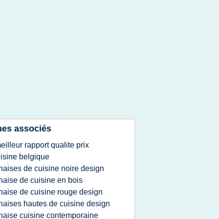
es associés
eilleur rapport qualite prix
isine belgique
haises de cuisine noire design
haise de cuisine en bois
haise de cuisine rouge design
haises hautes de cuisine design
haise cuisine contemporaine