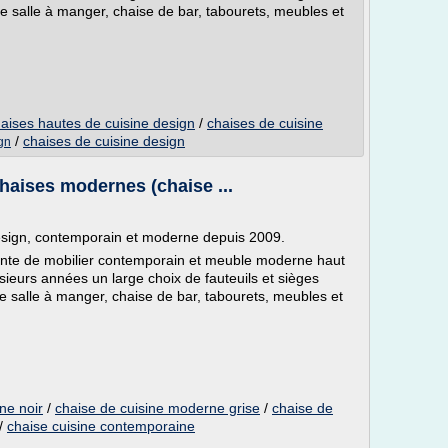
e salle à manger, chaise de bar, tabourets, meubles et
aises hautes de cuisine design
/
chaises de cuisine
/
chaises de cuisine design
gn
haises modernes (chaise ...
design, contemporain et moderne depuis 2009.
vente de mobilier contemporain et meuble moderne haut
eurs années un large choix de fauteuils et sièges
e salle à manger, chaise de bar, tabourets, meubles et
ne noir
/
chaise de cuisine moderne grise
/
chaise de
/
chaise cuisine contemporaine