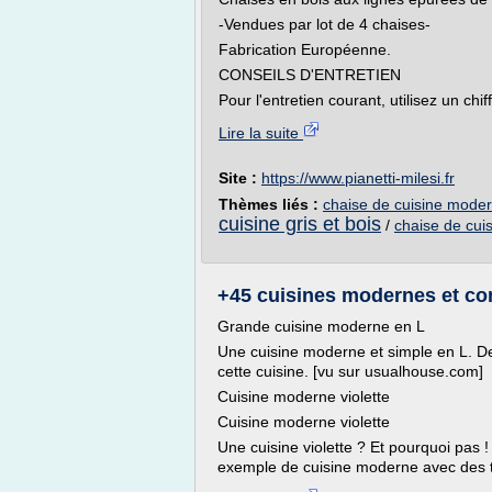
-Vendues par lot de 4 chaises-
Fabrication Européenne.
CONSEILS D'ENTRETIEN
Pour l'entretien courant, utilisez un chiff
Lire la suite
Site :
https://www.pianetti-milesi.fr
Thèmes liés :
chaise de cuisine moder
cuisine gris et bois
/
chaise de cui
+45 cuisines modernes et co
Grande cuisine moderne en L
Une cuisine moderne et simple en L. De
cette cuisine. [vu sur usualhouse.com]
Cuisine moderne violette
Cuisine moderne violette
Une cuisine violette ? Et pourquoi pas ! 
exemple de cuisine moderne avec des to