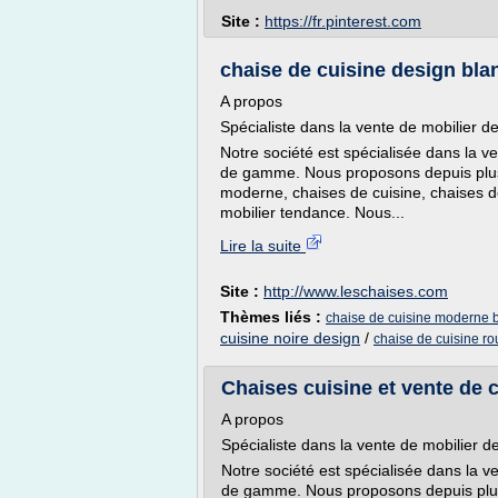
Site :
https://fr.pinterest.com
chaise de cuisine design bla
A propos
Spécialiste dans la vente de mobilier 
Notre société est spécialisée dans la 
de gamme. Nous proposons depuis plusi
moderne, chaises de cuisine, chaises d
mobilier tendance. Nous...
Lire la suite
Site :
http://www.leschaises.com
Thèmes liés :
chaise de cuisine moderne 
cuisine noire design
/
chaise de cuisine r
Chaises cuisine et vente de c
A propos
Spécialiste dans la vente de mobilier 
Notre société est spécialisée dans la 
de gamme. Nous proposons depuis plusi