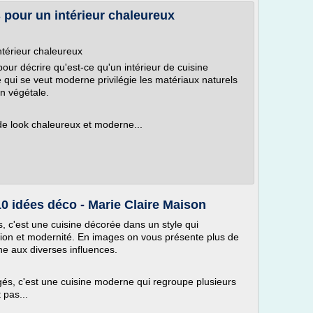
 pour un intérieur chaleureux
ntérieur chaleureux
our décrire qu'est-ce qu'un intérieur de cuisine
 qui se veut moderne privilégie les matériaux naturels
on végétale.
de look chaleureux et moderne...
0 idées déco - Marie Claire Maison
, c'est une cuisine décorée dans un style qui
ition et modernité. En images on vous présente plus de
ne aux diverses influences.
és, c'est une cuisine moderne qui regroupe plusieurs
 pas...