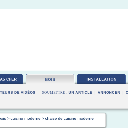
AS CHER
INSTALLATION
BOIS
TEURS DE VIDÉOS
| SOUMETTRE :
UN ARTICLE
|
ANNONCER
|
bois
>
cuisine moderne
>
chaise de cuisine moderne