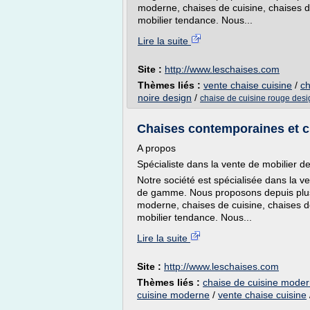
moderne, chaises de cuisine, chaises d
mobilier tendance. Nous...
Lire la suite
Site :
http://www.leschaises.com
Thèmes liés :
vente chaise cuisine
/
ch
noire design
/
chaise de cuisine rouge desi
Chaises contemporaines et c
A propos
Spécialiste dans la vente de mobilier 
Notre société est spécialisée dans la 
de gamme. Nous proposons depuis plusi
moderne, chaises de cuisine, chaises d
mobilier tendance. Nous...
Lire la suite
Site :
http://www.leschaises.com
Thèmes liés :
chaise de cuisine moder
cuisine moderne
/
vente chaise cuisine