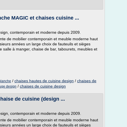
nche MAGIC et chaises cuisine ...
design, contemporain et moderne depuis 2009.
vente de mobilier contemporain et meuble moderne haut
eurs années un large choix de fauteuils et sièges
e salle à manger, chaise de bar, tabourets, meubles et
/
chaises hautes de cuisine design
/
chaises de
blanche
/
chaises de cuisine design
ouge design
haise de cuisine (design ...
design, contemporain et moderne depuis 2009.
vente de mobilier contemporain et meuble moderne haut
eurs années un large choix de fauteuils et sièges