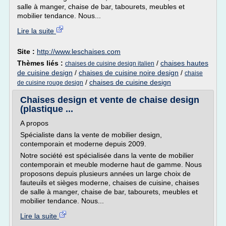
salle à manger, chaise de bar, tabourets, meubles et
mobilier tendance. Nous...
Lire la suite
Site :
http://www.leschaises.com
Thèmes liés :
/
chaises hautes
chaises de cuisine design italien
de cuisine design
/
chaises de cuisine noire design
/
chaise
/
chaises de cuisine design
de cuisine rouge design
Chaises design et vente de chaise design
(plastique ...
A propos
Spécialiste dans la vente de mobilier design,
contemporain et moderne depuis 2009.
Notre société est spécialisée dans la vente de mobilier
contemporain et meuble moderne haut de gamme. Nous
proposons depuis plusieurs années un large choix de
fauteuils et sièges moderne, chaises de cuisine, chaises
de salle à manger, chaise de bar, tabourets, meubles et
mobilier tendance. Nous...
Lire la suite