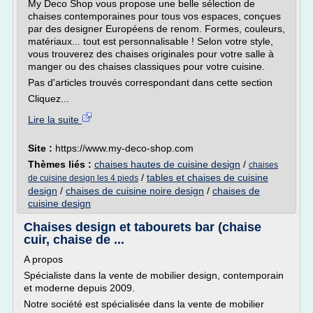
My Deco Shop vous propose une belle sélection de
chaises contemporaines pour tous vos espaces, conçues
par des designer Européens de renom. Formes, couleurs,
matériaux... tout est personnalisable ! Selon votre style,
vous trouverez des chaises originales pour votre salle à
manger ou des chaises classiques pour votre cuisine.
Pas d'articles trouvés correspondant dans cette section
Cliquez...
Lire la suite
Site :
https://www.my-deco-shop.com
Thèmes liés :
chaises hautes de cuisine design
/
chaises
/
tables et chaises de cuisine
de cuisine design les 4 pieds
design
/
chaises de cuisine noire design
/
chaises de
cuisine design
Chaises design et tabourets bar (chaise
cuir, chaise de ...
A propos
Spécialiste dans la vente de mobilier design, contemporain
et moderne depuis 2009.
Notre société est spécialisée dans la vente de mobilier