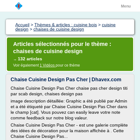
Menu
Accueil
>
Thèmes & articles : cuisine bois
>
cuisine
design
>
chaises de cuisine design
Articles sélectionnés pour le thème :
chaises de cuisine design
132 articles
→
Voir également
1 Vidéos
pour ce thème
Chaise Cuisine Design Pas Cher | Dhavex.com
Chaise Cuisine Design Pas Cher chaise pas cher design titi
par scab design, chaises design pas
image description détaillée: Graphic a été publié par Admin
et a été étiqueté par Chaise Cuisine Design Pas Cher dans
le champ [cat]. Vous pouvez can easily leave votre note
comme feedback sur notre blog valeur.
Chaise Cuisine Design Pas Cher - est une galerie complète
des idées de décoration pour la maison affichée à . Cette
Chaise Cuisine Design Pas...