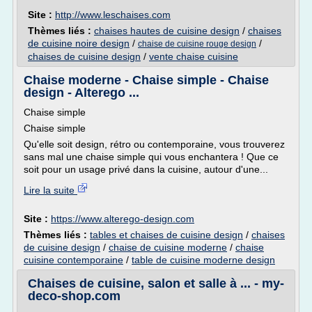
Site :
http://www.leschaises.com
Thèmes liés :
chaises hautes de cuisine design
/
chaises
de cuisine noire design
/
/
chaise de cuisine rouge design
chaises de cuisine design
/
vente chaise cuisine
Chaise moderne - Chaise simple - Chaise
design - Alterego ...
Chaise simple
Chaise simple
Qu'elle soit design, rétro ou contemporaine, vous trouverez
sans mal une chaise simple qui vous enchantera ! Que ce
soit pour un usage privé dans la cuisine, autour d'une...
Lire la suite
Site :
https://www.alterego-design.com
Thèmes liés :
tables et chaises de cuisine design
/
chaises
de cuisine design
/
chaise de cuisine moderne
/
chaise
cuisine contemporaine
/
table de cuisine moderne design
Chaises de cuisine, salon et salle à ... - my-
deco-shop.com