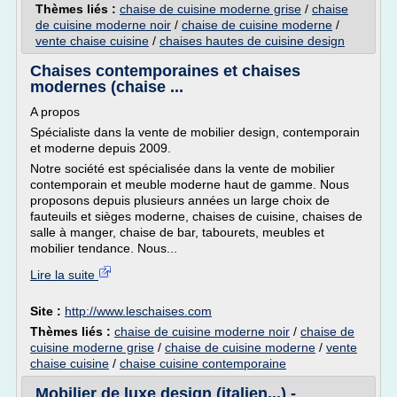
Thèmes liés :
chaise de cuisine moderne grise
/
chaise
de cuisine moderne noir
/
chaise de cuisine moderne
/
vente chaise cuisine
/
chaises hautes de cuisine design
Chaises contemporaines et chaises
modernes (chaise ...
A propos
Spécialiste dans la vente de mobilier design, contemporain
et moderne depuis 2009.
Notre société est spécialisée dans la vente de mobilier
contemporain et meuble moderne haut de gamme. Nous
proposons depuis plusieurs années un large choix de
fauteuils et sièges moderne, chaises de cuisine, chaises de
salle à manger, chaise de bar, tabourets, meubles et
mobilier tendance. Nous...
Lire la suite
Site :
http://www.leschaises.com
Thèmes liés :
chaise de cuisine moderne noir
/
chaise de
cuisine moderne grise
/
chaise de cuisine moderne
/
vente
chaise cuisine
/
chaise cuisine contemporaine
Mobilier de luxe design (italien...) -