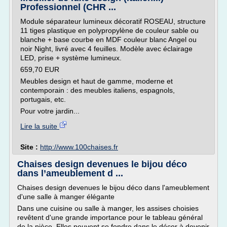
Professionnel (CHR ...
Module séparateur lumineux décoratif ROSEAU, structure
11 tiges plastique en polypropylène de couleur sable ou
blanche + base courbe en MDF couleur blanc Angel ou
noir Night, livré avec 4 feuilles. Modèle avec éclairage
LED, prise + système lumineux.
659,70 EUR
Meubles design et haut de gamme, moderne et
contemporain : des meubles italiens, espagnols,
portugais, etc.
Pour votre jardin...
Lire la suite
Site :
http://www.100chaises.fr
Chaises design devenues le bijou déco
dans l’ameublement d ...
Chaises design devenues le bijou déco dans l'ameublement
d'une salle à manger élégante
Dans une cuisine ou salle à manger, les assises choisies
revêtent d'une grande importance pour le tableau général
de la pièce. Elles peuvent se fondre dans le décor à devenir