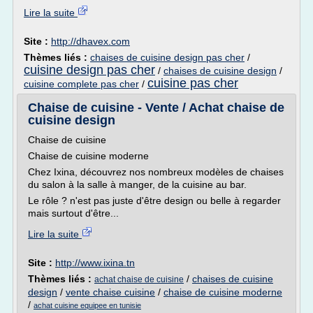
Lire la suite
Site :
http://dhavex.com
Thèmes liés :
chaises de cuisine design pas cher
/
cuisine design pas cher
/
chaises de cuisine design
/
cuisine pas cher
cuisine complete pas cher
/
Chaise de cuisine - Vente / Achat chaise de
cuisine design
Chaise de cuisine
Chaise de cuisine moderne
Chez Ixina, découvrez nos nombreux modèles de chaises
du salon à la salle à manger, de la cuisine au bar.
Le rôle ? n'est pas juste d'être design ou belle à regarder
mais surtout d'être...
Lire la suite
Site :
http://www.ixina.tn
Thèmes liés :
/
chaises de cuisine
achat chaise de cuisine
design
/
vente chaise cuisine
/
chaise de cuisine moderne
/
achat cuisine equipee en tunisie