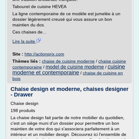
Tabouret de cuisine HEVEA
La ligne contemporaine de ce modèle est jumelée à un
dossier légèrement creusé qui vous assure un bon
maintien du dos.
Ces chaises de...
Lire la suite
Site :
http://actionprix.com
Thèmes liés :
chaise de cuisine moderne
/
chaise cuisine
cuisine
model de cuisine moderne
contemporaine
/
/
moderne et contemporaine
/
chaise de cuisine en
bois
Chaise design et moderne, chaises designer
- Drawer
Chaise design
198 produits
La chaise design fait partie de notre mobilier du quotidien,
c'est un siège muni d'un dossier pour permettre un bon
maintien de votre dos qui s'associera parfaitement à un
intérieur et un mobilier design. Découvrez ici l'ensemble de