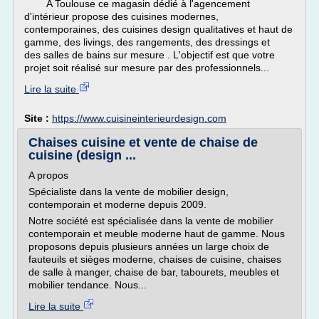
A Toulouse ce magasin dédié à l'agencement
d'intérieur propose des cuisines modernes,
contemporaines, des cuisines design qualitatives et haut de
gamme, des livings, des rangements, des dressings et
des salles de bains sur mesure . L'objectif est que votre
projet soit réalisé sur mesure par des professionnels...
Lire la suite
Site :
https://www.cuisineinterieurdesign.com
Chaises cuisine et vente de chaise de
cuisine (design ...
A propos
Spécialiste dans la vente de mobilier design,
contemporain et moderne depuis 2009.
Notre société est spécialisée dans la vente de mobilier
contemporain et meuble moderne haut de gamme. Nous
proposons depuis plusieurs années un large choix de
fauteuils et sièges moderne, chaises de cuisine, chaises
de salle à manger, chaise de bar, tabourets, meubles et
mobilier tendance. Nous...
Lire la suite