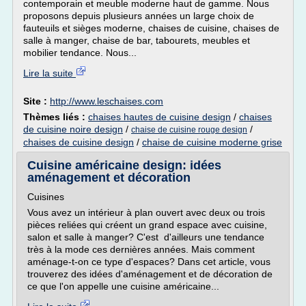
contemporain et meuble moderne haut de gamme. Nous
proposons depuis plusieurs années un large choix de
fauteuils et sièges moderne, chaises de cuisine, chaises de
salle à manger, chaise de bar, tabourets, meubles et
mobilier tendance. Nous...
Lire la suite
Site :
http://www.leschaises.com
Thèmes liés :
chaises hautes de cuisine design
/
chaises
de cuisine noire design
/
/
chaise de cuisine rouge design
chaises de cuisine design
/
chaise de cuisine moderne grise
Cuisine américaine design: idées
aménagement et décoration
Cuisines
Vous avez un intérieur à plan ouvert avec deux ou trois
pièces reliées qui créent un grand espace avec cuisine,
salon et salle à manger? C'est d'ailleurs une tendance
très à la mode ces dernières années. Mais comment
aménage-t-on ce type d'espaces? Dans cet article, vous
trouverez des idées d'aménagement et de décoration de
ce que l'on appelle une cuisine américaine...