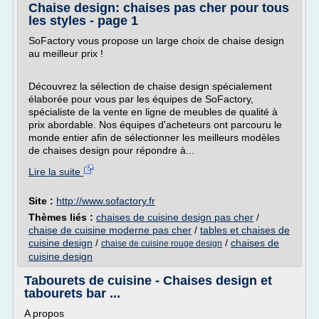
Chaise design: chaises pas cher pour tous
les styles - page 1
SoFactory vous propose un large choix de chaise design
au meilleur prix !
Découvrez la sélection de chaise design spécialement
élaborée pour vous par les équipes de SoFactory,
spécialiste de la vente en ligne de meubles de qualité à
prix abordable. Nos équipes d'acheteurs ont parcouru le
monde entier afin de sélectionner les meilleurs modèles
de chaises design pour répondre à...
Lire la suite
Site :
http://www.sofactory.fr
Thèmes liés :
chaises de cuisine design pas cher
/
chaise de cuisine moderne pas cher
/
tables et chaises de
cuisine design
/
/
chaises de
chaise de cuisine rouge design
cuisine design
Tabourets de cuisine - Chaises design et
tabourets bar ...
A propos