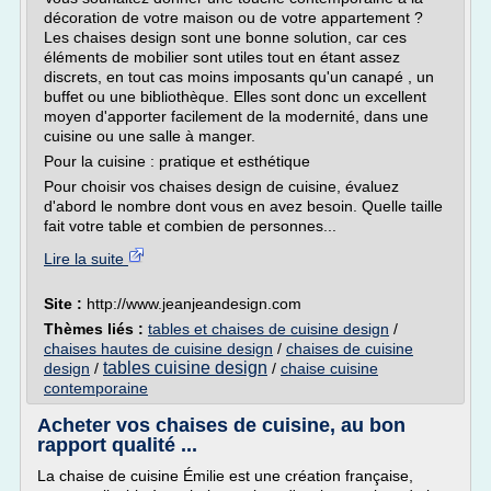
décoration de votre maison ou de votre appartement ?
Les chaises design sont une bonne solution, car ces
éléments de mobilier sont utiles tout en étant assez
discrets, en tout cas moins imposants qu'un canapé , un
buffet ou une bibliothèque. Elles sont donc un excellent
moyen d'apporter facilement de la modernité, dans une
cuisine ou une salle à manger.
Pour la cuisine : pratique et esthétique
Pour choisir vos chaises design de cuisine, évaluez
d'abord le nombre dont vous en avez besoin. Quelle taille
fait votre table et combien de personnes...
Lire la suite
Site :
http://www.jeanjeandesign.com
Thèmes liés :
tables et chaises de cuisine design
/
chaises hautes de cuisine design
/
chaises de cuisine
tables cuisine design
design
/
/
chaise cuisine
contemporaine
Acheter vos chaises de cuisine, au bon
rapport qualité ...
La chaise de cuisine Émilie est une création française,