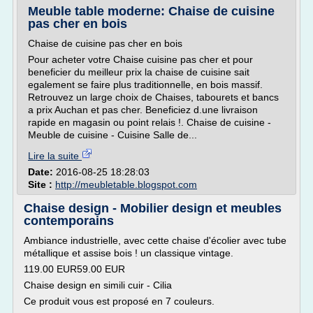
Meuble table moderne: Chaise de cuisine
pas cher en bois
Chaise de cuisine pas cher en bois
Pour acheter votre Chaise cuisine pas cher et pour
beneficier du meilleur prix la chaise de cuisine sait
egalement se faire plus traditionnelle, en bois massif.
Retrouvez un large choix de Chaises, tabourets et bancs
a prix Auchan et pas cher. Beneficiez d.une livraison
rapide en magasin ou point relais !. Chaise de cuisine -
Meuble de cuisine - Cuisine Salle de...
Lire la suite
Date:
2016-08-25 18:28:03
Site :
http://meubletable.blogspot.com
Chaise design - Mobilier design et meubles
contemporains
Ambiance industrielle, avec cette chaise d'écolier avec tube
métallique et assise bois ! un classique vintage.
119.00 EUR59.00 EUR
Chaise design en simili cuir - Cilia
Ce produit vous est proposé en 7 couleurs.