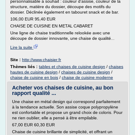
personnalisable à souhait : couleur d'assise, couleur de la
structure, matière du dossier, découpe des motifs du
dossier. Déclinée également en tabouret snack et de bar.
106,00 EUR 95,40 EUR
CHAISE DE CUISINE EN METAL CABARET
Une ligne de chaise traditionnelle relookée avec une
découpe de dossier innovante, une chaise de qualité...
Lire la suite
Site :
http://www.chaisier.fr
Thèmes liés :
tables et chaises de cuisine design
/
chaises
hautes de cuisine design
/
chaises de cuisine design
/
chaise de cuisine en bois
/
chaise de cuisine moderne
Acheter vos chaises de cuisine, au bon
rapport qualité ...
Une chaise en métal design qui correspond parfaitement
à la tendance actuelle. Son assise coque polypropylène
est confortable et propose un grand choix de coloris. Pour
ne rien oublier, elle a pensé à être empilable.
67,00 EUR 60,30 EUR
Chaise de cuisine brillante de simplicité, et offrant un