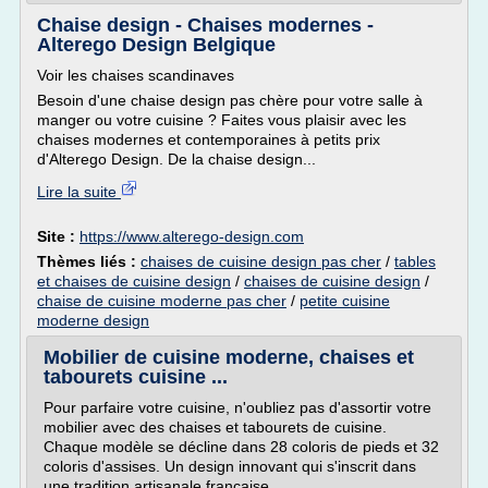
Chaise design - Chaises modernes -
Alterego Design Belgique
Voir les chaises scandinaves
Besoin d'une chaise design pas chère pour votre salle à
manger ou votre cuisine ? Faites vous plaisir avec les
chaises modernes et contemporaines à petits prix
d'Alterego Design. De la chaise design...
Lire la suite
Site :
https://www.alterego-design.com
Thèmes liés :
chaises de cuisine design pas cher
/
tables
et chaises de cuisine design
/
chaises de cuisine design
/
chaise de cuisine moderne pas cher
/
petite cuisine
moderne design
Mobilier de cuisine moderne, chaises et
tabourets cuisine ...
Pour parfaire votre cuisine, n'oubliez pas d'assortir votre
mobilier avec des chaises et tabourets de cuisine.
Chaque modèle se décline dans 28 coloris de pieds et 32
coloris d'assises. Un design innovant qui s'inscrit dans
une tradition artisanale française.