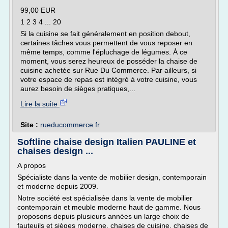
99,00 EUR
1 2 3 4 ... 20
Si la cuisine se fait généralement en position debout,
certaines tâches vous permettent de vous reposer en
même temps, comme l'épluchage de légumes. À ce
moment, vous serez heureux de posséder la chaise de
cuisine achetée sur Rue Du Commerce. Par ailleurs, si
votre espace de repas est intégré à votre cuisine, vous
aurez besoin de sièges pratiques,...
Lire la suite
Site :
rueducommerce.fr
Softline chaise design Italien PAULINE et
chaises design ...
A propos
Spécialiste dans la vente de mobilier design, contemporain
et moderne depuis 2009.
Notre société est spécialisée dans la vente de mobilier
contemporain et meuble moderne haut de gamme. Nous
proposons depuis plusieurs années un large choix de
fauteuils et sièges moderne, chaises de cuisine, chaises de