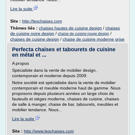
Lire la suite
Site :
http://leschaises.com
Thèmes liés :
chaises hautes de cuisine design
/
chaises
de cuisine noire design
/
/
chaise de cuisine rouge design
chaises de cuisine design
/
chaise de cuisine moderne grise
Perfecta chaises et tabourets de cuisine
en métal et ...
A propos
Spécialiste dans la vente de mobilier design,
contemporain et moderne depuis 2009.
Notre société est spécialisée dans la vente de mobilier
contemporain et meuble moderne haut de gamme. Nous
proposons depuis plusieurs années un large choix de
fauteuils et sièges moderne, chaises de cuisine, chaises
de salle à manger, chaise de bar, tabourets, meubles et
mobilier tendance. Nous...
Lire la suite
Site :
http://www.leschaises.com