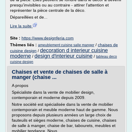
presqu'invisibles ou au contraire - attirer l'attention et
représenter la pièce centrale de la déco.
Dépareillées et de...
Lire la suite
Site :
https://www.designferia.com
Thèmes liés :
/
chaises de
ameublement cuisine salle manger
decoration d interieur cuisine
cuisine design
/
moderne
design d'interieur cuisine
/
/
tableau deco
cuisine design
Chaises et vente de chaises de salle à
manger (chaise ...
A propos
Spécialiste dans la vente de mobilier design,
contemporain et moderne depuis 2009.
Notre société est spécialisée dans la vente de mobilier
contemporain et meuble moderne haut de gamme. Nous
proposons depuis plusieurs années un large choix de
fauteuils et sièges moderne, chaises de cuisine, chaises
de salle à manger, chaise de bar, tabourets, meubles et
mobilier tendance. Nous...