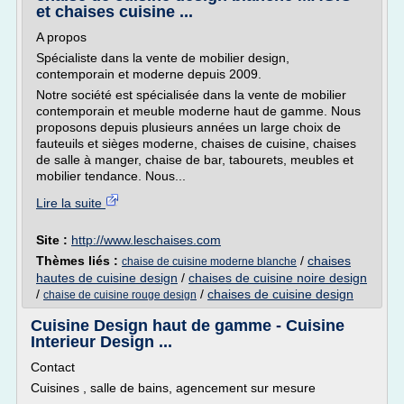
et chaises cuisine ...
A propos
Spécialiste dans la vente de mobilier design,
contemporain et moderne depuis 2009.
Notre société est spécialisée dans la vente de mobilier
contemporain et meuble moderne haut de gamme. Nous
proposons depuis plusieurs années un large choix de
fauteuils et sièges moderne, chaises de cuisine, chaises
de salle à manger, chaise de bar, tabourets, meubles et
mobilier tendance. Nous...
Lire la suite
Site :
http://www.leschaises.com
Thèmes liés :
/
chaises
chaise de cuisine moderne blanche
hautes de cuisine design
/
chaises de cuisine noire design
/
/
chaises de cuisine design
chaise de cuisine rouge design
Cuisine Design haut de gamme - Cuisine
Interieur Design ...
Contact
Cuisines , salle de bains, agencement sur mesure