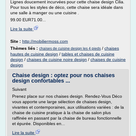
Lignes doucement incurvées pour cette chaise design Cilia.
Pour tous les styles de déco, cette chaise sera idéale dans
une salle à manger ou une cuisine .
99.00 EUR71.00...
Lire la suite
Site :
http://mobiliermoss.com
Thèmes liés :
/
chaises
chaises de cuisine design les 4 pieds
hautes de cuisine design
/
tables et chaises de cuisine
design
/
chaises de cuisine noire design
/
chaises de cuisine
design
Chaise design : optez pour nos chaises
design confortables ...
Suivant
Prenez place sur nos chaises design. Rendez-Vous Déco
vous apporte une large sélection de chaises design,
vivantes et contemporaines, aux utilisations variées : de la
chaise de cuisine pratique à la chaise de salon plus
raffinée en passant par la chaise de bureau fonctionnelle
et épurée. Disponibles en...
Lire la suite