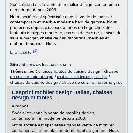
Spécialiste dans la vente de mobilier design, contemporain
et moderne depuis 2009.
Notre société est spécialisée dans la vente de mobilier
contemporain et meuble moderne haut de gamme. Nous
proposons depuis plusieurs années un large choix de
fauteuils et sièges moderne, chaises de cuisine, chaises de
salle à manger, chaise de bar, tabourets, meubles et
mobilier tendance. Nous...
Lire la suite
Site :
http://www.leschaises.com
Thèmes liés :
chaises hautes de cuisine design
/
chaises
de cuisine noire design
/
/
chaise de cuisine rouge design
chaises de cuisine design
/
chaise de cuisine moderne grise
Casprini mobiler design Italien, chaises
design et tables ...
A propos
Spécialiste dans la vente de mobilier design,
contemporain et moderne depuis 2009.
Notre société est spécialisée dans la vente de mobilier
contemporain et meuble moderne haut de gamme. Nous