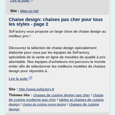
Lire la suite
Site :
idee-co.net
Chaise design: chaises pas cher pour tous
les styles - page 2
SoFactory vous propose un large choix de chaise design au
meilleur prix !
Découvrez la sélection de chaise design spécialement
élaborée pour vous par les équipes de SoFactory,
spécialiste de la vente en ligne de meubles de qualité à prix
abordable. Nos équipes d'acheteurs ont parcouru le monde
entier afin de sélectionner les meilleurs modèles de chaises
design pour répondre à...
Lire la suite
Site :
http://www.sofactory.fr
Thèmes liés :
chaises de cuisine design pas cher
/
chaise
de cuisine moderne pas cher
/
tables et chaises de cuisine
design
/
/
chaises de cuisine
chaise de cuisine rouge design
design