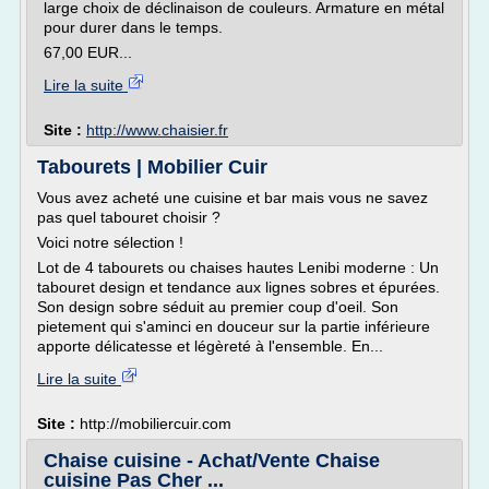
large choix de déclinaison de couleurs. Armature en métal
pour durer dans le temps.
67,00 EUR...
Lire la suite
Site :
http://www.chaisier.fr
Tabourets | Mobilier Cuir
Vous avez acheté une cuisine et bar mais vous ne savez
pas quel tabouret choisir ?
Voici notre sélection !
Lot de 4 tabourets ou chaises hautes Lenibi moderne : Un
tabouret design et tendance aux lignes sobres et épurées.
Son design sobre séduit au premier coup d'oeil. Son
pietement qui s'aminci en douceur sur la partie inférieure
apporte délicatesse et légèreté à l'ensemble. En...
Lire la suite
Site :
http://mobiliercuir.com
Chaise cuisine - Achat/Vente Chaise
cuisine Pas Cher ...