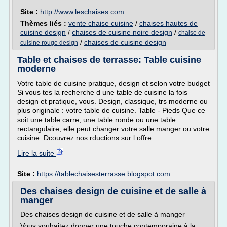
Site :
http://www.leschaises.com
Thèmes liés :
vente chaise cuisine
/
chaises hautes de
cuisine design
/
chaises de cuisine noire design
/
chaise de
/
chaises de cuisine design
cuisine rouge design
Table et chaises de terrasse: Table cuisine
moderne
Votre table de cuisine pratique, design et selon votre budget
Si vous tes la recherche d une table de cuisine la fois
design et pratique, vous. Design, classique, trs moderne ou
plus originale : votre table de cuisine. Table - Pieds Que ce
soit une table carre, une table ronde ou une table
rectangulaire, elle peut changer votre salle manger ou votre
cuisine. Dcouvrez nos rductions sur l offre...
Lire la suite
Site :
https://tablechaisesterrasse.blogspot.com
Des chaises design de cuisine et de salle à
manger
Des chaises design de cuisine et de salle à manger
Vous souhaitez donner une touche contemporaine à la