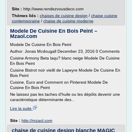
Site :
http://www.rendezvousdeco.com
Thèmes liés :
chaises de cuisine design
/
chaise cuisine
contemporaine
/
chaise de cuisine moderne
Modele De Cuisine En Bois Peint –
Mzaol.com
Modele De Cuisine En Bois Peint
Author: Jonas Mcdougall December 23, 2016 0 Comments
Cuisine Armony Beta laqu? blanc neige Modele De Cuisine
En Bois Peint
Cuisine Bistrot noir vieilli de Lapeyre Modele De Cuisine En
Bois Peint
Cuisine, Euro and Comment on Pinterest Modele De
Cuisine En Bois Peint
Ne laissez pas les taches d'huile ou les dépôts devenir une
caractéristique déterminante des...
Lire la suite
Site :
http://mzaol.com
chaise de cuisine design blanche MAGIC