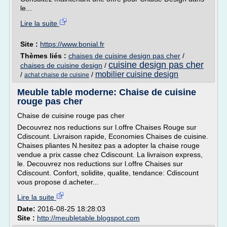
le...
Lire la suite
Site :
https://www.bonial.fr
Thèmes liés :
chaises de cuisine design pas cher
/
cuisine design pas cher
chaises de cuisine design
/
mobilier cuisine design
/
/
achat chaise de cuisine
Meuble table moderne: Chaise de cuisine
rouge pas cher
Chaise de cuisine rouge pas cher
Decouvrez nos reductions sur l.offre Chaises Rouge sur
Cdiscount. Livraison rapide, Economies Chaises de cuisine.
Chaises pliantes N.hesitez pas a adopter la chaise rouge
vendue a prix casse chez Cdiscount. La livraison express,
le. Decouvrez nos reductions sur l.offre Chaises sur
Cdiscount. Confort, solidite, qualite, tendance: Cdiscount
vous propose d.acheter...
Lire la suite
Date:
2016-08-25 18:28:03
Site :
http://meubletable.blogspot.com