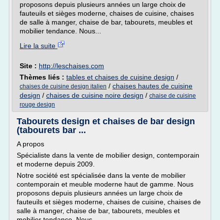
proposons depuis plusieurs années un large choix de
fauteuils et sièges moderne, chaises de cuisine, chaises
de salle à manger, chaise de bar, tabourets, meubles et
mobilier tendance. Nous...
Lire la suite
Site :
http://leschaises.com
Thèmes liés :
tables et chaises de cuisine design
/
/
chaises hautes de cuisine
chaises de cuisine design italien
design
/
chaises de cuisine noire design
/
chaise de cuisine
rouge design
Tabourets design et chaises de bar design
(tabourets bar ...
A propos
Spécialiste dans la vente de mobilier design, contemporain
et moderne depuis 2009.
Notre société est spécialisée dans la vente de mobilier
contemporain et meuble moderne haut de gamme. Nous
proposons depuis plusieurs années un large choix de
fauteuils et sièges moderne, chaises de cuisine, chaises de
salle à manger, chaise de bar, tabourets, meubles et
mobilier tendance. Nous...