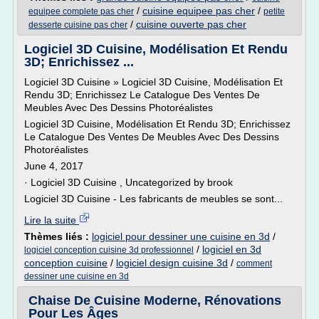
/
cuisine equipee pas cher
/
equipee complete pas cher
petite
/
cuisine ouverte pas cher
desserte cuisine pas cher
Logiciel 3D Cuisine, Modélisation Et Rendu
3D; Enrichissez ...
Logiciel 3D Cuisine » Logiciel 3D Cuisine, Modélisation Et
Rendu 3D; Enrichissez Le Catalogue Des Ventes De
Meubles Avec Des Dessins Photoréalistes
Logiciel 3D Cuisine, Modélisation Et Rendu 3D; Enrichissez
Le Catalogue Des Ventes De Meubles Avec Des Dessins
Photoréalistes
June 4, 2017
· Logiciel 3D Cuisine , Uncategorized by brook
Logiciel 3D Cuisine - Les fabricants de meubles se sont...
Lire la suite
Thèmes liés :
logiciel pour dessiner une cuisine en 3d
/
/
logiciel en 3d
logiciel conception cuisine 3d professionnel
conception cuisine
/
logiciel design cuisine 3d
/
comment
dessiner une cuisine en 3d
Chaise De Cuisine Moderne, Rénovations
Pour Les Âges