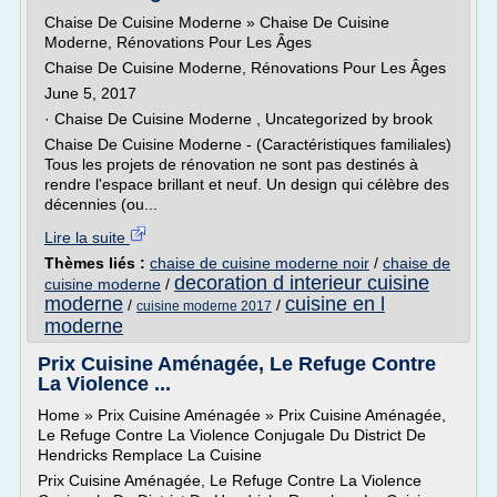
Chaise De Cuisine Moderne » Chaise De Cuisine
Moderne, Rénovations Pour Les Âges
Chaise De Cuisine Moderne, Rénovations Pour Les Âges
June 5, 2017
· Chaise De Cuisine Moderne , Uncategorized by brook
Chaise De Cuisine Moderne - (Caractéristiques familiales)
Tous les projets de rénovation ne sont pas destinés à
rendre l'espace brillant et neuf. Un design qui célèbre des
décennies (ou...
Lire la suite
Thèmes liés :
chaise de cuisine moderne noir
/
chaise de
decoration d interieur cuisine
cuisine moderne
/
moderne
cuisine en l
/
/
cuisine moderne 2017
moderne
Prix Cuisine Aménagée, Le Refuge Contre
La Violence ...
Home » Prix Cuisine Aménagée » Prix Cuisine Aménagée,
Le Refuge Contre La Violence Conjugale Du District De
Hendricks Remplace La Cuisine
Prix Cuisine Aménagée, Le Refuge Contre La Violence