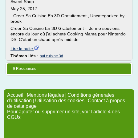
Sweet Shop
May 25, 2017
· Creer Sa Cuisine En 3D Gratuitement , Uncategorized by
brook
Creer Sa Cuisine En 3D Gratuitement - Je me souviens
encore du jour où j'ai acheté Cooking Mama pour Nintendo
DS. C'était un chaud après-midi de...
Lire la suite
Thèmes liés :
but cuisine 3d
9 Ressources
Accueil
|
Mentions légales
|
Conditions générales
d'utilisation
|
Utilisation des cookies
|
Contact à propos
de cette page
Pour ajouter ou supprimer un site, voir l'article 4 des
CGUs