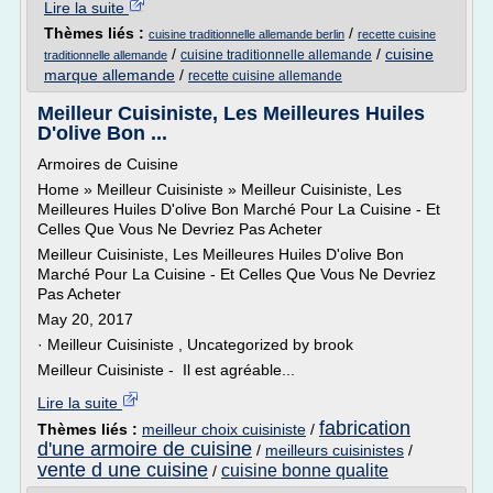
Lire la suite
Thèmes liés :
/
cuisine traditionnelle allemande berlin
recette cuisine
/
/
cuisine
cuisine traditionnelle allemande
traditionnelle allemande
marque allemande
/
recette cuisine allemande
Meilleur Cuisiniste, Les Meilleures Huiles
D'olive Bon ...
Armoires de Cuisine
Home » Meilleur Cuisiniste » Meilleur Cuisiniste, Les
Meilleures Huiles D'olive Bon Marché Pour La Cuisine - Et
Celles Que Vous Ne Devriez Pas Acheter
Meilleur Cuisiniste, Les Meilleures Huiles D'olive Bon
Marché Pour La Cuisine - Et Celles Que Vous Ne Devriez
Pas Acheter
May 20, 2017
· Meilleur Cuisiniste , Uncategorized by brook
Meilleur Cuisiniste - Il est agréable...
Lire la suite
fabrication
Thèmes liés :
meilleur choix cuisiniste
/
d'une armoire de cuisine
/
meilleurs cuisinistes
/
vente d une cuisine
cuisine bonne qualite
/