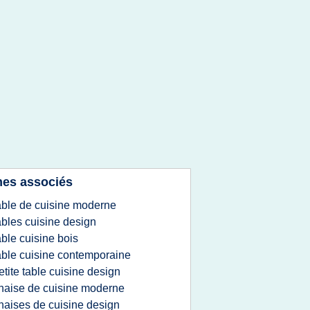
es associés
able de cuisine moderne
ables cuisine design
able cuisine bois
able cuisine contemporaine
etite table cuisine design
haise de cuisine moderne
haises de cuisine design