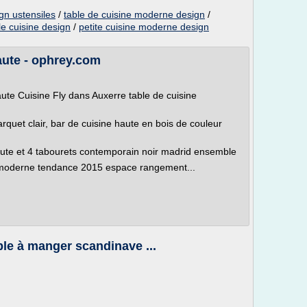
gn ustensiles
/
table de cuisine moderne design
/
le cuisine design
/
petite cuisine moderne design
ute - ophrey.com
te Cuisine Fly dans Auxerre table de cuisine
quet clair, bar de cuisine haute en bois de couleur
ute et 4 tabourets contemporain noir madrid ensemble
 moderne tendance 2015 espace rangement...
ble à manger scandinave ...