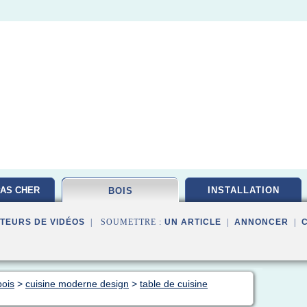
AS CHER
INSTALLATION
BOIS
TEURS DE VIDÉOS
| SOUMETTRE :
UN ARTICLE
|
ANNONCER
|
bois
>
cuisine moderne design
>
table de cuisine