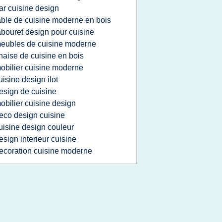
ar cuisine design
able de cuisine moderne en bois
abouret design pour cuisine
eubles de cuisine moderne
haise de cuisine en bois
obilier cuisine moderne
uisine design ilot
esign de cuisine
obilier cuisine design
eco design cuisine
uisine design couleur
esign interieur cuisine
ecoration cuisine moderne