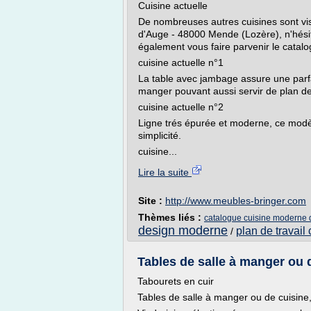
Cuisine actuelle
De nombreuses autres cuisines sont visi
d'Auge - 48000 Mende (Lozère), n'hésit
également vous faire parvenir le catalo
cuisine actuelle n°1
La table avec jambage assure une parfait
manger pouvant aussi servir de plan de 
cuisine actuelle n°2
Ligne trés épurée et moderne, ce modè
simplicité.
cuisine...
Lire la suite
Site :
http://www.meubles-bringer.com
Thèmes liés :
catalogue cuisine moderne 
design moderne
plan de travail 
/
Tables de salle à manger ou d
Tabourets en cuir
Tables de salle à manger ou de cuisine