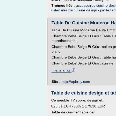
Thèmes liés :
accessoires cuisine desi
ustensiles de cuisine design
/
petite tab
Table De Cuisine Moderne Ha
Table De Cuisine Moderne Haute Cmd
Chambre Bebe Beige Et Gris : Table Hau
morethanednos
Chambre Bebe Beige Et Gris : sol en par
blanc
Chambre Bebe Beige Et Gris : Table ha
Chambre Bebe Beige Et Gris : cuisine
Lire la suite
Site :
http://ophrey.com
Table de cuisine design et ta
Ce meuble TV sobre, design et...
825,51 EUR -30% 1 179,30 EUR
Table de cuisine/ Table bar