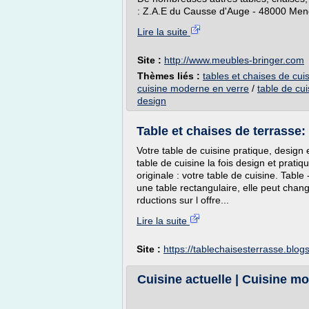
: Z.A.E du Causse d'Auge - 48000 Mende
Lire la suite
Site :
http://www.meubles-bringer.com
Thèmes liés :
tables et chaises de cui
cuisine moderne en verre
/
table de cu
design
Table et chaises de terrasse
Votre table de cuisine pratique, design
table de cuisine la fois design et prati
originale : votre table de cuisine. Tabl
une table rectangulaire, elle peut chan
rductions sur l offre...
Lire la suite
Site :
https://tablechaisesterrasse.blo
Cuisine actuelle | Cuisine mo