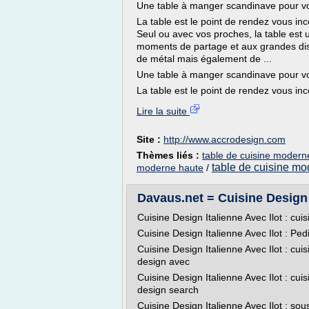
Une table à manger scandinave pour vo
La table est le point de rendez vous in
Seul ou avec vos proches, la table est
moments de partage et aux grandes dis
de métal mais également de ...
Une table à manger scandinave pour vo
La table est le point de rendez vous inc
Lire la suite
Site :
http://www.accrodesign.com
Thèmes liés :
table de cuisine modern
table de cuisine mo
moderne haute
/
Davaus.net = Cuisine Design I
Cuisine Design Italienne Avec Ilot : cui
Cuisine Design Italienne Avec Ilot : Pedi
Cuisine Design Italienne Avec Ilot : cu
design avec
Cuisine Design Italienne Avec Ilot : cu
design search
Cuisine Design Italienne Avec Ilot : sous