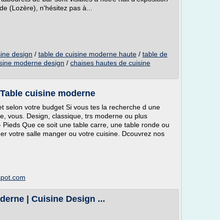
 (Lozère), n'hésitez pas à...
sine design
/
table de cuisine moderne haute
/
table de
isine moderne design
/
chaises hautes de cuisine
: Table cuisine moderne
 et selon votre budget Si vous tes la recherche d une
que, vous. Design, classique, trs moderne ou plus
e - Pieds Que ce soit une table carre, une table ronde ou
ger votre salle manger ou votre cuisine. Dcouvrez nos
gspot.com
derne | Cuisine Design ...