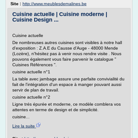
Site :
http://www.meublesdemalines.be
Cuisine actuelle | Cuisine moderne |
Cuisine Design ...
Cuisine actuelle
De nombreuses autres cuisines sont visibles à notre hall
d'exposition : Z.A.E du Causse d'Auge - 48000 Mende
(Lozère), n'hésitez pas à venir nous rendre visite . Nous
pouvons également vous faire parvenir le catalogue "
Cuisines Références ".
cuisine actuelle n°1
La table avec jambage assure une parfaite convivialité du
fait de l'intégration d'un espace à manger pouvant aussi
servir de plan de travail.
cuisine actuelle n°2
Ligne trés épurée et moderne, ce modèle comblera vos
attentes en terme de design et de simplicité.
cuisine...
Lire la suite