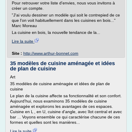
Pour retrouver votre liste d'envies, nous vous invitons à
créer un compte.
"J'ai voulu dessiner un modèle qui soit le contrepied de ce
que l'on voit habituellement dans les cuisines en bois..."
Marc Moreau
La cuisine en bois, la nouvelle tendance de la...
Lire la suite
Site :
http://www.arthur-bonnet.com
35 modèles de cuisine aménagée et idées
de plan de cuisine
Art
35 modèles de cuisine aménagée et idées de plan de
cuisine
Le plan de la cuisine affecte sa fonctionnalité et son confort.
Aujourd'hui, nous examinons 35 modèles de cuisine
aménagée et explorons les avantages de ces espaces.
Cuisine en L , en U, cuisine d'angle, avec îlot central et avec
bar ... Voyons ensemble ce qui caractérise chacune de ces
formes et quelles sont les manières...
Lire la suite