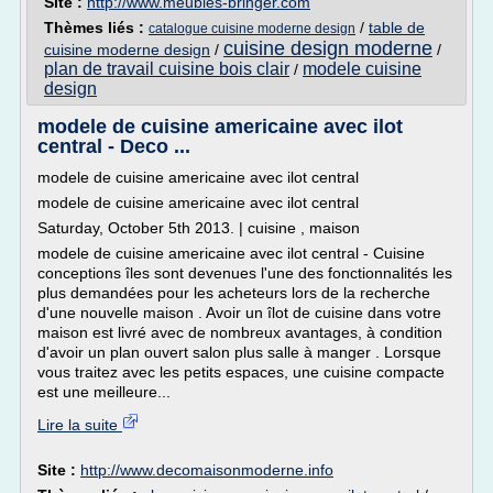
Site :
http://www.meubles-bringer.com
Thèmes liés :
/
table de
catalogue cuisine moderne design
cuisine design moderne
cuisine moderne design
/
/
plan de travail cuisine bois clair
modele cuisine
/
design
modele de cuisine americaine avec ilot
central - Deco ...
modele de cuisine americaine avec ilot central
modele de cuisine americaine avec ilot central
Saturday, October 5th 2013. | cuisine , maison
modele de cuisine americaine avec ilot central - Cuisine
conceptions îles sont devenues l'une des fonctionnalités les
plus demandées pour les acheteurs lors de la recherche
d'une nouvelle maison . Avoir un îlot de cuisine dans votre
maison est livré avec de nombreux avantages, à condition
d'avoir un plan ouvert salon plus salle à manger . Lorsque
vous traitez avec les petits espaces, une cuisine compacte
est une meilleure...
Lire la suite
Site :
http://www.decomaisonmoderne.info