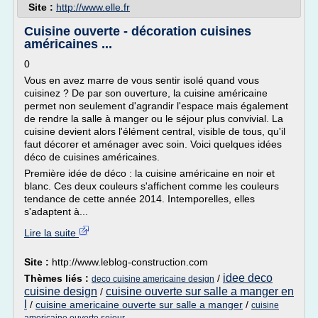
Site :
http://www.elle.fr
Cuisine ouverte - décoration cuisines
américaines ...
0
Vous en avez marre de vous sentir isolé quand vous
cuisinez ? De par son ouverture, la cuisine américaine
permet non seulement d'agrandir l'espace mais également
de rendre la salle à manger ou le séjour plus convivial. La
cuisine devient alors l'élément central, visible de tous, qu'il
faut décorer et aménager avec soin. Voici quelques idées
déco de cuisines américaines.
Première idée de déco : la cuisine américaine en noir et
blanc. Ces deux couleurs s'affichent comme les couleurs
tendance de cette année 2014. Intemporelles, elles
s'adaptent à...
Lire la suite
Site :
http://www.leblog-construction.com
idee deco
Thèmes liés :
/
deco cuisine americaine design
cuisine design
cuisine ouverte sur salle a manger en
/
l
/
cuisine americaine ouverte sur salle a manger
/
cuisine