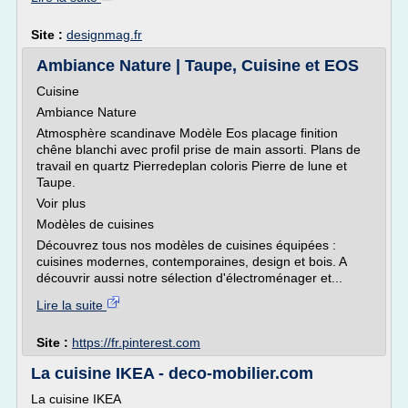
Site :
designmag.fr
Ambiance Nature | Taupe, Cuisine et EOS
Cuisine
Ambiance Nature
Atmosphère scandinave Modèle Eos placage finition
chêne blanchi avec profil prise de main assorti. Plans de
travail en quartz Pierredeplan coloris Pierre de lune et
Taupe.
Voir plus
Modèles de cuisines
Découvrez tous nos modèles de cuisines équipées :
cuisines modernes, contemporaines, design et bois. A
découvrir aussi notre sélection d'électroménager et...
Lire la suite
Site :
https://fr.pinterest.com
La cuisine IKEA - deco-mobilier.com
La cuisine IKEA