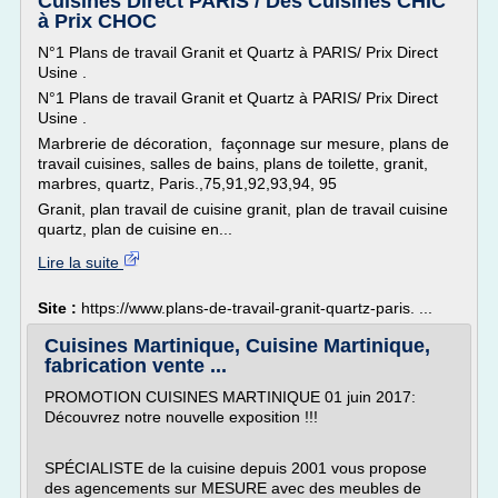
Cuisines Direct PARIS / Des Cuisines CHIC
à Prix CHOC
N°1 Plans de travail Granit et Quartz à PARIS/ Prix Direct
Usine .
N°1 Plans de travail Granit et Quartz à PARIS/ Prix Direct
Usine .
Marbrerie de décoration, façonnage sur mesure, plans de
travail cuisines, salles de bains, plans de toilette, granit,
marbres, quartz, Paris.,75,91,92,93,94, 95
Granit, plan travail de cuisine granit, plan de travail cuisine
quartz, plan de cuisine en...
Lire la suite
Site :
https://www.plans-de-travail-granit-quartz-paris. ...
Cuisines Martinique, Cuisine Martinique,
fabrication vente ...
PROMOTION CUISINES MARTINIQUE 01 juin 2017:
Découvrez notre nouvelle exposition !!!
SPÉCIALISTE de la cuisine depuis 2001 vous propose
des agencements sur MESURE avec des meubles de