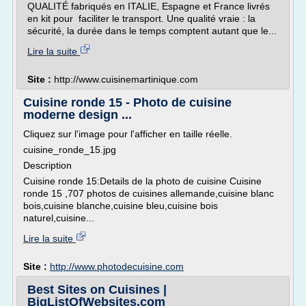
QUALITÉ fabriqués en ITALIE, Espagne et France livrés
en kit pour faciliter le transport. Une qualité vraie : la
sécurité, la durée dans le temps comptent autant que le...
Lire la suite
Site :
http://www.cuisinemartinique.com
Cuisine ronde 15 - Photo de cuisine
moderne design ...
Cliquez sur l'image pour l'afficher en taille réelle.
cuisine_ronde_15.jpg
Description
Cuisine ronde 15:Details de la photo de cuisine Cuisine
ronde 15 ,707 photos de cuisines allemande,cuisine blanc
bois,cuisine blanche,cuisine bleu,cuisine bois
naturel,cuisine...
Lire la suite
Site :
http://www.photodecuisine.com
Best Sites on Cuisines |
BigListOfWebsites.com