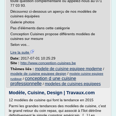
toute question complémentaire ou appelez-nous au 071
77 03 93.
Découvrez ci-dessous un aperçu de nos modèles de
cuisines équipées
Galerie photos
Pas d'éléments dans cette catégorie
Conception Cuisines propose différents modèles de
cuisines sur mesure
Selon vos...
Lire la suite
Date:
2017-07-01 10:25:29
Site :
http://www.conception-cuisines.be
modele de cuisine equipee moderne
Thèmes liés :
/
modele de cuisine equipee design
/
modele cuisine equipee
conception d une cuisine
/
rustique
professionnelle
modeles de cuisines equipees
/
Modèle, Cuisine, Design | Travaux.com
12 modèles de cuisine qui font la tendance en 2015
Parmi les grandes tendances des modèles de cuisine, c'est
le grand retour du coin repas, qui associé à l'îlot détrône
définitivement le simple comptoir américain. [...] Les...