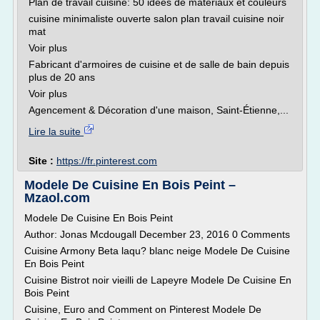
Plan de travail cuisine: 50 idées de matériaux et couleurs
cuisine minimaliste ouverte salon plan travail cuisine noir
mat
Voir plus
Fabricant d'armoires de cuisine et de salle de bain depuis
plus de 20 ans
Voir plus
Agencement & Décoration d'une maison, Saint-Étienne,...
Lire la suite
Site :
https://fr.pinterest.com
Modele De Cuisine En Bois Peint –
Mzaol.com
Modele De Cuisine En Bois Peint
Author: Jonas Mcdougall December 23, 2016 0 Comments
Cuisine Armony Beta laqu? blanc neige Modele De Cuisine
En Bois Peint
Cuisine Bistrot noir vieilli de Lapeyre Modele De Cuisine En
Bois Peint
Cuisine, Euro and Comment on Pinterest Modele De