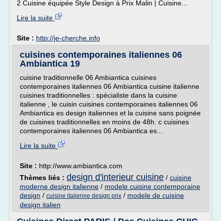
2 Cuisine équipée Style Design à Prix Malin | Cuisine...
Lire la suite
Site :
http://je-cherche.info
cuisines contemporaines italiennes 06
Ambiantica 19
cuisine traditionnelle 06 Ambiantica cuisines
contemporaines italiennes 06 Ambiantica cuisine italienne
cuisines traditionnelles : spécialiste dans la cuisine
italienne , le cuisin cuisines contemporaines italiennes 06
Ambiantica es design italiennes et la cuisine sans poignée
de cuisines traditionnelles en moins de 48h. c cuisines
contemporaines italiennes 06 Ambiantica es...
Lire la suite
Site :
http://www.ambiantica.com
design d'interieur cuisine
Thèmes liés :
/
cuisine
moderne design italienne
/
modele cuisine contemporaine
design
/
/
modele de cuisine
cuisine italienne design prix
design italien