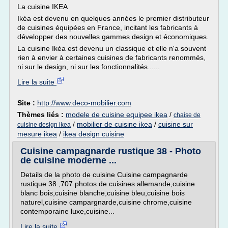
La cuisine IKEA
Ikéa est devenu en quelques années le premier distributeur
de cuisines équipées en France, incitant les fabricants à
développer des nouvelles gammes design et économiques.
La cuisine Ikéa est devenu un classique et elle n'a souvent
rien à envier à certaines cuisines de fabricants renommés,
ni sur le design, ni sur les fonctionnalités......
Lire la suite
Site :
http://www.deco-mobilier.com
Thèmes liés :
modele de cuisine equipee ikea
/
chaise de
/
mobilier de cuisine ikea
/
cuisine sur
cuisine design ikea
mesure ikea
/
ikea design cuisine
Cuisine campagnarde rustique 38 - Photo
de cuisine moderne ...
Details de la photo de cuisine Cuisine campagnarde
rustique 38 ,707 photos de cuisines allemande,cuisine
blanc bois,cuisine blanche,cuisine bleu,cuisine bois
naturel,cuisine campargnarde,cuisine chrome,cuisine
contemporaine luxe,cuisine...
Lire la suite