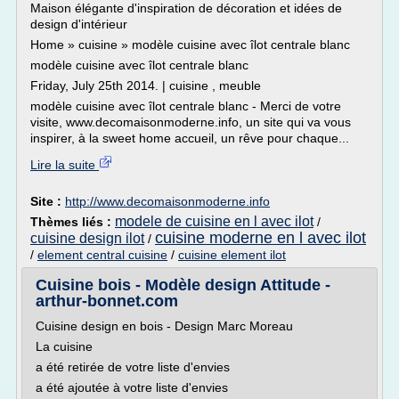
Maison élégante d'inspiration de décoration et idées de
design d'intérieur
Home » cuisine » modèle cuisine avec îlot centrale blanc
modèle cuisine avec îlot centrale blanc
Friday, July 25th 2014. | cuisine , meuble
modèle cuisine avec îlot centrale blanc - Merci de votre
visite, www.decomaisonmoderne.info, un site qui va vous
inspirer, à la sweet home accueil, un rêve pour chaque...
Lire la suite
Site :
http://www.decomaisonmoderne.info
modele de cuisine en l avec ilot
Thèmes liés :
/
cuisine moderne en l avec ilot
cuisine design ilot
/
/
element central cuisine
/
cuisine element ilot
Cuisine bois - Modèle design Attitude -
arthur-bonnet.com
Cuisine design en bois - Design Marc Moreau
La cuisine
a été retirée de votre liste d'envies
a été ajoutée à votre liste d'envies