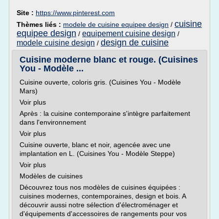
Site :
https://www.pinterest.com
cuisine
Thèmes liés :
modele de cuisine equipee design
/
equipee design
equipement cuisine design
/
/
design de cuisine
modele cuisine design
/
Cuisine moderne blanc et rouge. (Cuisines
You - Modèle ...
Cuisine ouverte, coloris gris. (Cuisines You - Modèle
Mars)
Voir plus
Après : la cuisine contemporaine s'intègre parfaitement
dans l'environnement
Voir plus
Cuisine ouverte, blanc et noir, agencée avec une
implantation en L. (Cuisines You - Modèle Steppe)
Voir plus
Modèles de cuisines
Découvrez tous nos modèles de cuisines équipées :
cuisines modernes, contemporaines, design et bois. A
découvrir aussi notre sélection d'électroménager et
d'équipements d'accessoires de rangements pour vos