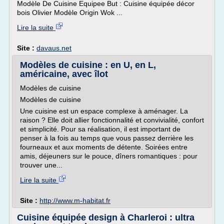
Modèle De Cuisine Equipee But : Cuisine équipée décor
bois Olivier Modèle Origin Wok ...
Lire la suite
Site :
davaus.net
Modèles de cuisine : en U, en L,
américaine, avec îlot
Modèles de cuisine
Modèles de cuisine
Une cuisine est un espace complexe à aménager. La
raison ? Elle doit allier fonctionnalité et convivialité, confort
et simplicité. Pour sa réalisation, il est important de
penser à la fois au temps que vous passez derrière les
fourneaux et aux moments de détente. Soirées entre
amis, déjeuners sur le pouce, dîners romantiques : pour
trouver une...
Lire la suite
Site :
http://www.m-habitat.fr
Cuisine équipée design à Charleroi : ultra