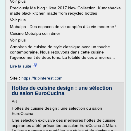
Voir plus
Preciously Me blog : Ikea 2017 New Collection. Kungsbacka
matte black kitchen made from recycled bottles
Voir plus
Mobalpa : Des espaces de vie adaptés à la vie moderne !
Cuisine Mobalpa coin diner
Voir plus
Armoires de cuisine de style classique avec un touche
contemporaine. Nous retouvons dans cette cuisine
l'agencement de deux tons. La totalité de ces armoires...
Lire la suite
Site :
https://fr.pinterest.com
Hottes de cuisine design : une sélection
du salon EuroCucina
Art
Hottes de cuisine design : une sélection du salon
EuroCucina
Une sélection exclusive des meilleures hottes de cuisine
aspirantes a été présentée au salon EuroCucina à Milan.
La large gamme de modèles, de styles et de designs a