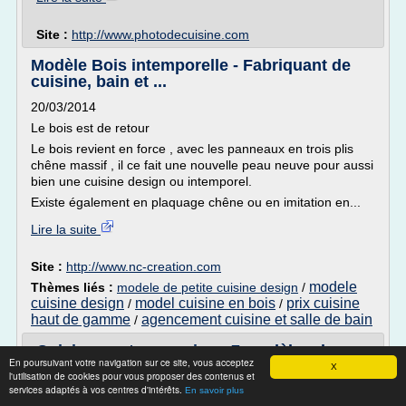
Site :
http://www.photodecuisine.com
Modèle Bois intemporelle - Fabriquant de
cuisine, bain et ...
20/03/2014
Le bois est de retour
Le bois revient en force , avec les panneaux en trois plis
chêne massif , il ce fait une nouvelle peau neuve pour aussi
bien une cuisine design ou intemporel.
Existe également en plaquage chêne ou en imitation en...
Lire la suite
Site :
http://www.nc-creation.com
modele
Thèmes liés :
modele de petite cuisine design
/
cuisine design
model cuisine en bois
prix cuisine
/
/
haut de gamme
agencement cuisine et salle de bain
/
Cuisine contemporaine : 7 modèles de
En poursuivant votre navigation sur ce site, vous acceptez
cuisinistes à moins ...
X
l'utilisation de cookies pour vous proposer des contenus et
services adaptés à vos centres d'intérêts.
La cuisine contemporaine, c'est la plus grande tendance
En savoir plus