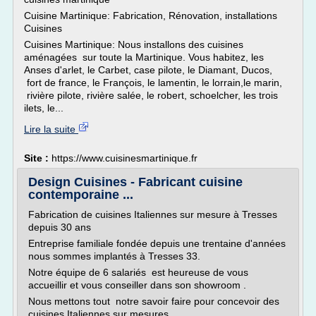
Cuisine Martinique: Fabrication, Rénovation, installations
Cuisines
Cuisines Martinique: Nous installons des cuisines
aménagées sur toute la Martinique. Vous habitez, les
Anses d'arlet, le Carbet, case pilote, le Diamant, Ducos,
fort de france, le François, le lamentin, le lorrain,le marin,
rivière pilote, rivière salée, le robert, schoelcher, les trois
ilets, le...
Lire la suite
Site :
https://www.cuisinesmartinique.fr
Design Cuisines - Fabricant cuisine
contemporaine ...
Fabrication de cuisines Italiennes sur mesure à Tresses
depuis 30 ans
Entreprise familiale fondée depuis une trentaine d'années
nous sommes implantés à Tresses 33.
Notre équipe de 6 salariés est heureuse de vous
accueillir et vous conseiller dans son showroom .
Nous mettons tout notre savoir faire pour concevoir des
cuisines Italiennes sur mesures.