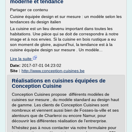
moderne et tendance
Partager ce contenu
Cuisine équipée design et sur mesure : un modèle selon les
tendances du design italien
La cuisine est un lieu devenu important dans toutes les
habitations. Une pièce qui se doit de correspondre à notre
image et à nos envies. Si la cuisine en bois rustique a eu
son moment de gloire, aujourd'hui, la tendance est à la
cuisine équipée design sur mesure . Un modèle...
Lire la suite
Date:
2017-07-01 04:23:02
Site :
http://www.conception-cuisines.be
Réalisations en cuisines équipées de
Conception Cuisine
Conception Cuisines propose différents modèles de
cuisines sur mesure , du modèle standard au design haut
de gamme. Les clients de Conception Cuisines sont
nombreux et viennent aussi bien de Fosses-la-ville et ses
alentours que de Charleroi ou encore Namur, pour
découvrir les différentes réalisation de l'entrerprise.
N'hésitez pas à nous contacter via notre formulaire pour