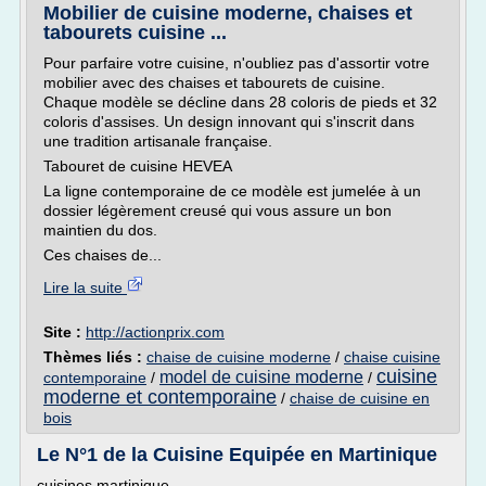
Mobilier de cuisine moderne, chaises et
tabourets cuisine ...
Pour parfaire votre cuisine, n'oubliez pas d'assortir votre
mobilier avec des chaises et tabourets de cuisine.
Chaque modèle se décline dans 28 coloris de pieds et 32
coloris d'assises. Un design innovant qui s'inscrit dans
une tradition artisanale française.
Tabouret de cuisine HEVEA
La ligne contemporaine de ce modèle est jumelée à un
dossier légèrement creusé qui vous assure un bon
maintien du dos.
Ces chaises de...
Lire la suite
Site :
http://actionprix.com
Thèmes liés :
chaise de cuisine moderne
/
chaise cuisine
cuisine
model de cuisine moderne
contemporaine
/
/
moderne et contemporaine
/
chaise de cuisine en
bois
Le N°1 de la Cuisine Equipée en Martinique
cuisines martinique