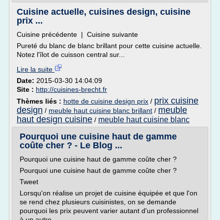
Cuisine actuelle, cuisines design, cuisine
prix ...
Cuisine précédente | Cuisine suivante
Pureté du blanc de blanc brillant pour cette cuisine actuelle.
Notez l'îlot de cuisson central sur...
Lire la suite
Date:
2015-03-30 14:04:09
Site :
http://cuisines-brecht.fr
prix cuisine
Thèmes liés :
hotte de cuisine design prix
/
design
meuble
/
meuble haut cuisine blanc brillant
/
haut design cuisine
meuble haut cuisine blanc
/
Pourquoi une cuisine haut de gamme
coûte cher ? - Le Blog ...
Pourquoi une cuisine haut de gamme coûte cher ?
Pourquoi une cuisine haut de gamme coûte cher ?
Tweet
Lorsqu'on réalise un projet de cuisine équipée et que l'on
se rend chez plusieurs cuisinistes, on se demande
pourquoi les prix peuvent varier autant d'un professionnel
à un autre.