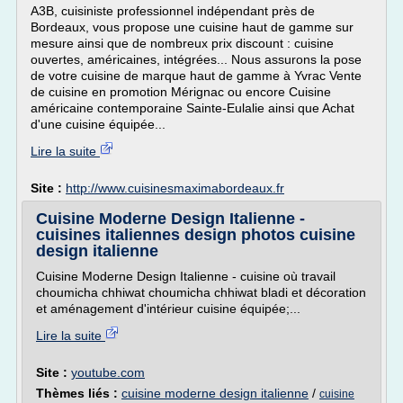
A3B, cuisiniste professionnel indépendant près de
Bordeaux, vous propose une cuisine haut de gamme sur
mesure ainsi que de nombreux prix discount : cuisine
ouvertes, américaines, intégrées... Nous assurons la pose
de votre cuisine de marque haut de gamme à Yvrac Vente
de cuisine en promotion Mérignac ou encore Cuisine
américaine contemporaine Sainte-Eulalie ainsi que Achat
d'une cuisine équipée...
Lire la suite
Site :
http://www.cuisinesmaximabordeaux.fr
Cuisine Moderne Design Italienne -
cuisines italiennes design photos cuisine
design italienne
Cuisine Moderne Design Italienne - cuisine où travail
choumicha chhiwat choumicha chhiwat bladi et décoration
et aménagement d'intérieur cuisine équipée;...
Lire la suite
Site :
youtube.com
Thèmes liés :
cuisine moderne design italienne
/
cuisine