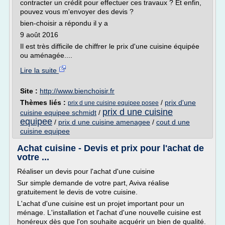
contracter un crédit pour effectuer ces travaux ? Et enfin,
pouvez vous m'envoyer des devis ?
bien-choisir a répondu il y a
9 août 2016
Il est très difficile de chiffrer le prix d'une cuisine équipée
ou aménagée....
Lire la suite
Site :
http://www.bienchoisir.fr
Thèmes liés :
/
prix d'une
prix d une cuisine equipee posee
prix d une cuisine
cuisine equipee schmidt
/
equipee
/
prix d une cuisine amenagee
/
cout d une
cuisine equipee
Achat cuisine - Devis et prix pour l'achat de
votre ...
Réaliser un devis pour l'achat d'une cuisine
Sur simple demande de votre part, Aviva réalise
gratuitement le devis de votre cuisine.
L'achat d'une cuisine est un projet important pour un
ménage. L'installation et l'achat d'une nouvelle cuisine est
honéreux dès que l'on souhaite acquérir un bien de qualité.