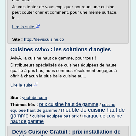
Je vais tenter de vous expliquer pourquoi une cuisine
peut coûter cher et comment, pour une même surface,
le...
Lire la suite
Site :
http://deviscuisine.co
Cuisines AvivA : les solutions d'angles
AvivA, la cuisine haut de gamme, pour tous !
Distributeurs spécialisés de cuisines équipées de haute
qualité à prix bas, nous sommes résolument engagés à
offrir à chacun la plus belle cuisine au...
Lire la suite
Site :
youtube.com
prix cuisine haut de gamme
Thèmes liés :
/
cuisine
meuble de cuisine haut de
equipee haut de gamme
/
gamme
marque de cuisine
/
cuisine equipee bas prix
/
haut de gamme
Devis Cuisine Gratuit : prix installation de