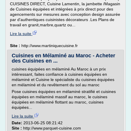
CUISINES DIRECT, Cuisine Lamentin, la jambette /Magasin
de Cuisines équipées et intégrées à prix direct pour des
agencements sur mesures avec conception design assurée
par d'authentiques cuisinistes décorateurs .Les Plans de
travail en granit,marbre,quartz ou...
Lire la suite
Site :
http://www.martiniquecuisine.fr
Cuisines en Mélaminé au Maroc - Acheter
des Cuisines en ...
cuisines équipées en mélaminé Au Maroc à un prix
intéressant, faites confiance à cuisines équipées en
mélaminé et Cuisine le spécialiste du cuisines équipées
en mélaminé et du revêtement du sol au maroc
Pose cuisines équipées en mélaminé stratifié et cuisines
équipées en mélaminé massif au maroc, le cuisines
équipées en mélaminé flottant au maroc, cuisines
équipées...
Lire la suite
Date:
2013-06-25 08:21:42
Site :
http://www.parquet-cuisine.com