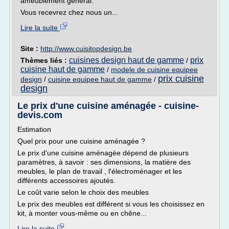
ameublement général.
Vous recevrez chez nous un...
Lire la suite
Site :
http://www.cuisitopdesign.be
cuisines design haut de gamme
prix
Thèmes liés :
/
cuisine haut de gamme
/
modele de cuisine equipee
prix cuisine
design
/
cuisine equipee haut de gamme
/
design
Le prix d'une cuisine aménagée - cuisine-
devis.com
Estimation
Quel prix pour une cuisine aménagée ?
Le prix d'une cuisine aménagée dépend de plusieurs
paramètres, à savoir : ses dimensions, la matière des
meubles, le plan de travail , l'électroménager et les
différents accessoires ajoutés.
Le coût varie selon le choix des meubles
Le prix des meubles est différent si vous les choisissez en
kit, à monter vous-même ou en chêne...
Lire la suite