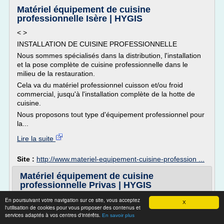
Matériel équipement de cuisine
professionnelle Isère | HYGIS
< >
INSTALLATION DE CUISINE PROFESSIONNELLE
Nous sommes spécialisés dans la distribution, l'installation
et la pose complète de cuisine professionnelle dans le
milieu de la restauration.
Cela va du matériel professionnel cuisson et/ou froid
commercial, jusqu'à l'installation complète de la hotte de
cuisine.
Nous proposons tout type d'équipement professionnel pour
la...
Lire la suite
Site :
http://www.materiel-equipement-cuisine-profession ...
Matériel équipement de cuisine
professionnelle Privas | HYGIS
< >
En poursuivant votre navigation sur ce site, vous acceptez
X
l'utilisation de cookies pour vous proposer des contenus et
INSTALLATION DE CUISINE PROFESSIONNELLE
services adaptés à vos centres d'intérêts.
En savoir plus
Nous sommes spécialisés dans la distribution, l'installation