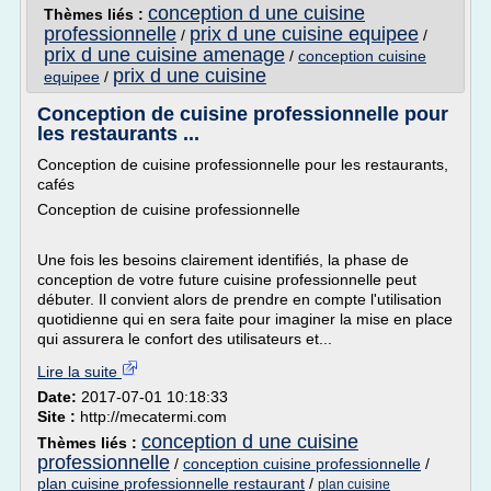
conception d une cuisine
Thèmes liés :
professionnelle
prix d une cuisine equipee
/
/
prix d une cuisine amenage
/
conception cuisine
prix d une cuisine
equipee
/
Conception de cuisine professionnelle pour
les restaurants ...
Conception de cuisine professionnelle pour les restaurants,
cafés
Conception de cuisine professionnelle
Une fois les besoins clairement identifiés, la phase de
conception de votre future cuisine professionnelle peut
débuter. Il convient alors de prendre en compte l'utilisation
quotidienne qui en sera faite pour imaginer la mise en place
qui assurera le confort des utilisateurs et...
Lire la suite
Date:
2017-07-01 10:18:33
Site :
http://mecatermi.com
conception d une cuisine
Thèmes liés :
professionnelle
/
conception cuisine professionnelle
/
plan cuisine professionnelle restaurant
/
plan cuisine