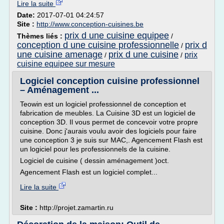
Lire la suite
Date:
2017-07-01 04:24:57
Site :
http://www.conception-cuisines.be
prix d une cuisine equipee
Thèmes liés :
/
conception d une cuisine professionnelle
prix d
/
une cuisine amenage
prix d une cuisine
prix
/
/
cuisine equipee sur mesure
Logiciel conception cuisine professionnel
– Aménagement ...
Teowin est un logiciel professionnel de conception et
fabrication de meubles. La Cuisine 3D est un logiciel de
conception 3D. Il vous permet de concevoir votre propre
cuisine. Donc j'aurais voulu avoir des logiciels pour faire
une conception 3 je suis sur MAC,. Agencement Flash est
un logiciel pour les professionnels de la cuisine.
Logiciel de cuisine ( dessin aménagement )oct.
Agencement Flash est un logiciel complet...
Lire la suite
Site :
http://projet.zamartin.ru