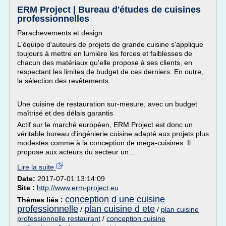
ERM Project | Bureau d'études de cuisines
professionnelles
Parachevements et design
L'équipe d'auteurs de projets de grande cuisine s'applique
toujours à mettre en lumière les forces et faiblesses de
chacun des matériaux qu'elle propose à ses clients, en
respectant les limites de budget de ces derniers. En outre,
la sélection des revêtements.
Une cuisine de restauration sur-mesure, avec un budget
maîtrisé et des délais garantis
Actif sur le marché européen, ERM Project est donc un
véritable bureau d'ingénierie cuisine adapté aux projets plus
modestes comme à la conception de mega-cuisines. Il
propose aux acteurs du secteur un...
Lire la suite
Date:
2017-07-01 13:14:09
Site :
http://www.erm-project.eu
conception d une cuisine
Thèmes liés :
professionnelle
plan cuisine d ete
/
/
plan cuisine
professionnelle restaurant
/
conception cuisine