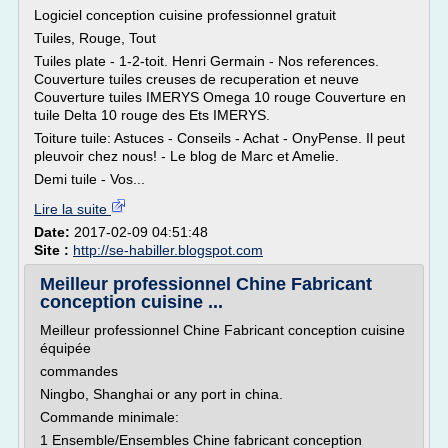
Logiciel conception cuisine professionnel gratuit
Tuiles, Rouge, Tout
Tuiles plate - 1-2-toit. Henri Germain - Nos references.
Couverture tuiles creuses de recuperation et neuve
Couverture tuiles IMERYS Omega 10 rouge Couverture en
tuile Delta 10 rouge des Ets IMERYS.
Toiture tuile: Astuces - Conseils - Achat - OnyPense. Il peut
pleuvoir chez nous! - Le blog de Marc et Amelie.
Demi tuile - Vos...
Lire la suite
Date:
2017-02-09 04:51:48
Site :
http://se-habiller.blogspot.com
Meilleur professionnel Chine Fabricant
conception cuisine ...
Meilleur professionnel Chine Fabricant conception cuisine
équipée
commandes
Ningbo, Shanghai or any port in china.
Commande minimale:
1 Ensemble/Ensembles Chine fabricant conception