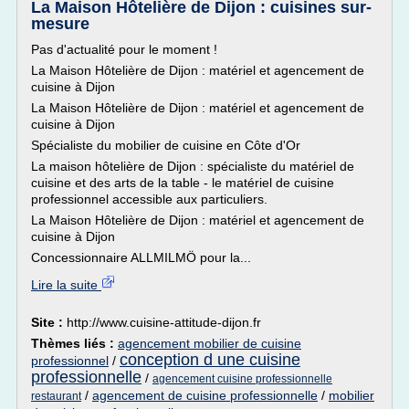
La Maison Hôtelière de Dijon : cuisines sur-
mesure
Pas d'actualité pour le moment !
La Maison Hôtelière de Dijon : matériel et agencement de
cuisine à Dijon
La Maison Hôtelière de Dijon : matériel et agencement de
cuisine à Dijon
Spécialiste du mobilier de cuisine en Côte d'Or
La maison hôtelière de Dijon : spécialiste du matériel de
cuisine et des arts de la table - le matériel de cuisine
professionnel accessible aux particuliers.
La Maison Hôtelière de Dijon : matériel et agencement de
cuisine à Dijon
Concessionnaire ALLMILMÖ pour la...
Lire la suite
Site :
http://www.cuisine-attitude-dijon.fr
Thèmes liés :
agencement mobilier de cuisine
conception d une cuisine
professionnel
/
professionnelle
/
agencement cuisine professionnelle
/
agencement de cuisine professionnelle
/
mobilier
restaurant