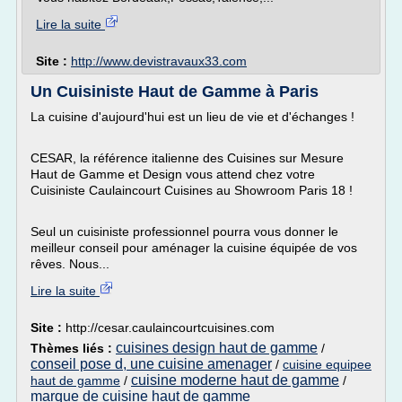
Lire la suite
Site :
http://www.devistravaux33.com
Un Cuisiniste Haut de Gamme à Paris
La cuisine d'aujourd'hui est un lieu de vie et d'échanges !
CESAR, la référence italienne des Cuisines sur Mesure
Haut de Gamme et Design vous attend chez votre
Cuisiniste Caulaincourt Cuisines au Showroom Paris 18 !
Seul un cuisiniste professionnel pourra vous donner le
meilleur conseil pour aménager la cuisine équipée de vos
rêves. Nous...
Lire la suite
Site :
http://cesar.caulaincourtcuisines.com
cuisines design haut de gamme
Thèmes liés :
/
conseil pose d, une cuisine amenager
/
cuisine equipee
cuisine moderne haut de gamme
haut de gamme
/
/
marque de cuisine haut de gamme