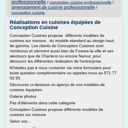
professionnelle
/
conception cuisine professionnelle
/
amenagement de cuisine professionnelle
/
conception cuisine
Réalisations en cuisines équipées de
Conception Cuisine
Conception Cuisines propose différents modèles de
cuisines sur mesure , du modèle standard au design haut
de gamme. Les clients de Conception Cuisines sont
nombreux et viennent aussi bien de Fosses-la-ville et ses
alentours que de Charleroi ou encore Namur, pour
découvrir les différentes réalisation de l'entrerprise.
N'hésitez pas à nous contacter via notre formulaire pour
toute question complémentaire ou appelez-nous au 071 77
03 93.
Découvrez ci-dessous un aperçu de nos modèles de
cuisines équipées
Galerie photos
Pas d'éléments dans cette catégorie
Conception Cuisines propose différents modèles de
cuisines sur mesure
Selon vos...