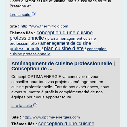
Côtes d'Armor et l'Ille et Vilaine, mais aussi dans toute la
Bretagne et...
Lire la suite
Site :
http://www.thermifroid.com
conception d une cuisine
Thèmes liés :
professionnelle
/
plan amenagement cuisine
amenagement de cuisine
professionnelle
/
plan cuisine d ete
professionnelle
/
/
conception
cuisine professionnelle
Aménagement de cuisine professionnelle |
Conception de ...
Concept OPTIMA ENERGIE va concevoir et vous
conseiller pour tous vos projets d'aménagement en
cuisine professionnelle. Fort de nos expériences, nous
avons su mettre à profit la complémentarité de nos
équipes pour vous apporter toute...
Lire la suite
Site :
http://www.optima-energies.com
conception d une cuisine
Thèmes liés :