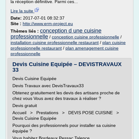
la réception définitive. Parmi ces...
Lire la suite
Date:
2017-07-01 08:32:37
Site :
http://www.erm-project.eu
conception d une cuisine
Thèmes liés :
professionnelle
/
conception cuisine professionnelle
/
installation cuisine professionnelle restaurant
/
plan cuisine
professionnelle restaurant
/
plan amenagement cuisine
professionnelle
Devis Cuisine Equipée – DEVISTRAVAUX
33
Devis Cuisine Equipée
Devis Travaux avec DevisTravaux33
Obtenez gratuitement les devis des artisans proche de
chez vous Vous avez des travaux à réaliser ?
Devis gratuit
Accueil > Prestations > DEVIS POSE CUISINE >
Devis Cuisine Equipée
Pourquoi des professionnels pour installer sa cuisine
équipée ?
Vous habitez Bordeaux,Pessac,Talence,...