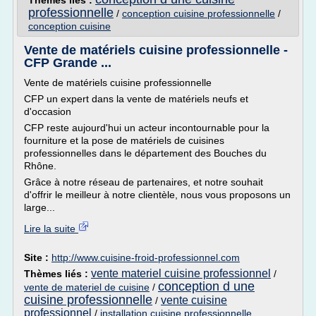
Thèmes liés :
professionnelle
/
conception cuisine professionnelle
/
conception cuisine
Vente de matériels cuisine professionnelle -
CFP Grande ...
Vente de matériels cuisine professionnelle
CFP un expert dans la vente de matériels neufs et
d'occasion
CFP reste aujourd'hui un acteur incontournable pour la
fourniture et la pose de matériels de cuisines
professionnelles dans le département des Bouches du
Rhône.
Grâce à notre réseau de partenaires, et notre souhait
d'offrir le meilleur à notre clientèle, nous vous proposons un
large...
Lire la suite
Site :
http://www.cuisine-froid-professionnel.com
vente materiel cuisine professionnel
Thèmes liés :
/
conception d une
vente de materiel de cuisine
/
cuisine professionnelle
vente cuisine
/
professionnel
/
installation cuisine professionnelle