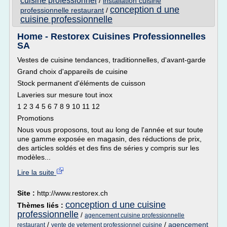
cuisine professionnel
/
installation cuisine
conception d une
professionnelle restaurant
/
cuisine professionnelle
Home - Restorex Cuisines Professionnelles
SA
Vestes de cuisine tendances, traditionnelles, d'avant-garde
Grand choix d'appareils de cuisine
Stock permanent d'éléments de cuisson
Laveries sur mesure tout inox
1 2 3 4 5 6 7 8 9 10 11 12
Promotions
Nous vous proposons, tout au long de l'année et sur toute
une gamme exposée en magasin, des réductions de prix,
des articles soldés et des fins de séries y compris sur les
modèles...
Lire la suite
Site :
http://www.restorex.ch
conception d une cuisine
Thèmes liés :
professionnelle
/
agencement cuisine professionnelle
/
/
agencement
restaurant
vente de vetement professionnel cuisine