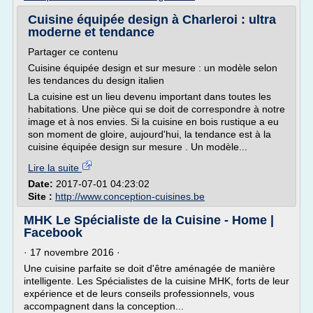
Cuisine équipée design à Charleroi : ultra
moderne et tendance
Partager ce contenu
Cuisine équipée design et sur mesure : un modèle selon
les tendances du design italien
La cuisine est un lieu devenu important dans toutes les
habitations. Une pièce qui se doit de correspondre à notre
image et à nos envies. Si la cuisine en bois rustique a eu
son moment de gloire, aujourd'hui, la tendance est à la
cuisine équipée design sur mesure . Un modèle...
Lire la suite
Date:
2017-07-01 04:23:02
Site :
http://www.conception-cuisines.be
MHK Le Spécialiste de la Cuisine - Home |
Facebook
· 17 novembre 2016 ·
Une cuisine parfaite se doit d'être aménagée de manière
intelligente. Les Spécialistes de la cuisine MHK, forts de leur
expérience et de leurs conseils professionnels, vous
accompagnent dans la conception...