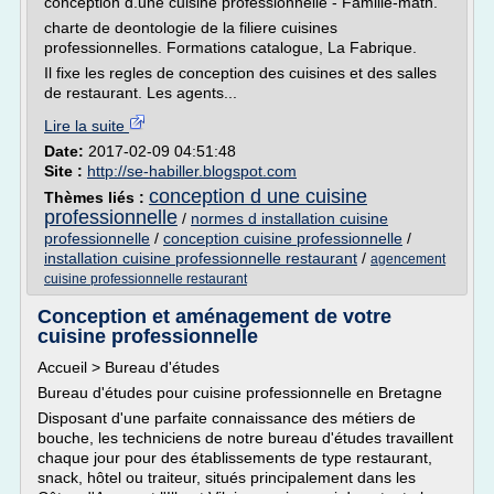
conception d.une cuisine professionnelle - Famille-math.
charte de deontologie de la filiere cuisines
professionnelles. Formations catalogue, La Fabrique.
Il fixe les regles de conception des cuisines et des salles
de restaurant. Les agents...
Lire la suite
Date:
2017-02-09 04:51:48
Site :
http://se-habiller.blogspot.com
conception d une cuisine
Thèmes liés :
professionnelle
/
normes d installation cuisine
professionnelle
/
conception cuisine professionnelle
/
installation cuisine professionnelle restaurant
/
agencement
cuisine professionnelle restaurant
Conception et aménagement de votre
cuisine professionnelle
Accueil > Bureau d'études
Bureau d'études pour cuisine professionnelle en Bretagne
Disposant d'une parfaite connaissance des métiers de
bouche, les techniciens de notre bureau d'études travaillent
chaque jour pour des établissements de type restaurant,
snack, hôtel ou traiteur, situés principalement dans les