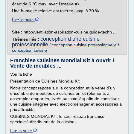
écart de 6 °C max. avec l'extérieur).
Une humidité relative est tolérée jusqu'à 70 %...
Lire la suite
Site :
http://ventilation-aspiration-cuisine.guide-techn ...
conception d une cuisine
Thèmes liés :
professionnelle
/
conception cuisine professionnelle
/
conception cuisine
Franchise Cuisines Mondial Kit à ouvrir /
Vente de meubles ...
Voir la fiche
Présentation de Cuisines Mondial Kit
Notre concept repose sur la conception et la vente d'un
ensemble de meubles de cuisines en kit (éléments à
assembler emportés, livrés ou installés) afin de constituer
une cuisine intégrée avec électroménager et accessoires à
prix attractifs.
CUISINES MONDIAL KIT, le seul réseau franchisé
spécialisé distribuant de la cuisine...
Lire la suite