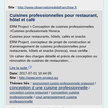
Site :
http://www.observatoiredelafranchise.fr
Cuisines professionnelles pour restaurant,
hôtel et café
ERM Project > Conception de cuisines professionnelles
>Cuisines professionnels Horeca
Cuisines pour restaurants, hôtels, cafés et snacks
ERM Project, concepteur de projet de construction et
d'aménagement de cuisines professionnelles pour
restaurants, hôtels et snacks (horeca), vous certifie :
Un cahier des charges détaillé et précis de conception ou
rénovation de cuisines de restauration,...
Lire la suite
Date:
2017-07-01 10:44:05
Site :
http://www.erm-project.eu
Thèmes liés :
/
agencement cuisine professionnelle restaurant
conception d une cuisine professionnelle
/
/
conception cuisine
conception cuisine restaurant
professionnelle
/
cout amenagement cuisine
professionnelle