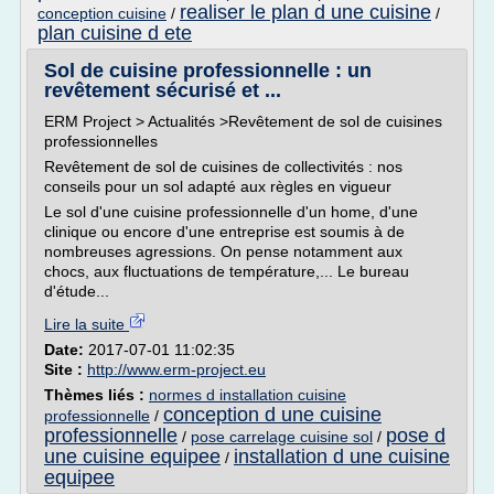
realiser le plan d une cuisine
conception cuisine
/
/
plan cuisine d ete
Sol de cuisine professionnelle : un
revêtement sécurisé et ...
ERM Project > Actualités >Revêtement de sol de cuisines
professionnelles
Revêtement de sol de cuisines de collectivités : nos
conseils pour un sol adapté aux règles en vigueur
Le sol d'une cuisine professionnelle d'un home, d'une
clinique ou encore d'une entreprise est soumis à de
nombreuses agressions. On pense notamment aux
chocs, aux fluctuations de température,... Le bureau
d'étude...
Lire la suite
Date:
2017-07-01 11:02:35
Site :
http://www.erm-project.eu
Thèmes liés :
normes d installation cuisine
conception d une cuisine
professionnelle
/
professionnelle
pose d
/
pose carrelage cuisine sol
/
une cuisine equipee
installation d une cuisine
/
equipee