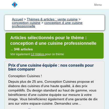
Menu
Accueil
>
Thèmes & articles : vente cuisine
>
conception cuisine
>
conception d une cuisine
professionnelle
Articles sélectionnés pour le thème :
conception d une cuisine professionnelle
346 articles
→
Voir également
13 Vidéos
pour ce thème
Prix d’une cuisine équipée : nos conseils pour
bien comparer
Conception Cuisines !
Depuis plus de 25 ans, Conception Cuisines propose et
élabore des cuisines d'une haute qualité, à des prix
compétitifs. Du design standard au haut de gamme, vous
bénéficierez d'une cuisine équipée sur mesure à votre
image. Vous bénéficierez également d'une garantie de dix
ans sur votre espace-cuisine. Demandez une...