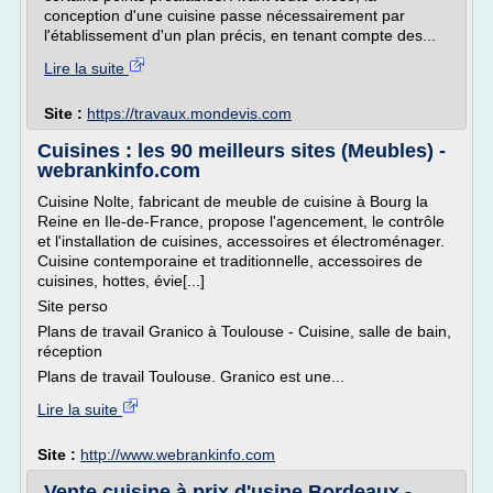
conception d'une cuisine passe nécessairement par
l'établissement d'un plan précis, en tenant compte des...
Lire la suite
Site :
https://travaux.mondevis.com
Cuisines : les 90 meilleurs sites (Meubles) -
webrankinfo.com
Cuisine Nolte, fabricant de meuble de cuisine à Bourg la
Reine en Ile-de-France, propose l'agencement, le contrôle
et l'installation de cuisines, accessoires et électroménager.
Cuisine contemporaine et traditionnelle, accessoires de
cuisines, hottes, évie[...]
Site perso
Plans de travail Granico à Toulouse - Cuisine, salle de bain,
réception
Plans de travail Toulouse. Granico est une...
Lire la suite
Site :
http://www.webrankinfo.com
Vente cuisine à prix d'usine Bordeaux -