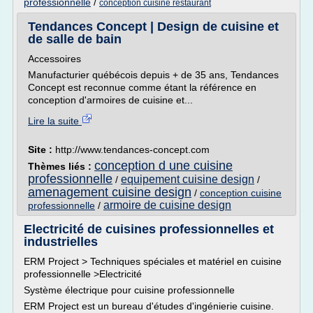
professionnelle
/
conception cuisine restaurant
Tendances Concept | Design de cuisine et
de salle de bain
Accessoires
Manufacturier québécois depuis + de 35 ans, Tendances
Concept est reconnue comme étant la référence en
conception d'armoires de cuisine et...
Lire la suite
Site :
http://www.tendances-concept.com
conception d une cuisine
Thèmes liés :
professionnelle
equipement cuisine design
/
/
amenagement cuisine design
/
conception cuisine
armoire de cuisine design
professionnelle
/
Electricité de cuisines professionnelles et
industrielles
ERM Project > Techniques spéciales et matériel en cuisine
professionnelle >Electricité
Système électrique pour cuisine professionnelle
ERM Project est un bureau d'études d'ingénierie cuisine.