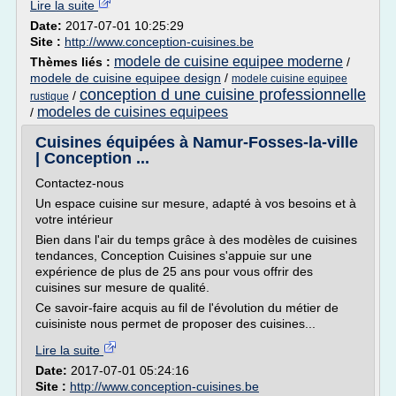
Lire la suite
Date:
2017-07-01 10:25:29
Site :
http://www.conception-cuisines.be
modele de cuisine equipee moderne
Thèmes liés :
/
modele de cuisine equipee design
/
modele cuisine equipee
conception d une cuisine professionnelle
/
rustique
modeles de cuisines equipees
/
Cuisines équipées à Namur-Fosses-la-ville
| Conception ...
Contactez-nous
Un espace cuisine sur mesure, adapté à vos besoins et à
votre intérieur
Bien dans l'air du temps grâce à des modèles de cuisines
tendances, Conception Cuisines s'appuie sur une
expérience de plus de 25 ans pour vous offrir des
cuisines sur mesure de qualité.
Ce savoir-faire acquis au fil de l'évolution du métier de
cuisiniste nous permet de proposer des cuisines...
Lire la suite
Date:
2017-07-01 05:24:16
Site :
http://www.conception-cuisines.be