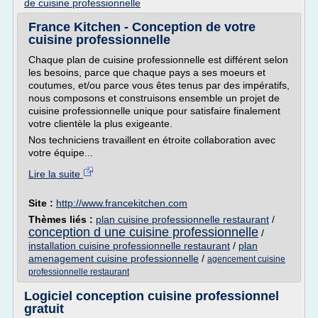
de cuisine professionnelle
France Kitchen - Conception de votre
cuisine professionnelle
Chaque plan de cuisine professionnelle est différent selon
les besoins, parce que chaque pays a ses moeurs et
coutumes, et/ou parce vous êtes tenus par des impératifs,
nous composons et construisons ensemble un projet de
cuisine professionnelle unique pour satisfaire finalement
votre clientèle la plus exigeante.
Nos techniciens travaillent en étroite collaboration avec
votre équipe...
Lire la suite
Site :
http://www.francekitchen.com
Thèmes liés :
plan cuisine professionnelle restaurant
/
conception d une cuisine professionnelle
/
installation cuisine professionnelle restaurant
/
plan
amenagement cuisine professionnelle
/
agencement cuisine
professionnelle restaurant
Logiciel conception cuisine professionnel
gratuit