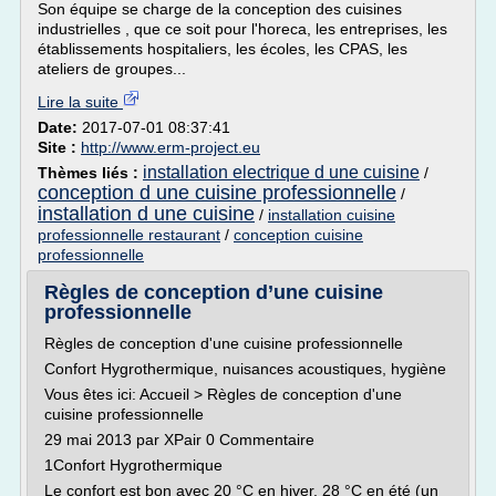
Son équipe se charge de la conception des cuisines
industrielles , que ce soit pour l'horeca, les entreprises, les
établissements hospitaliers, les écoles, les CPAS, les
ateliers de groupes...
Lire la suite
Date:
2017-07-01 08:37:41
Site :
http://www.erm-project.eu
installation electrique d une cuisine
Thèmes liés :
/
conception d une cuisine professionnelle
/
installation d une cuisine
/
installation cuisine
professionnelle restaurant
/
conception cuisine
professionnelle
Règles de conception d’une cuisine
professionnelle
Règles de conception d'une cuisine professionnelle
Confort Hygrothermique, nuisances acoustiques, hygiène
Vous êtes ici: Accueil > Règles de conception d'une
cuisine professionnelle
29 mai 2013 par XPair 0 Commentaire
1Confort Hygrothermique
Le confort est bon avec 20 °C en hiver, 28 °C en été (un