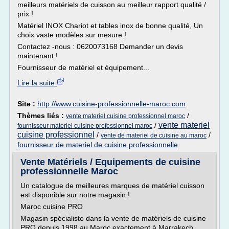
meilleurs matériels de cuisson au meilleur rapport qualité /
prix !
Matériel INOX Chariot et tables inox de bonne qualité, Un
choix vaste modèles sur mesure !
Contactez -nous : 0620073168 Demander un devis
maintenant !
Fournisseur de matériel et équipement...
Lire la suite
Site :
http://www.cuisine-professionnelle-maroc.com
Thèmes liés :
/
vente materiel cuisine professionnel maroc
vente materiel
/
fournisseur materiel cuisine professionnel maroc
cuisine professionnel
/
/
vente de materiel de cuisine au maroc
fournisseur de materiel de cuisine professionnelle
Vente Matériels / Equipements de cuisine
professionnelle Maroc
Un catalogue de meilleures marques de matériel cuisson
est disponible sur notre magasin !
Maroc cuisine PRO
Magasin spécialiste dans la vente de matériels de cuisine
PRO depuis 1998 au Maroc exactement à Marrakech