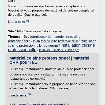
Nord
Votre fournisseur en électroménager s'adapte à vos
besoins et vous propose du matériel de cuisine complet et
de qualité. Quelle que soit...
Lire la suite
Site :
http://www.remydistribution.net
Thèmes liés :
fournisseur de materiel de cuisine
professionnelle
/
/
installation
fournisseur cuisine professionnelle
installation cuisine
cuisine professionnelle restaurant
/
professionnelle
/
fournisseur materiel cuisine pro
Matériel cuisine professionnel | Materiel
CHR pour la ...
Cuisine & Restauration: matériel de cuisine professionnel
Equipez votre snack, restaurant, brasserie ou votre
restaurant de collectivité !
Cuisine & Restauration vous propose de bénéficier de son
expertise dans le matériel CHR (cuisine,...
Lire la suite
Site :
https://www.cuisine-restauration.fr