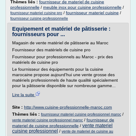
Thèmes liés :
fournisseur de materiel de cuisine
professionnelle
/
meuble inox pour cuisine professionnelle
/
/
fournisseur materiel cuisine
/
fournisseur materiel cuisine pro
fournisseur cuisine professionnelle
Equipement et matériel de pâtisserie :
fournisseurs pour ...
Magasin de vente matériel de pâtisserie au Maroc
Fournisseur des matériels de cuisine pro
Fournisseur pour professionnels au Maroc - prix des
matériels de cuisine pro
Le fournisseur des équipements pour la cuisine
marocaine propose aujourd'hui une vente grosse des
matériels professionnels de haute qualité spécialement
pour la pâtisserie disponible sur nombreuse gamme...
Lire la suite
Site :
http://www.cuisine-professionnelle-maroc.com
Thèmes liés :
/
fournisseur materiel cuisine professionnel maroc
/
fournisseur de
vente materiel cuisine professionnel maroc
vente materiel
materiel de cuisine professionnelle
/
cuisine professionnel
/
vente de materiel de cuisine au