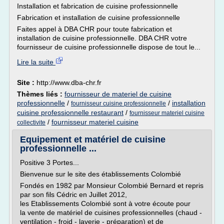
Installation et fabrication de cuisine professionnelle
Fabrication et installation de cuisine professionnelle
Faites appel à DBA CHR pour toute fabrication et
installation de cuisine professionnelle. DBA CHR votre
fournisseur de cuisine professionnelle dispose de tout le...
Lire la suite
Site :
http://www.dba-chr.fr
Thèmes liés :
fournisseur de materiel de cuisine
professionnelle
/
/
installation
fournisseur cuisine professionnelle
cuisine professionnelle restaurant
/
fournisseur materiel cuisine
/
fournisseur materiel cuisine
collectivite
Equipement et matériel de cuisine
professionnelle ...
Positive 3 Portes...
Bienvenue sur le site des établissements Colombié
Fondés en 1982 par Monsieur Colombié Bernard et repris
par son fils Cédric en Juillet 2012,
les Etablissements Colombié sont à votre écoute pour
la vente de matériel de cuisines professionnelles (chaud -
ventilation - froid - laverie - préparation) et de