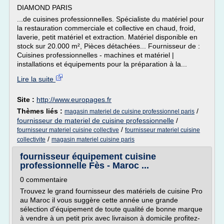
DIAMOND PARIS
...de cuisines professionnelles. Spécialiste du matériel pour
la restauration commerciale et collective en chaud, froid,
laverie, petit matériel et extraction. Matériel disponible en
stock sur 20.000 m², Pièces détachées... Fournisseur de :
Cuisines professionnelles - machines et matériel |
installations et équipements pour la préparation à la...
Lire la suite
Site :
http://www.europages.fr
Thèmes liés :
/
magasin materiel de cuisine professionnel paris
fournisseur de materiel de cuisine professionnelle
/
/
fournisseur materiel cuisine collective
fournisseur materiel cuisine
/
collectivite
magasin materiel cuisine paris
fournisseur équipement cuisine
professionnelle Fès - Maroc ...
0 commentaire
Trouvez le grand fournisseur des matériels de cuisine Pro
au Maroc il vous suggère cette année une grande
sélection d'équipement de toute qualité de bonne marque
à vendre à un petit prix avec livraison à domicile profitez-