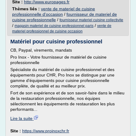
Site :
http://www.europages.fr
Thèmes liés :
vente de materiel de cuisine
professionnelle d'occasion
/
fournisseur de materiel de
cuisine professionnelle
/
fournisseur materiel cuisine collectivite
/
/
magasin materiel de cuisine professionnel paris
vente de
materiel professionnel de cuisine occasion
Matériel pour cuisine professionnel
CB, Paypal, virements, mandats
Pro Inox - Votre fournisseur de matériel de cuisine
professionnelle
Spécialiste du matériel de cuisine professionnel et des
équipements pour CHR, Pro Inox se distingue par une
gamme d'équipements pour cuisine professionnelle
complète, de qualité et au meilleur prix.
Fort de son expérience et de son savoir-faire dans le milieu
de la restauration professionnelle, nos équipes
sélectionnent les équipements de restauration les plus
performants...
Lire la suite
Site :
https://www.proinoxchr.fr