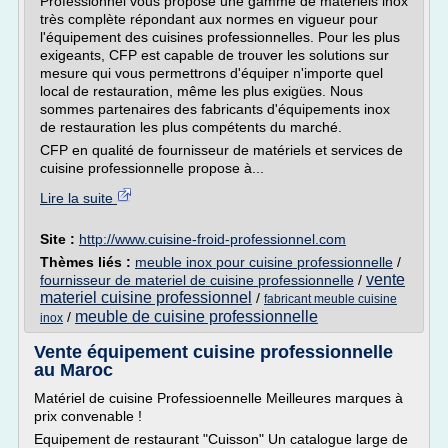
Professionnel vous propose une gamme de matériels inox
très complète répondant aux normes en vigueur pour
l'équipement des cuisines professionnelles. Pour les plus
exigeants, CFP est capable de trouver les solutions sur
mesure qui vous permettrons d'équiper n'importe quel
local de restauration, même les plus exigües. Nous
sommes partenaires des fabricants d'équipements inox
de restauration les plus compétents du marché.
CFP en qualité de fournisseur de matériels et services de
cuisine professionnelle propose à...
Lire la suite
Site :
http://www.cuisine-froid-professionnel.com
Thèmes liés :
meuble inox pour cuisine professionnelle
/
vente
fournisseur de materiel de cuisine professionnelle
/
materiel cuisine professionnel
/
fabricant meuble cuisine
meuble de cuisine professionnelle
/
inox
Vente équipement cuisine professionnelle
au Maroc
Matériel de cuisine Professioennelle Meilleures marques à
prix convenable !
Equipement de restaurant "Cuisson" Un catalogue large de