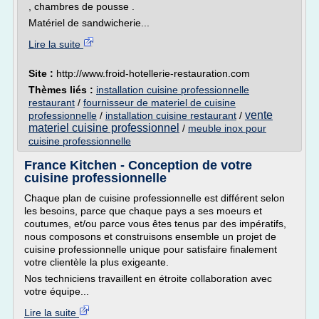
, chambres de pousse .
Matériel de sandwicherie...
Lire la suite
Site :
http://www.froid-hotellerie-restauration.com
Thèmes liés :
installation cuisine professionnelle
restaurant
/
fournisseur de materiel de cuisine
vente
professionnelle
/
installation cuisine restaurant
/
materiel cuisine professionnel
/
meuble inox pour
cuisine professionnelle
France Kitchen - Conception de votre
cuisine professionnelle
Chaque plan de cuisine professionnelle est différent selon
les besoins, parce que chaque pays a ses moeurs et
coutumes, et/ou parce vous êtes tenus par des impératifs,
nous composons et construisons ensemble un projet de
cuisine professionnelle unique pour satisfaire finalement
votre clientèle la plus exigeante.
Nos techniciens travaillent en étroite collaboration avec
votre équipe...
Lire la suite