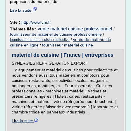
proposons du materiel de...
Lire la suite
Site :
http://www.chr.fr
vente materiel cuisine professionnel
Thèmes liés :
/
fournisseur de materiel de cuisine professionnelle
/
/
vente de materiel de
fournisseur materiel cuisine collective
cuisine en ligne
/
fournisseur materiel cuisine
materiel de cuisine | France | entreprises
SYNERGIES REFRIGERATION EXPORT
...d'équipement et matériel de cuisines pour collectivité et
nous vendons aussi tous matériels et comptoirs pour
cuisines, restaurants, collectivités locales, magasins,
boulangeries, abattoirs, et... Fournisseur de : Cuisines
professionnelles - machines et matériel | Vitrines et
présentoirs réfrigérés | Hôtels, cafés, restaurants -
machines et matériel | vitrine réfrigérée pour boucherie |
vitrine réfrigérée pâtisserie avec reserve [+] laboratoire et
chambre froide en panneaux industriels ...
Lire la suite