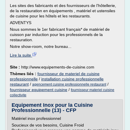
Les sites des fabricants et des fournisseurs de l'hôtellerie,
de la restauration en équipements , matériel et ustensiles
de cuisine pour les hôtels et les restaurants.
ADVENTYS
Nous sommes le 1er fabricant français* de matériel de
cuisson par induction pour les professionnels de la
restauration.
Notre show-room, notre bureau...
Lire la suite
Site :
http://www.equipements-de-cuisine.com
Thèmes liés :
fournisseur de materiel de cuisine
professionnelle
/
installation cuisine professionnelle
restaurant
/
/
agencement cuisine professionnelle restaurant
fournisseur equipement cuisine
/
fournisseur materiel cuisine
collectivite
Equipement Inox pour la Cuisine
Professionnelle (13) - CFP
Matériel inox professionnel
Soucieux de vos besoins, Cuisine Froid