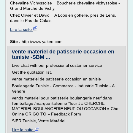
Chevaline Vichyssoise Boucherie chevaline vichyssoise -
Grand Marché de Vichy.
Chez Olivier et David A Loos en gohelle, près de Lens,
dans le Pas-de-Calais,...
Lire la suite
Site :
http://www.yakeo.com
vente materiel de patisserie occasion en
tunisie -SBM ...
Live chat with our professional customer service
Get the quotation list.
vente materiel de patisserie occasion en tunisie
Boulangerie Tunisie - Commerce - Industrie Tunisie - A
Vendre
vends materiel pour patisserie boulangerie neuf dans
l'emballage /marque italienne *four JE CHERCHE
MATERIEL BOULANGERIE NEUF OU OCCASION.» Chat
Online OR GO TO » Feedback Form
SIER Tunisie, Vente Matériel...
Lire la suite