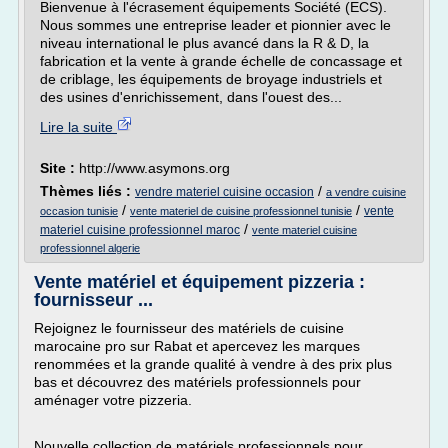
Bienvenue à l'écrasement équipements Société (ECS).
Nous sommes une entreprise leader et pionnier avec le
niveau international le plus avancé dans la R & D, la
fabrication et la vente à grande échelle de concassage et
de criblage, les équipements de broyage industriels et
des usines d'enrichissement, dans l'ouest des...
Lire la suite
Site :
http://www.asymons.org
Thèmes liés :
/
vendre materiel cuisine occasion
a vendre cuisine
/
/
vente
occasion tunisie
vente materiel de cuisine professionnel tunisie
/
materiel cuisine professionnel maroc
vente materiel cuisine
professionnel algerie
Vente matériel et équipement pizzeria :
fournisseur ...
Rejoignez le fournisseur des matériels de cuisine
marocaine pro sur Rabat et apercevez les marques
renommées et la grande qualité à vendre à des prix plus
bas et découvrez des matériels professionnels pour
aménager votre pizzeria.
Nouvelle collection de matériels professionnels pour