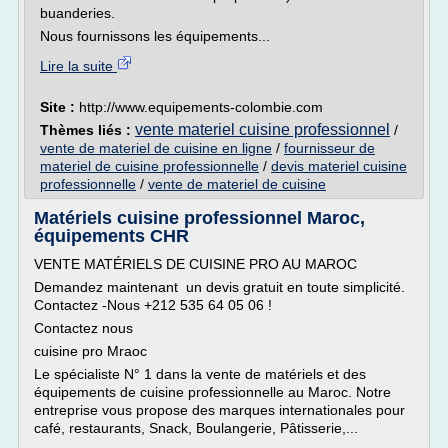
buanderies.
Nous fournissons les équipements...
Lire la suite
Site :
http://www.equipements-colombie.com
vente materiel cuisine professionnel
Thèmes liés :
/
vente de materiel de cuisine en ligne
/
fournisseur de
materiel de cuisine professionnelle
/
devis materiel cuisine
professionnelle
/
vente de materiel de cuisine
Matériels cuisine professionnel Maroc,
équipements CHR
VENTE MATÉRIELS DE CUISINE PRO AU MAROC
Demandez maintenant un devis gratuit en toute simplicité.
Contactez -Nous +212 535 64 05 06 !
Contactez nous
cuisine pro Mraoc
Le spécialiste N° 1 dans la vente de matériels et des
équipements de cuisine professionnelle au Maroc. Notre
entreprise vous propose des marques internationales pour
café, restaurants, Snack, Boulangerie, Pâtisserie,...