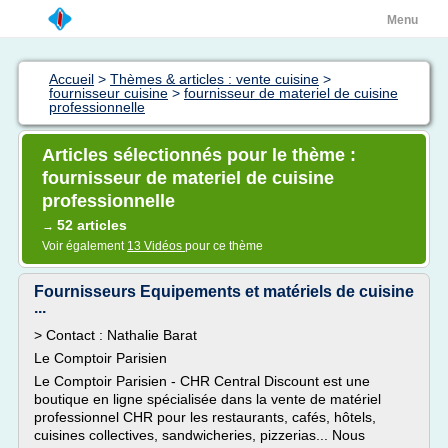
Menu
Accueil
>
Thèmes & articles : vente cuisine
>
fournisseur cuisine
>
fournisseur de materiel de cuisine
professionnelle
Articles sélectionnés pour le thème :
fournisseur de materiel de cuisine
professionnelle
52 articles
→
Voir également
13 Vidéos
pour ce thème
Fournisseurs Equipements et matériels de cuisine
...
> Contact : Nathalie Barat
Le Comptoir Parisien
Le Comptoir Parisien - CHR Central Discount est une
boutique en ligne spécialisée dans la vente de matériel
professionnel CHR pour les restaurants, cafés, hôtels,
cuisines collectives, sandwicheries, pizzerias... Nous