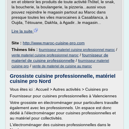
en et obtenir les produits de toute activité l'hôtel, le snak,
la boucherie, la boulangerie, la pizzeria...aussi vous
pouvez rejoindre le magasin partout au Maroc dans
presque toutes les viles marocaines à Casablanca, à
Oujda, Tétouane, Dakhla, à Agadir...le magasin...
Lire la suite
Site :
http://www.maroc-cuisine-pro.com
Thèmes liés :
/
fournisseur materiel cuisine professionnel maroc
/
fournisseur de
vente materiel cuisine professionnel maroc
materiel de cuisine professionnelle
/
fournisseur materiel
/
cuisine pro
vente de materiel de cuisine au maroc
Grossiste cuisine professionnelle, matériel
cuisine pro Nord
Vous êtes ici : Accueil > Autres activités > Cuisines pro
Fournisseur pour cuisines professionnelles à Valenciennes
Votre grossiste en électroménager pour particuliers travaille
également avec les professionnels. Un espace est donc
dédié à l'électroménager pour cuisines professionnelles et
au matériel pour collectivités.
L'électroménager des cuisines professionnelles dans le