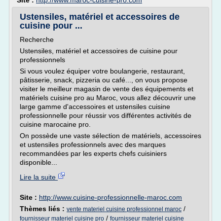
Site :
http://www.maroc-cuisine-pro.com
Ustensiles, matériel et accessoires de
cuisine pour ...
Recherche
Ustensiles, matériel et accessoires de cuisine pour
professionnels
Si vous voulez équiper votre boulangerie, restaurant,
pâtisserie, snack, pizzeria ou café..., on vous propose
visiter le meilleur magasin de vente des équipements et
matériels cuisine pro au Maroc, vous allez découvrir une
large gamme d'accessoires et ustensiles cuisine
professionnelle pour réussir vos différentes activités de
cuisine marocaine pro.
On possède une vaste sélection de matériels, accessoires
et ustensiles professionnels avec des marques
recommandées par les experts chefs cuisiniers
disponible...
Lire la suite
Site :
http://www.cuisine-professionnelle-maroc.com
Thèmes liés :
/
vente materiel cuisine professionnel maroc
/
fournisseur materiel cuisine pro
fournisseur materiel cuisine