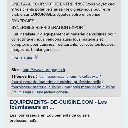
UNE PAGE POUR VOTRE ENTREPRISE Vous voyez ceci
? Vos clients potentiels aussi Rejoignez-nous pour être
visible sur EUROPAGES. Ajoutez votre entreprise
SYNERGIES...
SYNERGIES REFRIGERATION EXPORT
...et installateur d'équipement et matériel de cuisines pour
collectivité et nous vendons aussi tous matériels et
comptoirs pour cuisines, restaurants, collectivités locales,
magasins, boulangeries,...
Lire la suite
Site :
http://www.europages.fr
Thèmes liés :
/
fournisseur materiel cuisine collectivite
fournisseur de materiel de cuisine professionnelle
/
fournisseur materiel cuisine
/
magasin materiel de cuisine
/
fournisseur cuisine professionnelle
EQUIPEMENTS- DE-CUISINE.COM - Les
fournisseurs en ...
Les fournisseurs en Équipements de cuisine
professionnelS.