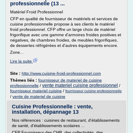
professionnelle (13 ...
Matériel Froid Professionnel
CFP en qualité de fournisseur de matériels et services de
cuisine professionnelle propose à ses clients le matériel
froid professionnel. CFP offre un large choix de matériel
frigorifique avec une gamme d'armoires froides positives et
négatives, de chambres froides, de meubles frigorifiques,
de dessertes réfrigérées et d'autres équipements encore.
Zone...
Lire la suite
Site :
http://www.cuisine-froid-professionnel.com
Thèmes liés :
fournisseur de materiel de cuisine
vente materiel cuisine professionnel
professionnelle
/
/
fournisseur materiel cuisine
/
fournisseur cuisine professionnelle
/
vente de materiel de cuisine
Cuisine Professionnelle : vente,
installation, dépannage 13
Nos références : cuisines de restaurant, d'établissements
de santé, d'établissements scolaires ...
CFP Fournisseur des CHR, des collectivités, des