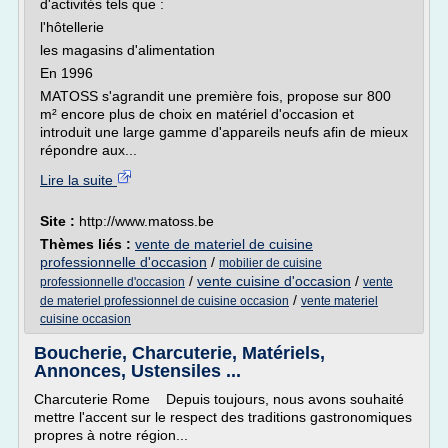
d'activités tels que :
l'hôtellerie
les magasins d'alimentation
En 1996
MATOSS s'agrandit une première fois, propose sur 800
m² encore plus de choix en matériel d'occasion et
introduit une large gamme d'appareils neufs afin de mieux
répondre aux...
Lire la suite
Site :
http://www.matoss.be
Thèmes liés :
vente de materiel de cuisine
professionnelle d'occasion
/
mobilier de cuisine
/
vente cuisine d'occasion
/
professionnelle d'occasion
vente
/
de materiel professionnel de cuisine occasion
vente materiel
cuisine occasion
Boucherie, Charcuterie, Matériels,
Annonces, Ustensiles ...
Charcuterie Rome Depuis toujours, nous avons souhaité
mettre l'accent sur le respect des traditions gastronomiques
propres à notre région...