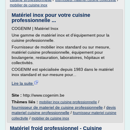
fournisseur materiel cuisine collectivite
mobilier de cuisine inox
Matériel inox pour votre cuisine
professionnelle ...
COGENIM | Matériel Inox
Une gamme de matériel inox et d'équipement pour la
cuisine professionnelle.
Fournisseur de mobilier inox standard ou sur mesure,
matériel cuisine professionnelle, équipement pour
boulangerie, restauration, laboratoires, hôpitaux et
collectivités.
COGENIM est spécialisée depuis 1983 dans le matériel
inox standard et sur-mesure pour...
Lire la suite
Site :
http://www.cogenim.be
Thèmes liés :
/
mobilier inox cuisine professionnelle
fournisseur de materiel de cuisine professionnelle
/
devis
materiel cuisine professionnelle
/
fournisseur materiel cuisine
/
collectivite
mobilier de cuisine inox
Matériel froid professionnel - Cuisine