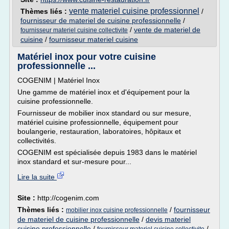
vente materiel cuisine professionnel
Thèmes liés :
/
fournisseur de materiel de cuisine professionnelle
/
/
vente de materiel de
fournisseur materiel cuisine collectivite
cuisine
/
fournisseur materiel cuisine
Matériel inox pour votre cuisine
professionnelle ...
COGENIM | Matériel Inox
Une gamme de matériel inox et d'équipement pour la
cuisine professionnelle.
Fournisseur de mobilier inox standard ou sur mesure,
matériel cuisine professionnelle, équipement pour
boulangerie, restauration, laboratoires, hôpitaux et
collectivités.
COGENIM est spécialisée depuis 1983 dans le matériel
inox standard et sur-mesure pour...
Lire la suite
Site :
http://cogenim.com
Thèmes liés :
/
fournisseur
mobilier inox cuisine professionnelle
de materiel de cuisine professionnelle
/
devis materiel
cuisine professionnelle
/
/