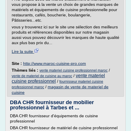
vous propose à la vente un choix de grandes marques de
matériels et équipements de cuisine professionnelle pour
restaurants, cafés, boucherie, boulangerie,
Pâtisseries...etc.
vous y trouverez ici sur le site une sélection des meilleurs
produits et références disponibles sur notre magasin
aussi vous pouvez découvrir les marques de haute qualité
aux plus bas prix du...
Lire la suite
Site :
http://www.maroc-cuisine-pro.com
Thèmes liés :
/
vente materiel cuisine professionnel maroc
vente materiel
/
vente de materiel de cuisine au maroc
cuisine professionnel
/
fournisseur materiel cuisine
/
magasin de vente de materiel de
professionnel maroc
cuisine
DBA CHR fournisseur de mobilier
professionnel à Tarbes et ...
DBA CHR fournisseur d'équipements de cuisine
professionnel
DBA CHR fournisseur de matériel de cuisine professionnel