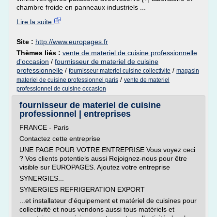
chambre froide en panneaux industriels ...
Lire la suite
Site :
http://www.europages.fr
Thèmes liés :
vente de materiel de cuisine professionnelle
d'occasion
/
fournisseur de materiel de cuisine
professionnelle
/
/
fournisseur materiel cuisine collectivite
magasin
/
materiel de cuisine professionnel paris
vente de materiel
professionnel de cuisine occasion
fournisseur de materiel de cuisine
professionnel | entreprises
FRANCE - Paris
Contactez cette entreprise
UNE PAGE POUR VOTRE ENTREPRISE Vous voyez ceci
? Vos clients potentiels aussi Rejoignez-nous pour être
visible sur EUROPAGES. Ajoutez votre entreprise
SYNERGIES...
SYNERGIES REFRIGERATION EXPORT
...et installateur d'équipement et matériel de cuisines pour
collectivité et nous vendons aussi tous matériels et