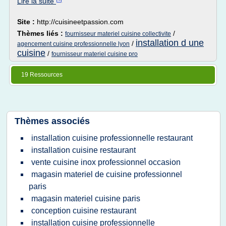
Lire la suite
Site :
http://cuisineetpassion.com
Thèmes liés :
/
fournisseur materiel cuisine collectivite
installation d une
/
agencement cuisine professionnelle lyon
cuisine
/
fournisseur materiel cuisine pro
19 Ressources
Thèmes associés
installation cuisine professionnelle restaurant
installation cuisine restaurant
vente cuisine inox professionnel occasion
magasin materiel de cuisine professionnel
paris
magasin materiel cuisine paris
conception cuisine restaurant
installation cuisine professionnelle