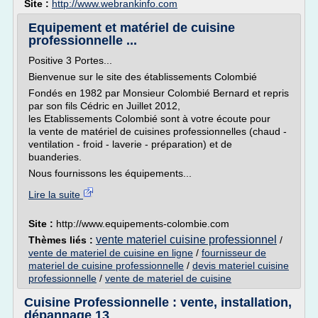
Site :
http://www.webrankinfo.com
Equipement et matériel de cuisine
professionnelle ...
Positive 3 Portes...
Bienvenue sur le site des établissements Colombié
Fondés en 1982 par Monsieur Colombié Bernard et repris
par son fils Cédric en Juillet 2012,
les Etablissements Colombié sont à votre écoute pour
la vente de matériel de cuisines professionnelles (chaud -
ventilation - froid - laverie - préparation) et de
buanderies.
Nous fournissons les équipements...
Lire la suite
Site :
http://www.equipements-colombie.com
vente materiel cuisine professionnel
Thèmes liés :
/
vente de materiel de cuisine en ligne
/
fournisseur de
materiel de cuisine professionnelle
/
devis materiel cuisine
professionnelle
/
vente de materiel de cuisine
Cuisine Professionnelle : vente, installation,
dépannage 13