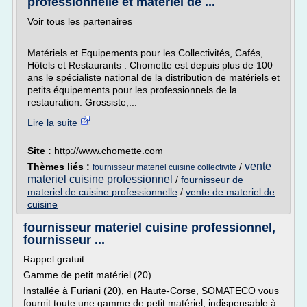
professionnelle et matériel de ...
Voir tous les partenaires
Matériels et Equipements pour les Collectivités, Cafés,
Hôtels et Restaurants : Chomette est depuis plus de 100
ans le spécialiste national de la distribution de matériels et
petits équipements pour les professionnels de la
restauration. Grossiste,...
Lire la suite
Site :
http://www.chomette.com
vente
Thèmes liés :
/
fournisseur materiel cuisine collectivite
materiel cuisine professionnel
/
fournisseur de
materiel de cuisine professionnelle
/
vente de materiel de
cuisine
fournisseur materiel cuisine professionnel,
fournisseur ...
Rappel gratuit
Gamme de petit matériel (20)
Installée à Furiani (20), en Haute-Corse, SOMATECO vous
fournit toute une gamme de petit matériel, indispensable à