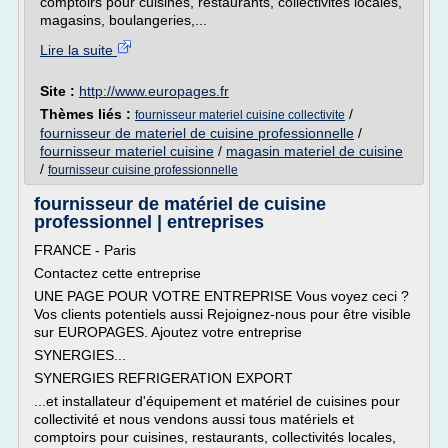
comptoirs pour cuisines, restaurants, collectivités locales,
magasins, boulangeries,...
Lire la suite
Site :
http://www.europages.fr
Thèmes liés :
/
fournisseur materiel cuisine collectivite
fournisseur de materiel de cuisine professionnelle
/
fournisseur materiel cuisine
/
magasin materiel de cuisine
/
fournisseur cuisine professionnelle
fournisseur de matériel de cuisine
professionnel | entreprises
FRANCE - Paris
Contactez cette entreprise
UNE PAGE POUR VOTRE ENTREPRISE Vous voyez ceci ?
Vos clients potentiels aussi Rejoignez-nous pour être visible
sur EUROPAGES. Ajoutez votre entreprise
SYNERGIES...
SYNERGIES REFRIGERATION EXPORT
...et installateur d'équipement et matériel de cuisines pour
collectivité et nous vendons aussi tous matériels et
comptoirs pour cuisines, restaurants, collectivités locales,