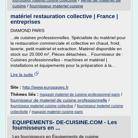
/
vente de materiel de
fournisseur materiel cuisine collectivite
cuisine
/
fournisseur materiel cuisine
matériel restauration collective | France |
entreprises
DIAMOND PARIS
...de cuisines professionnelles. Spécialiste du matériel pour
la restauration commerciale et collective en chaud, froid,
laverie, petit matériel et extraction. Matériel disponible en
stock sur 20.000 m², Pièces détachées... Fournisseur de :
Cuisines professionnelles - machines et matériel |
installations et équipements pour la préparation à la...
Lire la suite
Site :
http://www.europages.fr
Thèmes liés :
/
magasin materiel de cuisine professionnel paris
fournisseur de materiel de cuisine professionnelle
/
/
fournisseur materiel cuisine collective
fournisseur materiel cuisine
/
collectivite
magasin materiel cuisine paris
EQUIPEMENTS- DE-CUISINE.COM - Les
fournisseurs en ...
Les fournisseurs en Équipements de cuisine