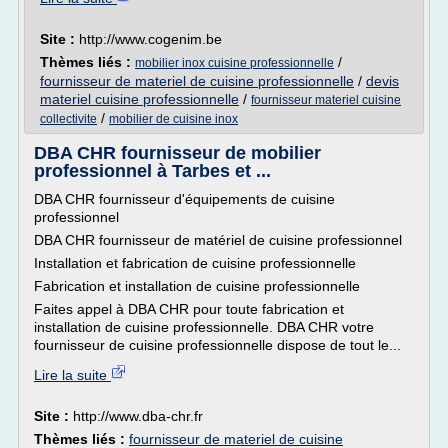
Site :
http://www.cogenim.be
Thèmes liés :
/
mobilier inox cuisine professionnelle
fournisseur de materiel de cuisine professionnelle
/
devis
materiel cuisine professionnelle
/
fournisseur materiel cuisine
/
collectivite
mobilier de cuisine inox
DBA CHR fournisseur de mobilier
professionnel à Tarbes et ...
DBA CHR fournisseur d'équipements de cuisine
professionnel
DBA CHR fournisseur de matériel de cuisine professionnel
Installation et fabrication de cuisine professionnelle
Fabrication et installation de cuisine professionnelle
Faites appel à DBA CHR pour toute fabrication et
installation de cuisine professionnelle. DBA CHR votre
fournisseur de cuisine professionnelle dispose de tout le...
Lire la suite
Site :
http://www.dba-chr.fr
Thèmes liés :
fournisseur de materiel de cuisine