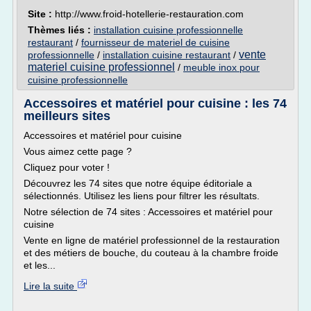
Site :
http://www.froid-hotellerie-restauration.com
Thèmes liés :
installation cuisine professionnelle
restaurant
/
fournisseur de materiel de cuisine
vente
professionnelle
/
installation cuisine restaurant
/
materiel cuisine professionnel
/
meuble inox pour
cuisine professionnelle
Accessoires et matériel pour cuisine : les 74
meilleurs sites
Accessoires et matériel pour cuisine
Vous aimez cette page ?
Cliquez pour voter !
Découvrez les 74 sites que notre équipe éditoriale a
sélectionnés. Utilisez les liens pour filtrer les résultats.
Notre sélection de 74 sites : Accessoires et matériel pour
cuisine
Vente en ligne de matériel professionnel de la restauration
et des métiers de bouche, du couteau à la chambre froide
et les...
Lire la suite