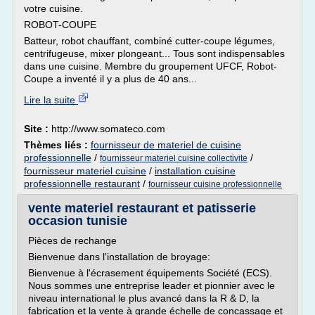
votre cuisine.
ROBOT-COUPE
Batteur, robot chauffant, combiné cutter-coupe légumes,
centrifugeuse, mixer plongeant... Tous sont indispensables
dans une cuisine. Membre du groupement UFCF, Robot-
Coupe a inventé il y a plus de 40 ans...
Lire la suite
Site :
http://www.somateco.com
Thèmes liés :
fournisseur de materiel de cuisine
professionnelle
/
/
fournisseur materiel cuisine collectivite
fournisseur materiel cuisine
/
installation cuisine
professionnelle restaurant
/
fournisseur cuisine professionnelle
vente materiel restaurant et patisserie
occasion tunisie
Pièces de rechange
Bienvenue dans l'installation de broyage:
Bienvenue à l'écrasement équipements Société (ECS).
Nous sommes une entreprise leader et pionnier avec le
niveau international le plus avancé dans la R & D, la
fabrication et la vente à grande échelle de concassage et