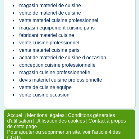
magasin materiel de cuisine
vente de materiel de cuisine
vente materiel cuisine professionnel
magasin equipement cuisine paris
fabricant materiel cuisine
vente cuisine professionnel
vente materiel cuisine paris
achat de materiel de cuisine d occasion
conception cuisine professionnelle
magasin cuisine professionnelle
devis materiel cuisine professionnelle
vente de cuisine equipe
vente cuisine occasion
Accueil
|
Mentions légales
|
Conditions générales
d'utilisation
|
Utilisation des cookies
|
Contact à propos
de cette page
Pour ajouter ou supprimer un site, voir l'article 4 des
CGUs