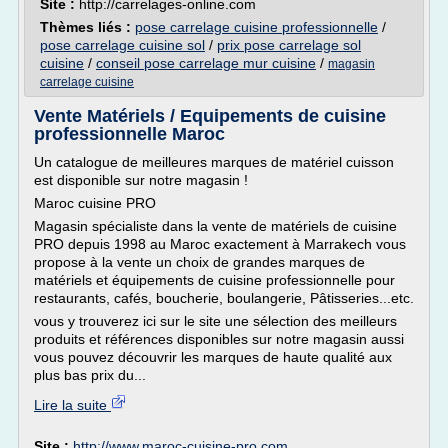
Site :
http://carrelages-online.com
Thèmes liés :
pose carrelage cuisine professionnelle
/
pose carrelage cuisine sol
/
prix pose carrelage sol
cuisine
/
conseil pose carrelage mur cuisine
/
magasin
carrelage cuisine
Vente Matériels / Equipements de cuisine
professionnelle Maroc
Un catalogue de meilleures marques de matériel cuisson
est disponible sur notre magasin !
Maroc cuisine PRO
Magasin spécialiste dans la vente de matériels de cuisine
PRO depuis 1998 au Maroc exactement à Marrakech vous
propose à la vente un choix de grandes marques de
matériels et équipements de cuisine professionnelle pour
restaurants, cafés, boucherie, boulangerie, Pâtisseries...etc.
vous y trouverez ici sur le site une sélection des meilleurs
produits et références disponibles sur notre magasin aussi
vous pouvez découvrir les marques de haute qualité aux
plus bas prix du...
Lire la suite
Site :
http://www.maroc-cuisine-pro.com