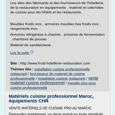
Les sites des fabricants et des fournisseurs de l'hôtellerie,
de la restauration en équipements , matériel et ustensiles
de cuisine pour les hôtels et les restaurants.
Meubles froids inox , armoires meubles bas froids inox ,
rangements inox.
Armoires réfrigérées à chariots , armoires de fermentation
, chambres de pousse .
Matériel de sandwicherie...
Lire la suite
Site :
http://www.froid-hotellerie-restauration.com
Thèmes liés :
installation cuisine professionnelle
restaurant
/
fournisseur de materiel de cuisine
vente
professionnelle
/
installation cuisine restaurant
/
materiel cuisine professionnel
/
meuble inox pour
cuisine professionnelle
Matériels cuisine professionnel Maroc,
équipements CHR
VENTE MATÉRIELS DE CUISINE PRO AU MAROC
Demandez maintenant un devis gratuit en toute simplicité.