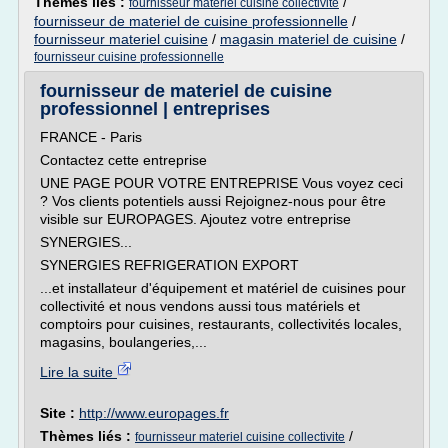
Thèmes liés :
/
fournisseur materiel cuisine collectivite
fournisseur de materiel de cuisine professionnelle
/
fournisseur materiel cuisine
/
magasin materiel de cuisine
/
fournisseur cuisine professionnelle
fournisseur de materiel de cuisine
professionnel | entreprises
FRANCE - Paris
Contactez cette entreprise
UNE PAGE POUR VOTRE ENTREPRISE Vous voyez ceci
? Vos clients potentiels aussi Rejoignez-nous pour être
visible sur EUROPAGES. Ajoutez votre entreprise
SYNERGIES...
SYNERGIES REFRIGERATION EXPORT
...et installateur d'équipement et matériel de cuisines pour
collectivité et nous vendons aussi tous matériels et
comptoirs pour cuisines, restaurants, collectivités locales,
magasins, boulangeries,...
Lire la suite
Site :
http://www.europages.fr
Thèmes liés :
/
fournisseur materiel cuisine collectivite