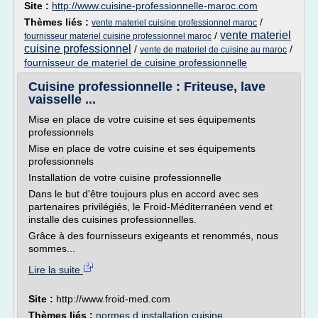
Site :
http://www.cuisine-professionnelle-maroc.com
Thèmes liés :
/
vente materiel cuisine professionnel maroc
vente materiel
/
fournisseur materiel cuisine professionnel maroc
cuisine professionnel
/
/
vente de materiel de cuisine au maroc
fournisseur de materiel de cuisine professionnelle
Cuisine professionnelle : Friteuse, lave
vaisselle ...
Mise en place de votre cuisine et ses équipements
professionnels
Mise en place de votre cuisine et ses équipements
professionnels
Installation de votre cuisine professionnelle
Dans le but d'être toujours plus en accord avec ses
partenaires privilégiés, le Froid-Méditerranéen vend et
installe des cuisines professionnelles.
Grâce à des fournisseurs exigeants et renommés, nous
sommes...
Lire la suite
Site :
http://www.froid-med.com
Thèmes liés :
normes d installation cuisine