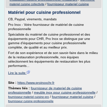
/
fournisseur materiel cuisine
materiel cuisine collectivite
Matériel pour cuisine professionnel
CB, Paypal, virements, mandats
Pro Inox - Votre fournisseur de matériel de cuisine
professionnelle
Spécialiste du matériel de cuisine professionnel et des
équipements pour CHR, Pro Inox se distingue par une
gamme d'équipements pour cuisine professionnelle
complète, de qualité et au meilleur prix.
Fort de son expérience et de son savoir-faire dans le milieu
de la restauration professionnelle, nos équipes
sélectionnent les équipements de restauration les plus
performants...
Lire la suite
Site :
https://www.proinoxchr.fr
Thèmes liés :
fournisseur de materiel de cuisine
professionnelle
/
meuble inox pour cuisine professionnelle
/
/
fournisseur materiel cuisine
/
fournisseur materiel cuisine pro
fournisseur cuisine professionnelle