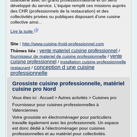
buanderie avec un grand professionnalisme et un sens
développé du service. L'équipe remplit ces missions auprès
des CHR (professionnels de la restauration) et des
collectivités privées ou publiques disposant d'une cuisine
collective ainsi...
Lire la suite
Site :
http://www.cuisine-froid-professionnel.com
vente materiel cuisine professionnel
Thèmes liés :
/
vente
fournisseur de materiel de cuisine professionnelle
/
cuisine professionnel
/
installation cuisine professionnelle
conception d une cuisine
restaurant
/
professionnelle
Grossiste cuisine professionnelle, matériel
cuisine pro Nord
Vous êtes ici : Accueil > Autres activités > Cuisines pro
Fournisseur pour cuisines professionnelles à
Valenciennes
Votre grossiste en électroménager pour particuliers
travaille également avec les professionnels. Un espace
est donc dédié à l'électroménager pour cuisines
professionnelles et au matériel pour collectivités.