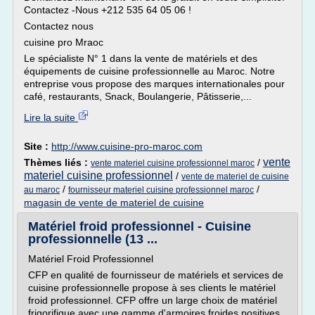
Contactez -Nous +212 535 64 05 06 !
Contactez nous
cuisine pro Mraoc
Le spécialiste N° 1 dans la vente de matériels et des
équipements de cuisine professionnelle au Maroc. Notre
entreprise vous propose des marques internationales pour
café, restaurants, Snack, Boulangerie, Pâtisserie,...
Lire la suite
Site :
http://www.cuisine-pro-maroc.com
vente
Thèmes liés :
/
vente materiel cuisine professionnel maroc
materiel cuisine professionnel
/
vente de materiel de cuisine
/
/
au maroc
fournisseur materiel cuisine professionnel maroc
magasin de vente de materiel de cuisine
Matériel froid professionnel - Cuisine
professionnelle (13 ...
Matériel Froid Professionnel
CFP en qualité de fournisseur de matériels et services de
cuisine professionnelle propose à ses clients le matériel
froid professionnel. CFP offre un large choix de matériel
frigorifique avec une gamme d'armoires froides positives