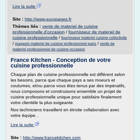
Lire la suite
Site :
http://www.europages.fr
Thèmes liés :
vente de materiel de cuisine
professionnelle d'occasion
/
fournisseur de materiel de
cuisine professionnelle
/
fournisseur materiel cuisine collectivite
/
/
magasin materiel de cuisine professionnel paris
vente de
materiel professionnel de cuisine occasion
France Kitchen - Conception de votre
cuisine professionnelle
Chaque plan de cuisine professionnelle est différent selon
les besoins, parce que chaque pays a ses moeurs et
coutumes, et/ou parce vous êtes tenus par des impératifs,
nous composons et construisons ensemble un projet de
cuisine professionnelle unique pour satisfaire finalement
votre clientèle la plus exigeante.
Nos techniciens travaillent en étroite collaboration avec
votre équipe...
Lire la suite
Site :
http://www.francekitchen.com