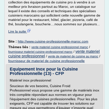
collection des équipements de cuisine pro à vendre à un
meilleur prix livraison partout au Maroc, un catalogue sur
lequel il existe des conseils et techniques des spécialises
cuisiniers marocains qui sollicitent cette nouvelle gamme de
matériel pour le restaurant, hôtel, glacier, pizzeria, café de
thé, boulangerie, boucherie....nous sommes sur plusieurs...
Lire la suite
Site :
http://www.cuisine-professionnelle-maroc.com
Thèmes liés :
/
vente materiel cuisine professionnel maroc
vente materiel
/
fournisseur materiel cuisine professionnel maroc
cuisine professionnel
/
/
vente de materiel de cuisine au maroc
fournisseur de materiel de cuisine professionnelle
Equipement Inox pour la Cuisine
Professionnelle (13) - CFP
Matériel inox professionnel
Soucieux de vos besoins, Cuisine Froid
Professionnel vous propose une gamme de matériels inox
très complète répondant aux normes en vigueur pour
l'équipement des cuisines professionnelles. Pour les plus
exigeants, CFP est capable de trouver les solutions sur
mesure qui vous permettrons d'équiper n'importe quel