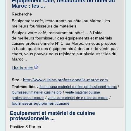
Equipement café, restaurants ou hôtel au
Maroc : les ...
Recherche
Equipement café, restaurants ou hôtel au Maroc : les
meilleurs fournisseurs de matériels
Équipez votre café, restaurant ou hôtel ... à l'aide
de meilleurs fournisseur des équipements et matériels
cuisine professionnelle N° 1 au Maroc, on vous propose
la haute qualité des équipements à des prix de vente pas
chers, vous pouvez nous rejoindre sur plusieurs villes du
Maroc...
Lire la suite
Site :
http://www.cuisine-professionnelle-maroc.com
Thèmes liés :
/
fournisseur materiel cuisine professionnel maroc
/
fournisseur materiel cuisine pro
vente materiel cuisine
/
/
professionnel maroc
vente de materiel de cuisine au maroc
fournisseur equipement cuisine
Equipement et matériel de cuisine
professionnelle ...
Positive 3 Portes...