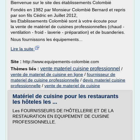
Bienvenue sur le site des établissements Colombié
Fondés en 1982 par Monsieur Colombié Bernard et repris
par son fils Cédric en Juillet 2012,
les Etablissements Colombié sont à votre écoute pour
la vente de matériel de cuisines professionnelles (chaud -
ventilation - froid - laverie - préparation) et de buanderies.
Nous fournissons les équipements...
Lire la suite
Site :
http://www.equipements-colombie.com
vente materiel cuisine professionnel
Thèmes liés :
/
vente de materiel de cuisine en ligne
/
fournisseur de
materiel de cuisine professionnelle
/
devis materiel cuisine
professionnelle
/
vente de materiel de cuisine
Matériel de cuisine pour les restaurants
les hôteles les ...
Les FOURNISSEURS DE l'HÔTELLERIE ET DE LA
RESTAURATION EN EQUIPEMENT DE CUISINE
PROFESSIONNELLE.