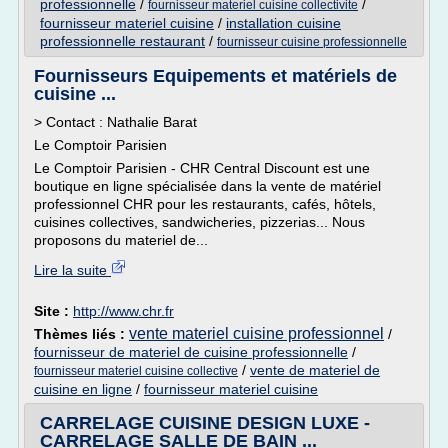
professionnelle
/
/
fournisseur materiel cuisine collectivite
fournisseur materiel cuisine
/
installation cuisine
professionnelle restaurant
/
fournisseur cuisine professionnelle
Fournisseurs Equipements et matériels de
cuisine ...
> Contact : Nathalie Barat
Le Comptoir Parisien
Le Comptoir Parisien - CHR Central Discount est une
boutique en ligne spécialisée dans la vente de matériel
professionnel CHR pour les restaurants, cafés, hôtels,
cuisines collectives, sandwicheries, pizzerias... Nous
proposons du materiel de...
Lire la suite
Site :
http://www.chr.fr
vente materiel cuisine professionnel
Thèmes liés :
/
fournisseur de materiel de cuisine professionnelle
/
/
vente de materiel de
fournisseur materiel cuisine collective
cuisine en ligne
/
fournisseur materiel cuisine
CARRELAGE CUISINE DESIGN LUXE -
CARRELAGE SALLE DE BAIN ...