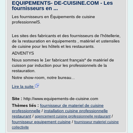
EQUIPEMENTS- DE-CUISINE.COM - Les
fournisseurs en ...
Les fournisseurs en Équipements de cuisine
professionnelS.
Les sites des fabricants et des fournisseurs de l'hôtellerie,
de la restauration en équipements , matériel et ustensiles
de cuisine pour les hôtels et les restaurants.
ADVENTYS
Nous sommes le 1er fabricant français* de matériel de
cuisson par induction pour les professionnels de la
restauration.
Notre show-room, notre bureau...
Lire la suite
Site :
http://www.equipements-de-cuisine.com
Thèmes liés :
fournisseur de materiel de cuisine
professionnelle
/
installation cuisine professionnelle
restaurant
/
/
agencement cuisine professionnelle restaurant
fournisseur equipement cuisine
/
fournisseur materiel cuisine
collectivite