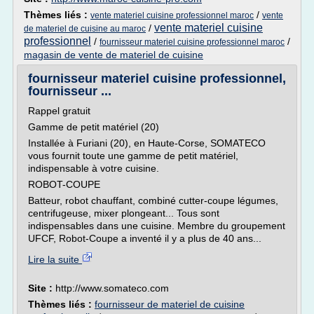
Thèmes liés :
/
vente materiel cuisine professionnel maroc
vente
vente materiel cuisine
/
de materiel de cuisine au maroc
professionnel
/
/
fournisseur materiel cuisine professionnel maroc
magasin de vente de materiel de cuisine
fournisseur materiel cuisine professionnel,
fournisseur ...
Rappel gratuit
Gamme de petit matériel (20)
Installée à Furiani (20), en Haute-Corse, SOMATECO
vous fournit toute une gamme de petit matériel,
indispensable à votre cuisine.
ROBOT-COUPE
Batteur, robot chauffant, combiné cutter-coupe légumes,
centrifugeuse, mixer plongeant... Tous sont
indispensables dans une cuisine. Membre du groupement
UFCF, Robot-Coupe a inventé il y a plus de 40 ans...
Lire la suite
Site :
http://www.somateco.com
Thèmes liés :
fournisseur de materiel de cuisine