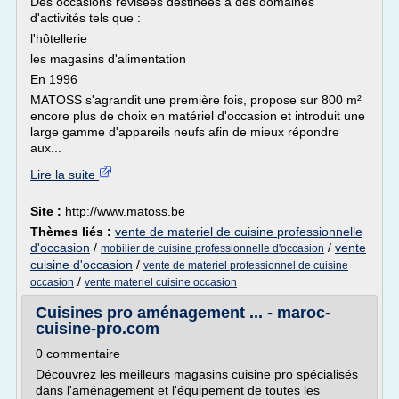
Des occasions révisées destinées à des domaines
d'activités tels que :
l'hôtellerie
les magasins d'alimentation
En 1996
MATOSS s'agrandit une première fois, propose sur 800 m²
encore plus de choix en matériel d'occasion et introduit une
large gamme d'appareils neufs afin de mieux répondre
aux...
Lire la suite
Site :
http://www.matoss.be
Thèmes liés :
vente de materiel de cuisine professionnelle
d'occasion
/
/
vente
mobilier de cuisine professionnelle d'occasion
cuisine d'occasion
/
vente de materiel professionnel de cuisine
/
occasion
vente materiel cuisine occasion
Cuisines pro aménagement ... - maroc-
cuisine-pro.com
0 commentaire
Découvrez les meilleurs magasins cuisine pro spécialisés
dans l'aménagement et l'équipement de toutes les