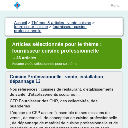
Menu
Accueil
>
Thèmes & articles : vente cuisine
>
fournisseur cuisine
>
fournisseur cuisine
professionnelle
Articles sélectionnés pour le thème :
fournisseur cuisine professionnelle
46 articles
→
Aucune vidéo sélectionnée pour ce thème
Cuisine Professionnelle : vente, installation,
dépannage 13
Nos références : cuisines de restaurant, d'établissements
de santé, d'établissements scolaires ...
CFP Fournisseur des CHR, des collectivités, des
buanderies
L'équipe de CFP assure l'ensemble de ses missions de
vente , de conseil, de conception de cuisine professionnelle
, de dépannage de matériel de cuisine professionnelle et de