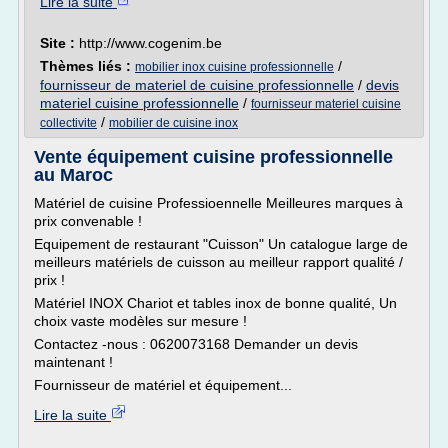
Lire la suite
Site :
http://www.cogenim.be
Thèmes liés :
/
mobilier inox cuisine professionnelle
fournisseur de materiel de cuisine professionnelle
/
devis
materiel cuisine professionnelle
/
fournisseur materiel cuisine
/
collectivite
mobilier de cuisine inox
Vente équipement cuisine professionnelle
au Maroc
Matériel de cuisine Professioennelle Meilleures marques à
prix convenable !
Equipement de restaurant "Cuisson" Un catalogue large de
meilleurs matériels de cuisson au meilleur rapport qualité /
prix !
Matériel INOX Chariot et tables inox de bonne qualité, Un
choix vaste modèles sur mesure !
Contactez -nous : 0620073168 Demander un devis
maintenant !
Fournisseur de matériel et équipement...
Lire la suite