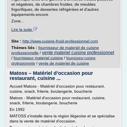
et négatives, de chambres froides, de meubles
frigorifiques, de dessertes réfrigérées et d'autres
équipements encore.
Zone...
Lire la suite
Site :
http://www.cuisine-froid-professionnel.com
Thèmes liés :
fournisseur de materiel de cuisine
vente materiel cuisine professionnel
professionnelle
/
/
fournisseur materiel cuisine
/
fournisseur cuisine
/
vente de materiel de cuisine
professionnelle
Matoss – Matériel d’occasion pour
restaurant, cuisine ...
Accueil Matoss - Matériel d'occasion pour restaurant,
cuisine, snack, friterie, boulangerie, boucherie
Matoss - Matériel d'occasion pour restaurant, cuisine,
snack, friterie, boulangerie, boucherie
En 1992
MATOSS s'installe dans la région liègeoise et se spécialise
dans la vente de matériel d'occasion.