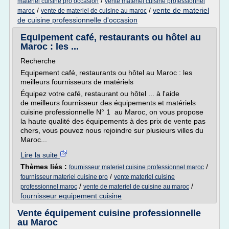
/
materiel cuisine pro occasion
vente materiel cuisine professionnel
/
/
vente de materiel
maroc
vente de materiel de cuisine au maroc
de cuisine professionnelle d'occasion
Equipement café, restaurants ou hôtel au
Maroc : les ...
Recherche
Equipement café, restaurants ou hôtel au Maroc : les
meilleurs fournisseurs de matériels
Équipez votre café, restaurant ou hôtel ... à l'aide
de meilleurs fournisseur des équipements et matériels
cuisine professionnelle N° 1 au Maroc, on vous propose
la haute qualité des équipements à des prix de vente pas
chers, vous pouvez nous rejoindre sur plusieurs villes du
Maroc...
Lire la suite
Thèmes liés :
/
fournisseur materiel cuisine professionnel maroc
/
fournisseur materiel cuisine pro
vente materiel cuisine
/
/
professionnel maroc
vente de materiel de cuisine au maroc
fournisseur equipement cuisine
Vente équipement cuisine professionnelle
au Maroc