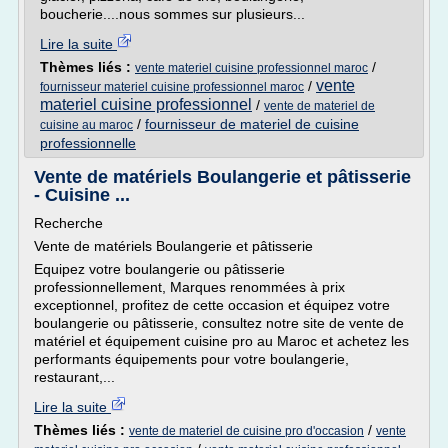
boucherie....nous sommes sur plusieurs...
Lire la suite
Thèmes liés :
/
vente materiel cuisine professionnel maroc
vente
/
fournisseur materiel cuisine professionnel maroc
materiel cuisine professionnel
/
vente de materiel de
/
fournisseur de materiel de cuisine
cuisine au maroc
professionnelle
Vente de matériels Boulangerie et pâtisserie
- Cuisine ...
Recherche
Vente de matériels Boulangerie et pâtisserie
Equipez votre boulangerie ou pâtisserie
professionnellement, Marques renommées à prix
exceptionnel, profitez de cette occasion et équipez votre
boulangerie ou pâtisserie, consultez notre site de vente de
matériel et équipement cuisine pro au Maroc et achetez les
performants équipements pour votre boulangerie,
restaurant,...
Lire la suite
Thèmes liés :
/
vente de materiel de cuisine pro d'occasion
vente