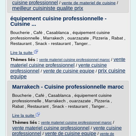
cuisine professionnel
/
vente de materiel de cuisine
/
meilleur cuisiniste qualite prix
équipement cuisine professionnelle -
Cuisine ...
Boucherie , Café , Casablanca , équipement cuisine
professionnelle , Marrakech , ouarzazate , Pizzeria , Rabat ,
Restaurant , Snack - restaurant , Tanger...
Lire la suite
vente
Thèmes liés :
/
vente materiel cuisine professionnel maroc
materiel cuisine professionnel
vente cuisine
/
prix cuisine
professionnel
vente de cuisine equipe
/
/
equipe
Marrakech - Cuisine professionnelle maroc
Boucherie , Café , Casablanca , équipement cuisine
professionnelle , Marrakech , ouarzazate , Pizzeria ,
Rabat , Restaurant , Snack - restaurant , Tanger...
Lire la suite
Thèmes liés :
/
vente materiel cuisine professionnel maroc
vente materiel cuisine professionnel
vente cuisine
/
professionnel
vente de cuisine equipe
/
/
vente de