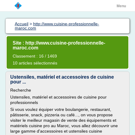
Menu
Accueil
>
http://www.cuisine-professionnelle-
maroc.com
Site : http://www.cuisine-professionnelle-
maroc.com
Classement : 16 / 1469
10 articles sélectionnés
Ustensiles, matériel et accessoires de cuisine
pour ...
Recherche
Ustensiles, matériel et accessoires de cuisine pour
professionnels
Si vous voulez équiper votre boulangerie, restaurant,
pâtisserie, snack, pizzeria ou café..., on vous propose
visiter le meilleur magasin de vente des équipements et
matériels cuisine pro au Maroc, vous allez découvrir une
large gamme d'accessoires et ustensiles cuisine