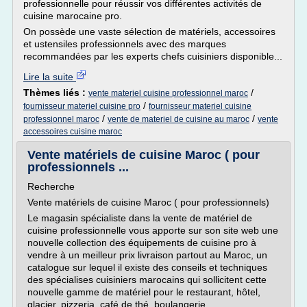
professionnelle pour réussir vos différentes activités de
cuisine marocaine pro.
On possède une vaste sélection de matériels, accessoires
et ustensiles professionnels avec des marques
recommandées par les experts chefs cuisiniers disponible...
Lire la suite
Thèmes liés :
/
vente materiel cuisine professionnel maroc
/
fournisseur materiel cuisine pro
fournisseur materiel cuisine
/
/
professionnel maroc
vente de materiel de cuisine au maroc
vente
accessoires cuisine maroc
Vente matériels de cuisine Maroc ( pour
professionnels ...
Recherche
Vente matériels de cuisine Maroc ( pour professionnels)
Le magasin spécialiste dans la vente de matériel de
cuisine professionnelle vous apporte sur son site web une
nouvelle collection des équipements de cuisine pro à
vendre à un meilleur prix livraison partout au Maroc, un
catalogue sur lequel il existe des conseils et techniques
des spécialises cuisiniers marocains qui sollicitent cette
nouvelle gamme de matériel pour le restaurant, hôtel,
glacier, pizzeria, café de thé, boulangerie,