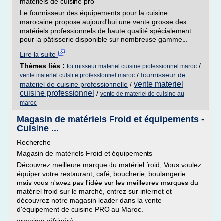
matériels de cuisine pro
Le fournisseur des équipements pour la cuisine
marocaine propose aujourd'hui une vente grosse des
matériels professionnels de haute qualité spécialement
pour la pâtisserie disponible sur nombreuse gamme...
Lire la suite
Thèmes liés :
/
fournisseur materiel cuisine professionnel maroc
/
fournisseur de
vente materiel cuisine professionnel maroc
vente materiel
materiel de cuisine professionnelle
/
cuisine professionnel
/
vente de materiel de cuisine au
maroc
Magasin de matériels Froid et équipements -
Cuisine ...
Recherche
Magasin de matériels Froid et équipements
Découvrez meilleure marque du matériel froid, Vous voulez
équiper votre restaurant, café, boucherie, boulangerie...
mais vous n'avez pas l'idée sur les meilleures marques du
matériel froid sur le marché, entrez sur internet et
découvrez notre magasin leader dans la vente
d'équipement de cuisine PRO au Maroc.
armoires réfrigéré...