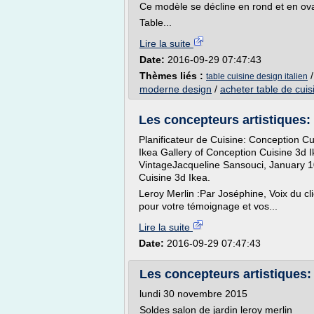
Ce modèle se décline en rond et en ova
Table...
Lire la suite
Date:
2016-09-29 07:47:43
Thèmes liés :
table cuisine design italien
moderne design
/
acheter table de cuis
Les concepteurs artistiques: 
Planificateur de Cuisine: Conception C
Ikea Gallery of Conception Cuisine 3
VintageJacqueline Sansouci, January 10
Cuisine 3d Ikea.
Leroy Merlin :Par Joséphine, Voix du c
pour votre témoignage et vos...
Lire la suite
Date:
2016-09-29 07:47:43
Les concepteurs artistiques: 
lundi 30 novembre 2015
Soldes salon de jardin leroy merlin