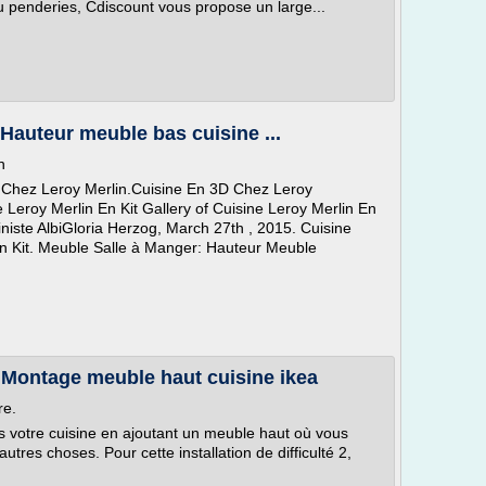
u penderies, Cdiscount vous propose un large...
 Hauteur meuble bas cuisine ...
n
 Chez Leroy Merlin.Cuisine En 3D Chez Leroy
Leroy Merlin En Kit Gallery of Cuisine Leroy Merlin En
niste AlbiGloria Herzog, March 27th , 2015. Cuisine
n Kit. Meuble Salle à Manger: Hauteur Meuble
 Montage meuble haut cuisine ikea
re.
votre cuisine en ajoutant un meuble haut où vous
autres choses. Pour cette installation de difficulté 2,