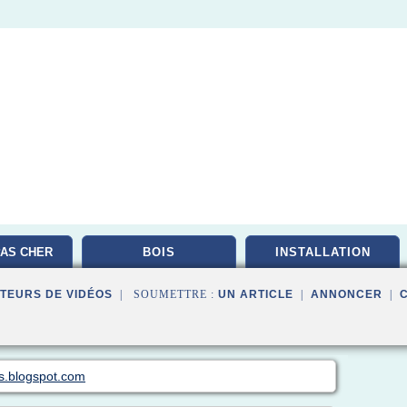
AS CHER
BOIS
INSTALLATION
TEURS DE VIDÉOS
| SOUMETTRE :
UN ARTICLE
|
ANNONCER
|
es.blogspot.com