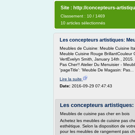
Site : http://concepteurs-artist
Classement : 10 / 1469
10 articles sélectionnés
Les concepteurs artistiques: Meub
Meubles de Cuisine: Meuble Cuisine Ita
Meuble Cuisine Rouge BrillantCouleur 
VertEvelyn Smith, January 14th , 2015.
Pas Cher!! Atelier Du Menuisier - Meubl
'pageTitle': 'Meuble De Magasin: Pas...
Lire la suite
Date:
2016-09-29 07:47:43
Les concepteurs artistiques: 
Meubles de cuisine pas cher en bois
Achetez les meubles de cuisine pas che
esthétique. Selon la disposition de vot
pour les meubles de rangement pas cher