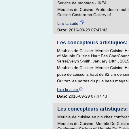
Service de montage - IKEA
Meubles de Cuisine: Profondeur meub
Cuisine Castorama Gallery of...
Lire la suite
Date:
2016-09-29 07:47:43
Les concepteurs artistiques:
Meubles de Cuisine: Meuble Cuisine Ha
of Meuble Cuisine Haut Pas CherChang
VerreEvelyn Smith, January 14th , 2015
Meubles de Cuisine: Meuble Cuisine Ha
pose de caissons haut de 92 cm de cuis
Ouvrez les portes du plus beau magasin 
Lire la suite
Date:
2016-09-29 07:47:43
Les concepteurs artistiques: 
Meuble de cuisine en pin chez confor
Meubles de Cuisine: Meuble De Cuisine
Conforama Gallery of Meuble De Cuisi