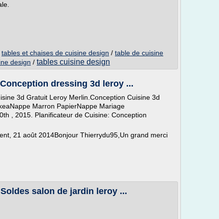
le.
/
tables et chaises de cuisine design
/
table de cuisine
tables cuisine design
ine design
/
Conception dressing 3d leroy ...
uisine 3d Gratuit Leroy Merlin.Conception Cuisine 3d
d IkeaNappe Marron PapierNappe Mariage
th , 2015. Planificateur de Cuisine: Conception
lient, 21 août 2014Bonjour Thierrydu95,Un grand merci
Soldes salon de jardin leroy ...