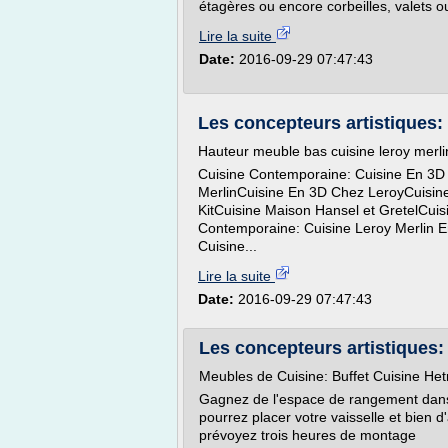
étagères ou encore corbeilles, valets o
Lire la suite
Date:
2016-09-29 07:47:43
Les concepteurs artistiques:
Hauteur meuble bas cuisine leroy merli
Cuisine Contemporaine: Cuisine En 3D
MerlinCuisine En 3D Chez LeroyCuisine 
KitCuisine Maison Hansel et GretelCuisi
Contemporaine: Cuisine Leroy Merlin E
Cuisine...
Lire la suite
Date:
2016-09-29 07:47:43
Les concepteurs artistiques:
Meubles de Cuisine: Buffet Cuisine Het
Gagnez de l'espace de rangement dans 
pourrez placer votre vaisselle et bien d'
prévoyez trois heures de montage