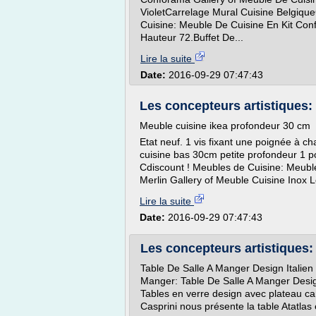
VioletCarrelage Mural Cuisine Belgiqu
Cuisine: Meuble De Cuisine En Kit Co
Hauteur 72.Buffet De...
Lire la suite
Date:
2016-09-29 07:47:43
Les concepteurs artistiques: 
Meuble cuisine ikea profondeur 30 cm
Etat neuf. 1 vis fixant une poignée à 
cuisine bas 30cm petite profondeur 1 po
Cdiscount ! Meubles de Cuisine: Meubl
Merlin Gallery of Meuble Cuisine Inox L
Lire la suite
Date:
2016-09-29 07:47:43
Les concepteurs artistiques: 
Table De Salle A Manger Design Italien
Manger: Table De Salle A Manger Design
Tables en verre design avec plateau ca
Casprini nous présente la table Atatlas