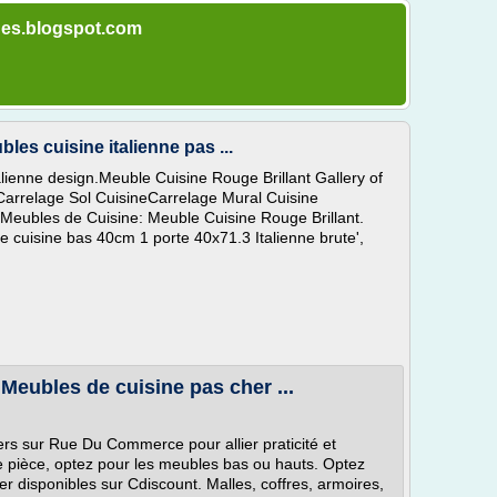
iques.blogspot.com
les cuisine italienne pas ...
lienne design.Meuble Cuisine Rouge Brillant Gallery of
Carrelage Sol CuisineCarrelage Mural Cuisine
 Meubles de Cuisine: Meuble Cuisine Rouge Brillant.
e cuisine bas 40cm 1 porte 40x71.3 Italienne brute',
Meubles de cuisine pas cher ...
rs sur Rue Du Commerce pour allier praticité et
re pièce, optez pour les meubles bas ou hauts. Optez
 disponibles sur Cdiscount. Malles, coffres, armoires,