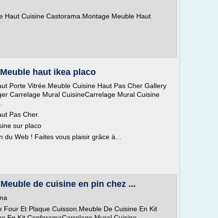
le Haut Cuisine Castorama.Montage Meuble Haut
 Meuble haut ikea placo
ut Porte Vitrée.Meuble Cuisine Haut Pas Cher Gallery
er Carrelage Mural CuisineCarrelage Mural Cuisine
.
ut Pas Cher.
ine sur placo
du Web ! Faites vous plaisir grâce à...
Meuble de cuisine en pin chez ...
ama
 Four Et Plaque Cuisson.Meuble De Cuisine En Kit
ne En Kit ConforamaCarrelage Mural Cuisine