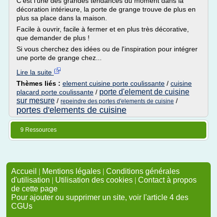
C'est l'une des grandes tendances du moment dans la
décoration intérieure, la porte de grange trouve de plus en
plus sa place dans la maison.
Facile à ouvrir, facile à fermer et en plus très décorative,
que demander de plus !
Si vous cherchez des idées ou de l'inspiration pour intégrer
une porte de grange chez...
Lire la suite
Thèmes liés :
element cuisine porte coulissante
/
cuisine
porte d'element de cuisine
placard porte coulissante
/
sur mesure
/
/
repeindre des portes d'elements de cuisine
portes d'elements de cuisine
9 Ressources
Accueil
|
Mentions légales
|
Conditions générales
d'utilisation
|
Utilisation des cookies
|
Contact à propos
de cette page
Pour ajouter ou supprimer un site, voir l'article 4 des
CGUs