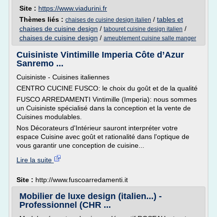
Site :
https://www.viadurini.fr
Thèmes liés :
/
tables et
chaises de cuisine design italien
chaises de cuisine design
/
/
tabouret cuisine design italien
chaises de cuisine design
/
ameublement cuisine salle manger
Cuisiniste Vintimille Imperia Côte d’Azur
Sanremo ...
Cuisiniste - Cuisines italiennes
CENTRO CUCINE FUSCO: le choix du goût et de la qualité
FUSCO ARREDAMENTI Vintimille (Imperia): nous sommes
un Cuisiniste spécialisé dans la conception et la vente de
Cuisines modulables.
Nos Décorateurs d'Intérieur sauront interpréter votre
espace Cuisine avec goût et rationalité dans l'optique de
vous garantir une conception de cuisine...
Lire la suite
Site :
http://www.fuscoarredamenti.it
Mobilier de luxe design (italien...) -
Professionnel (CHR ...