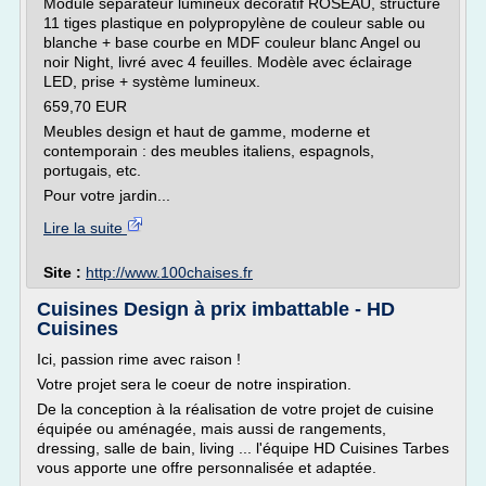
Module séparateur lumineux décoratif ROSEAU, structure
11 tiges plastique en polypropylène de couleur sable ou
blanche + base courbe en MDF couleur blanc Angel ou
noir Night, livré avec 4 feuilles. Modèle avec éclairage
LED, prise + système lumineux.
659,70 EUR
Meubles design et haut de gamme, moderne et
contemporain : des meubles italiens, espagnols,
portugais, etc.
Pour votre jardin...
Lire la suite
Site :
http://www.100chaises.fr
Cuisines Design à prix imbattable - HD
Cuisines
Ici, passion rime avec raison !
Votre projet sera le coeur de notre inspiration.
De la conception à la réalisation de votre projet de cuisine
équipée ou aménagée, mais aussi de rangements,
dressing, salle de bain, living ... l'équipe HD Cuisines Tarbes
vous apporte une offre personnalisée et adaptée.