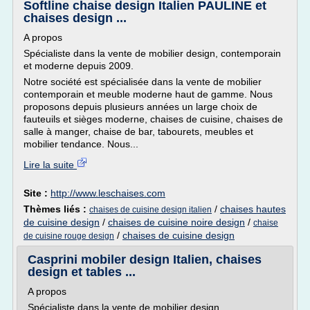
Softline chaise design Italien PAULINE et
chaises design ...
A propos
Spécialiste dans la vente de mobilier design, contemporain
et moderne depuis 2009.
Notre société est spécialisée dans la vente de mobilier
contemporain et meuble moderne haut de gamme. Nous
proposons depuis plusieurs années un large choix de
fauteuils et sièges moderne, chaises de cuisine, chaises de
salle à manger, chaise de bar, tabourets, meubles et
mobilier tendance. Nous...
Lire la suite
Site :
http://www.leschaises.com
Thèmes liés :
/
chaises hautes
chaises de cuisine design italien
de cuisine design
/
chaises de cuisine noire design
/
chaise
/
chaises de cuisine design
de cuisine rouge design
Casprini mobiler design Italien, chaises
design et tables ...
A propos
Spécialiste dans la vente de mobilier design,