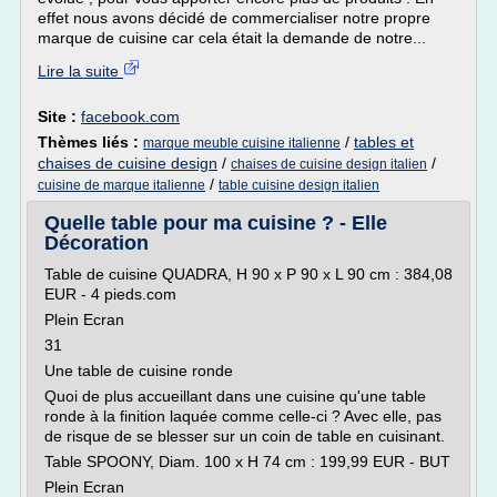
effet nous avons décidé de commercialiser notre propre
marque de cuisine car cela était la demande de notre...
Lire la suite
Site :
facebook.com
Thèmes liés :
/
tables et
marque meuble cuisine italienne
chaises de cuisine design
/
/
chaises de cuisine design italien
/
cuisine de marque italienne
table cuisine design italien
Quelle table pour ma cuisine ? - Elle
Décoration
Table de cuisine QUADRA, H 90 x P 90 x L 90 cm : 384,08
EUR - 4 pieds.com
Plein Ecran
31
Une table de cuisine ronde
Quoi de plus accueillant dans une cuisine qu'une table
ronde à la finition laquée comme celle-ci ? Avec elle, pas
de risque de se blesser sur un coin de table en cuisinant.
Table SPOONY, Diam. 100 x H 74 cm : 199,99 EUR - BUT
Plein Ecran