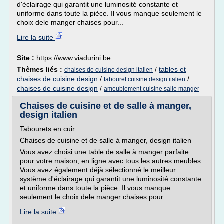
d'éclairage qui garantit une luminosité constante et
uniforme dans toute la pièce. Il vous manque seulement le
choix dele manger chaises pour...
Lire la suite
Site :
https://www.viadurini.be
Thèmes liés :
/
tables et
chaises de cuisine design italien
chaises de cuisine design
/
/
tabouret cuisine design italien
chaises de cuisine design
/
ameublement cuisine salle manger
Chaises de cuisine et de salle à manger,
design italien
Tabourets en cuir
Chaises de cuisine et de salle à manger, design italien
Vous avez choisi une table de salle à manger parfaite
pour votre maison, en ligne avec tous les autres meubles.
Vous avez également déjà sélectionné le meilleur
système d'éclairage qui garantit une luminosité constante
et uniforme dans toute la pièce. Il vous manque
seulement le choix dele manger chaises pour...
Lire la suite