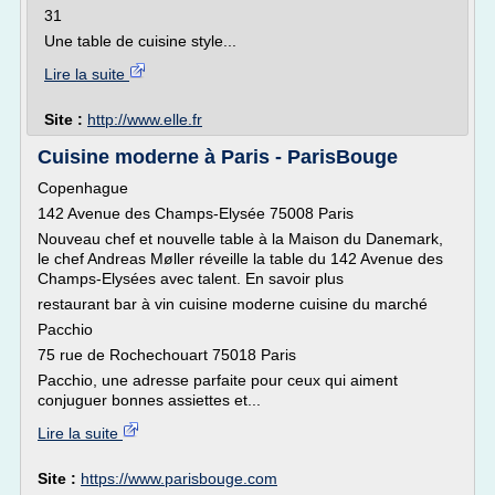
31
Une table de cuisine style...
Lire la suite
Site :
http://www.elle.fr
Cuisine moderne à Paris - ParisBouge
Copenhague
142 Avenue des Champs-Elysée 75008 Paris
Nouveau chef et nouvelle table à la Maison du Danemark,
le chef Andreas Møller réveille la table du 142 Avenue des
Champs-Elysées avec talent. En savoir plus
restaurant bar à vin cuisine moderne cuisine du marché
Pacchio
75 rue de Rochechouart 75018 Paris
Pacchio, une adresse parfaite pour ceux qui aiment
conjuguer bonnes assiettes et...
Lire la suite
Site :
https://www.parisbouge.com