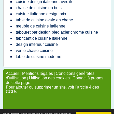
cuisine design italienne avec ilot
chaise de cuisine en bois
cuisine italienne design prix
table de cuisine ovale en chene
meuble de cuisine italienne
tabouret bar design pied acier chrome cuisine
fabricant de cuisine italienne
design interieur cuisine
vente chaise cuisine
table de cuisine moderne
Accueil
|
Mentions légales
|
Conditions générales
d'utilisation
|
Utilisation des cookies
|
Contact à propos
de cette page
Pour ajouter ou supprimer un site, voir l'article 4 des
CGUs
En poursuivant votre navigation sur ce site, vous acceptez