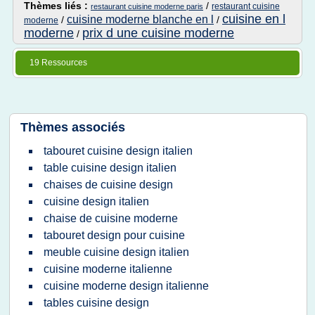
Thèmes liés :
/
restaurant cuisine
restaurant cuisine moderne paris
cuisine en l
cuisine moderne blanche en l
/
/
moderne
moderne
prix d une cuisine moderne
/
19 Ressources
Thèmes associés
tabouret cuisine design italien
table cuisine design italien
chaises de cuisine design
cuisine design italien
chaise de cuisine moderne
tabouret design pour cuisine
meuble cuisine design italien
cuisine moderne italienne
cuisine moderne design italienne
tables cuisine design