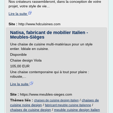
Nos créateurs rassembleront, dans la conception de votre
projet, votre style de vie...
Lire la suite
Site :
http://www.hdcuisines.com
Natisa, fabricant de mobilier Italien -
Meubles-Sièges
Une chaise de cuisine multi-matériaux pour un style
entier. Idéale en cuisine.
Disponible
Chaise design Viola
105,00 EUR
Une chaise contemporaine qui à tout pour plaire :
robuste,...
Lire la suite
Site :
https://www.meubles-sieges.com
Thèmes liés :
/
chaises de
chaises de cuisine design italien
cuisine noire design
/
/
fabricant meuble cuisine italienne
chaises de cuisine design
/
meuble cuisine design italien