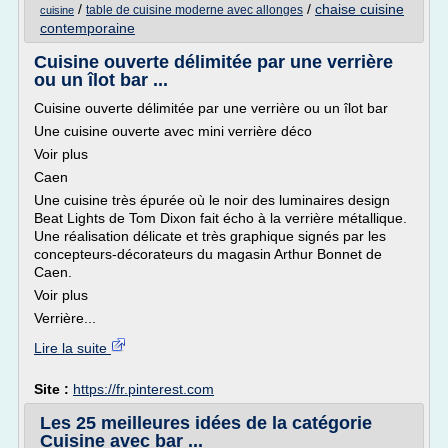
/
/
chaise cuisine
table de cuisine moderne avec allonges
cuisine
contemporaine
Cuisine ouverte délimitée par une verrière
ou un îlot bar ...
Cuisine ouverte délimitée par une verrière ou un îlot bar
Une cuisine ouverte avec mini verrière déco
Voir plus
Caen
Une cuisine très épurée où le noir des luminaires design
Beat Lights de Tom Dixon fait écho à la verrière métallique.
Une réalisation délicate et très graphique signés par les
concepteurs-décorateurs du magasin Arthur Bonnet de
Caen.
Voir plus
Verrière...
Lire la suite
Site :
https://fr.pinterest.com
Les 25 meilleures idées de la catégorie
Cuisine avec bar ...