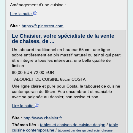
Aménagement d'une cuisine :...
Lire la suite
Site :
https://fr.pinterest.com
Le Chaisier, votre spécialiste de la vente
de chaises, de ...
Un tabouret traditionnel en hauteur 65 cm .une ligne
sobre entièrement en pin massif naturel ou teinté qui peut
être intégré à tous les intérieurs, une belle qualité de
finition.
80,00 EUR 72,00 EUR
TABOURET DE CUISINE 65cm COSTA
Une ligne claire et pure pour Costa, le tabouret de cuisine
contemporain de 65cm. Peu encombrant et maniable
avec sa poignée au dossier, son assise et son...
Lire la suite
Site :
http://www.chaisier.fr
Thèmes liés :
tables et chaises de cuisine design
/
table
cuisine contemporaine
/
tabouret bar design pied acier chrome