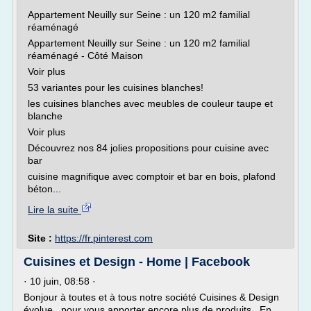
Appartement Neuilly sur Seine : un 120 m2 familial
réaménagé
Appartement Neuilly sur Seine : un 120 m2 familial
réaménagé - Côté Maison
Voir plus
53 variantes pour les cuisines blanches!
les cuisines blanches avec meubles de couleur taupe et
blanche
Voir plus
Découvrez nos 84 jolies propositions pour cuisine avec
bar
cuisine magnifique avec comptoir et bar en bois, plafond
béton...
Lire la suite
Site :
https://fr.pinterest.com
Cuisines et Design - Home | Facebook
· 10 juin, 08:58 ·
Bonjour à toutes et à tous notre société Cuisines & Design
évolue , pour vous apporter encore plus de produits . En