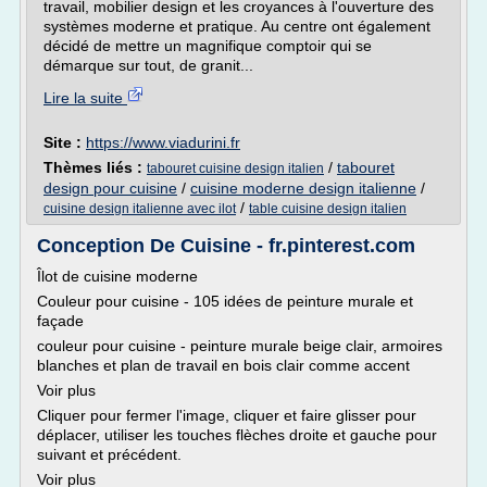
travail, mobilier design et les croyances à l'ouverture des
systèmes moderne et pratique. Au centre ont également
décidé de mettre un magnifique comptoir qui se
démarque sur tout, de granit...
Lire la suite
Site :
https://www.viadurini.fr
Thèmes liés :
/
tabouret
tabouret cuisine design italien
design pour cuisine
/
cuisine moderne design italienne
/
/
cuisine design italienne avec ilot
table cuisine design italien
Conception De Cuisine - fr.pinterest.com
Îlot de cuisine moderne
Couleur pour cuisine - 105 idées de peinture murale et
façade
couleur pour cuisine - peinture murale beige clair, armoires
blanches et plan de travail en bois clair comme accent
Voir plus
Cliquer pour fermer l'image, cliquer et faire glisser pour
déplacer, utiliser les touches flèches droite et gauche pour
suivant et précédent.
Voir plus