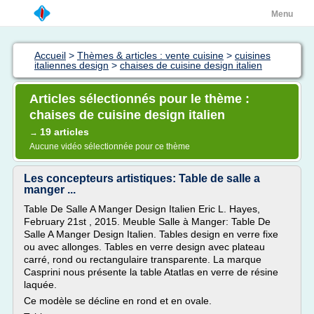
Menu
Accueil
>
Thèmes & articles : vente cuisine
>
cuisines
italiennes design
>
chaises de cuisine design italien
Articles sélectionnés pour le thème :
chaises de cuisine design italien
19 articles
→
Aucune vidéo sélectionnée pour ce thème
Les concepteurs artistiques: Table de salle a
manger ...
Table De Salle A Manger Design Italien Eric L. Hayes,
February 21st , 2015. Meuble Salle à Manger: Table De
Salle A Manger Design Italien. Tables design en verre fixe
ou avec allonges. Tables en verre design avec plateau
carré, rond ou rectangulaire transparente. La marque
Casprini nous présente la table Atatlas en verre de résine
laquée.
Ce modèle se décline en rond et en ovale.