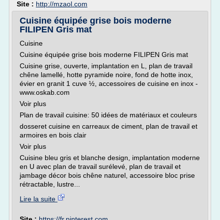
Site :
http://mzaol.com
Cuisine équipée grise bois moderne
FILIPEN Gris mat
Cuisine
Cuisine équipée grise bois moderne FILIPEN Gris mat
Cuisine grise, ouverte, implantation en L, plan de travail
chêne lamellé, hotte pyramide noire, fond de hotte inox,
évier en granit 1 cuve ½, accessoires de cuisine en inox -
www.oskab.com
Voir plus
Plan de travail cuisine: 50 idées de matériaux et couleurs
dosseret cuisine en carreaux de ciment, plan de travail et
armoires en bois clair
Voir plus
Cuisine bleu gris et blanche design, implantation moderne
en U avec plan de travail surélevé, plan de travail et
jambage décor bois chêne naturel, accessoire bloc prise
rétractable, lustre...
Lire la suite
Site :
https://fr.pinterest.com