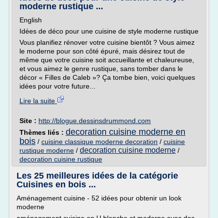
moderne rustique ...
English
Idées de déco pour une cuisine de style moderne rustique
Vous planifiez rénover votre cuisine bientôt ? Vous aimez
le moderne pour son côté épuré, mais désirez tout de
même que votre cuisine soit accueillante et chaleureuse,
et vous aimez le genre rustique, sans tomber dans le
décor « Filles de Caleb »? Ça tombe bien, voici quelques
idées pour votre future...
Lire la suite
Site :
http://blogue.dessinsdrummond.com
decoration cuisine moderne en
Thèmes liés :
bois
/
cuisine classique moderne decoration
/
cuisine
decoration cuisine moderne
rustique moderne
/
/
decoration cuisine rustique
Les 25 meilleures idées de la catégorie
Cuisines en bois ...
Aménagement cuisine - 52 idées pour obtenir un look
moderne