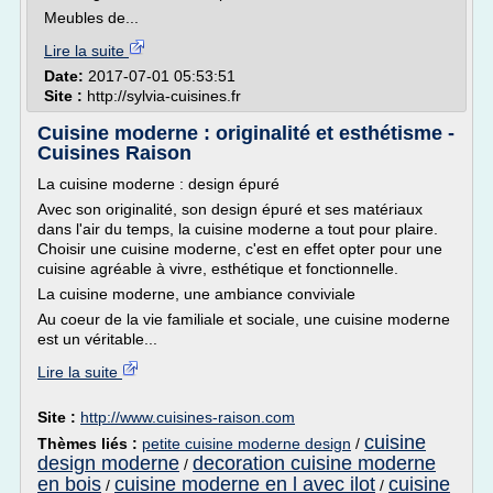
Meubles de...
Lire la suite
Date:
2017-07-01 05:53:51
Site :
http://sylvia-cuisines.fr
Cuisine moderne : originalité et esthétisme -
Cuisines Raison
La cuisine moderne : design épuré
Avec son originalité, son design épuré et ses matériaux
dans l'air du temps, la cuisine moderne a tout pour plaire.
Choisir une cuisine moderne, c'est en effet opter pour une
cuisine agréable à vivre, esthétique et fonctionnelle.
La cuisine moderne, une ambiance conviviale
Au coeur de la vie familiale et sociale, une cuisine moderne
est un véritable...
Lire la suite
Site :
http://www.cuisines-raison.com
cuisine
Thèmes liés :
petite cuisine moderne design
/
design moderne
decoration cuisine moderne
/
en bois
cuisine moderne en l avec ilot
cuisine
/
/