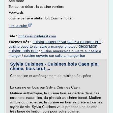
See more
Tendance déco : la cuisine verrière
Forwards
cuisine verrière atelier loft Cuisine noire...
Lire la suite
Site :
https://au.pinterest.com
cuisine ouverte sur salle a manger en l
Thèmes liés :
/
decoration
cuisine ouverte sur salle a manger photos
/
cuisine bois noir
/
cuisine americaine ouverte sur salle a
manger
/
cuisine ouverte sur salle a manger bar
Sylvia Cuisines - Cuisines bois Caen pin,
chêne, bois brut ...
Conception et aménagement de cuisines équipées
La cuisine en bois par Sylvia Cuisines Caen
Matière authentique, la cuisine bois se décline dans des
essences naturelles, du pin clair au chêne foncé. Matière
simple ou précieuse, la cuisine en bois se prête à tous les
styles de vie. Sylvia Cuisines vous propose une palette
très large de finition bois pour votre cuisine.