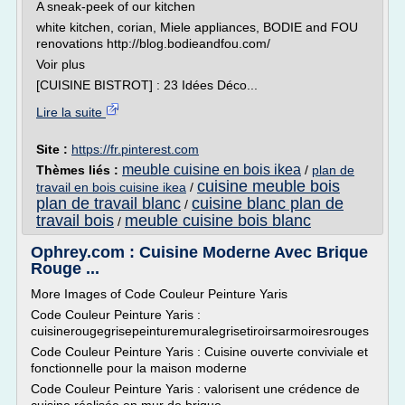
A sneak-peek of our kitchen
white kitchen, corian, Miele appliances, BODIE and FOU
renovations http://blog.bodieandfou.com/
Voir plus
[CUISINE BISTROT] : 23 Idées Déco...
Lire la suite
Site :
https://fr.pinterest.com
meuble cuisine en bois ikea
Thèmes liés :
/
plan de
cuisine meuble bois
travail en bois cuisine ikea
/
plan de travail blanc
cuisine blanc plan de
/
travail bois
meuble cuisine bois blanc
/
Ophrey.com : Cuisine Moderne Avec Brique
Rouge ...
More Images of Code Couleur Peinture Yaris
Code Couleur Peinture Yaris :
cuisinerougegrisepeinturemuralegrisetiroirsarmoiresrouges
Code Couleur Peinture Yaris : Cuisine ouverte conviviale et
fonctionnelle pour la maison moderne
Code Couleur Peinture Yaris : valorisent une crédence de