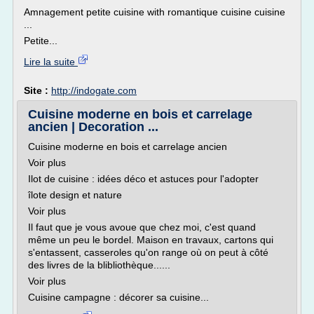
Amnagement petite cuisine with romantique cuisine cuisine
...
Petite...
Lire la suite
Site :
http://indogate.com
Cuisine moderne en bois et carrelage
ancien | Decoration ...
Cuisine moderne en bois et carrelage ancien
Voir plus
Ilot de cuisine : idées déco et astuces pour l'adopter
îlote design et nature
Voir plus
Il faut que je vous avoue que chez moi, c'est quand
même un peu le bordel. Maison en travaux, cartons qui
s'entassent, casseroles qu'on range où on peut à côté
des livres de la blibliothèque......
Voir plus
Cuisine campagne : décorer sa cuisine...