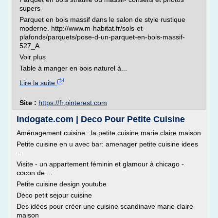
supers
Parquet en bois massif dans le salon de style rustique
moderne. http://www.m-habitat.fr/sols-et-
plafonds/parquets/pose-d-un-parquet-en-bois-massif-
527_A
Voir plus
Table à manger en bois naturel à...
Lire la suite
Site :
https://fr.pinterest.com
Indogate.com | Deco Pour Petite Cuisine
Aménagement cuisine : la petite cuisine marie claire maison
Petite cuisine en u avec bar: amenager petite cuisine idees
...
Visite - un appartement féminin et glamour à chicago -
cocon de ...
Petite cuisine design youtube
Déco petit sejour cuisine
Des idées pour créer une cuisine scandinave marie claire
maison