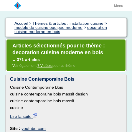
Menu
Accueil
>
Thèmes & articles : installation cuisine
>
modele de cuisine equipee moderne
>
decoration
cuisine moderne en bois
Articles sélectionnés pour le thème :
decoration cuisine moderne en bois
371 articles
→
Voir également
7 Vidéos
pour ce thème
Cuisine Contemporaine Bois
Cuisine Contemporaine Bois
cuisine contemporaine bois massif design
cuisine contemporaine bois massif
cuisine...
Lire la suite
Site :
youtube.com