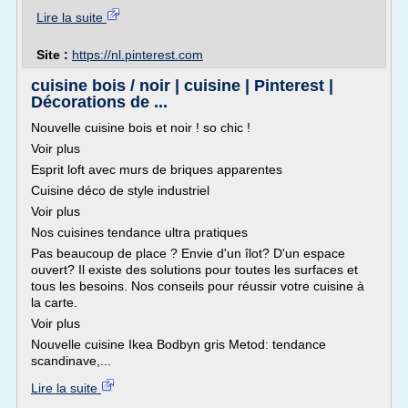
Lire la suite
Site :
https://nl.pinterest.com
cuisine bois / noir | cuisine | Pinterest |
Décorations de ...
Nouvelle cuisine bois et noir ! so chic !
Voir plus
Esprit loft avec murs de briques apparentes
Cuisine déco de style industriel
Voir plus
Nos cuisines tendance ultra pratiques
Pas beaucoup de place ? Envie d'un îlot? D'un espace
ouvert? Il existe des solutions pour toutes les surfaces et
tous les besoins. Nos conseils pour réussir votre cuisine à
la carte.
Voir plus
Nouvelle cuisine Ikea Bodbyn gris Metod: tendance
scandinave,...
Lire la suite