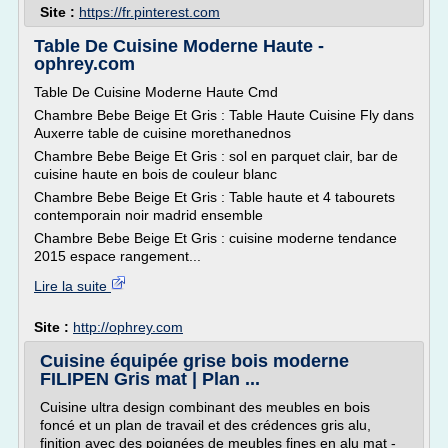
Site :
https://fr.pinterest.com
Table De Cuisine Moderne Haute -
ophrey.com
Table De Cuisine Moderne Haute Cmd
Chambre Bebe Beige Et Gris : Table Haute Cuisine Fly dans
Auxerre table de cuisine morethanednos
Chambre Bebe Beige Et Gris : sol en parquet clair, bar de
cuisine haute en bois de couleur blanc
Chambre Bebe Beige Et Gris : Table haute et 4 tabourets
contemporain noir madrid ensemble
Chambre Bebe Beige Et Gris : cuisine moderne tendance
2015 espace rangement...
Lire la suite
Site :
http://ophrey.com
Cuisine équipée grise bois moderne
FILIPEN Gris mat | Plan ...
Cuisine ultra design combinant des meubles en bois
foncé et un plan de travail et des crédences gris alu,
finition avec des poignées de meubles fines en alu mat -