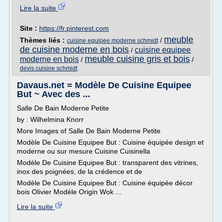
Lire la suite
Site :
https://fr.pinterest.com
meuble
Thèmes liés :
/
cuisine equipee moderne schmidt
de cuisine moderne en bois
cuisine equipee
/
meuble cuisine gris et bois
moderne en bois
/
/
devis cuisine schmidt
Davaus.net = Modèle De Cuisine Equipee
But ~ Avec des ...
Salle De Bain Moderne Petite
by : Wilhelmina Knorr
More Images of Salle De Bain Moderne Petite
Modèle De Cuisine Equipee But : Cuisine équipée design et
moderne ou sur mesure Cuisine Cuisinella
Modèle De Cuisine Equipee But : transparent des vitrines,
inox des poignées, de la crédence et de
Modèle De Cuisine Equipee But : Cuisine équipée décor
bois Olivier Modèle Origin Wok ...
Lire la suite