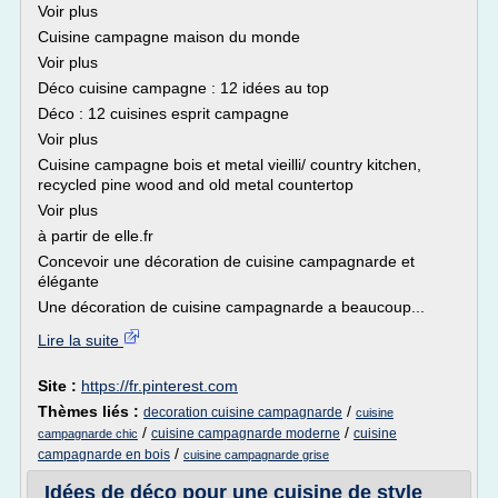
Voir plus
Cuisine campagne maison du monde
Voir plus
Déco cuisine campagne : 12 idées au top
Déco : 12 cuisines esprit campagne
Voir plus
Cuisine campagne bois et metal vieilli/ country kitchen,
recycled pine wood and old metal countertop
Voir plus
à partir de elle.fr
Concevoir une décoration de cuisine campagnarde et
élégante
Une décoration de cuisine campagnarde a beaucoup...
Lire la suite
Site :
https://fr.pinterest.com
Thèmes liés :
/
decoration cuisine campagnarde
cuisine
/
/
cuisine campagnarde moderne
cuisine
campagnarde chic
/
campagnarde en bois
cuisine campagnarde grise
Idées de déco pour une cuisine de style