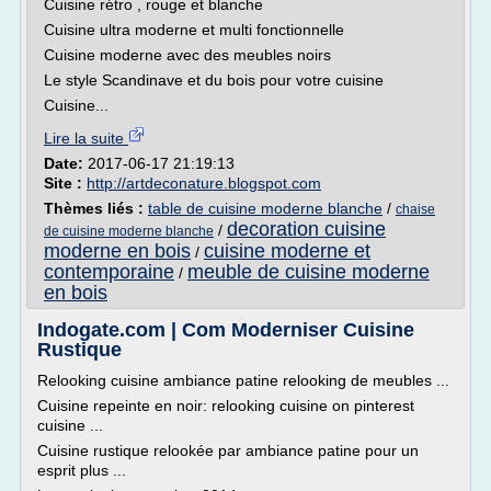
Cuisine rétro , rouge et blanche
Cuisine ultra moderne et multi fonctionnelle
Cuisine moderne avec des meubles noirs
Le style Scandinave et du bois pour votre cuisine
Cuisine...
Lire la suite
Date:
2017-06-17 21:19:13
Site :
http://artdeconature.blogspot.com
Thèmes liés :
table de cuisine moderne blanche
/
chaise
decoration cuisine
/
de cuisine moderne blanche
moderne en bois
cuisine moderne et
/
contemporaine
meuble de cuisine moderne
/
en bois
Indogate.com | Com Moderniser Cuisine
Rustique
Relooking cuisine ambiance patine relooking de meubles ...
Cuisine repeinte en noir: relooking cuisine on pinterest
cuisine ...
Cuisine rustique relookée par ambiance patine pour un
esprit plus ...