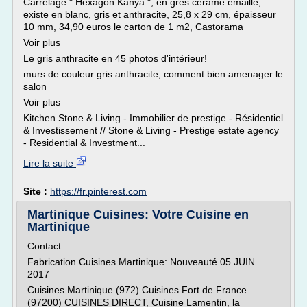
Carrelage " Hexagon Kanya ", en grès cérame émaillé,
existe en blanc, gris et anthracite, 25,8 x 29 cm, épaisseur
10 mm, 34,90 euros le carton de 1 m2, Castorama
Voir plus
Le gris anthracite en 45 photos d'intérieur!
murs de couleur gris anthracite, comment bien amenager le
salon
Voir plus
Kitchen Stone & Living - Immobilier de prestige - Résidentiel
& Investissement // Stone & Living - Prestige estate agency
- Residential & Investment...
Lire la suite
Site :
https://fr.pinterest.com
Martinique Cuisines: Votre Cuisine en
Martinique
Contact
Fabrication Cuisines Martinique: Nouveauté 05 JUIN
2017
Cuisines Martinique (972) Cuisines Fort de France
(97200) CUISINES DIRECT, Cuisine Lamentin, la