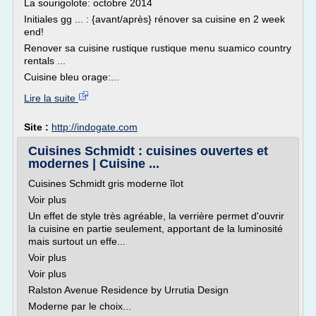
La sourigolote: octobre 2014
Initiales gg ... : {avant/après} rénover sa cuisine en 2 week
end!
Renover sa cuisine rustique rustique menu suamico country
rentals ...
Cuisine bleu orage:...
Lire la suite
Site :
http://indogate.com
Cuisines Schmidt : cuisines ouvertes et
modernes | Cuisine ...
Cuisines Schmidt gris moderne îlot
Voir plus
Un effet de style très agréable, la verrière permet d'ouvrir
la cuisine en partie seulement, apportant de la luminosité
mais surtout un effe...
Voir plus
Voir plus
Ralston Avenue Residence by Urrutia Design
Moderne par le choix...