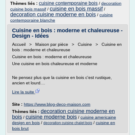
cuisine contemporaine bois
Thèmes liés :
/
decoration
cuisine en bois massif
cuisine bois massif
/
/
decoration cuisine moderne en bois
/
cuisine
contemporaine blanche
Cuisine en bois : moderne et chaleureuse -
Design - Idées
Accueil > Maison par pièce > Cuisine > Cuisine en
bois : moderne et chaleureuse
Cuisine en bois : moderne et chaleureuse
Une cuisine en bois chaleureuse et moderne
Ne pensez plus que la cuisine en bois c'est rustique,
ancien et lourd....
Lire la suite
Site :
https://www.blog-deco-maison.com
decoration cuisine moderne en
Thèmes liés :
bois
cuisine moderne bois
/
/
cuisine americaine
design en bois
/
/
cuisine en
decoration cuisine chalet bois
bois brut