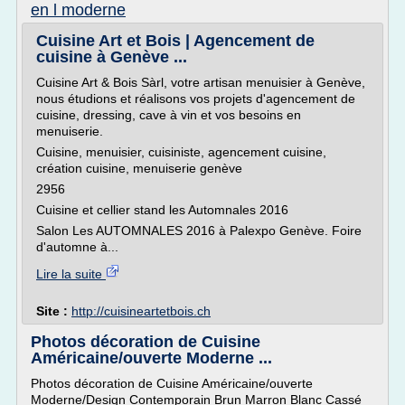
en l moderne
Cuisine Art et Bois | Agencement de
cuisine à Genève ...
Cuisine Art & Bois Sàrl, votre artisan menuisier à Genève,
nous étudions et réalisons vos projets d'agencement de
cuisine, dressing, cave à vin et vos besoins en
menuiserie.
Cuisine, menuisier, cuisiniste, agencement cuisine,
création cuisine, menuiserie genève
2956
Cuisine et cellier stand les Automnales 2016
Salon Les AUTOMNALES 2016 à Palexpo Genève. Foire
d'automne à...
Lire la suite
Site :
http://cuisineartetbois.ch
Photos décoration de Cuisine
Américaine/ouverte Moderne ...
Photos décoration de Cuisine Américaine/ouverte
Moderne/Design Contemporain Brun Marron Blanc Cassé