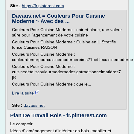
Site :
https://fr.pinterest.com
Davaus.net = Couleurs Pour Cuisine
Moderne ~ Avec des ...
Couleurs Pour Cuisine Moderne : noir et blanc, une valeur
sûre pour l'agencement de votre cuisine
Couleurs Pour Cuisine Moderne : Cuisine en U Stratifie
fonce Cuisines RAISON
Couleurs Pour Cuisine Moderne :
couleurdemurpourcuisinemodernereims21petitecuisinemoderne
Couleurs Pour Cuisine Moderne :
cuisinedétailscouleurmodernedesigntraditionnelmatières7
[R
Couleurs Pour Cuisine Moderne : quelle...
Lire la suite
Site :
davaus.net
Plan De Travail Bois - fr.pinterest.com
Le comptoir
Idées d' aménagement d'intérieur en bois -mobilier et