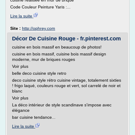
cuisine réalisée en mur de brique
Code Couleur Peinture Yaris :...
Lire la suite
Site :
http://ophrey.com
Décor De Cuisine Rouge - fr.pinterest.com
cuisine en bois massif en beaucoup de photos!
cuisine en bois massif, cuisine bois massif design
moderne, mur de briques rouges
Voir plus
belle deco cuisine style retro
deco cuisine style rétro cuisine vintage, totalement sixties
! frigo laqué, couleurs rouge et vert, sol carrelé de noir et
blanc
Voir plus
La déco intérieur de style scandinave s'impose avec
élégance
bar cuisine tendance...
Lire la suite