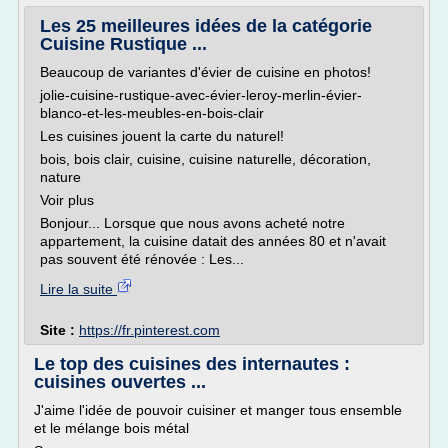
Les 25 meilleures idées de la catégorie
Cuisine Rustique ...
Beaucoup de variantes d'évier de cuisine en photos!
jolie-cuisine-rustique-avec-évier-leroy-merlin-évier-
blanco-et-les-meubles-en-bois-clair
Les cuisines jouent la carte du naturel!
bois, bois clair, cuisine, cuisine naturelle, décoration,
nature
Voir plus
Bonjour... Lorsque que nous avons acheté notre
appartement, la cuisine datait des années 80 et n'avait
pas souvent été rénovée : Les...
Lire la suite
Site :
https://fr.pinterest.com
Le top des cuisines des internautes :
cuisines ouvertes ...
J'aime l'idée de pouvoir cuisiner et manger tous ensemble
et le mélange bois métal