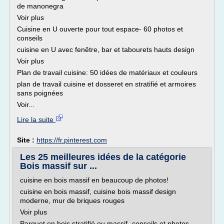
de manonegra
Voir plus
Cuisine en U ouverte pour tout espace- 60 photos et
conseils
cuisine en U avec fenêtre, bar et tabourets hauts design
Voir plus
Plan de travail cuisine: 50 idées de matériaux et couleurs
plan de travail cuisine et dosseret en stratifié et armoires
sans poignées
Voir...
Lire la suite
Site :
https://fr.pinterest.com
Les 25 meilleures idées de la catégorie
Bois massif sur ...
cuisine en bois massif en beaucoup de photos!
cuisine en bois massif, cuisine bois massif design
moderne, mur de briques rouges
Voir plus
Parquet en bois stratifié ou massif- conseils et photos