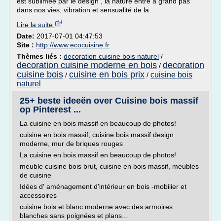
est sublimée par le design , la nature entre à grand pas
dans nos vies, vibration et sensualité de la...
Lire la suite
Date:
2017-07-01 04:47:53
Site :
http://www.ecocuisine.fr
Thèmes liés :
decoration cuisine bois naturel
/
decoration cuisine moderne en bois
decoration
/
cuisine bois
cuisine en bois prix
cuisine bois
/
/
naturel
25+ beste ideeën over Cuisine bois massif
op Pinterest ...
La cuisine en bois massif en beaucoup de photos!
cuisine en bois massif, cuisine bois massif design
moderne, mur de briques rouges
La cuisine en bois massif en beaucoup de photos!
meuble cuisine bois brut, cuisine en bois massif, meubles
de cuisine
Idées d' aménagement d'intérieur en bois -mobilier et
accessoires
cuisine bois et blanc moderne avec des armoires
blanches sans poignées et plans...