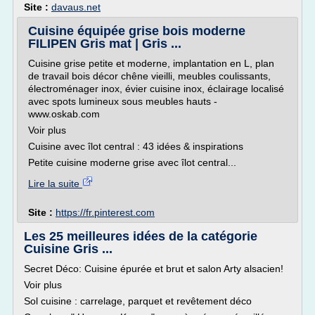
Site :
davaus.net
Cuisine équipée grise bois moderne
FILIPEN Gris mat | Gris ...
Cuisine grise petite et moderne, implantation en L, plan
de travail bois décor chêne vieilli, meubles coulissants,
électroménager inox, évier cuisine inox, éclairage localisé
avec spots lumineux sous meubles hauts -
www.oskab.com
Voir plus
Cuisine avec îlot central : 43 idées & inspirations
Petite cuisine moderne grise avec îlot central...
Lire la suite
Site :
https://fr.pinterest.com
Les 25 meilleures idées de la catégorie
Cuisine Gris ...
Secret Déco: Cuisine épurée et brut et salon Arty alsacien!
Voir plus
Sol cuisine : carrelage, parquet et revêtement déco