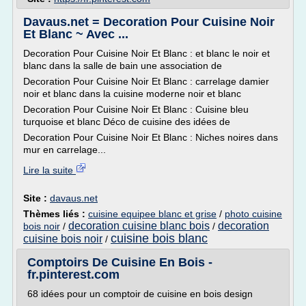
Davaus.net = Decoration Pour Cuisine Noir
Et Blanc ~ Avec ...
Decoration Pour Cuisine Noir Et Blanc : et blanc le noir et
blanc dans la salle de bain une association de
Decoration Pour Cuisine Noir Et Blanc : carrelage damier
noir et blanc dans la cuisine moderne noir et blanc
Decoration Pour Cuisine Noir Et Blanc : Cuisine bleu
turquoise et blanc Déco de cuisine des idées de
Decoration Pour Cuisine Noir Et Blanc : Niches noires dans
mur en carrelage...
Lire la suite
Site :
davaus.net
Thèmes liés :
cuisine equipee blanc et grise
/
photo cuisine
decoration cuisine blanc bois
decoration
bois noir
/
/
cuisine bois blanc
cuisine bois noir
/
Comptoirs De Cuisine En Bois -
fr.pinterest.com
68 idées pour un comptoir de cuisine en bois design