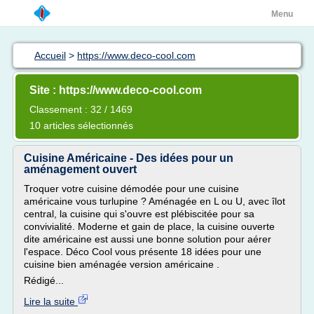
Menu
Accueil
>
https://www.deco-cool.com
Site : https://www.deco-cool.com
Classement : 32 / 1469
10 articles sélectionnés
Cuisine Américaine - Des idées pour un
aménagement ouvert
Troquer votre cuisine démodée pour une cuisine
américaine vous turlupine ? Aménagée en L ou U, avec îlot
central, la cuisine qui s'ouvre est plébiscitée pour sa
convivialité. Moderne et gain de place, la cuisine ouverte
dite américaine est aussi une bonne solution pour aérer
l'espace. Déco Cool vous présente 18 idées pour une
cuisine bien aménagée version américaine .
Rédigé...
Lire la suite