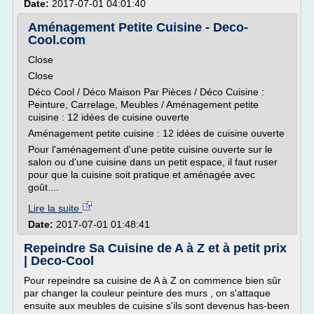
Date:
2017-07-01 04:01:40
Aménagement Petite Cuisine - Deco-
Cool.com
Close
Close
Déco Cool / Déco Maison Par Pièces / Déco Cuisine :
Peinture, Carrelage, Meubles / Aménagement petite
cuisine : 12 idées de cuisine ouverte
Aménagement petite cuisine : 12 idées de cuisine ouverte
Pour l'aménagement d'une petite cuisine ouverte sur le
salon ou d'une cuisine dans un petit espace, il faut ruser
pour que la cuisine soit pratique et aménagée avec
goût....
Lire la suite
Date:
2017-07-01 01:48:41
Repeindre Sa Cuisine de A à Z et à petit prix
| Deco-Cool
Pour repeindre sa cuisine de A à Z on commence bien sûr
par changer la couleur peinture des murs , on s'attaque
ensuite aux meubles de cuisine s'ils sont devenus has-been