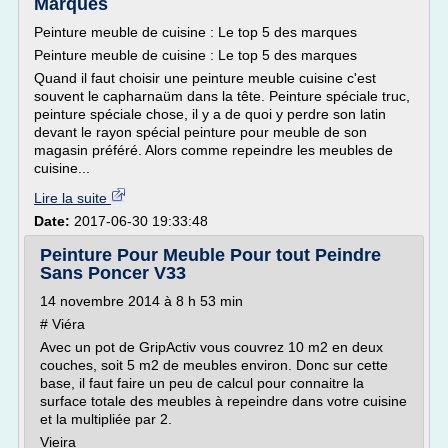
Marques
Peinture meuble de cuisine : Le top 5 des marques
Peinture meuble de cuisine : Le top 5 des marques
Quand il faut choisir une peinture meuble cuisine c'est
souvent le capharnaüm dans la tête. Peinture spéciale truc,
peinture spéciale chose, il y a de quoi y perdre son latin
devant le rayon spécial peinture pour meuble de son
magasin préféré. Alors comme repeindre les meubles de
cuisine...
Lire la suite
Date:
2017-06-30 19:33:48
Peinture Pour Meuble Pour tout Peindre
Sans Poncer V33
14 novembre 2014 à 8 h 53 min
# Viéra
Avec un pot de GripActiv vous couvrez 10 m2 en deux
couches, soit 5 m2 de meubles environ. Donc sur cette
base, il faut faire un peu de calcul pour connaitre la
surface totale des meubles à repeindre dans votre cuisine
et la multipliée par 2.
Vieira