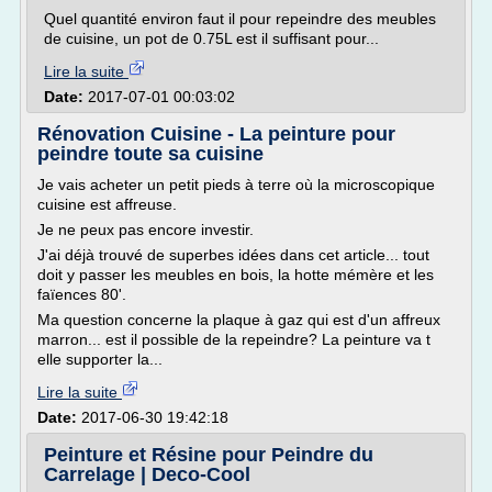
Quel quantité environ faut il pour repeindre des meubles
de cuisine, un pot de 0.75L est il suffisant pour...
Lire la suite
Date:
2017-07-01 00:03:02
Rénovation Cuisine - La peinture pour
peindre toute sa cuisine
Je vais acheter un petit pieds à terre où la microscopique
cuisine est affreuse.
Je ne peux pas encore investir.
J'ai déjà trouvé de superbes idées dans cet article... tout
doit y passer les meubles en bois, la hotte mémère et les
faïences 80'.
Ma question concerne la plaque à gaz qui est d'un affreux
marron... est il possible de la repeindre? La peinture va t
elle supporter la...
Lire la suite
Date:
2017-06-30 19:42:18
Peinture et Résine pour Peindre du
Carrelage | Deco-Cool