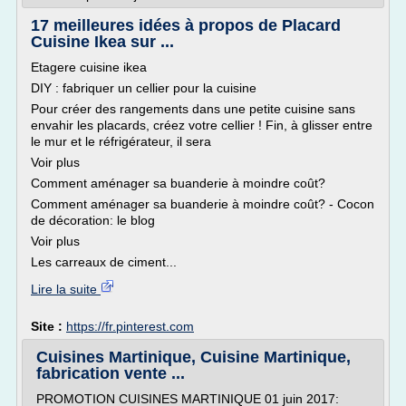
17 meilleures idées à propos de Placard
Cuisine Ikea sur ...
Etagere cuisine ikea
DIY : fabriquer un cellier pour la cuisine
Pour créer des rangements dans une petite cuisine sans
envahir les placards, créez votre cellier ! Fin, à glisser entre
le mur et le réfrigérateur, il sera
Voir plus
Comment aménager sa buanderie à moindre coût?
Comment aménager sa buanderie à moindre coût? - Cocon
de décoration: le blog
Voir plus
Les carreaux de ciment...
Lire la suite
Site :
https://fr.pinterest.com
Cuisines Martinique, Cuisine Martinique,
fabrication vente ...
PROMOTION CUISINES MARTINIQUE 01 juin 2017: