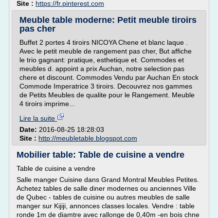
Site :
https://fr.pinterest.com
Meuble table moderne: Petit meuble tiroirs
pas cher
Buffet 2 portes 4 tiroirs NICOYA Chene et blanc laque .
Avec le petit meuble de rangement pas cher, But affiche
le trio gagnant: pratique, esthetique et. Commodes et
meubles d. appoint a prix Auchan, notre selection pas
chere et discount. Commodes Vendu par Auchan En stock
Commode Imperatrice 3 tiroirs. Decouvrez nos gammes
de Petits Meubles de qualite pour le Rangement. Meuble
4 tiroirs imprime...
Lire la suite
Date:
2016-08-25 18:28:03
Site :
http://meubletable.blogspot.com
Mobilier table: Table de cuisine a vendre
Table de cuisine a vendre
Salle manger Cuisine dans Grand Montral Meubles Petites.
Achetez tables de salle diner modernes ou anciennes Ville
de Qubec - tables de cuisine ou autres meubles de salle
manger sur Kijiji, annonces classes locales. Vendre : table
ronde 1m de diamtre avec rallonge de 0,40m -en bois chne