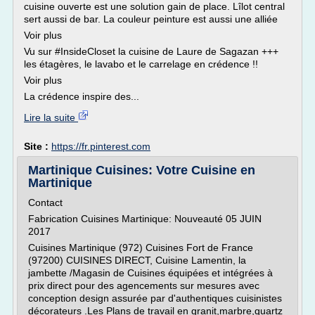
cuisine ouverte est une solution gain de place. Lîlot central
sert aussi de bar. La couleur peinture est aussi une alliée
Voir plus
Vu sur #InsideCloset la cuisine de Laure de Sagazan +++
les étagères, le lavabo et le carrelage en crédence !!
Voir plus
La crédence inspire des...
Lire la suite
Site :
https://fr.pinterest.com
Martinique Cuisines: Votre Cuisine en
Martinique
Contact
Fabrication Cuisines Martinique: Nouveauté 05 JUIN
2017
Cuisines Martinique (972) Cuisines Fort de France
(97200) CUISINES DIRECT, Cuisine Lamentin, la
jambette /Magasin de Cuisines équipées et intégrées à
prix direct pour des agencements sur mesures avec
conception design assurée par d'authentiques cuisinistes
décorateurs .Les Plans de travail en granit,marbre,quartz