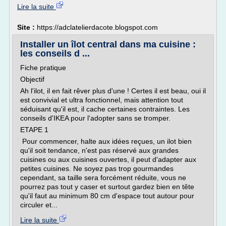
Lire la suite
Site :
https://adclatelierdacote.blogspot.com
Installer un îlot central dans ma cuisine :
les conseils d ...
Fiche pratique
Objectif
Ah l'ilot, il en fait rêver plus d'une ! Certes il est beau, oui il
est convivial et ultra fonctionnel, mais attention tout
séduisant qu'il est, il cache certaines contraintes. Les
conseils d'IKEA pour l'adopter sans se tromper.
ETAPE 1
Pour commencer, halte aux idées reçues, un ilot bien
qu'il soit tendance, n'est pas réservé aux grandes
cuisines ou aux cuisines ouvertes, il peut d'adapter aux
petites cuisines. Ne soyez pas trop gourmandes
cependant, sa taille sera forcément réduite, vous ne
pourrez pas tout y caser et surtout gardez bien en tête
qu'il faut au minimum 80 cm d'espace tout autour pour
circuler et...
Lire la suite