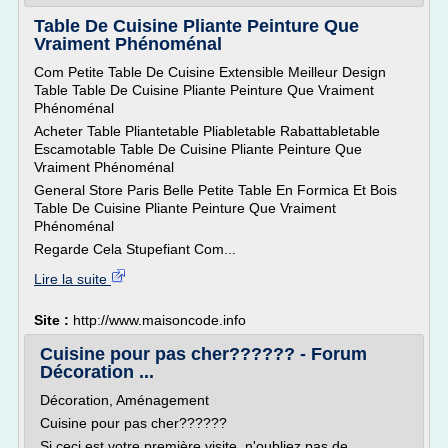
Table De Cuisine Pliante Peinture Que
Vraiment Phénoménal
Com Petite Table De Cuisine Extensible Meilleur Design
Table Table De Cuisine Pliante Peinture Que Vraiment
Phénoménal
Acheter Table Pliantetable Pliabletable Rabattabletable
Escamotable Table De Cuisine Pliante Peinture Que
Vraiment Phénoménal
General Store Paris Belle Petite Table En Formica Et Bois
Table De Cuisine Pliante Peinture Que Vraiment
Phénoménal
Regarde Cela Stupefiant Com...
Lire la suite
Site :
http://www.maisoncode.info
Cuisine pour pas cher?????? - Forum
Décoration ...
Décoration, Aménagement
Cuisine pour pas cher??????
Si ceci est votre première visite, n'oubliez pas de