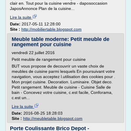
clair en. Tout pour la cuisine vendre - daposoccasion
JaposAnnonce Plan de la cuisine...
Lire la suite
Date:
2017-05-11 12:28:00
Site :
http://mobiliertable.blogspot.com
Meuble table moderne: Petit meuble de
rangement pour cuisine
vendredi 22 juillet 2016
Petit meuble de rangement pour cuisine
BUT vous propose de decouvrir un vaste choix de
meubles de cuisine parmi lesquels En poursuivant votre
navigation, vous acceptez l.utilisation des cookies pour .
Mon projet cuisine. Decoration. Luminaire. Objet deco.
Petit rangement. Meuble de cuisine - Cuisine Salle de
bain - Concevez votre cuisine, c.est facile, Conforama,
c.est un...
Lire la suite
Date:
2016-08-25 18:28:03
Site :
http://meubletable.blogspot.com
Porte Coulissante Brico Depot -