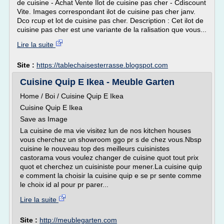
de cuisine - Achat Vente Ilot de cuisine pas cher - Cdiscount
Vite. Images correspondant ilot de cuisine pas cher janv.
Dco rcup et lot de cuisine pas cher. Description : Cet ilot de
cuisine pas cher est une variante de la ralisation que vous...
Lire la suite
Site :
https://tablechaisesterrasse.blogspot.com
Cuisine Quip E Ikea - Meuble Garten
Home / Boi / Cuisine Quip E Ikea
Cuisine Quip E Ikea
Save as Image
La cuisine de ma vie visitez lun de nos kitchen houses
vous cherchez un showroom ggo pr s de chez vous.Nbsp
cuisine le nouveau top des meilleurs cuisinistes
castorama vous voulez changer de cuisine quot tout prix
quot et cherchez un cuisiniste pour mener.La cuisine quip
e comment la choisir la cuisine quip e se pr sente comme
le choix id al pour pr parer...
Lire la suite
Site :
http://meublegarten.com