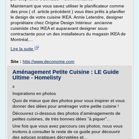
Maintenant que vous savez utiliser le planificateur comme
des pros ( cf. article précédent ) vous êtes prêts à planifier
le design de votre cuisine IKEA. Annie Letendre, designer
propriétaire chez Origine Design Intérieur ancienne
cuisiniste chez IKEA et auparavant designer sous-
contractante pour un des installateurs du magasin IKEA de
Montréal,...
Lire la suite
Site :
http://www.deconome.com
Aménagement Petite Cuisine : LE Guide
Ultime - Homelisty
x
Inspirations en photos
Quoi de mieux que des photos pour vous inspirer et vous
donner des idées pour aménager votre petite cuisine !
Découvrez ci-dessous des photos d'aménagements de
petites cuisines, de très bonnes idées "à piquer"...
Une fois que vous avez parcouru ces photos, nous vous
invitons à consulter le reste de ce guide pour découvrir
des astuces pratiques décryptées et...