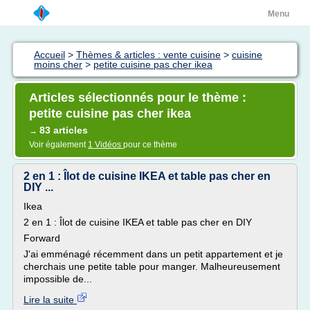
Menu
Accueil
>
Thèmes & articles : vente cuisine
>
cuisine
moins cher
>
petite cuisine pas cher ikea
Articles sélectionnés pour le thème :
petite cuisine pas cher ikea
83 articles
→
Voir également
1 Vidéos
pour ce thème
2 en 1 : Îlot de cuisine IKEA et table pas cher en
DIY ...
Ikea
2 en 1 : Îlot de cuisine IKEA et table pas cher en DIY
Forward
J'ai emménagé récemment dans un petit appartement et je
cherchais une petite table pour manger. Malheureusement
impossible de...
Lire la suite