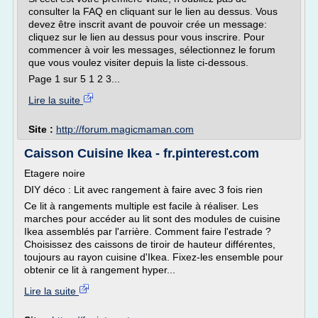
consulter la FAQ en cliquant sur le lien au dessus. Vous
devez être inscrit avant de pouvoir crée un message:
cliquez sur le lien au dessus pour vous inscrire. Pour
commencer à voir les messages, sélectionnez le forum
que vous voulez visiter depuis la liste ci-dessous.
Page 1 sur 5 1 2 3...
Lire la suite
Site :
http://forum.magicmaman.com
Caisson Cuisine Ikea - fr.pinterest.com
Etagere noire
DIY déco : Lit avec rangement à faire avec 3 fois rien
Ce lit à rangements multiple est facile à réaliser. Les
marches pour accéder au lit sont des modules de cuisine
Ikea assemblés par l'arrière. Comment faire l'estrade ?
Choisissez des caissons de tiroir de hauteur différentes,
toujours au rayon cuisine d'Ikea. Fixez-les ensemble pour
obtenir ce lit à rangement hyper...
Lire la suite