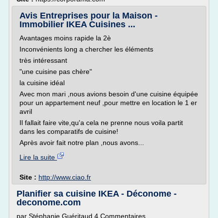
Avis Entreprises pour la Maison -
Immobilier IKEA Cuisines ...
Avantages moins rapide la 2è
Inconvénients long a chercher les éléments
très intéressant
"une cuisine pas chère"
la cuisine idéal
Avec mon mari ,nous avions besoin d'une cuisine équipée
pour un appartement neuf ,pour mettre en location le 1 er
avril
Il fallait faire vite,qu'a cela ne prenne nous voila partit
dans les comparatifs de cuisine!
Après avoir fait notre plan ,nous avons...
Lire la suite
Site :
http://www.ciao.fr
Planifier sa cuisine IKEA - Déconome -
deconome.com
par Stéphanie Guéritaud 4 Commentaires