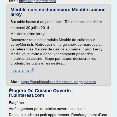
Site :
https://fr.pinterest.com
Meuble cuisine dimension: Meuble cuisine
leroy
But table basse d angle en bois. Table basse pas chère.
mercredi 30 juillet 2014
Meuble cuisine leroy
Decouvrez tous nos produits Meuble de cuisine sur
LeroyMerlin.fr. Retrouvez un large choix de marques et
de references Meuble de cuisine au meilleur prix. Leroy
Merlin vous invite a decouvrir comment poser des
meubles de cuisine. Etape par etape, decouvrez les
produits, les outils et les gestes....
Lire la suite
Site :
https://meublecuisinedimension.blogspot.com
Étagère De Cuisine Ouverte -
fr.pinterest.com
Étagères
Aménagement petite cuisine ouverte sur salon
Dans un studio ou petit appartement, l'aménagement d'une