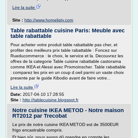
Lire la suite
Site :
http://www.homelisty.com
Table rabattable cuisine Paris: Meuble avec
table rabattable
Pour acheter votre produit table rabattable pas cher, et
profiter des meilleurs prix table rabattable : Foncez sur
Rueducommerce : le choix, le service et la. Decouvrez les
offres de la categorie Table cuisine rabattable castorama
comme IKEA et Alessi avec Prixmoinscher. Table rabattable
: comparez les prix en un coup d.oeil parmi un vaste choix
presente par le guide Kibodio avant de faire votre...
Lire la suite
Date:
2017-04-10 17:28:55
Site :
http://tablecuisine.blogspot.fr
Notre cuisine IKEA METOD - Notre maison
RT2012 par Trecobat
Le prix de notre cuisine IKEA METOD est de 3500EUR
frigo encastrable compris.
Et bien sûr, nous avons dû prendre en compte les