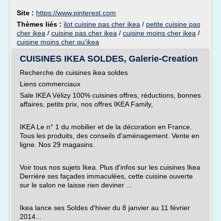
Site :
https://www.pinterest.com
Thèmes liés :
ilot cuisine pas cher ikea
/
petite cuisine pas
cher ikea
/
cuisine pas cher ikea
/
cuisine moins cher ikea
/
cuisine moins cher qu'ikea
CUISINES IKEA SOLDES, Galerie-Creation
Recherche de cuisines ikea soldes
Liens commerciaux
Sale IKEA Vélizy 100% cuisines offres, réductions, bonnes
affaires, petits prix, nos offres IKEA Family,
IKEA Le n° 1 du mobilier et de la décoration en France.
Tous les produits, des conseils d'aménagement. Vente en
ligne. Nos 29 magasins.
Voir tous nos sujets Ikea. Plus d'infos sur les cuisines Ikea
Derrière ses façades immaculées, cette cuisine ouverte
sur le salon ne laisse rien deviner ...
Ikea lance ses Soldes d'hiver du 8 janvier au 11 février
2014...