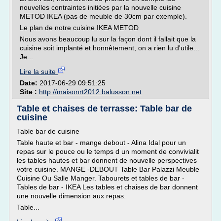
nouvelles contraintes initiées par la nouvelle cuisine
METOD IKEA (pas de meuble de 30cm par exemple).
Le plan de notre cuisine IKEA METOD
Nous avons beaucoup lu sur la façon dont il fallait que la
cuisine soit implanté et honnêtement, on a rien lu d'utile...
Je...
Lire la suite
Date:
2017-06-29 09:51:25
Site :
http://maisonrt2012.balusson.net
Table et chaises de terrasse: Table bar de
cuisine
Table bar de cuisine
Table haute et bar - mange debout - Alina Idal pour un
repas sur le pouce ou le temps d un moment de convivialit
les tables hautes et bar donnent de nouvelle perspectives
votre cuisine. MANGE -DEBOUT Table Bar Palazzi Meuble
Cuisine Ou Salle Manger. Tabourets et tables de bar -
Tables de bar - IKEA Les tables et chaises de bar donnent
une nouvelle dimension aux repas.
Table...