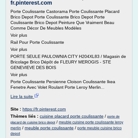
fr.pinterest.com
Porte Coulissante Castorama Porte Coulissante Placard
Brico Depot Porte Coulissante Brico Depot Porte
Coulissante Brico Depot Peinture Que Vraiment Beau
Comme Décor De Meubles Modèles
Voir plus
Rail Pour Porte Coulissante
Voir plus
PORTE SEULE PAULOWNIA CITY H204XL83 / Magasin de
Bricolage Brico Dépôt de FLEURY MEROGIS - STE
GENEVIEVE DES BOIS
Voir plus
Porte Coulissante Persienne Cloison Coulissante Ikea
Fenetre Avec Volet Roulant Porte Leroy Merlin...
Lire la suite
Site :
https://fr.pinterest.com
Thèmes liés :
cuisine placard porte coulissante
/
porte de
/
meuble cuisine porte coulissante leroy
placard de cuisine brico depot
/
meuble porte coulissante
/
merlin
porte meuble cuisine brico
depot