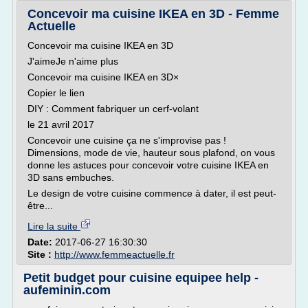
Concevoir ma cuisine IKEA en 3D - Femme
Actuelle
Concevoir ma cuisine IKEA en 3D
J'aimeJe n'aime plus
Concevoir ma cuisine IKEA en 3D×
Copier le lien
DIY : Comment fabriquer un cerf-volant
le 21 avril 2017
Concevoir une cuisine ça ne s'improvise pas !
Dimensions, mode de vie, hauteur sous plafond, on vous
donne les astuces pour concevoir votre cuisine IKEA en
3D sans embuches.
Le design de votre cuisine commence à dater, il est peut-
être...
Lire la suite
Date:
2017-06-27 16:30:30
Site :
http://www.femmeactuelle.fr
Petit budget pour cuisine equipee help -
aufeminin.com