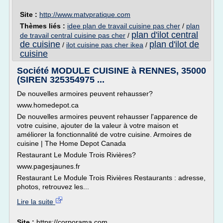
Site :
http://www.matvpratique.com
Thèmes liés :
idee plan de travail cuisine pas cher
/
plan
plan d'ilot central
de travail central cuisine pas cher
/
de cuisine
plan d'ilot de
/
ilot cuisine pas cher ikea
/
cuisine
Société MODULE CUISINE à RENNES, 35000
(SIREN 325354975 ...
De nouvelles armoires peuvent rehausser?
www.homedepot.ca
De nouvelles armoires peuvent rehausser l'apparence de
votre cuisine, ajouter de la valeur à votre maison et
améliorer la fonctionnalité de votre cuisine. Armoires de
cuisine | The Home Depot Canada
Restaurant Le Module Trois Rivières?
www.pagesjaunes.fr
Restaurant Le Module Trois Rivières Restaurants : adresse,
photos, retrouvez les...
Lire la suite
Site :
https://corporama.com