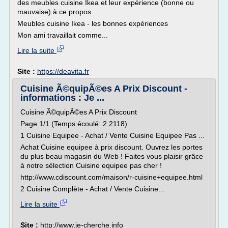
des meubles cuisine Ikea et leur expérience (bonne ou
mauvaise) à ce propos.
Meubles cuisine Ikea - les bonnes expériences
Mon ami travaillait comme...
Lire la suite
Site :
https://deavita.fr
Cuisine Ã©quipÃ©es A Prix Discount -
informations : Je ...
Cuisine Ã©quipÃ©es A Prix Discount
Page 1/1 (Temps écoulé: 2.2118)
1 Cuisine Equipee - Achat / Vente Cuisine Equipee Pas ...
Achat Cuisine equipee à prix discount. Ouvrez les portes
du plus beau magasin du Web ! Faites vous plaisir grâce
à notre sélection Cuisine equipee pas cher !
http://www.cdiscount.com/maison/r-cuisine+equipee.html
2 Cuisine Complète - Achat / Vente Cuisine...
Lire la suite
Site :
http://www.je-cherche.info