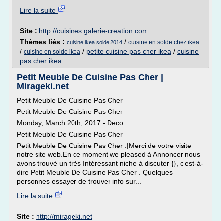
Lire la suite
Site :
http://cuisines.galerie-creation.com
Thèmes liés :
/
cuisine en solde chez ikea
cuisine ikea solde 2014
/
/
petite cuisine pas cher ikea
/
cuisine
cuisine en solde ikea
pas cher ikea
Petit Meuble De Cuisine Pas Cher |
Mirageki.net
Petit Meuble De Cuisine Pas Cher
Petit Meuble De Cuisine Pas Cher
Monday, March 20th, 2017 - Deco
Petit Meuble De Cuisine Pas Cher
Petit Meuble De Cuisine Pas Cher .|Merci de votre visite
notre site web.En ce moment we pleased à Annoncer nous
avons trouvé un très Intéressant niche à discuter {}, c'est-à-
dire Petit Meuble De Cuisine Pas Cher . Quelques
personnes essayer de trouver info sur...
Lire la suite
Site :
http://mirageki.net