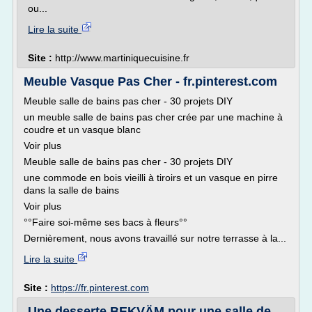
ou...
Lire la suite
Site :
http://www.martiniquecuisine.fr
Meuble Vasque Pas Cher - fr.pinterest.com
Meuble salle de bains pas cher - 30 projets DIY
un meuble salle de bains pas cher crée par une machine à
coudre et un vasque blanc
Voir plus
Meuble salle de bains pas cher - 30 projets DIY
une commode en bois vieilli à tiroirs et un vasque en pirre
dans la salle de bains
Voir plus
°°Faire soi-même ses bacs à fleurs°°
Dernièrement, nous avons travaillé sur notre terrasse à la...
Lire la suite
Site :
https://fr.pinterest.com
Une desserte BEKVÄM pour une salle de