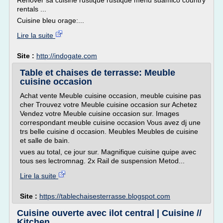
Renover sa cuisine rustique rustique menu suamico country
rentals ...
Cuisine bleu orage:...
Lire la suite
Site :
http://indogate.com
Table et chaises de terrasse: Meuble
cuisine occasion
Achat vente Meuble cuisine occasion, meuble cuisine pas
cher Trouvez votre Meuble cuisine occasion sur Achetez
Vendez votre Meuble cuisine occasion sur. Images
correspondant meuble cuisine occasion Vous avez dj une
trs belle cuisine d occasion. Meubles Meubles de cuisine
et salle de bain.
vues au total, ce jour sur. Magnifique cuisine quipe avec
tous ses lectromnag. 2x Rail de suspension Metod...
Lire la suite
Site :
https://tablechaisesterrasse.blogspot.com
Cuisine ouverte avec ilot central | Cuisine //
Kitchen ...