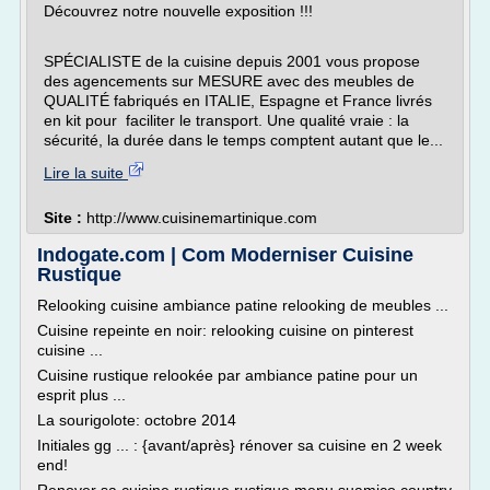
Découvrez notre nouvelle exposition !!!
SPÉCIALISTE de la cuisine depuis 2001 vous propose
des agencements sur MESURE avec des meubles de
QUALITÉ fabriqués en ITALIE, Espagne et France livrés
en kit pour faciliter le transport. Une qualité vraie : la
sécurité, la durée dans le temps comptent autant que le...
Lire la suite
Site :
http://www.cuisinemartinique.com
Indogate.com | Com Moderniser Cuisine
Rustique
Relooking cuisine ambiance patine relooking de meubles ...
Cuisine repeinte en noir: relooking cuisine on pinterest
cuisine ...
Cuisine rustique relookée par ambiance patine pour un
esprit plus ...
La sourigolote: octobre 2014
Initiales gg ... : {avant/après} rénover sa cuisine en 2 week
end!