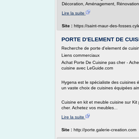
Décoration, Aménagement, Rénovation, 
Lire la suite
Site :
https://saint-maur-des-fosses.cyl
PORTE D'ELEMENT DE CUISIN
Recherche de porte d'element de cuisi
Liens commerciaux
Achat Porte De Cuisine pas cher - Ache
cuisine avec LeGuide.com
Hygena est le spécialiste des cuisines
un vaste choix de cuisines équipées ains
Cuisine en kit et meuble cuisine sur Kit 
cher. Achetez vos meubles...
Lire la suite
Site :
http://porte.galerie-creation.com