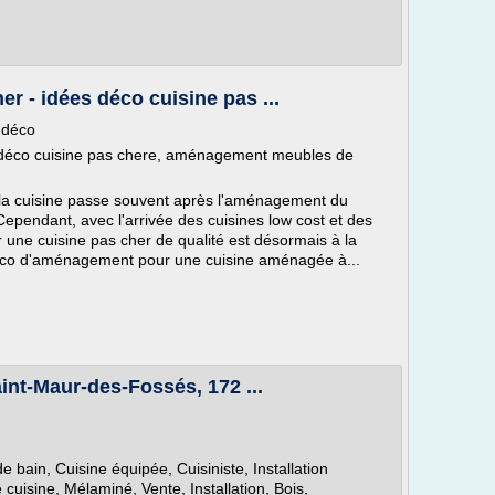
r - idées déco cuisine pas ...
 déco
 déco cuisine pas chere, aménagement meubles de
 la cuisine passe souvent après l'aménagement du
pendant, avec l'arrivée des cuisines low cost et des
une cuisine pas cher de qualité est désormais à la
déco d'aménagement pour une cuisine aménagée à...
int-Maur-des-Fossés, 172 ...
de bain, Cuisine équipée, Cuisiniste, Installation
uisine, Mélaminé, Vente, Installation, Bois,