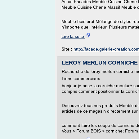
Achat Facades Meuble Cuisine Chene Ma
Meuble Cuisine Chene Massif Meuble 
Meuble bois brut Mélange de styles réus
n'importe quel intérieur. Plusieurs maté
Lire la suite
Site :
http://facade.galerie-creation.co
LEROY MERLUN CORNICHE ME
Recherche de leroy merlun corniche me
Liens commerciaux
bonjour je pose la corniche mouluré sur
compris comment positionner la cornich
Découvrez tous nos produits Meuble de cu
articles de ce magasin directement sur l
comment faire les coupe de corniche d
Vous > Forum BOIS > corniche; Forum 