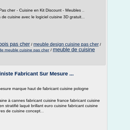
as cher - Cuisine en Kit Discount - Meubles ..
de cuisine avec le logiciel cuisine 3D gratuit...
bois pas cher
meuble design cuisine pas cher
/
/
meuble de cuisine
de meuble cuisine pas cher
/
niste Fabricant Sur Mesure ...
 mesure marque haut de fabricant cuisine pologne
ne à cannes fabricant cuisine france fabricant cuisine
 stratifié laqué brillant euro cuisine fabricant cuisine
res de cuisine concept...