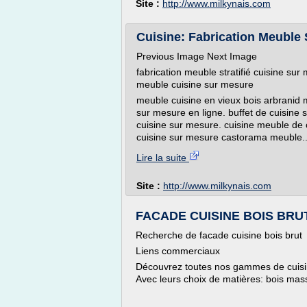
Site :
http://www.milkynais.com
Cuisine: Fabrication Meuble S
Previous Image Next Image
fabrication meuble stratifié cuisine su
meuble cuisine sur mesure
meuble cuisine en vieux bois arbranid 
sur mesure en ligne. buffet de cuisin
cuisine sur mesure. cuisine meuble de
cuisine sur mesure castorama meuble..
Lire la suite
Site :
http://www.milkynais.com
FACADE CUISINE BOIS BRUT,
Recherche de facade cuisine bois brut
Liens commerciaux
Découvrez toutes nos gammes de cuisines
Avec leurs choix de matières: bois mas