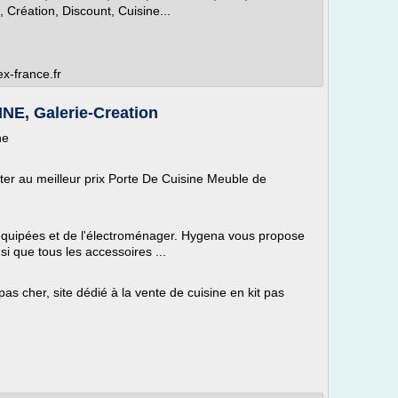
Création, Discount, Cuisine...
ex-france.fr
E, Galerie-Creation
ne
ter au meilleur prix Porte De Cuisine Meuble de
 équipées et de l'électroménager. Hygena vous propose
i que tous les accessoires ...
pas cher, site dédié à la vente de cuisine en kit pas