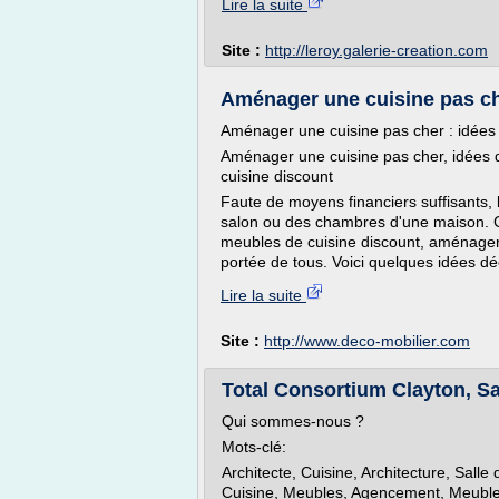
Lire la suite
Site :
http://leroy.galerie-creation.com
Aménager une cuisine pas che
Aménager une cuisine pas cher : idées
Aménager une cuisine pas cher, idées
cuisine discount
Faute de moyens financiers suffisants,
salon ou des chambres d'une maison. Ce
meubles de cuisine discount, aménager 
portée de tous. Voici quelques idées 
Lire la suite
Site :
http://www.deco-mobilier.com
Total Consortium Clayton, Sa
Qui sommes-nous ?
Mots-clé:
Architecte, Cuisine, Architecture, Salle 
Cuisine, Meubles, Agencement, Meuble c