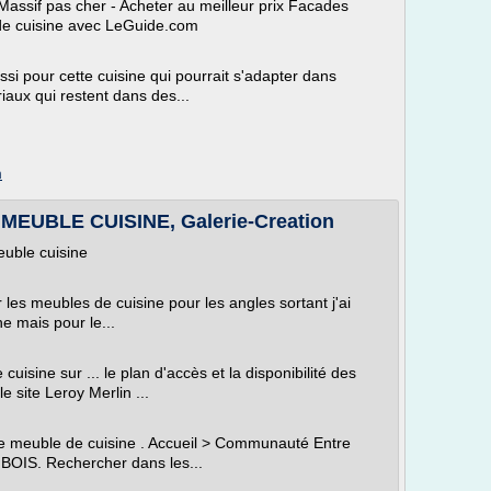
ssif pas cher - Acheter au meilleur prix Facades
de cuisine avec LeGuide.com
si pour cette cuisine qui pourrait s'adapter dans
riaux qui restent dans des...
m
UBLE CUISINE, Galerie-Creation
uble cuisine
 les meubles de cuisine pour les angles sortant j'ai
e mais pour le...
isine sur ... le plan d'accès et la disponibilité des
e site Leroy Merlin ...
e meuble de cuisine . Accueil > Communauté Entre
BOIS. Rechercher dans les...