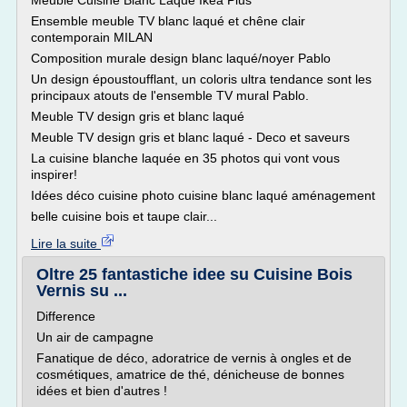
Meuble Cuisine Blanc Laqué Ikea Plus
Ensemble meuble TV blanc laqué et chêne clair
contemporain MILAN
Composition murale design blanc laqué/noyer Pablo
Un design époustoufflant, un coloris ultra tendance sont les
principaux atouts de l'ensemble TV mural Pablo.
Meuble TV design gris et blanc laqué
Meuble TV design gris et blanc laqué - Deco et saveurs
La cuisine blanche laquée en 35 photos qui vont vous
inspirer!
Idées déco cuisine photo cuisine blanc laqué aménagement
belle cuisine bois et taupe clair...
Lire la suite
Oltre 25 fantastiche idee su Cuisine Bois
Vernis su ...
Difference
Un air de campagne
Fanatique de déco, adoratrice de vernis à ongles et de
cosmétiques, amatrice de thé, dénicheuse de bonnes
idées et bien d'autres !