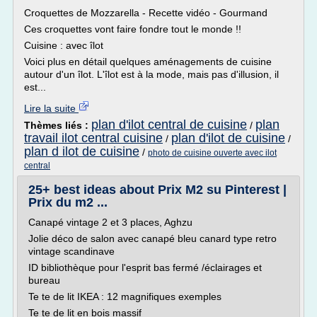
Croquettes de Mozzarella - Recette vidéo - Gourmand
Ces croquettes vont faire fondre tout le monde !!
Cuisine : avec îlot
Voici plus en détail quelques aménagements de cuisine
autour d'un îlot. L'îlot est à la mode, mais pas d'illusion, il
est...
Lire la suite
plan d'ilot central de cuisine
plan
Thèmes liés :
/
travail ilot central cuisine
plan d'ilot de cuisine
/
/
plan d ilot de cuisine
/
photo de cuisine ouverte avec ilot
central
25+ best ideas about Prix M2 su Pinterest |
Prix du m2 ...
Canapé vintage 2 et 3 places, Aghzu
Jolie déco de salon avec canapé bleu canard type retro
vintage scandinave
ID bibliothèque pour l'esprit bas fermé /éclairages et
bureau
Te te de lit IKEA : 12 magnifiques exemples
Te te de lit en bois massif