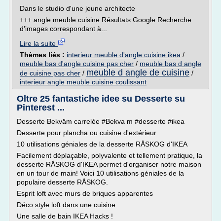
Dans le studio d'une jeune architecte
+++ angle meuble cuisine Résultats Google Recherche
d'images correspondant à...
Lire la suite
Thèmes liés :
interieur meuble d'angle cuisine ikea
/
meuble bas d'angle cuisine pas cher
/
meuble bas d angle
meuble d angle de cuisine
de cuisine pas cher
/
/
interieur angle meuble cuisine coulissant
Oltre 25 fantastiche idee su Desserte su
Pinterest ...
Desserte Bekväm carrelée #Bekva m #desserte #ikea
Desserte pour plancha ou cuisine d'extérieur
10 utilisations géniales de la desserte RÅSKOG d'IKEA
Facilement déplaçable, polyvalente et tellement pratique, la
desserte RÅSKOG d'IKEA permet d'organiser notre maison
en un tour de main! Voici 10 utilisations géniales de la
populaire desserte RÅSKOG.
Esprit loft avec murs de briques apparentes
Déco style loft dans une cuisine
Une salle de bain IKEA Hacks !