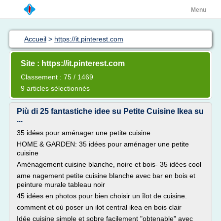
Menu
Accueil
>
https://it.pinterest.com
Site : https://it.pinterest.com
Classement : 75 / 1469
9 articles sélectionnés
Più di 25 fantastiche idee su Petite Cuisine Ikea su
...
35 idées pour aménager une petite cuisine
HOME & GARDEN: 35 idées pour aménager une petite
cuisine
Aménagement cuisine blanche, noire et bois- 35 idées cool
ame nagement petite cuisine blanche avec bar en bois et
peinture murale tableau noir
45 idées en photos pour bien choisir un îlot de cuisine.
comment et où poser un ilot central ikea en bois clair
Idée cuisine simple et sobre facilement "obtenable" avec