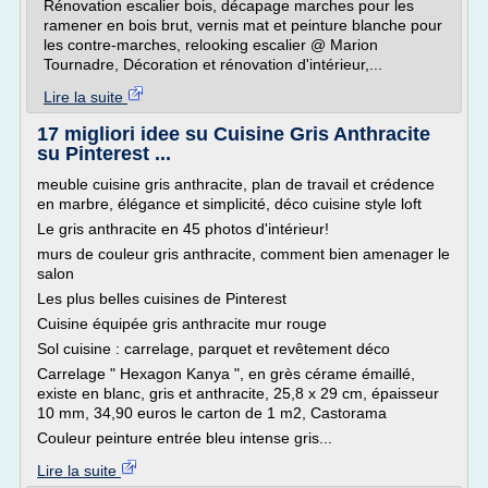
Rénovation escalier bois, décapage marches pour les
ramener en bois brut, vernis mat et peinture blanche pour
les contre-marches, relooking escalier @ Marion
Tournadre, Décoration et rénovation d'intérieur,...
Lire la suite
17 migliori idee su Cuisine Gris Anthracite
su Pinterest ...
meuble cuisine gris anthracite, plan de travail et crédence
en marbre, élégance et simplicité, déco cuisine style loft
Le gris anthracite en 45 photos d'intérieur!
murs de couleur gris anthracite, comment bien amenager le
salon
Les plus belles cuisines de Pinterest
Cuisine équipée gris anthracite mur rouge
Sol cuisine : carrelage, parquet et revêtement déco
Carrelage " Hexagon Kanya ", en grès cérame émaillé,
existe en blanc, gris et anthracite, 25,8 x 29 cm, épaisseur
10 mm, 34,90 euros le carton de 1 m2, Castorama
Couleur peinture entrée bleu intense gris...
Lire la suite