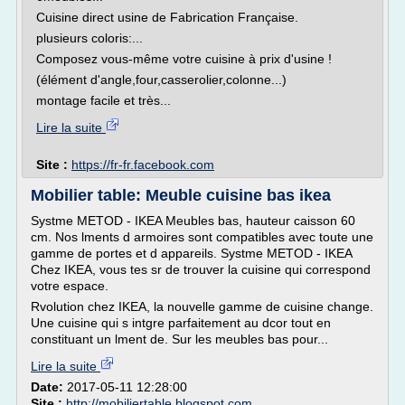
Cuisine direct usine de Fabrication Française.
plusieurs coloris:...
Composez vous-même votre cuisine à prix d'usine !
(élément d'angle,four,casserolier,colonne...)
montage facile et très...
Lire la suite
Site :
https://fr-fr.facebook.com
Mobilier table: Meuble cuisine bas ikea
Systme METOD - IKEA Meubles bas, hauteur caisson 60
cm. Nos lments d armoires sont compatibles avec toute une
gamme de portes et d appareils. Systme METOD - IKEA
Chez IKEA, vous tes sr de trouver la cuisine qui correspond
votre espace.
Rvolution chez IKEA, la nouvelle gamme de cuisine change.
Une cuisine qui s intgre parfaitement au dcor tout en
constituant un lment de. Sur les meubles bas pour...
Lire la suite
Date:
2017-05-11 12:28:00
Site :
http://mobiliertable.blogspot.com