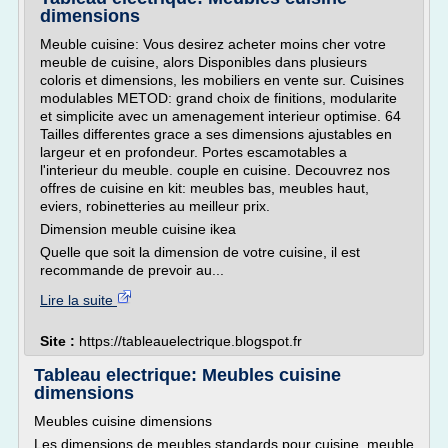
dimensions
Meuble cuisine: Vous desirez acheter moins cher votre
meuble de cuisine, alors Disponibles dans plusieurs
coloris et dimensions, les mobiliers en vente sur. Cuisines
modulables METOD: grand choix de finitions, modularite
et simplicite avec un amenagement interieur optimise. 64
Tailles differentes grace a ses dimensions ajustables en
largeur et en profondeur. Portes escamotables a
l'interieur du meuble. couple en cuisine. Decouvrez nos
offres de cuisine en kit: meubles bas, meubles haut,
eviers, robinetteries au meilleur prix.
Dimension meuble cuisine ikea
Quelle que soit la dimension de votre cuisine, il est
recommande de prevoir au...
Lire la suite
Site :
https://tableauelectrique.blogspot.fr
Tableau electrique: Meubles cuisine
dimensions
Meubles cuisine dimensions
Les dimensions de meubles standards pour cuisine, meuble