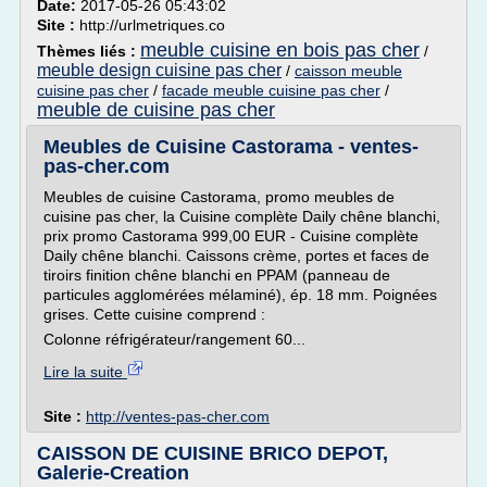
Date:
2017-05-26 05:43:02
Site :
http://urlmetriques.co
meuble cuisine en bois pas cher
Thèmes liés :
/
meuble design cuisine pas cher
/
caisson meuble
cuisine pas cher
/
facade meuble cuisine pas cher
/
meuble de cuisine pas cher
Meubles de Cuisine Castorama - ventes-
pas-cher.com
Meubles de cuisine Castorama, promo meubles de
cuisine pas cher, la Cuisine complète Daily chêne blanchi,
prix promo Castorama 999,00 EUR - Cuisine complète
Daily chêne blanchi. Caissons crème, portes et faces de
tiroirs finition chêne blanchi en PPAM (panneau de
particules agglomérées mélaminé), ép. 18 mm. Poignées
grises. Cette cuisine comprend :
Colonne réfrigérateur/rangement 60...
Lire la suite
Site :
http://ventes-pas-cher.com
CAISSON DE CUISINE BRICO DEPOT,
Galerie-Creation