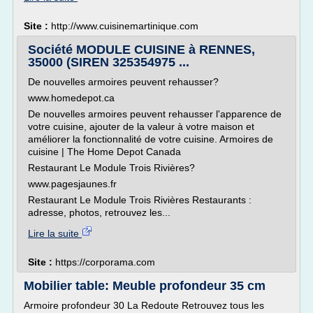
Site :
http://www.cuisinemartinique.com
Société MODULE CUISINE à RENNES,
35000 (SIREN 325354975 ...
De nouvelles armoires peuvent rehausser?
www.homedepot.ca
De nouvelles armoires peuvent rehausser l'apparence de
votre cuisine, ajouter de la valeur à votre maison et
améliorer la fonctionnalité de votre cuisine. Armoires de
cuisine | The Home Depot Canada
Restaurant Le Module Trois Rivières?
www.pagesjaunes.fr
Restaurant Le Module Trois Rivières Restaurants :
adresse, photos, retrouvez les...
Lire la suite
Site :
https://corporama.com
Mobilier table: Meuble profondeur 35 cm
Armoire profondeur 30 La Redoute Retrouvez tous les