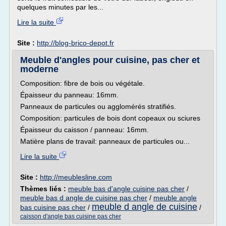
quelques minutes par les...
Lire la suite
Site :
http://blog-brico-depot.fr
Meuble d'angles pour cuisine, pas cher et
moderne
Composition: fibre de bois ou végétale.
Épaisseur du panneau: 16mm.
Panneaux de particules ou agglomérés stratifiés.
Composition: particules de bois dont copeaux ou sciures
Épaisseur du caisson / panneau: 16mm.
Matière plans de travail: panneaux de particules ou...
Lire la suite
Site :
http://meublesline.com
Thèmes liés :
meuble bas d'angle cuisine pas cher
/
meuble bas d angle de cuisine pas cher
/
meuble angle
meuble d angle de cuisine
bas cuisine pas cher
/
/
caisson d'angle bas cuisine pas cher