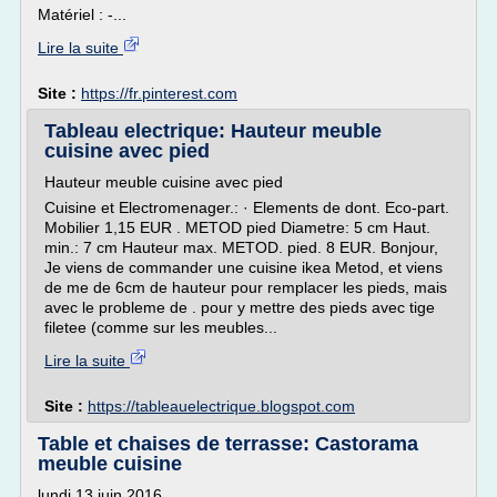
Matériel : -...
Lire la suite
Site :
https://fr.pinterest.com
Tableau electrique: Hauteur meuble
cuisine avec pied
Hauteur meuble cuisine avec pied
Cuisine et Electromenager.: · Elements de dont. Eco-part.
Mobilier 1,15 EUR . METOD pied Diametre: 5 cm Haut.
min.: 7 cm Hauteur max. METOD. pied. 8 EUR. Bonjour,
Je viens de commander une cuisine ikea Metod, et viens
de me de 6cm de hauteur pour remplacer les pieds, mais
avec le probleme de . pour y mettre des pieds avec tige
filetee (comme sur les meubles...
Lire la suite
Site :
https://tableauelectrique.blogspot.com
Table et chaises de terrasse: Castorama
meuble cuisine
lundi 13 juin 2016