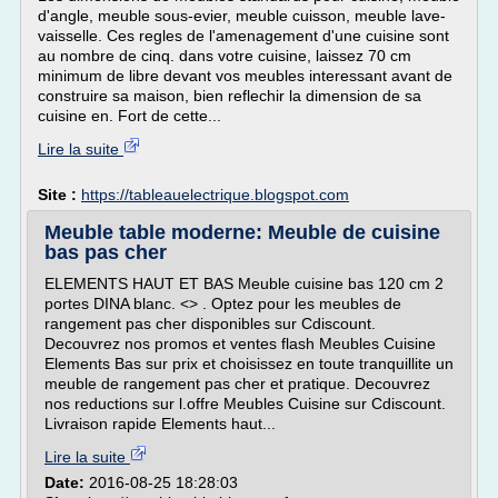
d'angle, meuble sous-evier, meuble cuisson, meuble lave-
vaisselle. Ces regles de l'amenagement d'une cuisine sont
au nombre de cinq. dans votre cuisine, laissez 70 cm
minimum de libre devant vos meubles interessant avant de
construire sa maison, bien reflechir la dimension de sa
cuisine en. Fort de cette...
Lire la suite
Site :
https://tableauelectrique.blogspot.com
Meuble table moderne: Meuble de cuisine
bas pas cher
ELEMENTS HAUT ET BAS Meuble cuisine bas 120 cm 2
portes DINA blanc. <> . Optez pour les meubles de
rangement pas cher disponibles sur Cdiscount.
Decouvrez nos promos et ventes flash Meubles Cuisine
Elements Bas sur prix et choisissez en toute tranquillite un
meuble de rangement pas cher et pratique. Decouvrez
nos reductions sur l.offre Meubles Cuisine sur Cdiscount.
Livraison rapide Elements haut...
Lire la suite
Date:
2016-08-25 18:28:03