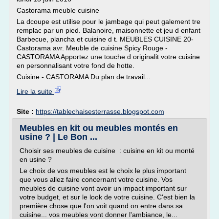
Castorama meuble cuisine
La dcoupe est utilise pour le jambage qui peut galement tre
remplac par un pied. Balanoire, maisonnette et jeu d enfant
Barbecue, plancha et cuisine d t. MEUBLES CUISINE 20-
Castorama avr. Meuble de cuisine Spicy Rouge -
CASTORAMA Apportez une touche d originalit votre cuisine
en personnalisant votre fond de hotte.
Cuisine - CASTORAMA Du plan de travail...
Lire la suite
Site :
https://tablechaisesterrasse.blogspot.com
Meubles en kit ou meubles montés en
usine ? | Le Bon ...
Choisir ses meubles de cuisine : cuisine en kit ou monté
en usine ?
Le choix de vos meubles est le choix le plus important
que vous allez faire concernant votre cuisine. Vos
meubles de cuisine vont avoir un impact important sur
votre budget, et sur le look de votre cuisine. C'est bien la
première chose que l'on voit quand on entre dans sa
cuisine... vos meubles vont donner l'ambiance, le...