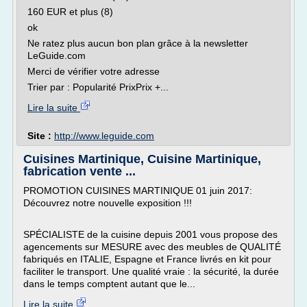
160 EUR et plus (8)
ok
Ne ratez plus aucun bon plan grâce à la newsletter
LeGuide.com
Merci de vérifier votre adresse
Trier par : Popularité PrixPrix +...
Lire la suite
Site :
http://www.leguide.com
Cuisines Martinique, Cuisine Martinique,
fabrication vente ...
PROMOTION CUISINES MARTINIQUE 01 juin 2017:
Découvrez notre nouvelle exposition !!!
SPÉCIALISTE de la cuisine depuis 2001 vous propose des
agencements sur MESURE avec des meubles de QUALITÉ
fabriqués en ITALIE, Espagne et France livrés en kit pour
faciliter le transport. Une qualité vraie : la sécurité, la durée
dans le temps comptent autant que le...
Lire la suite