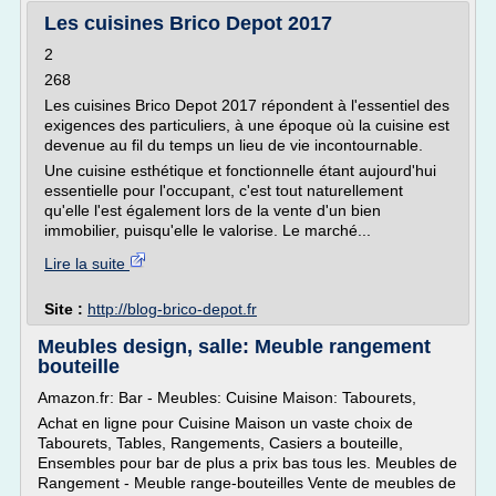
Les cuisines Brico Depot 2017
2
268
Les cuisines Brico Depot 2017 répondent à l'essentiel des
exigences des particuliers, à une époque où la cuisine est
devenue au fil du temps un lieu de vie incontournable.
Une cuisine esthétique et fonctionnelle étant aujourd'hui
essentielle pour l'occupant, c'est tout naturellement
qu'elle l'est également lors de la vente d'un bien
immobilier, puisqu'elle le valorise. Le marché...
Lire la suite
Site :
http://blog-brico-depot.fr
Meubles design, salle: Meuble rangement
bouteille
Amazon.fr: Bar - Meubles: Cuisine Maison: Tabourets,
Achat en ligne pour Cuisine Maison un vaste choix de
Tabourets, Tables, Rangements, Casiers a bouteille,
Ensembles pour bar de plus a prix bas tous les. Meubles de
Rangement - Meuble range-bouteilles Vente de meubles de