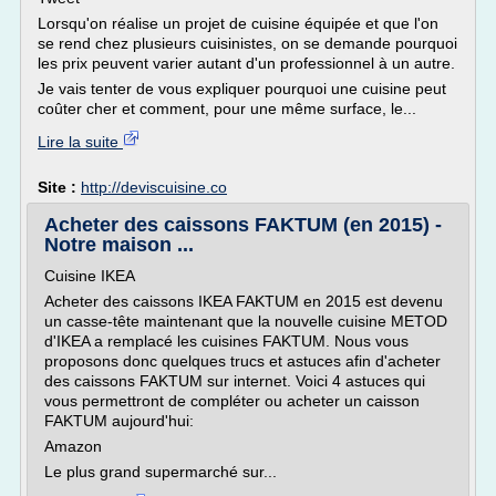
Lorsqu'on réalise un projet de cuisine équipée et que l'on
se rend chez plusieurs cuisinistes, on se demande pourquoi
les prix peuvent varier autant d'un professionnel à un autre.
Je vais tenter de vous expliquer pourquoi une cuisine peut
coûter cher et comment, pour une même surface, le...
Lire la suite
Site :
http://deviscuisine.co
Acheter des caissons FAKTUM (en 2015) -
Notre maison ...
Cuisine IKEA
Acheter des caissons IKEA FAKTUM en 2015 est devenu
un casse-tête maintenant que la nouvelle cuisine METOD
d'IKEA a remplacé les cuisines FAKTUM. Nous vous
proposons donc quelques trucs et astuces afin d'acheter
des caissons FAKTUM sur internet. Voici 4 astuces qui
vous permettront de compléter ou acheter un caisson
FAKTUM aujourd'hui:
Amazon
Le plus grand supermarché sur...