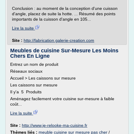
Conclusion : au moment de la conception d'une cuisson
d'angle, placez de suite la hotte. ... Résumé des points
importants de la cuisson d'angle en 105...
Lire la suite
Site :
http://fabrication.galerie-creation.com
Meubles de cuisine Sur-Mesure Les Moins
Chers En Ligne
Entrez un nom de produit
Réseaux sociaux
Accueil > Les caissons sur mesure
Les caissons sur mesure
Il y'a 5 Produits
Aménagez facilement votre cuisine sur-mesure à faible
coût...
Lire la suite
Site :
http://www.je-relooke-ma-cuisine.fr
Thèmes liés :
meuble cuisine sur mesure pas cher
/