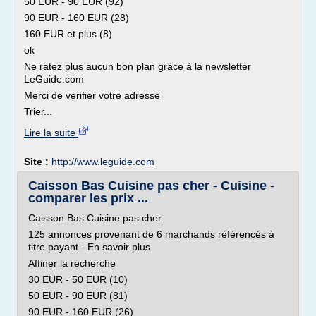
50 EUR - 90 EUR (92)
90 EUR - 160 EUR (28)
160 EUR et plus (8)
ok
Ne ratez plus aucun bon plan grâce à la newsletter
LeGuide.com
Merci de vérifier votre adresse
Trier...
Lire la suite
Site :
http://www.leguide.com
Caisson Bas Cuisine pas cher - Cuisine -
comparer les prix ...
Caisson Bas Cuisine pas cher
125 annonces provenant de 6 marchands référencés à
titre payant - En savoir plus
Affiner la recherche
30 EUR - 50 EUR (10)
50 EUR - 90 EUR (81)
90 EUR - 160 EUR (26)