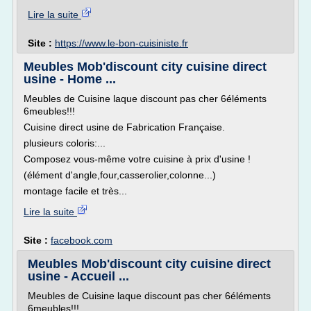
Lire la suite
Site :
https://www.le-bon-cuisiniste.fr
Meubles Mob'discount city cuisine direct
usine - Home ...
Meubles de Cuisine laque discount pas cher 6éléments
6meubles!!!
Cuisine direct usine de Fabrication Française.
plusieurs coloris:...
Composez vous-même votre cuisine à prix d'usine !
(élément d'angle,four,casserolier,colonne...)
montage facile et très...
Lire la suite
Site :
facebook.com
Meubles Mob'discount city cuisine direct
usine - Accueil ...
Meubles de Cuisine laque discount pas cher 6éléments
6meubles!!!