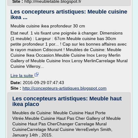
Site :
http://meubletable.blogspot.fr
Les concepteurs artistiques: Meuble cuisine
ikea ...
Meuble cuisine ikea profondeur 30 cm
Etat neuf. 1 vis fixant une poignée à changer. Dimensions
(1 meuble) : Largeur : 67cm Meuble cuisine bas 30cm
petite profondeur 1 por... ! Cap sur les bonnes affaires avec
le rayon maison Cdiscount ! Meubles de Cuisine: Meuble
Cuisine Ikea Occasion.Meuble Cuisine Inox Leroy Merlin
Gallery of Meuble Cuisine Inox Leroy MerlinCarrelage Mural
Cuisine Villeroy...
Lire la suite
Date:
2016-09-29 07:47:43
Site :
http://concepteurs-artistiques.blogspot.com
Les concepteurs artistiques: Meuble haut
ikea placo
Meubles de Cuisine: Meuble Cuisine Haut Porte
Vitrée.Meuble Cuisine Haut Pas Cher Gallery of Meuble
Cuisine Haut Pas CherChanger Carrelage Mural
CuisineCarrelage Mural Cuisine VerreEvelyn Smith,
January 14th , 2015.