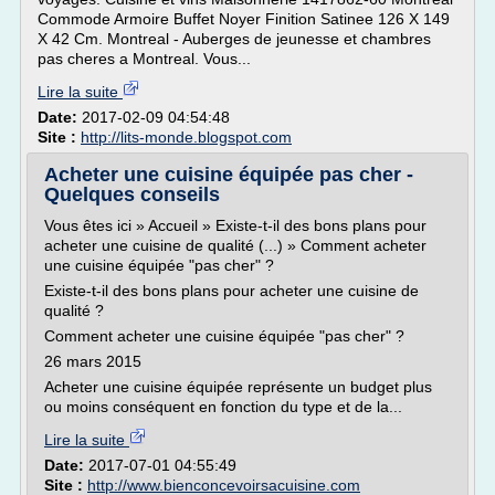
Commode Armoire Buffet Noyer Finition Satinee 126 X 149
X 42 Cm. Montreal - Auberges de jeunesse et chambres
pas cheres a Montreal. Vous...
Lire la suite
Date:
2017-02-09 04:54:48
Site :
http://lits-monde.blogspot.com
Acheter une cuisine équipée pas cher -
Quelques conseils
Vous êtes ici » Accueil » Existe-t-il des bons plans pour
acheter une cuisine de qualité (...) » Comment acheter
une cuisine équipée "pas cher" ?
Existe-t-il des bons plans pour acheter une cuisine de
qualité ?
Comment acheter une cuisine équipée "pas cher" ?
26 mars 2015
Acheter une cuisine équipée représente un budget plus
ou moins conséquent en fonction du type et de la...
Lire la suite
Date:
2017-07-01 04:55:49
Site :
http://www.bienconcevoirsacuisine.com