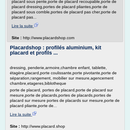
placard sous pente,porte de placard recoupable,porte de
placard dressing,portes de placard pliantes,porte de
placard sous comble,portes de placard pas cher,porte de
placard pas...
Lire la suite
Site :
http://www.placardshop.com
Placardshop : profilés aluminium, kit
placard et profils ...
dressing, penderie,armoire,chambre enfant, tablette,
étagère,placard,porte coulissante,porte pivotante,porte de
séparation,rangement, mobilier sur mesure,agencement
chambre,etageres,biblotheque
porte de placard, portes de placard,porte de placard sur
mesure,porte de placards,portes de placards,portes de
placard sur mesure portes de placards sur mesure,porte de
placard pliante,porte de...
Lire la suite
Site :
http://www.placard.shop