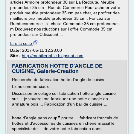
articles Armoire profondeur 30 sur La Redoute. Meuble
profondeur 35 cm - Rue du Commerce Pour acheter votre
produit meuble profondeur 35 cm pas cher, et profiter des
meilleurs prix meuble profondeur 35 cm : Foncez sur
Rueducommerce : le choix. Commode 35 cm profondeur -
m Dcouvrez nos rductions sur l offre Commode 35 cm
profondeur sur Cdiscount....
Lire la suite
Date:
2017-05-11 12:28:00
Site :
http://mobiliertable.blogspot.com
FABRICATION HOTTE D'ANGLE DE
CUISINE, Galerie-Creation
Recherche de fabrication hotte d'angle de cuisine
Liens commerciaux
Discussion bricolage sur fabrication hotte angle cuisine
sur ... je voudrai me fabriquer une hotte d'angle en
armature bois ... Fabrication d'un bar de cuisine ...
hotte d'angle pans coupÉ poutre ... fabricant francais de
hottes et d'accessoires de cuisines en chene massif le
specialiste de ... de votre hotte fabrication dans ...