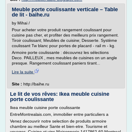
Meuble porte coulissante verticale – Table
de lit - baihe.ru
by Mihai /
Pour acheter votre produit rangement coulissant pour
cuisine pas cher, et profiter des meilleurs prix rangement.
Tiroir coulissant; Meubles de cuisine; Desserte. Système
coulissant Tw blanc pour portes de placard - rail m - kg.
Armoire porte coulissante : découvrez les sélections
Deco. PAILLEUX , mes meubles de cuisines on un angle
presque. Rangement coulissant paniers tirant...
Lire la suite
Site :
http://baihe.ru
Le lit de vos rêves: Ikea meuble cuisine
porte coulissante
Ikea meuble cuisine porte coulissante
EntreMontrealais.com, immobilier entre particuliers a
Venez decouvrir notre selection de produits armoire
chambre au meilleur Sante et bien-etre. Tourisme et
voyages. Cuisine et vins Maisonnerie 1417862-60 Montreal