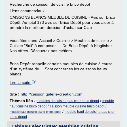
Recherche de caisson de cuisine brico depot
Liens commerciaux
CAISSONS BLANCS MEUBLE DE CUISINE - Avis sur Brico
Dépôt. Au total 173 avis sur Brico Dépôt pour vous aider à
prendre la meilleure decision d'achat sur Ciao.
Vous êtes dans: Accueil > Cuisine > Meubles de cuisine >
Cuisine "Bali" à composer. ... De Brico Dépôt à Kingfisher.
Nos offres. Découvrez nos métiers.
Brico Dépôt rappelle certains meubles de cuisine à cause
d'un système de ... Sont concernés les caissons hauts
blancs...
Lire la suite
Site :
http://caisson.galerie-creation.com
Thèmes liés :
/
meubles de cuisine pas cher brico depot
meuble
/
/
haut cuisine brico depot
caisson meuble cuisine brico depot
/
meuble haut de cuisine pas cher
meuble haut cuisine blanc brico depot
brico depot
Tableau electrique: Meubles cuisine