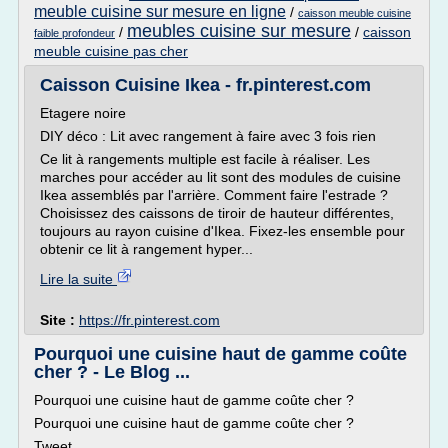
meuble cuisine sur mesure en ligne
/
caisson meuble cuisine
meubles cuisine sur mesure
/
/
caisson
faible profondeur
meuble cuisine pas cher
Caisson Cuisine Ikea - fr.pinterest.com
Etagere noire
DIY déco : Lit avec rangement à faire avec 3 fois rien
Ce lit à rangements multiple est facile à réaliser. Les
marches pour accéder au lit sont des modules de cuisine
Ikea assemblés par l'arrière. Comment faire l'estrade ?
Choisissez des caissons de tiroir de hauteur différentes,
toujours au rayon cuisine d'Ikea. Fixez-les ensemble pour
obtenir ce lit à rangement hyper...
Lire la suite
Site :
https://fr.pinterest.com
Pourquoi une cuisine haut de gamme coûte
cher ? - Le Blog ...
Pourquoi une cuisine haut de gamme coûte cher ?
Pourquoi une cuisine haut de gamme coûte cher ?
Tweet