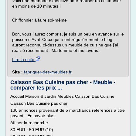
Voici une méthode expéditive pour réaliser un chiffonnier
en moins de 10 minutes !
Chiffonnier à faire soi-même
Bon, vous l'aurez compris, je suis un peu en avance sur le
poisson d'Avril. Ceux qui lisent régulièrement le blog
auront reconnu ci-dessus un meuble de cuisine que j'ai
réalisé récemment . Ma femme et moi avons...
Lire la suite
Site :
fabriquer-des-meubles.fr
Caisson Bas Cuisine pas cher - Meuble -
comparer les prix ...
Accueil Maison & Jardin Meubles Caisson Bas Cuisine
Caisson Bas Cuisine pas cher
138 annonces provenant de 6 marchands référencés à titre
payant - En savoir plus
Affiner la recherche
30 EUR - 50 EUR (10)