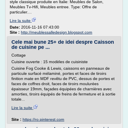
style classique produite en Italie: Meubles de Salon,
Meubles Tv-Hifi, Meubles entree. Type: Offre de
particulier....
Lire la suite
Date:
2016-11-16 07:43:00
Site :
http://meublessalledesign.blogspot.com
Cele mai bune 25+ de idei despre Caisson
de cuisine pe ...
Cottage
Cuisine ouverte : 15 modèles de cuisiniste
Cuisine Fog Cooke & Lewis, caissons en panneaux de
particule surfacé mélaminé, portes et faces de tiroirs
finition mate en MDF revêtu de PVC, dessus de portes et
faces de coffres droit, faces de tiroirs moulurées
épaisseur 19mm, façades équipées de charnières avec
amorties, tiroirs équipés de freins de fermeture et à sortie
totale...
Lire la suite
Site :
https://ro.pinterest.com