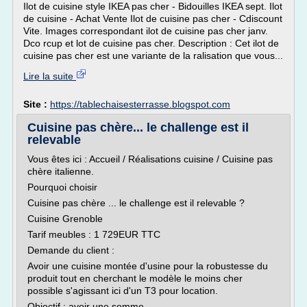
Ilot de cuisine style IKEA pas cher - Bidouilles IKEA sept. Ilot
de cuisine - Achat Vente Ilot de cuisine pas cher - Cdiscount
Vite. Images correspondant ilot de cuisine pas cher janv.
Dco rcup et lot de cuisine pas cher. Description : Cet ilot de
cuisine pas cher est une variante de la ralisation que vous...
Lire la suite
Site :
https://tablechaisesterrasse.blogspot.com
Cuisine pas chère... le challenge est il
relevable
Vous êtes ici : Accueil / Réalisations cuisine / Cuisine pas
chère italienne.
Pourquoi choisir
Cuisine pas chère ... le challenge est il relevable ?
Cuisine Grenoble
Tarif meubles : 1 729EUR TTC
Demande du client :
Avoir une cuisine montée d'usine pour la robustesse du
produit tout en cherchant le modèle le moins cher
possible s'agissant ici d'un T3 pour location.
Objectif : avoir une somme...