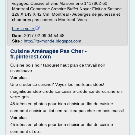
voyages. Cuisine et vins Maisonnerie 1417862-60
Montreal Commode Armoire Buffet Noyer Finition Satinee
126 X 149 X 42 Cm. Montreal - Auberges de jeunesse et
chambres pas cheres a Montreal. Vous...
Lire la suite
Date:
2017-02-09 04:54:48
Site :
http://lits-monde.blogspot.com
Cuisine Aménagée Pas Cher -
fr.pinterest.com
Cuisine bois noir tabouret haut plan de travail noir
scandinave
Voir plus
Une crédence cuisine? Voyez les meilleurs idées!
magnifique-idée-crédence-cuisine-crédence-de-cuisine-en-
verre-gris
45 idées en photos pour bien choisir un îlot de cuisine.
comment choisir un ilot central ikea pas cher en bois massif
Voir plus
45 idées en photos pour bien choisir un îlot de cuisine.
comment et ou...