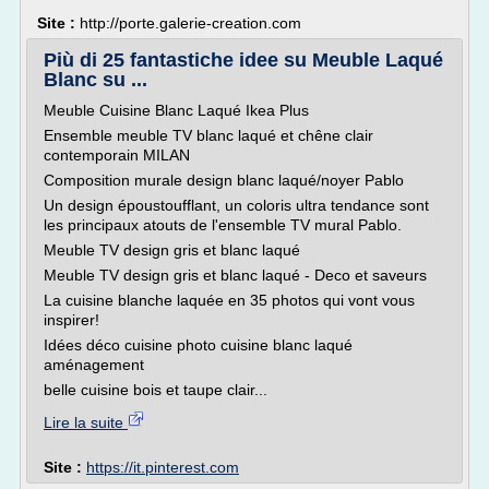
Site :
http://porte.galerie-creation.com
Più di 25 fantastiche idee su Meuble Laqué
Blanc su ...
Meuble Cuisine Blanc Laqué Ikea Plus
Ensemble meuble TV blanc laqué et chêne clair
contemporain MILAN
Composition murale design blanc laqué/noyer Pablo
Un design époustoufflant, un coloris ultra tendance sont
les principaux atouts de l'ensemble TV mural Pablo.
Meuble TV design gris et blanc laqué
Meuble TV design gris et blanc laqué - Deco et saveurs
La cuisine blanche laquée en 35 photos qui vont vous
inspirer!
Idées déco cuisine photo cuisine blanc laqué
aménagement
belle cuisine bois et taupe clair...
Lire la suite
Site :
https://it.pinterest.com