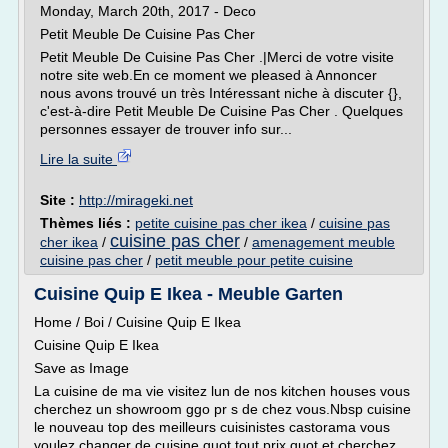
Monday, March 20th, 2017 - Deco
Petit Meuble De Cuisine Pas Cher
Petit Meuble De Cuisine Pas Cher .|Merci de votre visite
notre site web.En ce moment we pleased à Annoncer
nous avons trouvé un très Intéressant niche à discuter {},
c'est-à-dire Petit Meuble De Cuisine Pas Cher . Quelques
personnes essayer de trouver info sur...
Lire la suite
Site :
http://mirageki.net
Thèmes liés :
petite cuisine pas cher ikea
/
cuisine pas
cuisine pas cher
cher ikea
/
/
amenagement meuble
cuisine pas cher
/
petit meuble pour petite cuisine
Cuisine Quip E Ikea - Meuble Garten
Home / Boi / Cuisine Quip E Ikea
Cuisine Quip E Ikea
Save as Image
La cuisine de ma vie visitez lun de nos kitchen houses vous
cherchez un showroom ggo pr s de chez vous.Nbsp cuisine
le nouveau top des meilleurs cuisinistes castorama vous
voulez changer de cuisine quot tout prix quot et cherchez