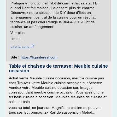
Pratique et fonctionnel, l'ilot de cuisine fait sa star ! Et
quand il est fait maison, il a encore plus de charme.
Découvrez notre sélection de DIY déco d'îlots en
aménagement central de la cuisine pour un résultat
tendance et pas cher.Rédigé le 30/04/2016L'îlot de
cuisine, un aménagement
Voir plus
Ilot de...
Lire la suite
Site :
https://fr.pinterest.com
Table et chaises de terrasse: Meuble cuisine
occasion
Achat vente Meuble cuisine occasion, meuble cuisine pas
cher Trouvez votre Meuble cuisine occasion sur Achetez
Vendez votre Meuble cuisine occasion sur. Images
correspondant meuble cuisine occasion Vous avez dj une
trs belle cuisine d occasion. Meubles Meubles de cuisine et
salle de bain.
vues au total, ce jour sur. Magnifique cuisine quipe avec
tous ses lectromnag. 2x Rail de suspension Metod...