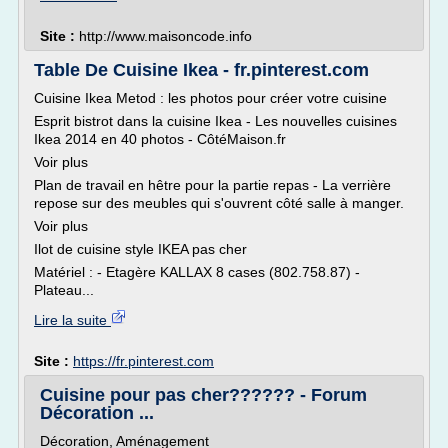
Site :
http://www.maisoncode.info
Table De Cuisine Ikea - fr.pinterest.com
Cuisine Ikea Metod : les photos pour créer votre cuisine
Esprit bistrot dans la cuisine Ikea - Les nouvelles cuisines
Ikea 2014 en 40 photos - CôtéMaison.fr
Voir plus
Plan de travail en hêtre pour la partie repas - La verrière
repose sur des meubles qui s'ouvrent côté salle à manger.
Voir plus
Ilot de cuisine style IKEA pas cher
Matériel : - Etagère KALLAX 8 cases (802.758.87) -
Plateau...
Lire la suite
Site :
https://fr.pinterest.com
Cuisine pour pas cher?????? - Forum
Décoration ...
Décoration, Aménagement