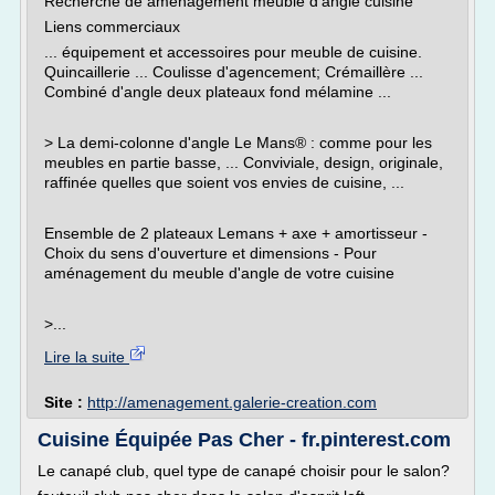
Recherche de amenagement meuble d'angle cuisine
Liens commerciaux
... équipement et accessoires pour meuble de cuisine.
Quincaillerie ... Coulisse d'agencement; Crémaillère ...
Combiné d'angle deux plateaux fond mélamine ...
> La demi-colonne d'angle Le Mans® : comme pour les
meubles en partie basse, ... Conviviale, design, originale,
raffinée quelles que soient vos envies de cuisine, ...
Ensemble de 2 plateaux Lemans + axe + amortisseur -
Choix du sens d'ouverture et dimensions - Pour
aménagement du meuble d'angle de votre cuisine
>...
Lire la suite
Site :
http://amenagement.galerie-creation.com
Cuisine Équipée Pas Cher - fr.pinterest.com
Le canapé club, quel type de canapé choisir pour le salon?