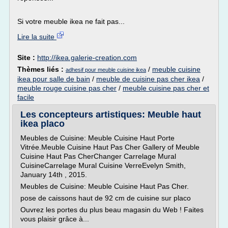
Si votre meuble ikea ne fait pas...
Lire la suite
Site :
http://ikea.galerie-creation.com
Thèmes liés :
/
meuble cuisine
adhesif pour meuble cuisine ikea
ikea pour salle de bain
/
meuble de cuisine pas cher ikea
/
meuble rouge cuisine pas cher
/
meuble cuisine pas cher et
facile
Les concepteurs artistiques: Meuble haut
ikea placo
Meubles de Cuisine: Meuble Cuisine Haut Porte
Vitrée.Meuble Cuisine Haut Pas Cher Gallery of Meuble
Cuisine Haut Pas CherChanger Carrelage Mural
CuisineCarrelage Mural Cuisine VerreEvelyn Smith,
January 14th , 2015.
Meubles de Cuisine: Meuble Cuisine Haut Pas Cher.
pose de caissons haut de 92 cm de cuisine sur placo
Ouvrez les portes du plus beau magasin du Web ! Faites
vous plaisir grâce à...