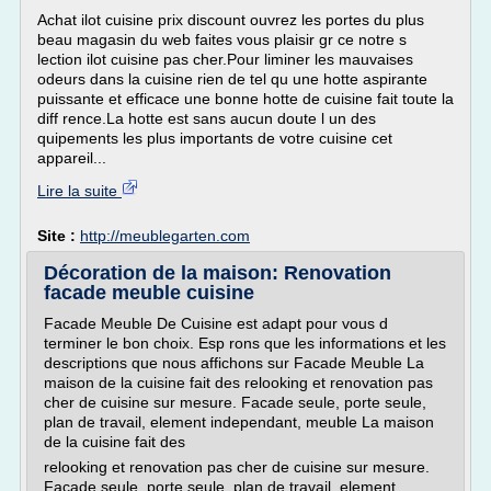
Achat ilot cuisine prix discount ouvrez les portes du plus
beau magasin du web faites vous plaisir gr ce notre s
lection ilot cuisine pas cher.Pour liminer les mauvaises
odeurs dans la cuisine rien de tel qu une hotte aspirante
puissante et efficace une bonne hotte de cuisine fait toute la
diff rence.La hotte est sans aucun doute l un des
quipements les plus importants de votre cuisine cet
appareil...
Lire la suite
Site :
http://meublegarten.com
Décoration de la maison: Renovation
facade meuble cuisine
Facade Meuble De Cuisine est adapt pour vous d
terminer le bon choix. Esp rons que les informations et les
descriptions que nous affichons sur Facade Meuble La
maison de la cuisine fait des relooking et renovation pas
cher de cuisine sur mesure. Facade seule, porte seule,
plan de travail, element independant, meuble La maison
de la cuisine fait des
relooking et renovation pas cher de cuisine sur mesure.
Facade seule, porte seule, plan de travail, element