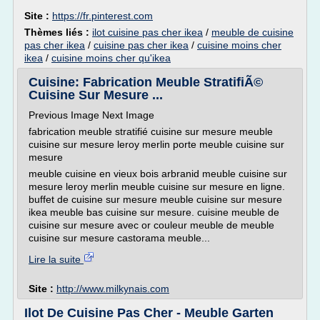
Site :
https://fr.pinterest.com
Thèmes liés :
ilot cuisine pas cher ikea
/
meuble de cuisine
pas cher ikea
/
cuisine pas cher ikea
/
cuisine moins cher
ikea
/
cuisine moins cher qu'ikea
Cuisine: Fabrication Meuble StratifiÃ©
Cuisine Sur Mesure ...
Previous Image Next Image
fabrication meuble stratifié cuisine sur mesure meuble
cuisine sur mesure leroy merlin porte meuble cuisine sur
mesure
meuble cuisine en vieux bois arbranid meuble cuisine sur
mesure leroy merlin meuble cuisine sur mesure en ligne.
buffet de cuisine sur mesure meuble cuisine sur mesure
ikea meuble bas cuisine sur mesure. cuisine meuble de
cuisine sur mesure avec or couleur meuble de meuble
cuisine sur mesure castorama meuble...
Lire la suite
Site :
http://www.milkynais.com
Ilot De Cuisine Pas Cher - Meuble Garten