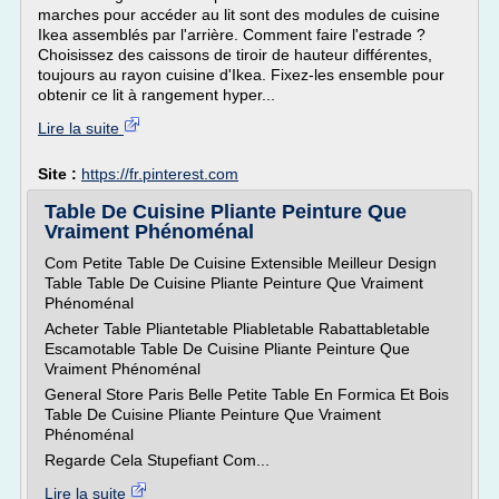
marches pour accéder au lit sont des modules de cuisine
Ikea assemblés par l'arrière. Comment faire l'estrade ?
Choisissez des caissons de tiroir de hauteur différentes,
toujours au rayon cuisine d'Ikea. Fixez-les ensemble pour
obtenir ce lit à rangement hyper...
Lire la suite
Site :
https://fr.pinterest.com
Table De Cuisine Pliante Peinture Que
Vraiment Phénoménal
Com Petite Table De Cuisine Extensible Meilleur Design
Table Table De Cuisine Pliante Peinture Que Vraiment
Phénoménal
Acheter Table Pliantetable Pliabletable Rabattabletable
Escamotable Table De Cuisine Pliante Peinture Que
Vraiment Phénoménal
General Store Paris Belle Petite Table En Formica Et Bois
Table De Cuisine Pliante Peinture Que Vraiment
Phénoménal
Regarde Cela Stupefiant Com...
Lire la suite