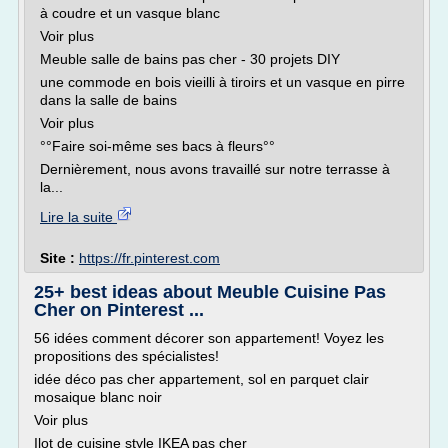
à coudre et un vasque blanc
Voir plus
Meuble salle de bains pas cher - 30 projets DIY
une commode en bois vieilli à tiroirs et un vasque en pirre
dans la salle de bains
Voir plus
°°Faire soi-même ses bacs à fleurs°°
Dernièrement, nous avons travaillé sur notre terrasse à
la...
Lire la suite
Site :
https://fr.pinterest.com
25+ best ideas about Meuble Cuisine Pas
Cher on Pinterest ...
56 idées comment décorer son appartement! Voyez les
propositions des spécialistes!
idée déco pas cher appartement, sol en parquet clair
mosaique blanc noir
Voir plus
Ilot de cuisine style IKEA pas cher