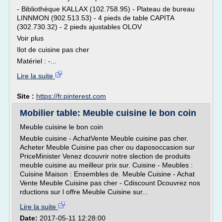
- Bibliothèque KALLAX (102.758.95) - Plateau de bureau
LINNMON (902.513.53) - 4 pieds de table CAPITA
(302.730.32) - 2 pieds ajustables OLOV
Voir plus
Ilot de cuisine pas cher
Matériel : -...
Lire la suite
Site :
https://fr.pinterest.com
Mobilier table: Meuble cuisine le bon coin
Meuble cuisine le bon coin
Meuble cuisine - AchatVente Meuble cuisine pas cher.
Acheter Meuble Cuisine pas cher ou daposoccasion sur
PriceMinister Venez dcouvrir notre slection de produits
meuble cuisine au meilleur prix sur. Cuisine - Meubles :
Cuisine Maison : Ensembles de. Meuble Cuisine - Achat
Vente Meuble Cuisine pas cher - Cdiscount Dcouvrez nos
rductions sur l offre Meuble Cuisine sur...
Lire la suite
Date:
2017-05-11 12:28:00