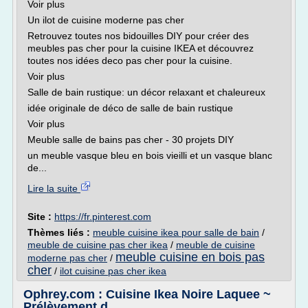
Voir plus
Un ilot de cuisine moderne pas cher
Retrouvez toutes nos bidouilles DIY pour créer des
meubles pas cher pour la cuisine IKEA et découvrez
toutes nos idées deco pas cher pour la cuisine.
Voir plus
Salle de bain rustique: un décor relaxant et chaleureux
idée originale de déco de salle de bain rustique
Voir plus
Meuble salle de bains pas cher - 30 projets DIY
un meuble vasque bleu en bois vieilli et un vasque blanc
de...
Lire la suite
Site :
https://fr.pinterest.com
Thèmes liés :
meuble cuisine ikea pour salle de bain
/
meuble de cuisine pas cher ikea
/
meuble de cuisine
meuble cuisine en bois pas
moderne pas cher
/
cher
/
ilot cuisine pas cher ikea
Ophrey.com : Cuisine Ikea Noire Laquee ~
Prélèvement d ...