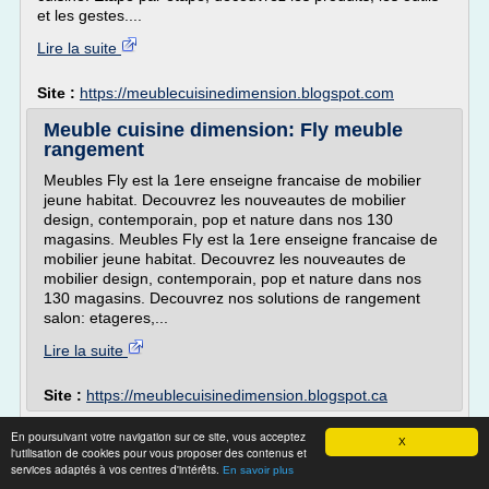
et les gestes....
Lire la suite
Site :
https://meublecuisinedimension.blogspot.com
Meuble cuisine dimension: Fly meuble
rangement
Meubles Fly est la 1ere enseigne francaise de mobilier
jeune habitat. Decouvrez les nouveautes de mobilier
design, contemporain, pop et nature dans nos 130
magasins. Meubles Fly est la 1ere enseigne francaise de
mobilier jeune habitat. Decouvrez les nouveautes de
mobilier design, contemporain, pop et nature dans nos
130 magasins. Decouvrez nos solutions de rangement
salon: etageres,...
Lire la suite
Site :
https://meublecuisinedimension.blogspot.ca
Meuble de cuisine ( haut ) pas cher -
En poursuivant votre navigation sur ce site, vous acceptez
X
Ameublement
l'utilisation de cookies pour vous proposer des contenus et
services adaptés à vos centres d'intérêts.
En savoir plus
Meuble de cuisine ( haut )