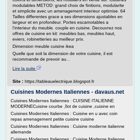
modulables METOD: grand choix de finitions, modularite
et simplicite avec un amenagement interieur optimise. 64
Tailles differentes grace a ses dimensions ajustables en
largeur et en profondeur. Portes escamotables a
l'interieur du meuble. couple en cuisine. Decouvrez nos
offres de cuisine en kit: meubles bas, meubles haut,
eviers, robinetteries au meilleur prix.
Dimension meuble cuisine ikea
Quelle que soit la dimension de votre cuisine, il est
recommande de prevoir au...
Lire la suite
Site :
https://tableauelectrique.blogspot.fr
Cuisines Modernes Italiennes - davaus.net
Cuisines Modernes Italiennes : CUISINE ITALIENNE
MODERNECuisine courbe ,îlot de cuisine ,cuisine en
Cuisines Modernes Italiennes : Cuisine en u avec coin
repas amenagement petite cuisine cuisine
Cuisines Modernes Italiennes : Cuisine moderne italienne
allemande
Cuisines Modernes Italiennes : Cuisine Moderne Italienne