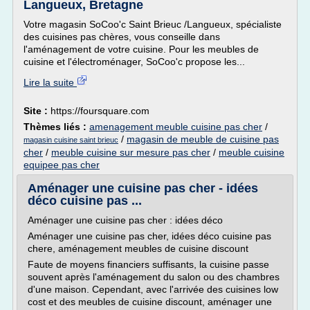
Langueux, Bretagne
Votre magasin SoCoo'c Saint Brieuc /Langueux, spécialiste
des cuisines pas chères, vous conseille dans
l'aménagement de votre cuisine. Pour les meubles de
cuisine et l'électroménager, SoCoo'c propose les...
Lire la suite
Site :
https://foursquare.com
Thèmes liés :
amenagement meuble cuisine pas cher
/
/
magasin de meuble de cuisine pas
magasin cuisine saint brieuc
cher
/
meuble cuisine sur mesure pas cher
/
meuble cuisine
equipee pas cher
Aménager une cuisine pas cher - idées
déco cuisine pas ...
Aménager une cuisine pas cher : idées déco
Aménager une cuisine pas cher, idées déco cuisine pas
chere, aménagement meubles de cuisine discount
Faute de moyens financiers suffisants, la cuisine passe
souvent après l'aménagement du salon ou des chambres
d'une maison. Cependant, avec l'arrivée des cuisines low
cost et des meubles de cuisine discount, aménager une