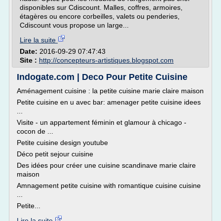
disponibles sur Cdiscount. Malles, coffres, armoires,
étagères ou encore corbeilles, valets ou penderies,
Cdiscount vous propose un large...
Lire la suite
Date:
2016-09-29 07:47:43
Site :
http://concepteurs-artistiques.blogspot.com
Indogate.com | Deco Pour Petite Cuisine
Aménagement cuisine : la petite cuisine marie claire maison
Petite cuisine en u avec bar: amenager petite cuisine idees
...
Visite - un appartement féminin et glamour à chicago -
cocon de ...
Petite cuisine design youtube
Déco petit sejour cuisine
Des idées pour créer une cuisine scandinave marie claire
maison
Amnagement petite cuisine with romantique cuisine cuisine
...
Petite...
Lire la suite