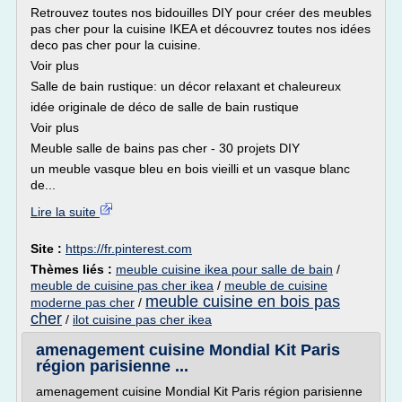
Retrouvez toutes nos bidouilles DIY pour créer des meubles
pas cher pour la cuisine IKEA et découvrez toutes nos idées
deco pas cher pour la cuisine.
Voir plus
Salle de bain rustique: un décor relaxant et chaleureux
idée originale de déco de salle de bain rustique
Voir plus
Meuble salle de bains pas cher - 30 projets DIY
un meuble vasque bleu en bois vieilli et un vasque blanc
de...
Lire la suite
Site :
https://fr.pinterest.com
Thèmes liés :
meuble cuisine ikea pour salle de bain
/
meuble de cuisine pas cher ikea
/
meuble de cuisine
meuble cuisine en bois pas
moderne pas cher
/
cher
/
ilot cuisine pas cher ikea
amenagement cuisine Mondial Kit Paris
région parisienne ...
amenagement cuisine Mondial Kit Paris région parisienne