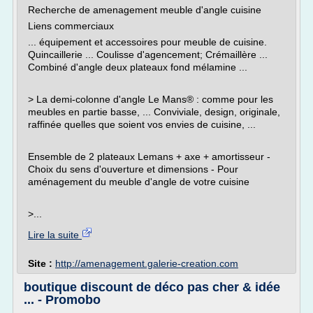
Recherche de amenagement meuble d'angle cuisine
Liens commerciaux
... équipement et accessoires pour meuble de cuisine.
Quincaillerie ... Coulisse d'agencement; Crémaillère ...
Combiné d'angle deux plateaux fond mélamine ...
> La demi-colonne d'angle Le Mans® : comme pour les
meubles en partie basse, ... Conviviale, design, originale,
raffinée quelles que soient vos envies de cuisine, ...
Ensemble de 2 plateaux Lemans + axe + amortisseur -
Choix du sens d'ouverture et dimensions - Pour
aménagement du meuble d'angle de votre cuisine
>...
Lire la suite
Site :
http://amenagement.galerie-creation.com
boutique discount de déco pas cher & idée
... - Promobo