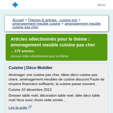
Menu
Accueil
>
Thèmes & articles : cuisine prix
>
amenagement meuble cuisine
>
amenagement meuble
cuisine pas cher
Articles sélectionnés pour le thème :
amenagement meuble cuisine pas cher
175 articles
→
Aucune vidéo sélectionnée pour ce thème
Cuisine | Déco Mobilier
Aménager une cuisine pas cher, idées déco cuisine pas
chere, aménagement meubles de cuisine discount Faute de
moyens financiers suffisants, la cuisine passe souvent...
Cuisine 10 décembre 2012
Dresser table noël, décoration table noel, idée déco table
noel Vous avez choisi cette année...
Lire la suite