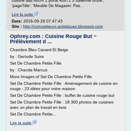
cuisine bas 40cm 1 porte 40x71.3 Italienne brute',
'pageTitle': 'Meuble De Magasin: Pas...
Lire la suite
Date:
2016-09-29 07:47:43
Site :
http://concepteurs-artistiques.blogspot.com
Ophrey.com : Cuisine Rouge But ~
Prélèvement d ...
Chambre Bleu Canard Et Beige
by : Gertude Suire
Set De Chambre Petite Fille
by : Chanda Marcus
More Images of Set De Chambre Petite Fille
Set De Chambre Petite Fille : Aménagement de cuisine en
rouge - 23 idées pour votre maison
Set De Chambre Petite Fille : buffet de cuisine rouge but
Set De Chambre Petite Fille : 18 300 photos de cuisines
avec un plan de travail en bois
Set De Chambre Petite...
Lire la suite