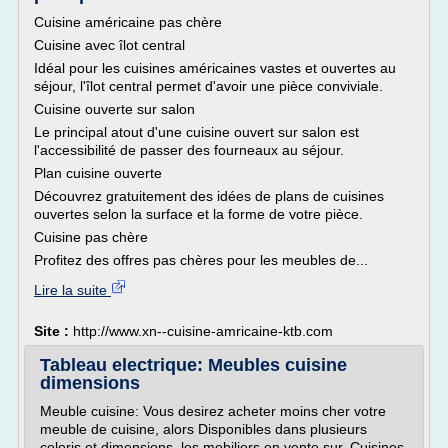
Cuisine américaine pas chère
Cuisine avec îlot central
Idéal pour les cuisines américaines vastes et ouvertes au
séjour, l'îlot central permet d'avoir une pièce conviviale.
Cuisine ouverte sur salon
Le principal atout d'une cuisine ouvert sur salon est
l'accessibilité de passer des fourneaux au séjour.
Plan cuisine ouverte
Découvrez gratuitement des idées de plans de cuisines
ouvertes selon la surface et la forme de votre pièce.
Cuisine pas chère
Profitez des offres pas chères pour les meubles de...
Lire la suite
Site :
http://www.xn--cuisine-amricaine-ktb.com
Tableau electrique: Meubles cuisine
dimensions
Meuble cuisine: Vous desirez acheter moins cher votre
meuble de cuisine, alors Disponibles dans plusieurs
coloris et dimensions, les mobiliers en vente sur. Cuisines