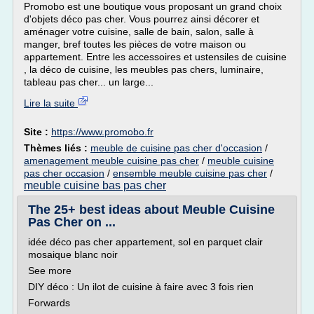
Promobo est une boutique vous proposant un grand choix
d'objets déco pas cher. Vous pourrez ainsi décorer et
aménager votre cuisine, salle de bain, salon, salle à
manger, bref toutes les pièces de votre maison ou
appartement. Entre les accessoires et ustensiles de cuisine
, la déco de cuisine, les meubles pas chers, luminaire,
tableau pas cher... un large...
Lire la suite
Site :
https://www.promobo.fr
Thèmes liés :
meuble de cuisine pas cher d'occasion
/
amenagement meuble cuisine pas cher
/
meuble cuisine
pas cher occasion
/
ensemble meuble cuisine pas cher
/
meuble cuisine bas pas cher
The 25+ best ideas about Meuble Cuisine
Pas Cher on ...
idée déco pas cher appartement, sol en parquet clair
mosaique blanc noir
See more
DIY déco : Un ilot de cuisine à faire avec 3 fois rien
Forwards