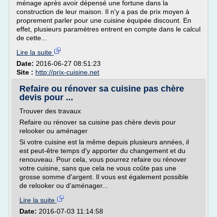
ménage après avoir dépensé une fortune dans la
construction de leur maison. Il n'y a pas de prix moyen à
proprement parler pour une cuisine équipée discount. En
effet, plusieurs paramètres entrent en compte dans le calcul
de cette...
Lire la suite
Date:
2016-06-27 08:51:23
Site :
http://prix-cuisine.net
Refaire ou rénover sa cuisine pas chère
devis pour ...
Trouver des travaux
Refaire ou rénover sa cuisine pas chère devis pour
relooker ou aménager
Si votre cuisine est la même depuis plusieurs années, il
est peut-être temps d'y apporter du changement et du
renouveau. Pour cela, vous pourrez refaire ou rénover
votre cuisine, sans que cela ne vous coûte pas une
grosse somme d'argent. Il vous est également possible
de relooker ou d'aménager...
Lire la suite
Date:
2016-07-03 11:14:58