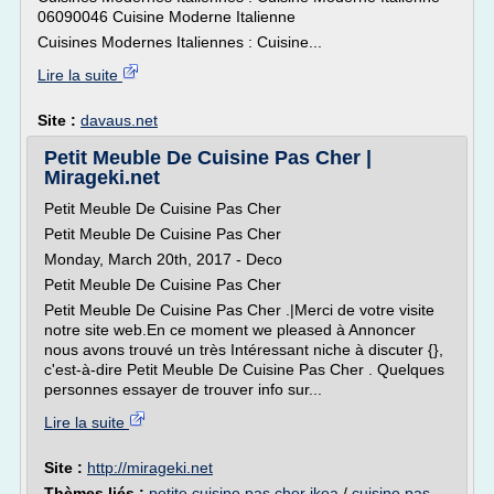
06090046 Cuisine Moderne Italienne
Cuisines Modernes Italiennes : Cuisine...
Lire la suite
Site :
davaus.net
Petit Meuble De Cuisine Pas Cher |
Mirageki.net
Petit Meuble De Cuisine Pas Cher
Petit Meuble De Cuisine Pas Cher
Monday, March 20th, 2017 - Deco
Petit Meuble De Cuisine Pas Cher
Petit Meuble De Cuisine Pas Cher .|Merci de votre visite
notre site web.En ce moment we pleased à Annoncer
nous avons trouvé un très Intéressant niche à discuter {},
c'est-à-dire Petit Meuble De Cuisine Pas Cher . Quelques
personnes essayer de trouver info sur...
Lire la suite
Site :
http://mirageki.net
Thèmes liés :
petite cuisine pas cher ikea
/
cuisine pas