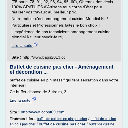
(75 paris, 78, 91, 92, 93, 94, 95, 60), Obtenez des devis
100% GRATUITS d'Artisans tous corps d'état pour
réaliser vos travaux au meilleur prix.
Notre métier c'est amenagement cuisine Mondial Kit !
Particuliers et Professionnels faites le bon choix !
L'expérience de nos techniciens amenagement cuisine
Mondial Kit, leur savoir-faire,...
Lire la suite
Site :
http://www.bags2013.cc
Buffet de cuisine pas cher - Aménagement
et décoration ...
buffet de cuisine en pin massif qui fera sensation dans votre
intérieur!
Ce buffet dispose de 3 tiroirs, 2...
Lire la suite
Site :
http://www.locost69.com
Thèmes liés :
/
buffet de cuisine en pin pas cher
buffet de cuisine
/
buffet de cuisine pas cher
/
en bois pas cher
buffet de cuisine