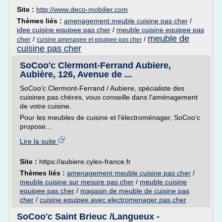
Site :
http://www.deco-mobilier.com
Thèmes liés :
amenagement meuble cuisine pas cher
/
idee cuisine equipee pas cher
/
meuble cuisine equipee pas
meuble de
cher
/
/
cuisine amenagee et equipee pas cher
cuisine pas cher
SoCoo'c Clermont-Ferrand Aubiere,
Aubière, 126, Avenue de ...
SoCoo'c Clermont-Ferrand / Aubiere, spécialiste des
cuisines pas chères, vous conseille dans l'aménagement
de votre cuisine.
Pour les meubles de cuisine et l'électroménager, SoCoo'c
propose...
Lire la suite
Site :
https://aubiere.cylex-france.fr
Thèmes liés :
amenagement meuble cuisine pas cher
/
meuble cuisine sur mesure pas cher
/
meuble cuisine
equipee pas cher
/
magasin de meuble de cuisine pas
cher
/
cuisine equipee avec electromenager pas cher
SoCoo'c Saint Brieuc /Langueux -