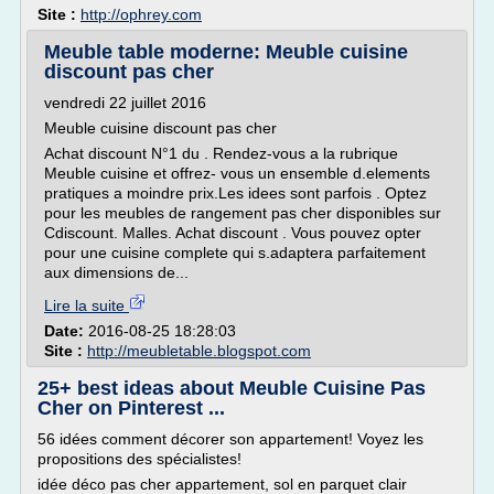
Site :
http://ophrey.com
Meuble table moderne: Meuble cuisine
discount pas cher
vendredi 22 juillet 2016
Meuble cuisine discount pas cher
Achat discount N°1 du . Rendez-vous a la rubrique
Meuble cuisine et offrez- vous un ensemble d.elements
pratiques a moindre prix.Les idees sont parfois . Optez
pour les meubles de rangement pas cher disponibles sur
Cdiscount. Malles. Achat discount . Vous pouvez opter
pour une cuisine complete qui s.adaptera parfaitement
aux dimensions de...
Lire la suite
Date:
2016-08-25 18:28:03
Site :
http://meubletable.blogspot.com
25+ best ideas about Meuble Cuisine Pas
Cher on Pinterest ...
56 idées comment décorer son appartement! Voyez les
propositions des spécialistes!
idée déco pas cher appartement, sol en parquet clair