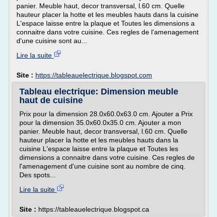
panier. Meuble haut, decor transversal, l.60 cm. Quelle
hauteur placer la hotte et les meubles hauts dans la cuisine
L'espace laisse entre la plaque et Toutes les dimensions a
connaitre dans votre cuisine. Ces regles de l'amenagement
d'une cuisine sont au...
Lire la suite
Site :
https://tableauelectrique.blogspot.com
Tableau electrique: Dimension meuble
haut de cuisine
Prix pour la dimension 28.0x60.0x63.0 cm. Ajouter a Prix
pour la dimension 35.0x60.0x35.0 cm. Ajouter a mon
panier. Meuble haut, decor transversal, l.60 cm. Quelle
hauteur placer la hotte et les meubles hauts dans la
cuisine L'espace laisse entre la plaque et Toutes les
dimensions a connaitre dans votre cuisine. Ces regles de
l'amenagement d'une cuisine sont au nombre de cinq.
Des spots...
Lire la suite
Site :
https://tableauelectrique.blogspot.ca