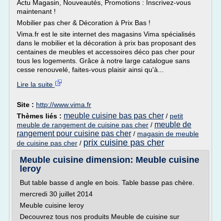
Actu Magasin, Nouveautés, Promotions : Inscrivez-vous
maintenant !
Mobilier pas cher & Décoration à Prix Bas !
Vima.fr est le site internet des magasins Vima spécialisés
dans le mobilier et la décoration à prix bas proposant des
centaines de meubles et accessoires déco pas cher pour
tous les logements. Grâce à notre large catalogue sans
cesse renouvelé, faites-vous plaisir ainsi qu'à...
Lire la suite
Site :
http://www.vima.fr
meuble cuisine bas pas cher
Thèmes liés :
/
petit
meuble de
meuble de rangement de cuisine pas cher
/
rangement pour cuisine pas cher
/
magasin de meuble
prix cuisine pas cher
de cuisine pas cher
/
Meuble cuisine dimension: Meuble cuisine
leroy
But table basse d angle en bois. Table basse pas chère.
mercredi 30 juillet 2014
Meuble cuisine leroy
Decouvrez tous nos produits Meuble de cuisine sur