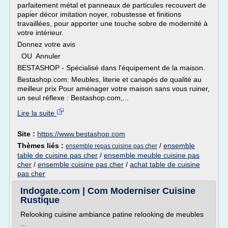
parfaitement métal et panneaux de particules recouvert de
papier décor imitation noyer, robustesse et finitions
travaillées, pour apporter une touche sobre de modernité à
votre intérieur.
Donnez votre avis
OU Annuler
BESTASHOP - Spécialisé dans l'équipement de la maison.
Bestashop.com: Meubles, literie et canapés de qualité au
meilleur prix Pour aménager votre maison sans vous ruiner,
un seul réflexe : Bestashop.com,...
Lire la suite
Site :
https://www.bestashop.com
Thèmes liés :
/
ensemble
ensemble repas cuisine pas cher
table de cuisine pas cher
/
ensemble meuble cuisine pas
cher
/
ensemble cuisine pas cher
/
achat table de cuisine
pas cher
Indogate.com | Com Moderniser Cuisine
Rustique
Relooking cuisine ambiance patine relooking de meubles
...