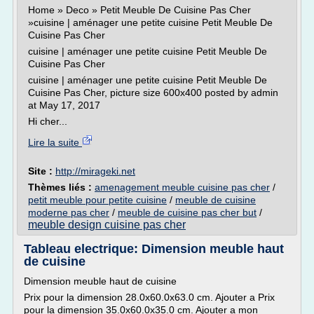
Home » Deco » Petit Meuble De Cuisine Pas Cher
»cuisine | aménager une petite cuisine Petit Meuble De
Cuisine Pas Cher
cuisine | aménager une petite cuisine Petit Meuble De
Cuisine Pas Cher
cuisine | aménager une petite cuisine Petit Meuble De
Cuisine Pas Cher, picture size 600x400 posted by admin
at May 17, 2017
Hi cher...
Lire la suite
Site :
http://mirageki.net
Thèmes liés :
amenagement meuble cuisine pas cher
/
petit meuble pour petite cuisine
/
meuble de cuisine
moderne pas cher
/
meuble de cuisine pas cher but
/
meuble design cuisine pas cher
Tableau electrique: Dimension meuble haut
de cuisine
Dimension meuble haut de cuisine
Prix pour la dimension 28.0x60.0x63.0 cm. Ajouter a Prix
pour la dimension 35.0x60.0x35.0 cm. Ajouter a mon