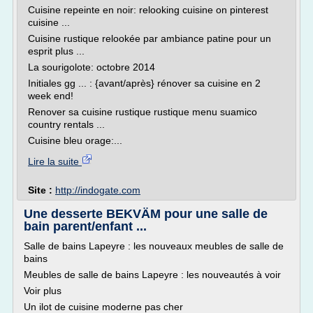
Cuisine repeinte en noir: relooking cuisine on pinterest
cuisine ...
Cuisine rustique relookée par ambiance patine pour un
esprit plus ...
La sourigolote: octobre 2014
Initiales gg ... : {avant/après} rénover sa cuisine en 2
week end!
Renover sa cuisine rustique rustique menu suamico
country rentals ...
Cuisine bleu orage:...
Lire la suite
Site :
http://indogate.com
Une desserte BEKVÄM pour une salle de
bain parent/enfant ...
Salle de bains Lapeyre : les nouveaux meubles de salle de
bains
Meubles de salle de bains Lapeyre : les nouveautés à voir
Voir plus
Un ilot de cuisine moderne pas cher