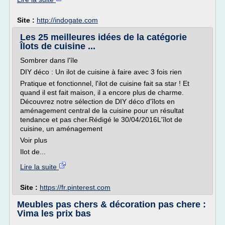
Site :
http://indogate.com
Les 25 meilleures idées de la catégorie
Îlots de cuisine ...
Sombrer dans l'île
DIY déco : Un ilot de cuisine à faire avec 3 fois rien
Pratique et fonctionnel, l'ilot de cuisine fait sa star ! Et
quand il est fait maison, il a encore plus de charme.
Découvrez notre sélection de DIY déco d'îlots en
aménagement central de la cuisine pour un résultat
tendance et pas cher.Rédigé le 30/04/2016L'îlot de
cuisine, un aménagement
Voir plus
Ilot de...
Lire la suite
Site :
https://fr.pinterest.com
Meubles pas chers & décoration pas chere :
Vima les prix bas