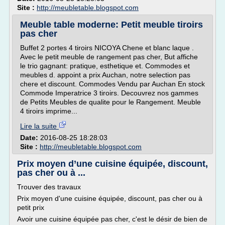
Site :
http://meubletable.blogspot.com
Meuble table moderne: Petit meuble tiroirs
pas cher
Buffet 2 portes 4 tiroirs NICOYA Chene et blanc laque .
Avec le petit meuble de rangement pas cher, But affiche
le trio gagnant: pratique, esthetique et. Commodes et
meubles d. appoint a prix Auchan, notre selection pas
chere et discount. Commodes Vendu par Auchan En stock
Commode Imperatrice 3 tiroirs. Decouvrez nos gammes
de Petits Meubles de qualite pour le Rangement. Meuble
4 tiroirs imprime...
Lire la suite
Date:
2016-08-25 18:28:03
Site :
http://meubletable.blogspot.com
Prix moyen d’une cuisine équipée, discount,
pas cher ou à ...
Trouver des travaux
Prix moyen d'une cuisine équipée, discount, pas cher ou à
petit prix
Avoir une cuisine équipée pas cher, c'est le désir de bien de