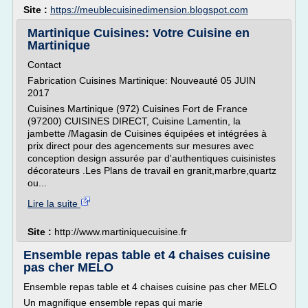
Site :
https://meublecuisinedimension.blogspot.com
Martinique Cuisines: Votre Cuisine en
Martinique
Contact
Fabrication Cuisines Martinique: Nouveauté 05 JUIN
2017
Cuisines Martinique (972) Cuisines Fort de France
(97200) CUISINES DIRECT, Cuisine Lamentin, la
jambette /Magasin de Cuisines équipées et intégrées à
prix direct pour des agencements sur mesures avec
conception design assurée par d'authentiques cuisinistes
décorateurs .Les Plans de travail en granit,marbre,quartz
ou...
Lire la suite
Site :
http://www.martiniquecuisine.fr
Ensemble repas table et 4 chaises cuisine
pas cher MELO
Ensemble repas table et 4 chaises cuisine pas cher MELO
Un magnifique ensemble repas qui marie