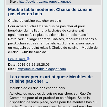
Site :
http://devis-travaux-renovation.net
Meuble table moderne: Chaise de cuisine
pas cher en bois
Chaise de cuisine pas cher en bois
Pour acheter votre Chaise cuisine pas cher et pour
beneficier du meilleur prix la chaise de cuisine sait
egalement se faire plus traditionnelle, en bois massif.
Retrouvez un large choix de Chaises, tabourets et bancs a
prix Auchan et pas cher. Beneficiez d.une livraison rapide
en magasin ou point relais !. Chaise de cuisine - Meuble de
cuisine - Cuisine Salle de...
Lire la suite
Date:
2016-08-25 18:28:03
Site :
http://meubletable.blogspot.com
Les concepteurs artistiques: Meubles de
cuisine pas cher ...
Meubles de cuisine pas cher en bois
Achetez les meubles de cuisine pas chers sur Rue Du
Commerce pour allier praticité et esthétique. Selon la
disposition de votre pièce, optez pour les meubles bas ou
hauts. Optez pour les meubles de rangement pas cher