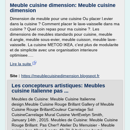
Meuble cuisine dimension: Meuble cuisine
dimension
Dimension de meuble pour une cuisine Ou placer l.evier
dans la cuisine ? Comment placer le lave-vaisselle dans ma
cuisine ? Quel coin repas pour ma cuisine ?. Les
dimensions de meubles standards pour cuisine, meuble
d.angle, meuble sous-evier, meuble cuisson, meuble lave-
vaisselle. La cuisine METOD IKEA, c'est plus de modularite
et de simplicite avec une organisation interieure
optimisee.....
Lire la suite
Site :
https://meublecuisinedimension.blogspot.fr
Les concepteurs artistiques: Meubles
cuisine italienne pas ...
Meubles de Cuisine: Meuble Cuisine Italienne
design.Meuble Cuisine Rouge Brillant Gallery of Meuble
Cuisine Rouge BrillantCouleur Carrelage Sol
CuisineCarrelage Mural Cuisine VertEvelyn Smith,
January 14th , 2015. Meubles de Cuisine: Meuble Cuisine
Rouge Brillant. Pas Cher!! Atelier Du Menuisier - Meuble