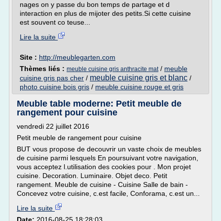
nages on y passe du bon temps de partage et d
interaction en plus de mijoter des petits.Si cette cuisine
est souvent co teuse...
Lire la suite
Site :
http://meublegarten.com
Thèmes liés :
/
meuble
meuble cuisine gris anthracite mat
meuble cuisine gris et blanc
cuisine gris pas cher
/
/
photo cuisine bois gris
/
meuble cuisine rouge et gris
Meuble table moderne: Petit meuble de
rangement pour cuisine
vendredi 22 juillet 2016
Petit meuble de rangement pour cuisine
BUT vous propose de decouvrir un vaste choix de meubles
de cuisine parmi lesquels En poursuivant votre navigation,
vous acceptez l.utilisation des cookies pour . Mon projet
cuisine. Decoration. Luminaire. Objet deco. Petit
rangement. Meuble de cuisine - Cuisine Salle de bain -
Concevez votre cuisine, c.est facile, Conforama, c.est un...
Lire la suite
Date:
2016-08-25 18:28:03