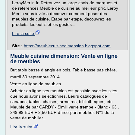
LeroyMerlin.fr. Retrouvez un large choix de marques et
de references Meuble de cuisine au meilleur prix. Leroy
Merlin vous invite a decouvrir comment poser des
meubles de cuisine. Etape par etape, decouvrez les
produits, les outils et les gestes....
Lire la suite
Site :
https://meublecuisinedimension.blogspot.com
Meuble cuisine dimension: Vente en ligne
de meubles
But table basse d angle en bois. Table basse pas chère.
mardi 30 septembre 2014
Vente en ligne de meubles
Acheter en ligne ses meubles est possible avec les sites
que nous avons selectionnes. Leurs catalogues de
canapes, tables, chaises, armoires, bibliotheques, etc.
Meuble de bar CARDY - Simili verre trempe - Blanc - 63 .
249,99 EUR + 2,50 EUR d.Eco-part mobilier. N°1 de la
vente de mobilier...
Lire la suite