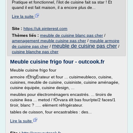
Pratique et fonctionnel, l'ilot de cuisine fait sa star ! Et
quand il est fait maison, il a encore plus de...
Lire la suite
Site :
https://uk.pinterest.com
Thèmes liés :
meuble de cuisine blanc pas cher
/
amenagement meuble cuisine pas cher
/
meuble armoire
meuble de cuisine pas cher
de cuisine pas cher
/
/
cuisine blanche pas cher
Meuble cuisine frigo four - outcook.fr
Meuble cuisine frigo four
armoire rÉfrigÉrateur et four ... cuisimeubleco, cuisine,
cuisines, meuble de cuisine, cuisiniste, cuisine aménagée,
cuisine équipée, cuisine design, ...
meubles pour électroménagers encastrés. ... tiroirs de
cuisine ikea ... metod / fÖrvara élt bas four/pte/2 faces/1
tiroir, blanc ? ..... elément réfrigérateur.
tables de cuisson, four encastrables : des...
Lire la suite