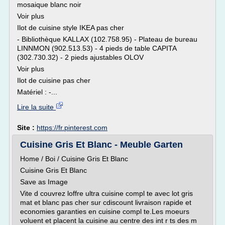
mosaique blanc noir
Voir plus
Ilot de cuisine style IKEA pas cher
- Bibliothèque KALLAX (102.758.95) - Plateau de bureau
LINNMON (902.513.53) - 4 pieds de table CAPITA
(302.730.32) - 2 pieds ajustables OLOV
Voir plus
Ilot de cuisine pas cher
Matériel : -...
Lire la suite
Site :
https://fr.pinterest.com
Cuisine Gris Et Blanc - Meuble Garten
Home / Boi / Cuisine Gris Et Blanc
Cuisine Gris Et Blanc
Save as Image
Vite d couvrez loffre ultra cuisine compl te avec lot gris
mat et blanc pas cher sur cdiscount livraison rapide et
economies garanties en cuisine compl te.Les moeurs
voluent et placent la cuisine au centre des int r ts des m