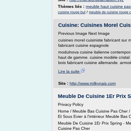
Thèmes liés :
meuble haut cuisine pas
/
cuisine rouge but
meuble de cuisine rouge c
Cuisine: Cuisines Morel Cuisi
Previous Image Next Image
cuisines morel cuisiniste fabricant sur
fabricant cuisine espagnole
modulnova cuisine italienne contempora
haut de gamme. cuisine modèle cristal en
bois fabricant cuisine allemande. armoi
Lire la suite
Site :
http://www.milkynais.com
Meuble De Cuisine 1Er Prix Sp
Privacy Policy
Home / Meuble Bas Cuisine Pas Cher / 
Et Sous Evier à l'intérieur Meuble Bas 
Meuble De Cuisine 1Er Prix Spring - Me
Cuisine Pas Cher