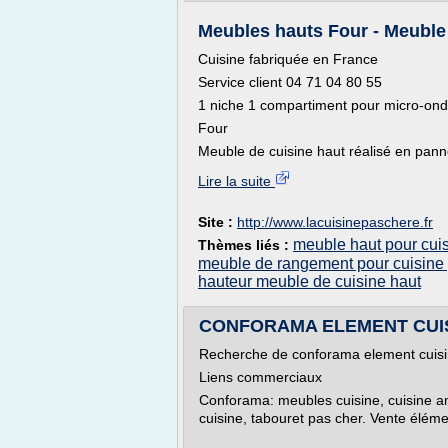
Meubles hauts Four - Meuble h
Cuisine fabriquée en France
Service client 04 71 04 80 55
1 niche 1 compartiment pour micro-ond
Four
Meuble de cuisine haut réalisé en pann
Lire la suite
Site :
http://www.lacuisinepaschere.fr
meuble haut pour cui
Thèmes liés :
meuble de rangement pour cuisine
hauteur meuble de cuisine haut
CONFORAMA ELEMENT CUISIN
Recherche de conforama element cuis
Liens commerciaux
Conforama: meubles cuisine, cuisine amé
cuisine, tabouret pas cher. Vente élémen