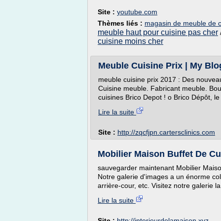
Site :
youtube.com
Thèmes liés :
magasin de meuble de c
meuble haut pour cuisine pas cher
cuisine moins cher
Meuble Cuisine Prix | My Blog
meuble cuisine prix 2017 : Des nouveaut
Cuisine meuble. Fabricant meuble. Bou
cuisines Brico Depot ! o Brico Dépôt, le 
Lire la suite
Site :
http://zqcfjpn.cartersclinics.com
Mobilier Maison Buffet De Cui
sauvegarder maintenant Mobilier Maison
Notre galerie d'images a un énorme col
arrière-cour, etc. Visitez notre galerie la
Lire la suite
Site :
http://interieurdelamaison.xyz