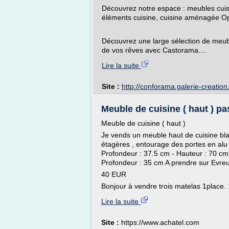
Découvrez notre espace : meubles cuis
éléments cuisine, cuisine aménagée Opt
Découvrez une large sélection de meub
de vos rêves avec Castorama....
Lire la suite
Site :
http://conforama.galerie-creatio
Meuble de cuisine ( haut ) p
Meuble de cuisine ( haut )
Je vends un meuble haut de cuisine blanc
étagères , entourage des portes en alu 
Profondeur : 37.5 cm - Hauteur : 70 cm 
Profondeur : 35 cm A prendre sur Evreu
40 EUR
Bonjour à vendre trois matelas 1place. 
Lire la suite
Site :
https://www.achatel.com