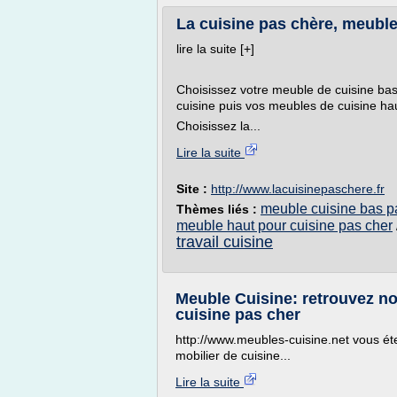
La cuisine pas chère, meubles
lire la suite [+]
Choisissez votre meuble de cuisine bas ,
cuisine puis vos meubles de cuisine hau
Choisissez la...
Lire la suite
Site :
http://www.lacuisinepaschere.fr
meuble cuisine bas p
Thèmes liés :
meuble haut pour cuisine pas cher
travail cuisine
Meuble Cuisine: retrouvez no
cuisine pas cher
http://www.meubles-cuisine.net vous ét
mobilier de cuisine...
Lire la suite