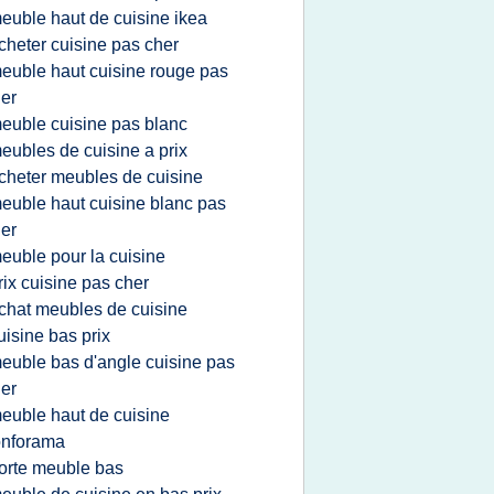
euble haut de cuisine ikea
cheter cuisine pas cher
euble haut cuisine rouge pas
er
euble cuisine pas blanc
eubles de cuisine a prix
cheter meubles de cuisine
euble haut cuisine blanc pas
er
euble pour la cuisine
rix cuisine pas cher
chat meubles de cuisine
uisine bas prix
euble bas d'angle cuisine pas
er
euble haut de cuisine
onforama
orte meuble bas