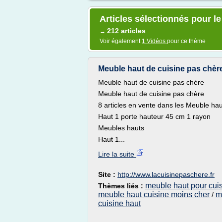
Articles sélectionnés pour l
212 articles
→
Voir également
1 Vidéos
pour ce thème
Meuble haut de cuisine pas chère
Meuble haut de cuisine pas chère
Meuble haut de cuisine pas chère
8 articles en vente dans les Meuble hau
Haut 1 porte hauteur 45 cm 1 rayon
Meubles hauts
Haut 1...
Lire la suite
Site :
http://www.lacuisinepaschere.fr
meuble haut pour cui
Thèmes liés :
meuble haut cuisine moins cher
m
/
cuisine haut