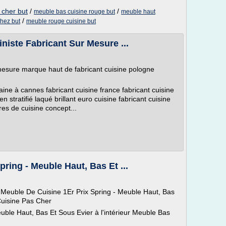
 cher but
/
/
meuble bas cuisine rouge but
meuble haut
/
hez but
meuble rouge cuisine but
niste Fabricant Sur Mesure ...
 mesure marque haut de fabricant cuisine pologne
ine à cannes fabricant cuisine france fabricant cuisine
 stratifié laqué brillant euro cuisine fabricant cuisine
res de cuisine concept...
ring - Meuble Haut, Bas Et ...
Meuble De Cuisine 1Er Prix Spring - Meuble Haut, Bas
Cuisine Pas Cher
uble Haut, Bas Et Sous Evier à l'intérieur Meuble Bas