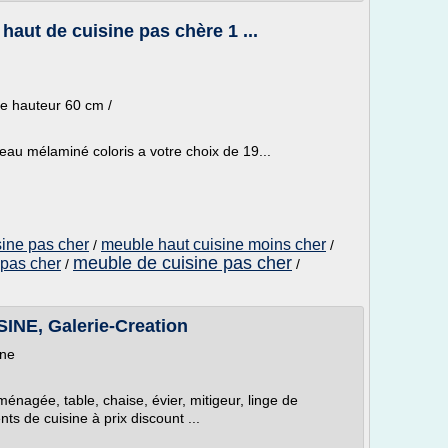
aut de cuisine pas chère 1 ...
e hauteur 60 cm /
eau mélaminé coloris a votre choix de 19...
sine pas cher
meuble haut cuisine moins cher
/
/
meuble de cuisine pas cher
 pas cher
/
/
E, Galerie-Creation
ine
nagée, table, chaise, évier, mitigeur, linge de
ts de cuisine à prix discount ...