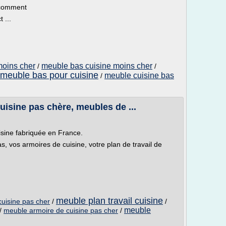
 comment
 ...
moins cher
meuble bas cuisine moins cher
/
/
meuble bas pour cuisine
meuble cuisine bas
/
isine pas chère, meubles de ...
isine fabriquée en France.
, vos armoires de cuisine, votre plan de travail de
meuble plan travail cuisine
uisine pas cher
/
/
meuble
/
meuble armoire de cuisine pas cher
/