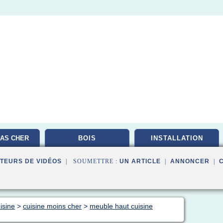
AS CHER
BOIS
INSTALLATION
TEURS DE VIDÉOS
| SOUMETTRE :
UN ARTICLE
|
ANNONCER
|
isine
>
cuisine moins cher
>
meuble haut cuisine