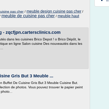
m
meuble design cuisine pas cher
uisine pas cher
/
/
meuble de cuisine pas cher
meuble haut
/
/
 - zqcfjpn.cartersclinics.com
és dans les cuisines Brico Depot ! o Brico Dépôt, le
tique en ligne Salon cuisine Des nouveautés dans les
...
sine Gris But 3 Meuble ...
 Buffet De Cuisine Gris But 3 Meuble Cuisine But.
lection de photos. Vous pouvez trouver le papier peint
 photo...