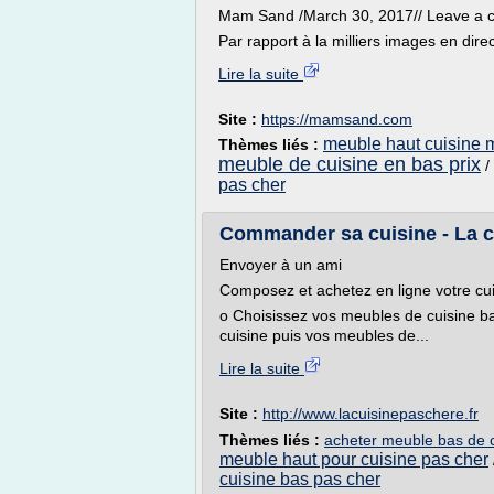
Mam Sand /March 30, 2017// Leave a
Par rapport à la milliers images en direct
Lire la suite
Site :
https://mamsand.com
meuble haut cuisine 
Thèmes liés :
meuble de cuisine en bas prix
/
pas cher
Commander sa cuisine - La cu
Envoyer à un ami
Composez et achetez en ligne votre cu
o Choisissez vos meubles de cuisine bas
cuisine puis vos meubles de...
Lire la suite
Site :
http://www.lacuisinepaschere.fr
Thèmes liés :
acheter meuble bas de c
meuble haut pour cuisine pas cher
cuisine bas pas cher