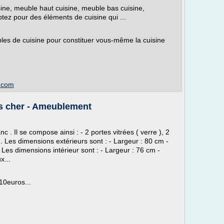
ine, meuble haut cuisine, meuble bas cuisine,
ez pour des éléments de cuisine qui ...
les de cuisine pour constituer vous-même la cuisine
n.com
as cher - Ameublement
 . Il se compose ainsi : - 2 portes vitrées ( verre ), 2
. Les dimensions extérieurs sont : - Largeur : 80 cm -
Les dimensions intérieur sont : - Largeur : 76 cm -
x...
10euros...