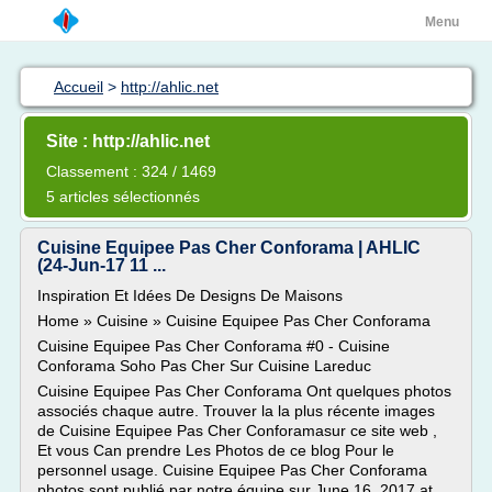
Menu
Accueil
>
http://ahlic.net
Site : http://ahlic.net
Classement : 324 / 1469
5 articles sélectionnés
Cuisine Equipee Pas Cher Conforama | AHLIC
(24-Jun-17 11 ...
Inspiration Et Idées De Designs De Maisons
Home » Cuisine » Cuisine Equipee Pas Cher Conforama
Cuisine Equipee Pas Cher Conforama #0 - Cuisine
Conforama Soho Pas Cher Sur Cuisine Lareduc
Cuisine Equipee Pas Cher Conforama Ont quelques photos
associés chaque autre. Trouver la la plus récente images
de Cuisine Equipee Pas Cher Conforamasur ce site web ,
Et vous Can prendre Les Photos de ce blog Pour le
personnel usage. Cuisine Equipee Pas Cher Conforama
photos sont publié par notre équipe sur June 16, 2017 at