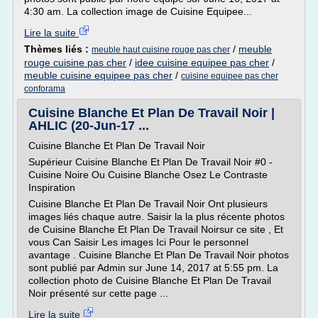
4:30 am. La collection image de Cuisine Equipee...
Lire la suite
Thèmes liés :
/
meuble
meuble haut cuisine rouge pas cher
rouge cuisine pas cher
/
idee cuisine equipee pas cher
/
meuble cuisine equipee pas cher
/
cuisine equipee pas cher
conforama
Cuisine Blanche Et Plan De Travail Noir |
AHLIC (20-Jun-17 ...
Cuisine Blanche Et Plan De Travail Noir
Supérieur Cuisine Blanche Et Plan De Travail Noir #0 -
Cuisine Noire Ou Cuisine Blanche Osez Le Contraste
Inspiration
Cuisine Blanche Et Plan De Travail Noir Ont plusieurs
images liés chaque autre. Saisir la la plus récente photos
de Cuisine Blanche Et Plan De Travail Noirsur ce site , Et
vous Can Saisir Les images Ici Pour le personnel
avantage . Cuisine Blanche Et Plan De Travail Noir photos
sont publié par Admin sur June 14, 2017 at 5:55 pm. La
collection photo de Cuisine Blanche Et Plan De Travail
Noir présenté sur cette page ...
Lire la suite