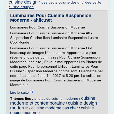
cuisine design
/
idee petite cuisine design
/
idee petite
cuisine equipee
Luminaires Pour Cuisine Suspension
Moderne - ahlic.net
Luminaires Pour Cuisine Suspension Moderne
Luminaires Pour Cuisine Suspension Moderne #0 -
Suspension Cuisine Ikea Luminaire Suspension Lustre
Cool Ronde
Luminaires Pour Cuisine Suspension Moderne Ont
beaucoup de images liés un autre. Apporter la la plus
récente photos de Luminaires Pour Cuisine Suspension
Modernesur ce site , Et vous mai Apporter Les Photos de
cette page Pour le personnel Utiliser . Luminaires Pour
Cuisine Suspension Moderne photos sont Téléchargé par
notre équipe sur June 14, 2017 at 5:20 pm. La collection
image de Luminaires Pour Cuisine Suspension Moderne
Montré sur...
Lire la suite
cuisine
Thèmes liés :
photos de cuisine moderne
/
moderne et contemporaine
cuisine design
/
moderne
cuisine moderne pas cher
cuisine
/
/
equipe moderne