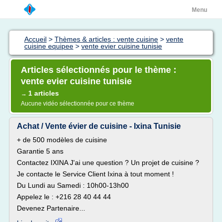
Menu
Accueil
>
Thèmes & articles : vente cuisine
>
vente
cuisine equipee
>
vente evier cuisine tunisie
Articles sélectionnés pour le thème :
vente evier cuisine tunisie
1 articles
→
Aucune vidéo sélectionnée pour ce thème
Achat / Vente évier de cuisine - Ixina Tunisie
+ de 500 modèles de cuisine
Garantie 5 ans
Contactez IXINA J'ai une question ? Un projet de cuisine ?
Je contacte le Service Client Ixina à tout moment !
Du Lundi au Samedi : 10h00-13h00
Appelez le : +216 28 40 44 44
Devenez Partenaire...