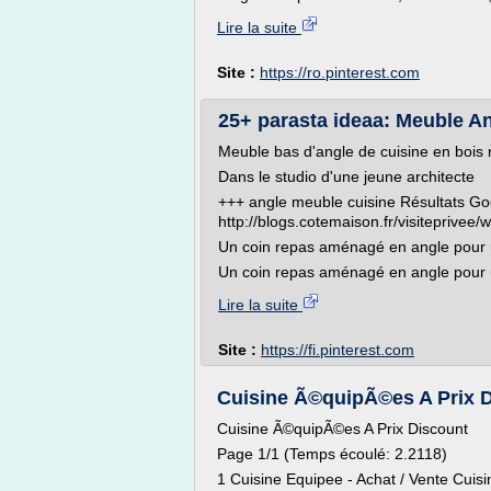
Lire la suite
Site :
https://ro.pinterest.com
25+ parasta ideaa: Meuble Ang
Meuble bas d'angle de cuisine en bois
Dans le studio d'une jeune architecte
+++ angle meuble cuisine Résultats G
http://blogs.cotemaison.fr/visiteprivee/
Un coin repas aménagé en angle pour u
Un coin repas aménagé en angle pour un
Lire la suite
Site :
https://fi.pinterest.com
Cuisine Ã©quipÃ©es A Prix Dis
Cuisine Ã©quipÃ©es A Prix Discount
Page 1/1 (Temps écoulé: 2.2118)
1 Cuisine Equipee - Achat / Vente Cuisi