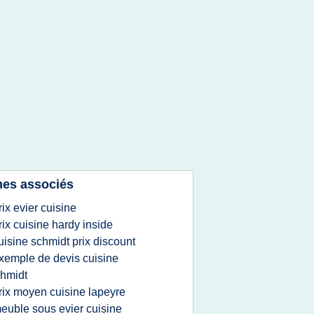
es associés
rix evier cuisine
rix cuisine hardy inside
uisine schmidt prix discount
xemple de devis cuisine
hmidt
rix moyen cuisine lapeyre
euble sous evier cuisine