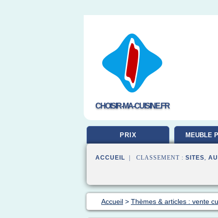
CHOISIR-MA-CUISINE.FR
PRIX
MEUBLE P
ACCUEIL
| CLASSEMENT :
SITES
,
AU
Accueil
>
Thèmes & articles : vente cu