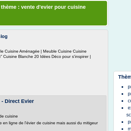
 thème : vente d'evier pour cuisine
Blog
e Cuisine Aménagée | Meuble Cuisine Cuisine
Cuisine Blanche 20 Idées Déco pour s'inspirer |
Thèm
p
p
 - Direct Evier
c
e
sc
 de cuisine
p
te en ligne de l'évier de cuisine mais aussi du mitigeur
m