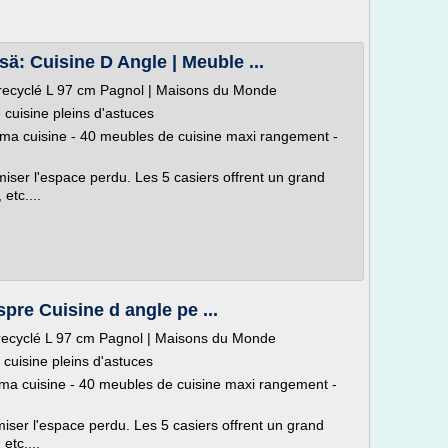
sä: Cuisine D Angle | Meuble ...
 recyclé L 97 cm Pagnol | Maisons du Monde
cuisine pleins d'astuces
de ma cuisine - 40 meubles de cuisine maxi rangement -
miser l'espace perdu. Les 5 casiers offrent un grand
etc....
pre Cuisine d angle pe ...
 recyclé L 97 cm Pagnol | Maisons du Monde
cuisine pleins d'astuces
de ma cuisine - 40 meubles de cuisine maxi rangement -
miser l'espace perdu. Les 5 casiers offrent un grand
etc....