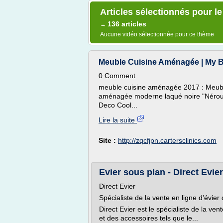
Articles sélectionnés pour le
136 articles
→
Aucune vidéo sélectionnée pour ce thème
Meuble Cuisine Aménagée | My 
0 Comment
meuble cuisine aménagée 2017 : Meubl
aménagée moderne laqué noire "Nérou" 
Deco Cool...
Lire la suite
Site :
http://zqcfjpn.cartersclinics.com
Evier sous plan - Direct Evier
Direct Evier
Spécialiste de la vente en ligne d'évier
Direct Evier est le spécialiste de la ven
et des accessoires tels que le...