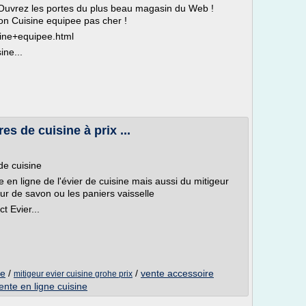
 Ouvrez les portes du plus beau magasin du Web !
ion Cuisine equipee pas cher !
sine+equipee.html
ine...
es de cuisine à prix ...
 de cuisine
te en ligne de l'évier de cuisine mais aussi du mitigeur
eur de savon ou les paniers vaisselle
t Evier...
ne
/
/
vente accessoire
mitigeur evier cuisine grohe prix
ente en ligne cuisine