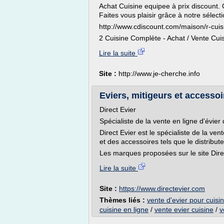
Achat Cuisine equipee à prix discount.
Faites vous plaisir grâce à notre sélect
http://www.cdiscount.com/maison/r-cui
2 Cuisine Complète - Achat / Vente Cuis
Lire la suite
Site :
http://www.je-cherche.info
Eviers, mitigeurs et accessoir
Direct Evier
Spécialiste de la vente en ligne d'évier
Direct Evier est le spécialiste de la ven
et des accessoires tels que le distribut
Les marques proposées sur le site Direc
Lire la suite
Site :
https://www.directevier.com
Thèmes liés :
vente d'evier pour cuisi
cuisine en ligne
/
vente evier cuisine
/
v