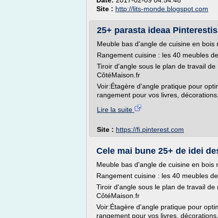
Date:
2017-02-09 04:54:48
Site :
http://lits-monde.blogspot.com
25+ parasta ideaa Pinterestis
Meuble bas d'angle de cuisine en bois
Rangement cuisine : les 40 meubles de 
Tiroir d'angle sous le plan de travail 
CôtéMaison.fr
Voir:Étagère d'angle pratique pour opti
rangement pour vos livres, décorations, 
Lire la suite
Site :
https://fi.pinterest.com
Cele mai bune 25+ de idei des
Meuble bas d'angle de cuisine en bois
Rangement cuisine : les 40 meubles de 
Tiroir d'angle sous le plan de travail 
CôtéMaison.fr
Voir:Étagère d'angle pratique pour opti
rangement pour vos livres, décorations, 