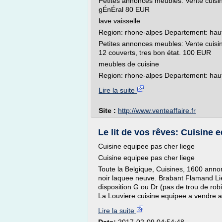
Petites annonces meubles: Vente cuisine
gÉnÉral 80 EUR
lave vaisselle
Region: rhone-alpes Departement: haut
Petites annonces meubles: Vente cuisine
12 couverts, tres bon état. 100 EUR
meubles de cuisine
Region: rhone-alpes Departement: haute
Lire la suite
Site :
http://www.venteaffaire.fr
Le lit de vos rêves: Cuisine 
Cuisine equipee pas cher liege
Cuisine equipee pas cher liege
Toute la Belgique, Cuisines, 1600 anno
noir laquee neuve. Brabant Flamand Li
disposition G ou Dr (pas de trou de rob
La Louviere cuisine equipee a vendre ave
Lire la suite