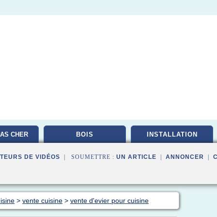
AS CHER
BOIS
INSTALLATION
TEURS DE VIDÉOS
| SOUMETTRE :
UN ARTICLE
|
ANNONCER
|
isine
>
vente cuisine
>
vente d'evier pour cuisine