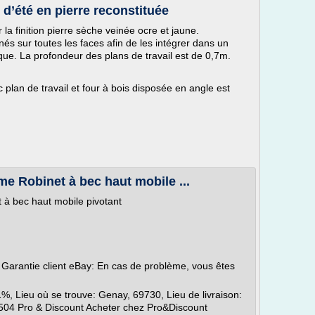
 d’été en pierre reconstituée
 la finition pierre sèche veinée ocre et jaune.
s sur toutes les faces afin de les intégrer dans un
que. La profondeur des plans de travail est de 0,7m.
 plan de travail et four à bois disposée en angle est
me Robinet à bec haut mobile ...
t à bec haut mobile pivotant
, Garantie client eBay: En cas de problème, vous êtes
%, Lieu où se trouve: Genay, 69730, Lieu de livraison:
504 Pro & Discount Acheter chez Pro&Discount