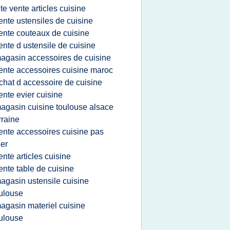
ite vente articles cuisine
ente ustensiles de cuisine
ente couteaux de cuisine
ente d ustensile de cuisine
agasin accessoires de cuisine
ente accessoires cuisine maroc
chat d accessoire de cuisine
ente evier cuisine
agasin cuisine toulouse alsace
rraine
ente accessoires cuisine pas
er
ente articles cuisine
ente table de cuisine
agasin ustensile cuisine
ulouse
agasin materiel cuisine
ulouse