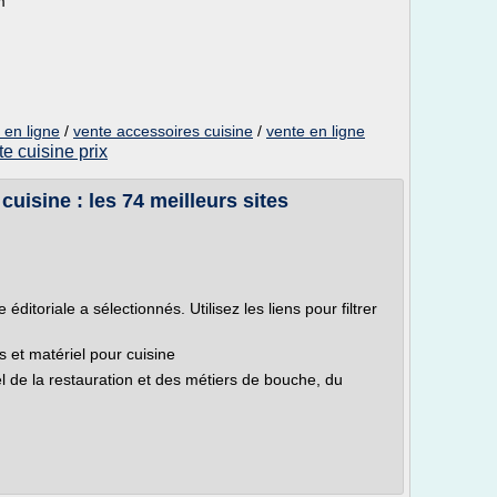
m
 en ligne
/
vente accessoires cuisine
/
vente en ligne
te cuisine prix
cuisine : les 74 meilleurs sites
ditoriale a sélectionnés. Utilisez les liens pour filtrer
s et matériel pour cuisine
l de la restauration et des métiers de bouche, du