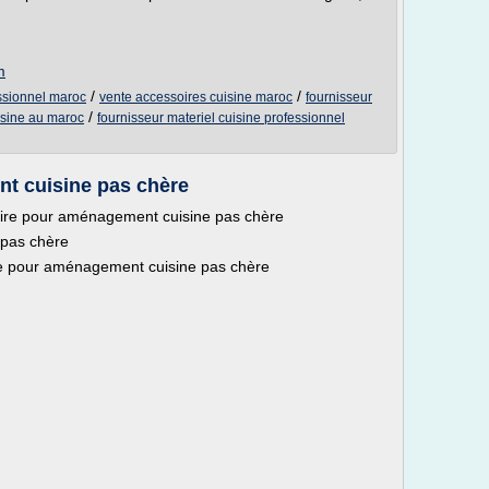
m
/
/
essionnel maroc
vente accessoires cuisine maroc
fournisseur
/
isine au maroc
fournisseur materiel cuisine professionnel
t cuisine pas chère
soire pour aménagement cuisine pas chère
 pas chère
ire pour aménagement cuisine pas chère