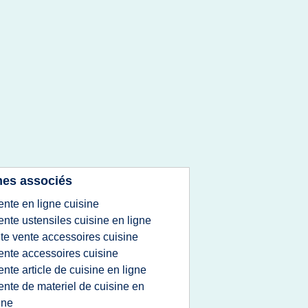
es associés
ente en ligne cuisine
ente ustensiles cuisine en ligne
ite vente accessoires cuisine
ente accessoires cuisine
ente article de cuisine en ligne
ente de materiel de cuisine en
gne