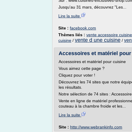
Sur : www.cuisines-exclusives-shop.co
Jusqu'au 31 mars, découvrez "Les...
Lire la suite
Site :
facebook.com
Thèmes liés :
vente accessoire cuisine
vente d une cuisine
ven
cuisine
/
/
Accessoires et matériel pour 
Accessoires et matériel pour cuisine
Vous aimez cette page ?
Cliquez pour voter !
Découvrez les 74 sites que notre équipe é
les résultats.
Notre sélection de 74 sites : Accessoire
Vente en ligne de matériel professionne
couteau à la chambre froide et les...
Lire la suite
Site :
http://www.webrankinfo.com