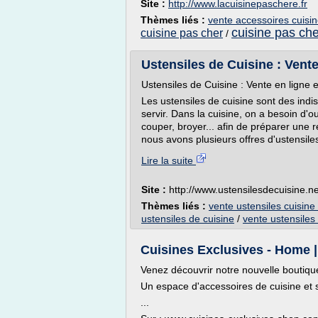
Site :
http://www.lacuisinepaschere.fr
Thèmes liés :
vente accessoires cuisi
cuisine pas che
cuisine pas cher
/
Ustensiles de Cuisine : Vente
Ustensiles de Cuisine : Vente en ligne 
Les ustensiles de cuisine sont des ind
servir. Dans la cuisine, on a besoin d'ou
couper, broyer... afin de préparer une r
nous avons plusieurs offres d'ustensiles
Lire la suite
Site :
http://www.ustensilesdecuisine.ne
Thèmes liés :
vente ustensiles cuisine
ustensiles de cuisine
/
vente ustensiles
Cuisines Exclusives - Home 
Venez découvrir notre nouvelle boutiqu
Un espace d'accessoires de cuisine et s
...