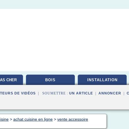
AS CHER
BOIS
INSTALLATION
TEURS DE VIDÉOS
| SOUMETTRE :
UN ARTICLE
|
ANNONCER
|
isine
>
achat cuisine en ligne
>
vente accessoire