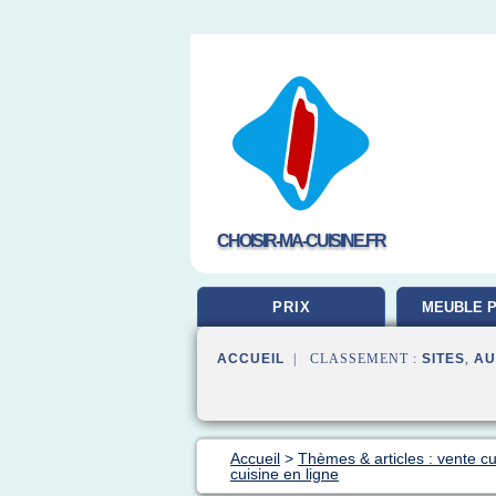
CHOISIR-MA-CUISINE.FR
PRIX
MEUBLE P
ACCUEIL
| CLASSEMENT :
SITES
,
AU
Accueil
>
Thèmes & articles : vente cu
cuisine en ligne