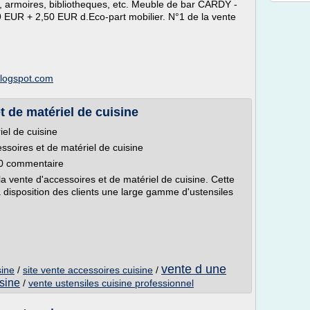
, armoires, bibliotheques, etc. Meuble de bar CARDY -
99 EUR + 2,50 EUR d.Eco-part mobilier. N°1 de la vente
blogspot.com
t de matériel de cuisine
iel de cuisine
essoires et de matériel de cuisine
| 0 commentaire
la vente d'accessoires et de matériel de cuisine. Cette
 disposition des clients une large gamme d'ustensiles
vente d une
sine
/
site vente accessoires cuisine
/
isine
/
vente ustensiles cuisine professionnel