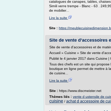
catalogues de canapes, tables, chaises
Simili verre trempe - Blanc - 63 . 249,
de mobilier...
Lire la suite
Site :
https://meublecuisinedimension.
Site de vente d’accessoires e
Site de vente d'accessoires et de matér
Accueil » Cuisine » Site de vente d'acc
Publié le 4 janvier 2017 dans Cuisine 
Tous des chefs est un site qui propose 
boutique en ligne permet de mettre à la
de cuisine...
Lire la suite
Site :
https://www.discmeister.net
Thèmes liés :
vente d ustensile de cui
cuisine
achat d accessoire de cu
/