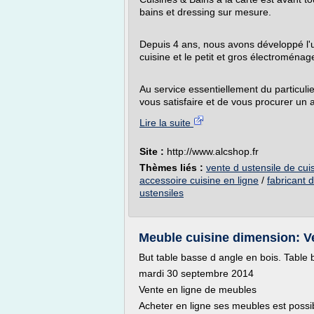
bains et dressing sur mesure.
Depuis 4 ans, nous avons développé l'un
cuisine et le petit et gros électroménage
Au service essentiellement du particulie
vous satisfaire et de vous procurer un a
Lire la suite
Site :
http://www.alcshop.fr
Thèmes liés :
vente d ustensile de cui
accessoire cuisine en ligne
/
fabricant 
ustensiles
Meuble cuisine dimension: V
But table basse d angle en bois. Table
mardi 30 septembre 2014
Vente en ligne de meubles
Acheter en ligne ses meubles est possi