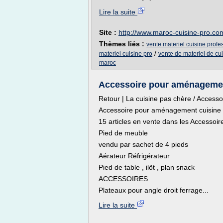
Lire la suite
Site :
http://www.maroc-cuisine-pro.co
Thèmes liés :
vente materiel cuisine prof
/
materiel cuisine pro
vente de materiel de cu
maroc
Accessoire pour aménagemen
Retour | La cuisine pas chère / Acces
Accessoire pour aménagement cuisine
15 articles en vente dans les Accesso
Pied de meuble
vendu par sachet de 4 pieds
Aérateur Réfrigérateur
Pied de table , ilöt , plan snack
ACCESSOIRES
Plateaux pour angle droit ferrage...
Lire la suite