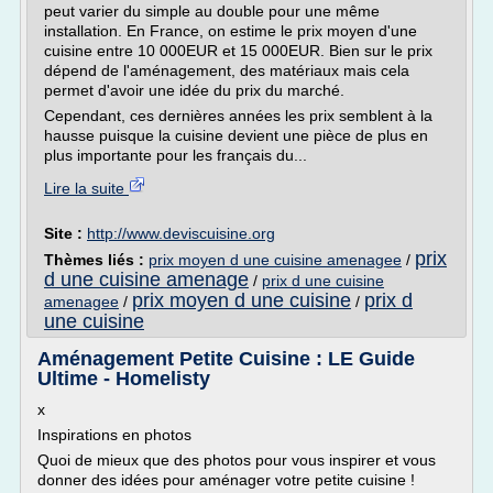
peut varier du simple au double pour une même
installation. En France, on estime le prix moyen d'une
cuisine entre 10 000EUR et 15 000EUR. Bien sur le prix
dépend de l'aménagement, des matériaux mais cela
permet d'avoir une idée du prix du marché.
Cependant, ces dernières années les prix semblent à la
hausse puisque la cuisine devient une pièce de plus en
plus importante pour les français du...
Lire la suite
Site :
http://www.deviscuisine.org
prix
Thèmes liés :
prix moyen d une cuisine amenagee
/
d une cuisine amenage
/
prix d une cuisine
prix moyen d une cuisine
prix d
amenagee
/
/
une cuisine
Aménagement Petite Cuisine : LE Guide
Ultime - Homelisty
x
Inspirations en photos
Quoi de mieux que des photos pour vous inspirer et vous
donner des idées pour aménager votre petite cuisine !