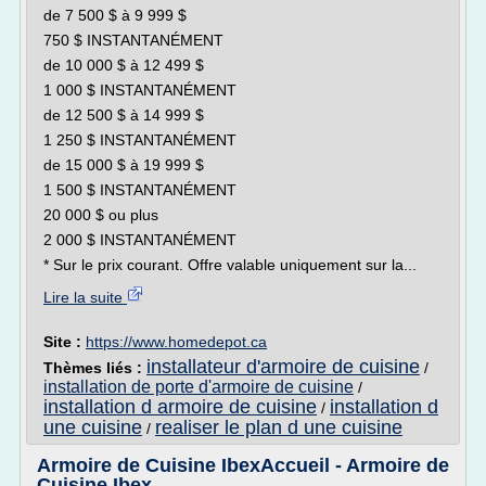
de 7 500 $ à 9 999 $
750 $ INSTANTANÉMENT
de 10 000 $ à 12 499 $
1 000 $ INSTANTANÉMENT
de 12 500 $ à 14 999 $
1 250 $ INSTANTANÉMENT
de 15 000 $ à 19 999 $
1 500 $ INSTANTANÉMENT
20 000 $ ou plus
2 000 $ INSTANTANÉMENT
* Sur le prix courant. Offre valable uniquement sur la...
Lire la suite
Site :
https://www.homedepot.ca
installateur d'armoire de cuisine
Thèmes liés :
/
installation de porte d'armoire de cuisine
/
installation d armoire de cuisine
installation d
/
une cuisine
realiser le plan d une cuisine
/
Armoire de Cuisine IbexAccueil - Armoire de
Cuisine Ibex