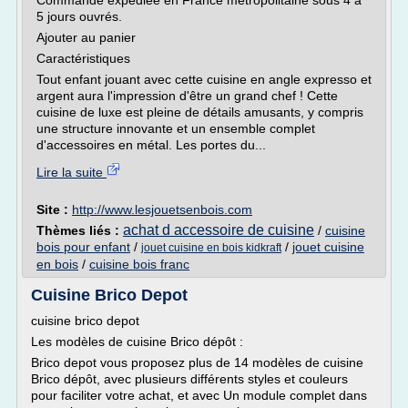
Commande expédiée en France métropolitaine sous 4 à
5 jours ouvrés.
Ajouter au panier
Caractéristiques
Tout enfant jouant avec cette cuisine en angle expresso et
argent aura l'impression d'être un grand chef ! Cette
cuisine de luxe est pleine de détails amusants, y compris
une structure innovante et un ensemble complet
d'accessoires en métal. Les portes du...
Lire la suite
Site :
http://www.lesjouetsenbois.com
achat d accessoire de cuisine
Thèmes liés :
/
cuisine
bois pour enfant
/
/
jouet cuisine
jouet cuisine en bois kidkraft
en bois
/
cuisine bois franc
Cuisine Brico Depot
cuisine brico depot
Les modèles de cuisine Brico dépôt :
Brico depot vous proposez plus de 14 modèles de cuisine
Brico dépôt, avec plusieurs différents styles et couleurs
pour faciliter votre achat, et avec Un module complet dans