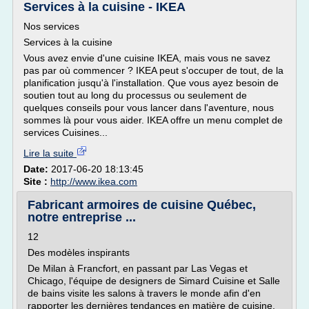
Services à la cuisine - IKEA
Nos services
Services à la cuisine
Vous avez envie d'une cuisine IKEA, mais vous ne savez
pas par où commencer ? IKEA peut s'occuper de tout, de la
planification jusqu'à l'installation. Que vous ayez besoin de
soutien tout au long du processus ou seulement de
quelques conseils pour vous lancer dans l'aventure, nous
sommes là pour vous aider. IKEA offre un menu complet de
services Cuisines...
Lire la suite
Date:
2017-06-20 18:13:45
Site :
http://www.ikea.com
Fabricant armoires de cuisine Québec,
notre entreprise ...
12
Des modèles inspirants
De Milan à Francfort, en passant par Las Vegas et
Chicago, l'équipe de designers de Simard Cuisine et Salle
de bains visite les salons à travers le monde afin d'en
rapporter les dernières tendances en matière de cuisine.