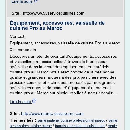
Lire la suite
Site :
http://www.59servicecuisines.com
Équipement, accessoires, vaisselle de
cuisine Pro au Maroc
Contact
Équipement, accessoires, vaisselle de cuisine Pro au Maroc
0 commentaire
Découvrez un étendu éventail d'équipements, accessoires
et vaisselles professionnelles à travers le fournisseur
spécialisé dans la vente des équipements et matériels
cuisine pro au Maroc, vous allez profiter de la très bonne
qualité et grandes marques à des prix pas chers avec des
précieux conseils et techniques proposés par nos grands
spécialistes dans le domaine d' équipement et matériel
cuisine pro au Maroc sur plusieurs villes à noter : Agadir,...
Lire la suite
Site :
http://www.maroc-cuisine-pro.com
Thèmes liés :
/
vente materiel cuisine professionnel maroc
vente
/
/
accessoires cuisine maroc
fournisseur materiel cuisine pro
vente