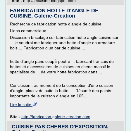
Site :
http://jecuisine.blogspot.com
FABRICATION HOTTE D'ANGLE DE
CUISINE, Galerie-Creation
Recherche de fabrication hotte d'angle de cuisine
Liens commerciaux
Discussion bricolage sur fabrication hotte angle cuisine sur
... je voudrai me fabriquer une hotte d'angle en armature
bois ... Fabrication d'un bar de cuisine ...
hotte d'angle pans coupÉ poutre ... fabricant francais de
hottes et d'accessoires de cuisines en chene massif le
specialiste de ... de votre hotte fabrication dans ...
Conclusion : au moment de la conception d'une cuisson
d'angle, placez de suite la hotte. ... Résumé des points
importants de la cuisson d'angle en 105...
Lire la suite
Site :
http://fabrication.galerie-creation.com
CUISINE PAS CHERES D'EXPOSITION,