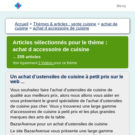
Menu
Accueil
>
Thèmes & articles : vente cuisine
>
achat de
cuisine
>
achat d accessoire de cuisine
Articles sélectionnés pour le thème :
achat d accessoire de cuisine
209 articles
→
Voir également
2 Vidéos
pour ce thème
Un achat d’ustensiles de cuisine à petit prix sur le
web ...
Vous souhaitez faire l'achat d'ustensiles de cuisine de
qualité aux meilleurs prix, alors nous allons vous aider en
vous présentant le grand spécialiste de l'achat d'ustensiles
de cuisine pas cher. Vous y trouverez une large gamme
d'accessoires de cuisine à petit prix et les plus grandes
marques des arts de la table.
BazarAvenue pour un achat d'ustensiles de cuisine
Le site BazarAvenue vous présente une large gamme