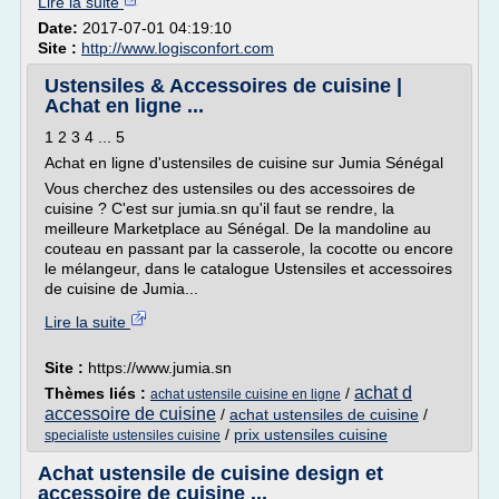
Lire la suite
Date:
2017-07-01 04:19:10
Site :
http://www.logisconfort.com
Ustensiles & Accessoires de cuisine |
Achat en ligne ...
1 2 3 4 ... 5
Achat en ligne d'ustensiles de cuisine sur Jumia Sénégal
Vous cherchez des ustensiles ou des accessoires de
cuisine ? C'est sur jumia.sn qu'il faut se rendre, la
meilleure Marketplace au Sénégal. De la mandoline au
couteau en passant par la casserole, la cocotte ou encore
le mélangeur, dans le catalogue Ustensiles et accessoires
de cuisine de Jumia...
Lire la suite
Site :
https://www.jumia.sn
achat d
Thèmes liés :
/
achat ustensile cuisine en ligne
accessoire de cuisine
/
achat ustensiles de cuisine
/
/
prix ustensiles cuisine
specialiste ustensiles cuisine
Achat ustensile de cuisine design et
accessoire de cuisine ...