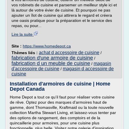
vos robinets de cuisine et parsemer un meilleur style ici et
là autour de votre évier de cuisine. Et pourquoi ne pas
ajouter un îlot de cuisine qui attirera le regard et créera
une oasis pratique pour la préparation et le service des
repas, ou pour...
Lire la suite
Site :
https://www.homedepot.ca
achat d accessoire de cuisine
Thèmes liés :
/
fabrication d'une armoire de cuisine
/
fabrication d un meuble de cuisine
magasin
/
d'accessoire de cuisine
magasin d accessoire de
/
cuisine
Installation d'armoires de cuisine | Home
Depot Canada
Home Depot a tout ce qu'il faut pour réaliser votre cuisine
de rêve. Optez pour des marques d'armoires haut de
gamme, dont Thomasville, Kraftmaid ou la toute nouvelle
collection Martha Stewart Living, et laissez-vous tenter par
des options de rangement, des comptoirs et de la
quincaillerie pour armoires, pour une cuisine plus
fonctionnelle, plus belle. Visitez notre galerie d'inspiration