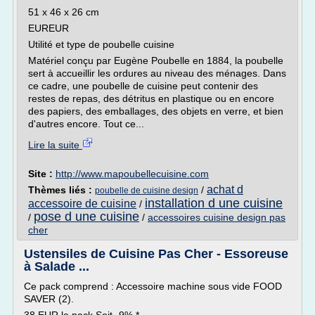
51 x 46 x 26 cm
EUREUR
Utilité et type de poubelle cuisine
Matériel conçu par Eugène Poubelle en 1884, la poubelle
sert à accueillir les ordures au niveau des ménages. Dans
ce cadre, une poubelle de cuisine peut contenir des
restes de repas, des détritus en plastique ou en encore
des papiers, des emballages, des objets en verre, et bien
d'autres encore. Tout ce...
Lire la suite
Site :
http://www.mapoubellecuisine.com
achat d
Thèmes liés :
/
poubelle de cuisine design
installation d une cuisine
accessoire de cuisine
/
pose d une cuisine
/
/
accessoires cuisine design pas
cher
Ustensiles de Cuisine Pas Cher - Essoreuse
à Salade ...
Ce pack comprend : Accessoire machine sous vide FOOD
SAVER (2).