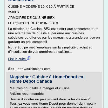
CUISINE MODERNE 10 X 10 À PARTIR DE
3500 $
ARMOIRES DE CUISINE IBEX
LE CONCEPT DE CUISINE IBEX
La mission de Cuisine IBEX est d'offrir aux consommateurs
une alternative de qualité supérieure aux cuisines
suédoises ou offertes par les magasins à grande surface en
gardant un prix compétitif.
Notre équipe met l'emphase sur la simplicité d'achat et
d'installation de vos armoires de cuisine...
Lire la suite
Site :
http://cuisineibex.com
Magasiner Cuisine à HomeDepot.ca |
Home Depot Canada
Meubles pour salle à manger et cuisine
Articles recommandés
Besoin d'ajouter un peu piquant dans votre cuisine ?
Tournez-vous vers Home Depot pour donner du « wow »
à vos armoires de cuisine, obtenir un meilleur débit de