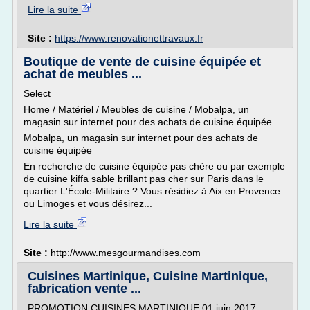
Lire la suite
Site :
https://www.renovationettravaux.fr
Boutique de vente de cuisine équipée et
achat de meubles ...
Select
Home / Matériel / Meubles de cuisine / Mobalpa, un
magasin sur internet pour des achats de cuisine équipée
Mobalpa, un magasin sur internet pour des achats de
cuisine équipée
En recherche de cuisine équipée pas chère ou par exemple
de cuisine kiffa sable brillant pas cher sur Paris dans le
quartier L'École-Militaire ? Vous résidiez à Aix en Provence
ou Limoges et vous désirez...
Lire la suite
Site :
http://www.mesgourmandises.com
Cuisines Martinique, Cuisine Martinique,
fabrication vente ...
PROMOTION CUISINES MARTINIQUE 01 juin 2017: