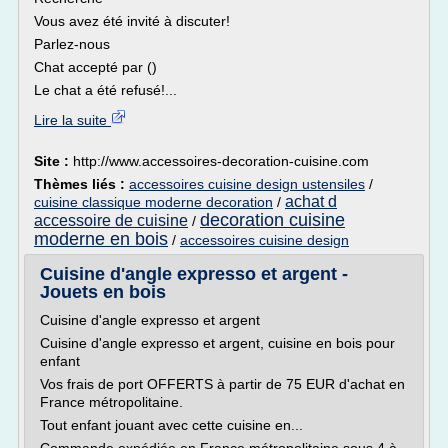
Vous avez été invité à discuter!
Parlez-nous
Chat accepté par ()
Le chat a été refusé!...
Lire la suite
Site :
http://www.accessoires-decoration-cuisine.com
Thèmes liés :
accessoires cuisine design ustensiles
/
achat d
cuisine classique moderne decoration
/
decoration cuisine
accessoire de cuisine
/
moderne en bois
/
accessoires cuisine design
Cuisine d'angle expresso et argent -
Jouets en bois
Cuisine d'angle expresso et argent
Cuisine d'angle expresso et argent, cuisine en bois pour
enfant
Vos frais de port OFFERTS à partir de 75 EUR d'achat en
France métropolitaine.
Tout enfant jouant avec cette cuisine en...