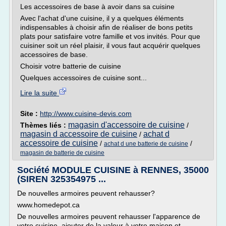
Les accessoires de base à avoir dans sa cuisine
Avec l'achat d'une cuisine, il y a quelques éléments
indispensables à choisir afin de réaliser de bons petits
plats pour satisfaire votre famille et vos invités. Pour que
cuisiner soit un réel plaisir, il vous faut acquérir quelques
accessoires de base.
Choisir votre batterie de cuisine
Quelques accessoires de cuisine sont...
Lire la suite
Site :
http://www.cuisine-devis.com
magasin d'accessoire de cuisine
Thèmes liés :
/
magasin d accessoire de cuisine
achat d
/
accessoire de cuisine
/
/
achat d une batterie de cuisine
magasin de batterie de cuisine
Société MODULE CUISINE à RENNES, 35000
(SIREN 325354975 ...
De nouvelles armoires peuvent rehausser?
www.homedepot.ca
De nouvelles armoires peuvent rehausser l'apparence de
votre cuisine, ajouter de la valeur à votre maison et