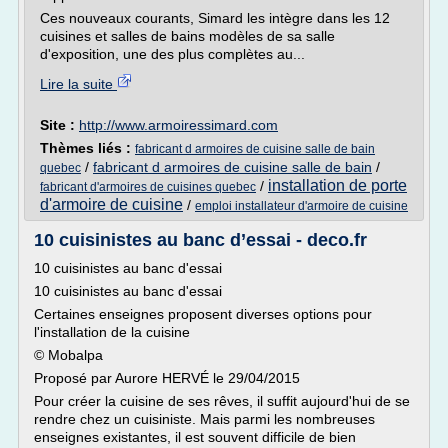
Ces nouveaux courants, Simard les intègre dans les 12
cuisines et salles de bains modèles de sa salle
d'exposition, une des plus complètes au...
Lire la suite
Site :
http://www.armoiressimard.com
Thèmes liés :
fabricant d armoires de cuisine salle de bain
/
fabricant d armoires de cuisine salle de bain
/
quebec
installation de porte
/
fabricant d'armoires de cuisines quebec
d'armoire de cuisine
/
emploi installateur d'armoire de cuisine
10 cuisinistes au banc d’essai - deco.fr
10 cuisinistes au banc d'essai
10 cuisinistes au banc d'essai
Certaines enseignes proposent diverses options pour
l'installation de la cuisine
© Mobalpa
Proposé par Aurore HERVÉ le 29/04/2015
Pour créer la cuisine de ses rêves, il suffit aujourd'hui de se
rendre chez un cuisiniste. Mais parmi les nombreuses
enseignes existantes, il est souvent difficile de bien