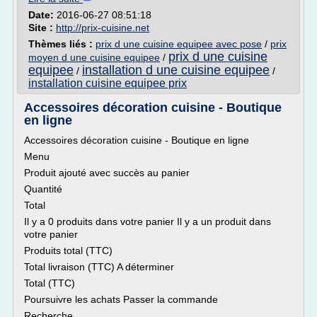
Date:
2016-06-27 08:51:18
Site :
http://prix-cuisine.net
Thèmes liés :
prix d une cuisine equipee avec pose
/
prix
prix d une cuisine
moyen d une cuisine equipee
/
equipee
installation d une cuisine equipee
/
/
installation cuisine equipee prix
Accessoires décoration cuisine - Boutique
en ligne
Accessoires décoration cuisine - Boutique en ligne
Menu
Produit ajouté avec succès au panier
Quantité
Total
Il y a 0 produits dans votre panier Il y a un produit dans
votre panier
Produits total (TTC)
Total livraison (TTC) A déterminer
Total (TTC)
Poursuivre les achats Passer la commande
Recherche