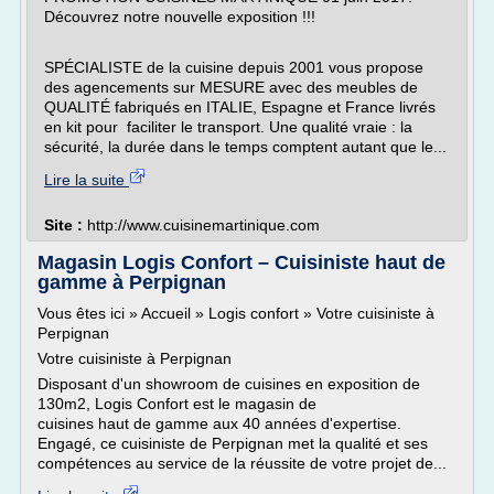
Découvrez notre nouvelle exposition !!!
SPÉCIALISTE de la cuisine depuis 2001 vous propose
des agencements sur MESURE avec des meubles de
QUALITÉ fabriqués en ITALIE, Espagne et France livrés
en kit pour faciliter le transport. Une qualité vraie : la
sécurité, la durée dans le temps comptent autant que le...
Lire la suite
Site :
http://www.cuisinemartinique.com
Magasin Logis Confort – Cuisiniste haut de
gamme à Perpignan
Vous êtes ici » Accueil » Logis confort » Votre cuisiniste à
Perpignan
Votre cuisiniste à Perpignan
Disposant d'un showroom de cuisines en exposition de
130m2, Logis Confort est le magasin de
cuisines haut de gamme aux 40 années d'expertise.
Engagé, ce cuisiniste de Perpignan met la qualité et ses
compétences au service de la réussite de votre projet de...