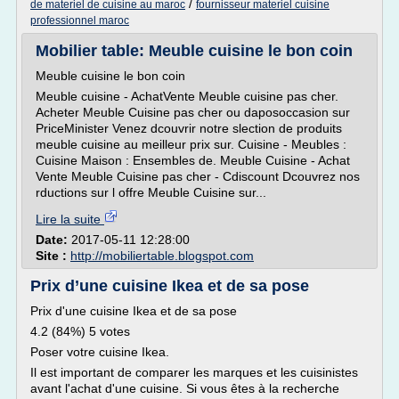
/
de materiel de cuisine au maroc
fournisseur materiel cuisine
professionnel maroc
Mobilier table: Meuble cuisine le bon coin
Meuble cuisine le bon coin
Meuble cuisine - AchatVente Meuble cuisine pas cher.
Acheter Meuble Cuisine pas cher ou daposoccasion sur
PriceMinister Venez dcouvrir notre slection de produits
meuble cuisine au meilleur prix sur. Cuisine - Meubles :
Cuisine Maison : Ensembles de. Meuble Cuisine - Achat
Vente Meuble Cuisine pas cher - Cdiscount Dcouvrez nos
rductions sur l offre Meuble Cuisine sur...
Lire la suite
Date:
2017-05-11 12:28:00
Site :
http://mobiliertable.blogspot.com
Prix d’une cuisine Ikea et de sa pose
Prix d'une cuisine Ikea et de sa pose
4.2 (84%) 5 votes
Poser votre cuisine Ikea.
Il est important de comparer les marques et les cuisinistes
avant l'achat d'une cuisine. Si vous êtes à la recherche