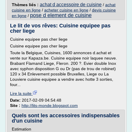
achat d accessoire de cuisine
Thèmes liés :
/
achat
cuisine en ligne
/
acheter cuisine en ligne
/
devis cuisine
pose d element de cuisine
en ligne
/
Le lit de vos rêves: Cuisine equipee pas
cher liege
Cuisine equipee pas cher liege
Cuisine equipee pas cher liege
Toute la Belgique, Cuisines, 1600 annonces d.achat et
vente sur Kapaza.be. Cuisine equipee noir laquee neuve.
Brabant Flamand Liege, Fleron. 200 ?. Evier double Inox
avec syphon disposition G ou Dr (pas de trou de robinet)
120 x 34 Enlevement possible Bruxelles, Liege ou La
Louviere cuisine equipee a vendre avec hotte 3 sorties,
four...
Lire la suite
Date:
2017-02-09 04:54:48
Site :
http://lits-monde.blogspot.com
Quels sont les accessoires indispensables
d'un cuisine
Estimation