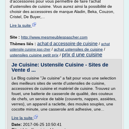
d'accessoires pour vous permettre de faire l'achat
d'ustensiles de cuisine. Vous aurez ainsi la possibilité de
choisir des accessoires de marque Aladin, Beka, Couzon,
Cristel, De Buyer,...
Lire la suite
Site :
http://www.mesmeublespascher.com
achat d accessoire de cuisine
Thèmes liés :
/
achat
/
achat ustensiles de cuisine
/
ustensile cuisine pas cher
prix d une cuisine
ustensiles cuisine petit prix
/
Je Cuisine: Ustensile Cuisine - Sites de
Vente d ...
Le Blog cuisine "Je cuisine" a fait pour vous une selection
des meilleurs sites de vente d'ustensiles de cuisine,
accessoires de cuisine et matériel de cuisine. Trouvez un
fouet, une batterie de casserole de qualité, des couteux
de chefs, un service de table (couverts, nappes, assiètes,
verres), un appareil a raclette, des moules souples, une
cocotte minute, une casserole anti adhesive, une...
Lire la suite
Date:
2017-06-25 10:50:41