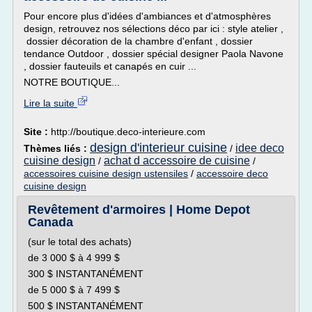
Pour encore plus d'idées d'ambiances et d'atmosphères
design, retrouvez nos sélections déco par ici : style atelier ,
dossier décoration de la chambre d'enfant , dossier
tendance Outdoor , dossier spécial designer Paola Navone
, dossier fauteuils et canapés en cuir ...
NOTRE BOUTIQUE...
Lire la suite
Site :
http://boutique.deco-interieure.com
design d'interieur cuisine
idee deco
Thèmes liés :
/
cuisine design
achat d accessoire de cuisine
/
/
accessoires cuisine design ustensiles
/
accessoire deco
cuisine design
Revêtement d'armoires | Home Depot
Canada
(sur le total des achats)
de 3 000 $ à 4 999 $
300 $ INSTANTANÉMENT
de 5 000 $ à 7 499 $
500 $ INSTANTANÉMENT