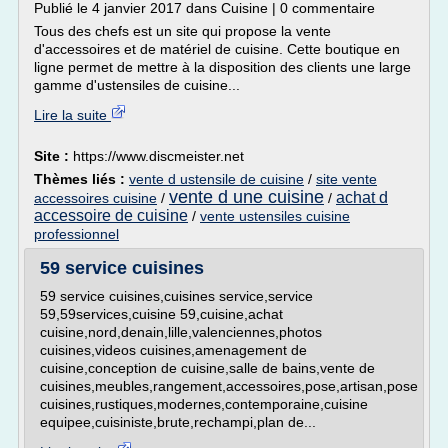
Publié le 4 janvier 2017 dans Cuisine | 0 commentaire
Tous des chefs est un site qui propose la vente
d'accessoires et de matériel de cuisine. Cette boutique en
ligne permet de mettre à la disposition des clients une large
gamme d'ustensiles de cuisine...
Lire la suite
Site :
https://www.discmeister.net
Thèmes liés :
vente d ustensile de cuisine
/
site vente
vente d une cuisine
achat d
accessoires cuisine
/
/
accessoire de cuisine
/
vente ustensiles cuisine
professionnel
59 service cuisines
59 service cuisines,cuisines service,service
59,59services,cuisine 59,cuisine,achat
cuisine,nord,denain,lille,valenciennes,photos
cuisines,videos cuisines,amenagement de
cuisine,conception de cuisine,salle de bains,vente de
cuisines,meubles,rangement,accessoires,pose,artisan,pose
cuisines,rustiques,modernes,contemporaine,cuisine
equipee,cuisiniste,brute,rechampi,plan de...