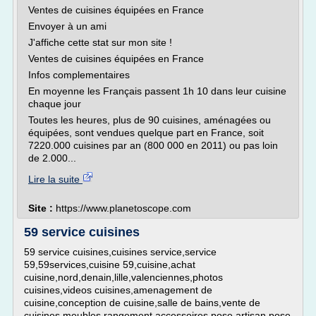
Ventes de cuisines équipées en France
Envoyer à un ami
J'affiche cette stat sur mon site !
Ventes de cuisines équipées en France
Infos complementaires
En moyenne les Français passent 1h 10 dans leur cuisine
chaque jour
Toutes les heures, plus de 90 cuisines, aménagées ou
équipées, sont vendues quelque part en France, soit
7220.000 cuisines par an (800 000 en 2011) ou pas loin
de 2.000...
Lire la suite
Site :
https://www.planetoscope.com
59 service cuisines
59 service cuisines,cuisines service,service
59,59services,cuisine 59,cuisine,achat
cuisine,nord,denain,lille,valenciennes,photos
cuisines,videos cuisines,amenagement de
cuisine,conception de cuisine,salle de bains,vente de
cuisines,meubles,rangement,accessoires,pose,artisan,pose