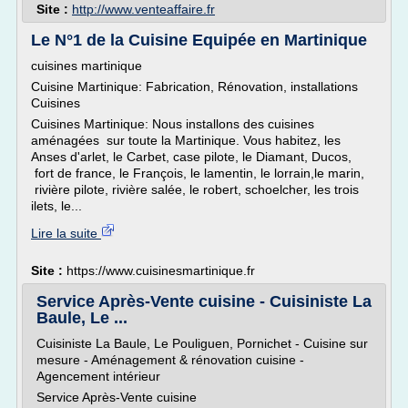
Site :
http://www.venteaffaire.fr
Le N°1 de la Cuisine Equipée en Martinique
cuisines martinique
Cuisine Martinique: Fabrication, Rénovation, installations
Cuisines
Cuisines Martinique: Nous installons des cuisines
aménagées sur toute la Martinique. Vous habitez, les
Anses d'arlet, le Carbet, case pilote, le Diamant, Ducos,
fort de france, le François, le lamentin, le lorrain,le marin,
rivière pilote, rivière salée, le robert, schoelcher, les trois
ilets, le...
Lire la suite
Site :
https://www.cuisinesmartinique.fr
Service Après-Vente cuisine - Cuisiniste La
Baule, Le ...
Cuisiniste La Baule, Le Pouliguen, Pornichet - Cuisine sur
mesure - Aménagement & rénovation cuisine -
Agencement intérieur
Service Après-Vente cuisine