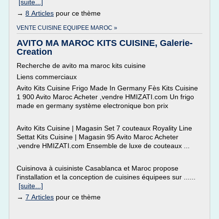
[suite...]
→
8 Articles
pour ce thème
VENTE CUISINE EQUIPEE MAROC »
AVITO MA MAROC KITS CUISINE, Galerie-
Creation
Recherche de avito ma maroc kits cuisine
Liens commerciaux
Avito Kits Cuisine Frigo Made In Germany Fès Kits Cuisine
1 900 Avito Maroc Acheter ,vendre HMIZATI.com Un frigo
made en germany système electronique bon prix
Avito Kits Cuisine | Magasin Set 7 couteaux Royality Line
Settat Kits Cuisine | Magasin 95 Avito Maroc Acheter
,vendre HMIZATI.com Ensemble de luxe de couteaux ...
Cuisinova à cuisiniste Casablanca et Maroc propose
l'installation et la conception de cuisines équipees sur ......
[suite...]
→
7 Articles
pour ce thème