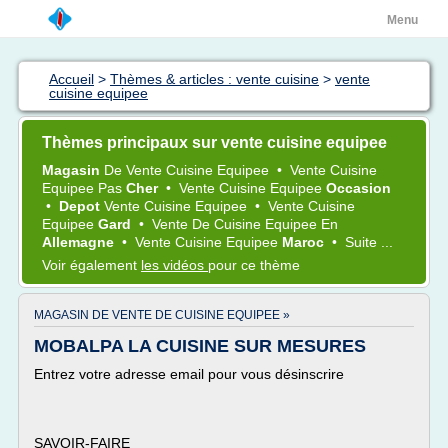
Menu
Accueil
>
Thèmes & articles : vente cuisine
>
vente
cuisine equipee
Thèmes principaux sur vente cuisine equipee
Magasin
De
Vente Cuisine Equipee
•
Vente Cuisine
Equipee
Pas
Cher
•
Vente Cuisine Equipee
Occasion
•
Depot
Vente Cuisine Equipee
•
Vente Cuisine
Equipee
Gard
•
Vente
De
Cuisine Equipee
En
Allemagne
•
Vente Cuisine Equipee
Maroc
•
Suite ...
Voir également
les vidéos
pour ce thème
MAGASIN DE VENTE DE CUISINE EQUIPEE »
MOBALPA LA CUISINE SUR MESURES
Entrez votre adresse email pour vous désinscrire
SAVOIR-FAIRE