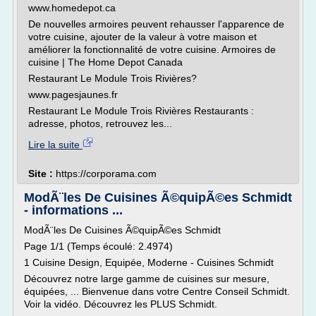
www.homedepot.ca
De nouvelles armoires peuvent rehausser l'apparence de
votre cuisine, ajouter de la valeur à votre maison et
améliorer la fonctionnalité de votre cuisine. Armoires de
cuisine | The Home Depot Canada
Restaurant Le Module Trois Rivières?
www.pagesjaunes.fr
Restaurant Le Module Trois Rivières Restaurants :
adresse, photos, retrouvez les...
Lire la suite
Site :
https://corporama.com
ModÃ¨les De Cuisines Ã©quipÃ©es Schmidt
- informations ...
ModÃ¨les De Cuisines Ã©quipÃ©es Schmidt
Page 1/1 (Temps écoulé: 2.4974)
1 Cuisine Design, Equipée, Moderne - Cuisines Schmidt
Découvrez notre large gamme de cuisines sur mesure,
équipées, ... Bienvenue dans votre Centre Conseil Schmidt.
Voir la vidéo. Découvrez les PLUS Schmidt.