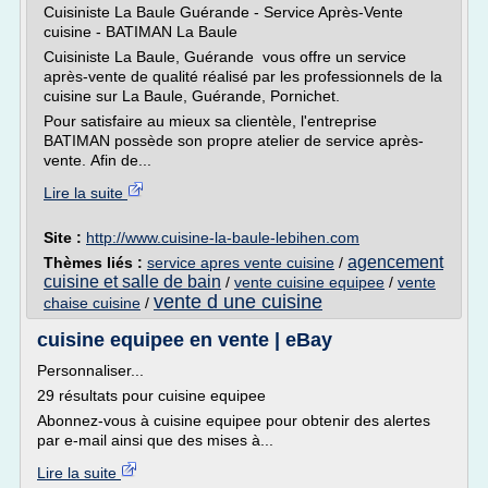
Cuisiniste La Baule Guérande - Service Après-Vente
cuisine - BATIMAN La Baule
Cuisiniste La Baule, Guérande vous offre un service
après-vente de qualité réalisé par les professionnels de la
cuisine sur La Baule, Guérande, Pornichet.
Pour satisfaire au mieux sa clientèle, l'entreprise
BATIMAN possède son propre atelier de service après-
vente. Afin de...
Lire la suite
Site :
http://www.cuisine-la-baule-lebihen.com
agencement
Thèmes liés :
service apres vente cuisine
/
cuisine et salle de bain
/
vente cuisine equipee
/
vente
vente d une cuisine
chaise cuisine
/
cuisine equipee en vente | eBay
Personnaliser...
29 résultats pour cuisine equipee
Abonnez-vous à cuisine equipee pour obtenir des alertes
par e-mail ainsi que des mises à...
Lire la suite