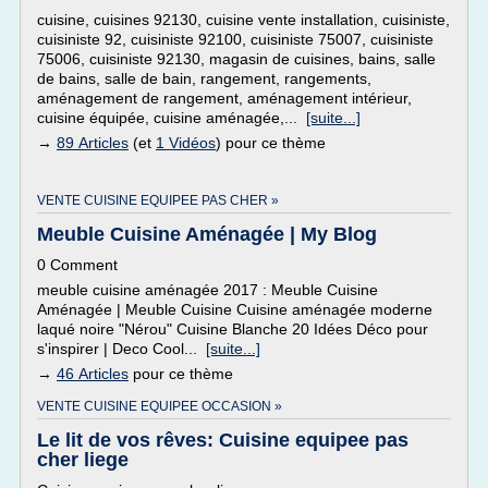
cuisine, cuisines 92130, cuisine vente installation, cuisiniste,
cuisiniste 92, cuisiniste 92100, cuisiniste 75007, cuisiniste
75006, cuisiniste 92130, magasin de cuisines, bains, salle
de bains, salle de bain, rangement, rangements,
aménagement de rangement, aménagement intérieur,
cuisine équipée, cuisine aménagée,...
[suite...]
→
89 Articles
(et
1 Vidéos
) pour ce thème
VENTE CUISINE EQUIPEE PAS CHER »
Meuble Cuisine Aménagée | My Blog
0 Comment
meuble cuisine aménagée 2017 : Meuble Cuisine
Aménagée | Meuble Cuisine Cuisine aménagée moderne
laqué noire "Nérou" Cuisine Blanche 20 Idées Déco pour
s'inspirer | Deco Cool...
[suite...]
→
46 Articles
pour ce thème
VENTE CUISINE EQUIPEE OCCASION »
Le lit de vos rêves: Cuisine equipee pas
cher liege