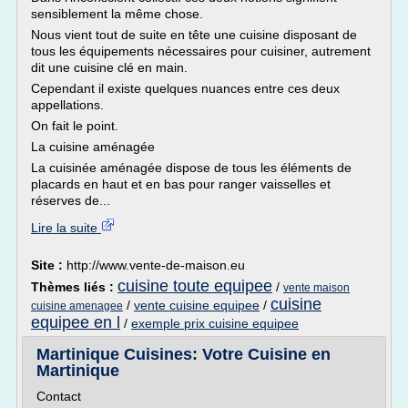
sensiblement la même chose.
Nous vient tout de suite en tête une cuisine disposant de
tous les équipements nécessaires pour cuisiner, autrement
dit une cuisine clé en main.
Cependant il existe quelques nuances entre ces deux
appellations.
On fait le point.
La cuisine aménagée
La cuisinée aménagée dispose de tous les éléments de
placards en haut et en bas pour ranger vaisselles et
réserves de...
Lire la suite
Site :
http://www.vente-de-maison.eu
cuisine toute equipee
Thèmes liés :
/
vente maison
cuisine
/
vente cuisine equipee
/
cuisine amenagee
equipee en l
/
exemple prix cuisine equipee
Martinique Cuisines: Votre Cuisine en
Martinique
Contact