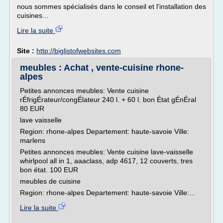
nous sommes spécialisés dans le conseil et l'installation des
cuisines...
Lire la suite
Site :
http://biglistofwebsites.com
meubles : Achat , vente-cuisine rhone-
alpes
Petites annonces meubles: Vente cuisine
rÉfrigÉrateur/congÉlateur 240 l. + 60 l. bon État gÉnÉral
80 EUR
lave vaisselle
Region: rhone-alpes Departement: haute-savoie Ville:
marlens
Petites annonces meubles: Vente cuisine lave-vaisselle
whirlpool all in 1, aaaclass, adp 4617, 12 couverts, tres
bon état. 100 EUR
meubles de cuisine
Region: rhone-alpes Departement: haute-savoie Ville:...
Lire la suite