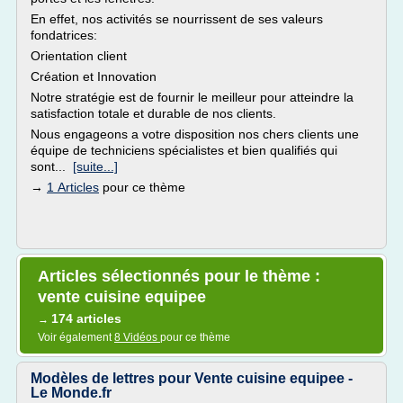
En effet, nos activités se nourrissent de ses valeurs
fondatrices:
Orientation client
Création et Innovation
Notre stratégie est de fournir le meilleur pour atteindre la
satisfaction totale et durable de nos clients.
Nous engageons a votre disposition nos chers clients une
équipe de techniciens spécialistes et bien qualifiés qui
sont...
[suite...]
→
1 Articles
pour ce thème
Articles sélectionnés pour le thème :
vente cuisine equipee
174 articles
→
Voir également
8 Vidéos
pour ce thème
Modèles de lettres pour Vente cuisine equipee -
Le Monde.fr