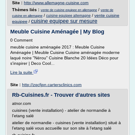
Site :
http://www.allemagne-cuisine.com
Thèmes liés :
/
vente de cuisine equipee en allemagne
vente de
/
/
vente cuisine
cuisine equipee allemagne
cuisine en allemagne
cuisine equipee sur mesure
equipee
/
Meuble Cuisine Aménagée | My Blog
0 Comment
meuble cuisine aménagée 2017 : Meuble Cuisine
Aménagée | Meuble Cuisine Cuisine aménagée moderne
laqué noire "Nérou" Cuisine Blanche 20 Idées Déco pour
s'inspirer | Deco Cool...
Lire la suite
Site :
http://zqcfjpn.cartersclinics.com
Rb-Cuisines.fr - Trouver d'autres sites
atnor.com
cuisines (vente installation) - atelier de normandie à
l'etang salé
atelier de normandie - cuisines (vente installation) situé à
l'etang salé vous accueille sur son site à l'etang salé