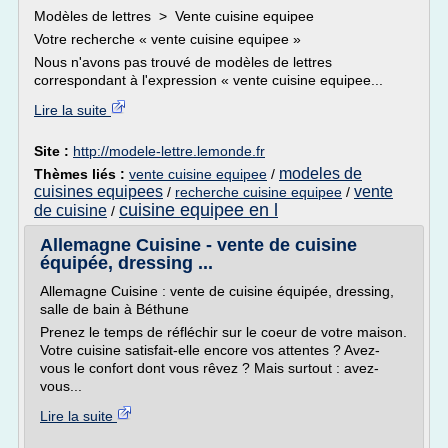
Modèles de lettres > Vente cuisine equipee
Votre recherche « vente cuisine equipee »
Nous n'avons pas trouvé de modèles de lettres
correspondant à l'expression « vente cuisine equipee...
Lire la suite
Site :
http://modele-lettre.lemonde.fr
modeles de
Thèmes liés :
vente cuisine equipee
/
cuisines equipees
vente
/
recherche cuisine equipee
/
cuisine equipee en l
de cuisine
/
Allemagne Cuisine - vente de cuisine
équipée, dressing ...
Allemagne Cuisine : vente de cuisine équipée, dressing,
salle de bain à Béthune
Prenez le temps de réfléchir sur le coeur de votre maison.
Votre cuisine satisfait-elle encore vos attentes ? Avez-
vous le confort dont vous rêvez ? Mais surtout : avez-
vous...
Lire la suite