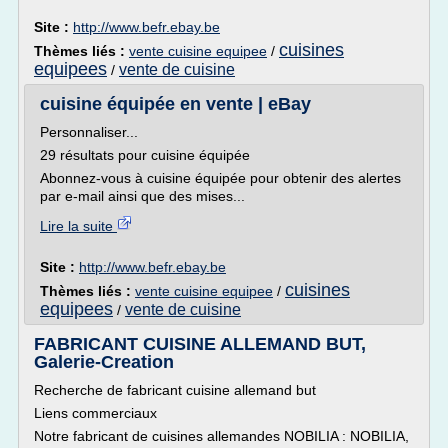
Site :
http://www.befr.ebay.be
cuisines
Thèmes liés :
vente cuisine equipee
/
equipees
vente de cuisine
/
cuisine équipée en vente | eBay
Personnaliser...
29 résultats pour cuisine équipée
Abonnez-vous à cuisine équipée pour obtenir des alertes
par e-mail ainsi que des mises...
Lire la suite
Site :
http://www.befr.ebay.be
cuisines
Thèmes liés :
vente cuisine equipee
/
equipees
vente de cuisine
/
FABRICANT CUISINE ALLEMAND BUT,
Galerie-Creation
Recherche de fabricant cuisine allemand but
Liens commerciaux
Notre fabricant de cuisines allemandes NOBILIA : NOBILIA,