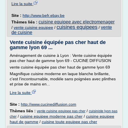
Lire la suite
Site :
http://www.befr.ebay.be
cuisine equipee avec electromenager
Thèmes liés :
cuisines equipees
vente
/
vente cuisine equipee
/
/
de cuisine
Vente cuisine équipée pas cher haut de
gamme lyon 69 ...
Aménagement de cuisine à Lyon : Vente cuisine équipée
pas cher haut de gamme lyon 69 - CUCINE DIFFUSION
vente cuisine équipée pas cher haut de gamme lyon 69
Magnifique cuisine moderne en laque blanche brillante,
c'est l'incontournable, modèle sans poignées avec plinthes
et prise de mains en...
Lire la suite
Site :
http://www.cucinediffusion.com
Thèmes liés :
/
vente cuisine equipee pas cher
cuisiniste lyon pas
/
cuisine equipee moderne pas cher
/
cuisine equipee
cher
haut de gamme
/
cuisine toute equipee pas cher