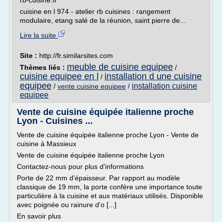
rb-cuisine.fr
cuisine en l 974 - atelier rb cuisines : rangement
modulaire, etang salé de la réunion, saint pierre de...
Lire la suite
Site :
http://fr.similarsites.com
meuble de cuisine equipee
Thèmes liés :
/
cuisine equipee en l
installation d une cuisine
/
equipee
installation cuisine
/
vente cuisine equipee
/
equipee
Vente de cuisine équipée italienne proche
Lyon - Cuisines ...
Vente de cuisine équipée italienne proche Lyon - Vente de
cuisine à Massieux
Vente de cuisine équipée italienne proche Lyon
Contactez-nous pour plus d'informations
Porte de 22 mm d'épaisseur. Par rapport au modèle
classique de 19 mm, la porte confère une importance toute
particulière à la cuisine et aux matériaux utilisés. Disponible
avec poignée ou rainure d'o [...]
En savoir plus