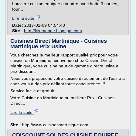
Louviere cuisine equipee a vendre avec hotte 3 sorties,
four...
Lire la suite
Date:
2017-02-09 04:54:48
Site :
http://lits-monde.blogspot.com
Cuisines Direct Martinique - Cuisines
Martinique Prix Usine
Vous cherchez le meilleur rapport qualité prix pour votre
cuisine en Martinique, bienvenue chez Cuisine Direct
Martinique, votre cuisine haut de gamme directe usine à
prix discount.
Nous vous proposons votre cuisine directement de l'usine à
chez vous à des prix défiant toute concurrence !!!
Service facile et gratuit
Votre Cuisine en Martinique au meilleur Prix : Cuisines
Direct...
Lire la suite
Site :
http://www.cuisinesmartinique.com
CDISCOUNT SOLDES CUISINE EQUIPEE,