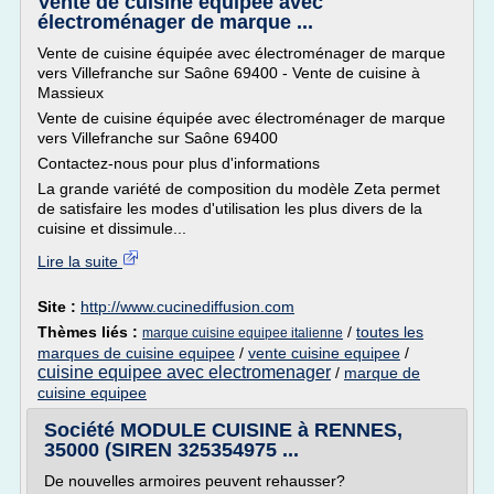
Vente de cuisine équipée avec
électroménager de marque ...
Vente de cuisine équipée avec électroménager de marque
vers Villefranche sur Saône 69400 - Vente de cuisine à
Massieux
Vente de cuisine équipée avec électroménager de marque
vers Villefranche sur Saône 69400
Contactez-nous pour plus d'informations
La grande variété de composition du modèle Zeta permet
de satisfaire les modes d'utilisation les plus divers de la
cuisine et dissimule...
Lire la suite
Site :
http://www.cucinediffusion.com
Thèmes liés :
/
toutes les
marque cuisine equipee italienne
marques de cuisine equipee
/
vente cuisine equipee
/
cuisine equipee avec electromenager
/
marque de
cuisine equipee
Société MODULE CUISINE à RENNES,
35000 (SIREN 325354975 ...
De nouvelles armoires peuvent rehausser?