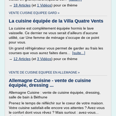
→
18 Articles
(et
1 Vidéos
) pour ce thème
VENTE CUISINE EQUIPEE GARD »
La cuisine équipée de la Villa Quatre Vents
La cuisine est complètement équipée hormis le lave
vaisselle. Ce dernier ne vous serait d'ailleurs d'aucune
utilité, car Une femme de ménage s'occupe de ce point
pour vous.
Un grand réfrigérateur vous permet de garder au frais les
courses que vous aurez faites dans...
[suite...]
→
12 Articles
(et
3 Vidéos
) pour ce thème
VENTE DE CUISINE EQUIPEE EN ALLEMAGNE »
Allemagne Cuisine - vente de cuisine
équipée, dressing ...
Allemagne Cuisine : vente de cuisine équipée, dressing,
salle de bain à Béthune
Prenez le temps de réfléchir sur le coeur de votre maison.
Votre cuisine satisfait-elle encore vos attentes ? Avez-vous
le confort dont vous rêvez ? Mais surtout : avez-vous...