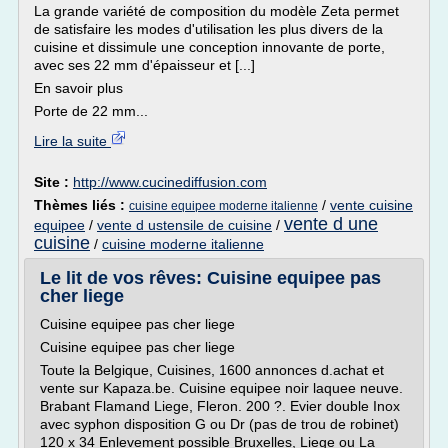
La grande variété de composition du modèle Zeta permet
de satisfaire les modes d'utilisation les plus divers de la
cuisine et dissimule une conception innovante de porte,
avec ses 22 mm d'épaisseur et [...]
En savoir plus
Porte de 22 mm...
Lire la suite
Site :
http://www.cucinediffusion.com
Thèmes liés :
/
vente cuisine
cuisine equipee moderne italienne
vente d une
equipee
/
vente d ustensile de cuisine
/
cuisine
/
cuisine moderne italienne
Le lit de vos rêves: Cuisine equipee pas
cher liege
Cuisine equipee pas cher liege
Cuisine equipee pas cher liege
Toute la Belgique, Cuisines, 1600 annonces d.achat et
vente sur Kapaza.be. Cuisine equipee noir laquee neuve.
Brabant Flamand Liege, Fleron. 200 ?. Evier double Inox
avec syphon disposition G ou Dr (pas de trou de robinet)
120 x 34 Enlevement possible Bruxelles, Liege ou La