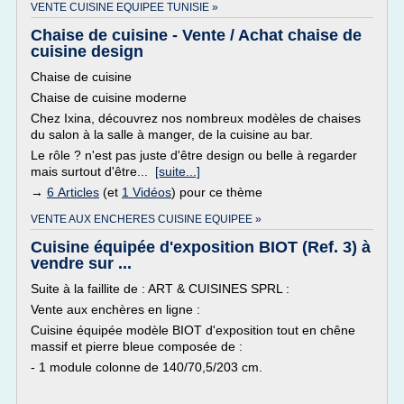
VENTE CUISINE EQUIPEE TUNISIE »
Chaise de cuisine - Vente / Achat chaise de
cuisine design
Chaise de cuisine
Chaise de cuisine moderne
Chez Ixina, découvrez nos nombreux modèles de chaises
du salon à la salle à manger, de la cuisine au bar.
Le rôle ? n'est pas juste d'être design ou belle à regarder
mais surtout d'être...
[suite...]
→
6 Articles
(et
1 Vidéos
) pour ce thème
VENTE AUX ENCHERES CUISINE EQUIPEE »
Cuisine équipée d'exposition BIOT (Ref. 3) à
vendre sur ...
Suite à la faillite de : ART & CUISINES SPRL :
Vente aux enchères en ligne :
Cuisine équipée modèle BIOT d'exposition tout en chêne
massif et pierre bleue composée de :
- 1 module colonne de 140/70,5/203 cm.