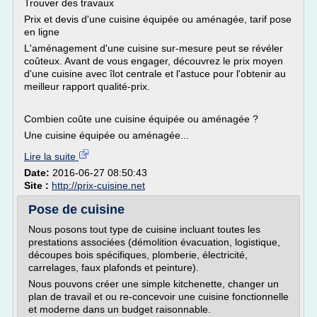
Trouver des travaux
Prix et devis d'une cuisine équipée ou aménagée, tarif pose
en ligne
L'aménagement d'une cuisine sur-mesure peut se révéler
coûteux. Avant de vous engager, découvrez le prix moyen
d'une cuisine avec îlot centrale et l'astuce pour l'obtenir au
meilleur rapport qualité-prix.
Combien coûte une cuisine équipée ou aménagée ?
Une cuisine équipée ou aménagée...
Lire la suite
Date:
2016-06-27 08:50:43
Site :
http://prix-cuisine.net
Pose de cuisine
Nous posons tout type de cuisine incluant toutes les
prestations associées (démolition évacuation, logistique,
découpes bois spécifiques, plomberie, électricité,
carrelages, faux plafonds et peinture).
Nous pouvons créer une simple kitchenette, changer un
plan de travail et ou re-concevoir une cuisine fonctionnelle
et moderne dans un budget raisonnable.