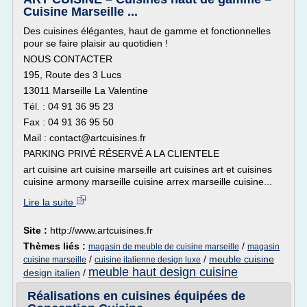
Cuisine Marseille ...
Des cuisines élégantes, haut de gamme et fonctionnelles
pour se faire plaisir au quotidien !
NOUS CONTACTER
195, Route des 3 Lucs
13011 Marseille La Valentine
Tél. : 04 91 36 95 23
Fax : 04 91 36 95 50
Mail : contact@artcuisines.fr
PARKING PRIVÉ RÉSERVÉ A LA CLIENTELE
art cuisine art cuisine marseille art cuisines art et cuisines
cuisine armony marseille cuisine arrex marseille cuisine...
Lire la suite
Site :
http://www.artcuisines.fr
Thèmes liés :
/
magasin de meuble de cuisine marseille
magasin
/
/
meuble cuisine
cuisine marseille
cuisine italienne design luxe
meuble haut design cuisine
design italien
/
Réalisations en cuisines équipées de