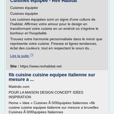
Cuisines équipée - Rev Habitat
Cuisines équipée
Cuisines équipée
Les cuisines équipées sont un signe d'une culture de
l'habitat. Affirmez votre amour pour le design en
transformant votre cuisine en un endroit où s'égrène le
bonheur et l'hospitalité.
Trouvez votre harmonie personnalisée dans le miroir que
représente votre cuisine. Finesse et lignes tendances,
éclat des couleurs, tout en respectant le souci du...
Lire la suite
Site :
https://www.revhabitat.net
fib cuisine cuisine equipee italienne sur
mesure a ...
Matindo.com
POUR LA MAISON DESIGN CONCEPT IDÉES
INSPIRATION
Home » Idee » Cuisines Ã 0/00quipées Italiennes »fib
cuisine cuisine equipee italienne sur mesure a bruxelles
Cuisines Ã 0/00quipées Italiennes