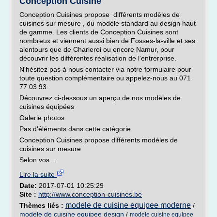
Conception Cuisine
Conception Cuisines propose différents modèles de
cuisines sur mesure , du modèle standard au design haut
de gamme. Les clients de Conception Cuisines sont
nombreux et viennent aussi bien de Fosses-la-ville et ses
alentours que de Charleroi ou encore Namur, pour
découvrir les différentes réalisation de l'entrerprise.
N'hésitez pas à nous contacter via notre formulaire pour
toute question complémentaire ou appelez-nous au 071
77 03 93.
Découvrez ci-dessous un aperçu de nos modèles de
cuisines équipées
Galerie photos
Pas d'éléments dans cette catégorie
Conception Cuisines propose différents modèles de
cuisines sur mesure
Selon vos...
Lire la suite
Date:
2017-07-01 10:25:29
Site :
http://www.conception-cuisines.be
modele de cuisine equipee moderne
Thèmes liés :
/
modele de cuisine equipee design
/
modele cuisine equipee