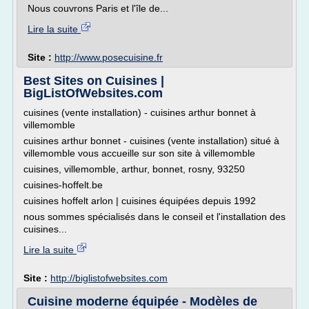
Nous couvrons Paris et l'île de...
Lire la suite
Site :
http://www.posecuisine.fr
Best Sites on Cuisines |
BigListOfWebsites.com
cuisines (vente installation) - cuisines arthur bonnet à
villemomble
cuisines arthur bonnet - cuisines (vente installation) situé à
villemomble vous accueille sur son site à villemomble
cuisines, villemomble, arthur, bonnet, rosny, 93250
cuisines-hoffelt.be
cuisines hoffelt arlon | cuisines équipées depuis 1992
nous sommes spécialisés dans le conseil et l'installation des
cuisines...
Lire la suite
Site :
http://biglistofwebsites.com
Cuisine moderne équipée - Modèles de