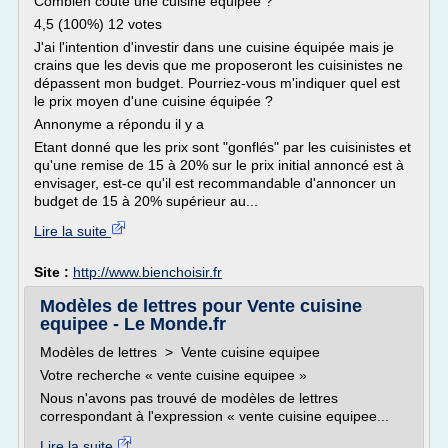
Combien coûte une cuisine équipée ?
4,5 (100%) 12 votes
J'ai l'intention d'investir dans une cuisine équipée mais je
crains que les devis que me proposeront les cuisinistes ne
dépassent mon budget. Pourriez-vous m'indiquer quel est
le prix moyen d'une cuisine équipée ?
Annonyme a répondu il y a
Etant donné que les prix sont "gonflés" par les cuisinistes et
qu'une remise de 15 à 20% sur le prix initial annoncé est à
envisager, est-ce qu'il est recommandable d'annoncer un
budget de 15 à 20% supérieur au...
Lire la suite
Site :
http://www.bienchoisir.fr
Modèles de lettres pour Vente cuisine
equipee - Le Monde.fr
Modèles de lettres > Vente cuisine equipee
Votre recherche « vente cuisine equipee »
Nous n'avons pas trouvé de modèles de lettres
correspondant à l'expression « vente cuisine equipee...
Lire la suite