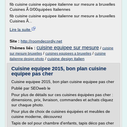
fib cuisine cuisine equipee italienne sur mesure a bruxelles
Cuisines Ã 0/00quipées Italiennes
fib cuisine cuisine equipee italienne sur mesure a bruxelles
Cuisines Ã...
Lire la suite
Site :
http://roomdecordiy.net
cuisine equipee sur mesure
Thèmes liés :
/
cuisine
/
/
sur mesure bruxelles
cuisines equipees a bruxelles
cuisine
/
cuisine design italien
italienne design photo
Cuisine equipee 2015, bon plan cuisine
equipee pas cher
Cuisine equipee 2015, bon plan cuisine equipee pas cher
Publié par SEOweb le
Pour plus de détails sur ces cuisines équipées pas cher :
dimensions, prix, livraison, commandes et achats cliquez
sur chaque photo.
Pour plus de choix de cuisines équipées et meubles de
cuisine moderne, découvrez
Tapis de sol pour chambre d'enfants, tapis déco pas cher