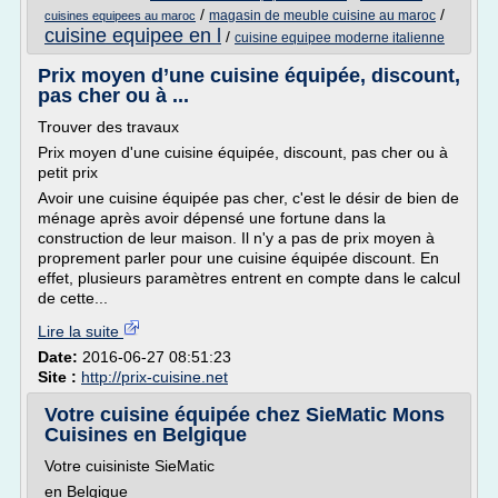
/
/
magasin de meuble cuisine au maroc
cuisines equipees au maroc
cuisine equipee en l
/
cuisine equipee moderne italienne
Prix moyen d’une cuisine équipée, discount,
pas cher ou à ...
Trouver des travaux
Prix moyen d'une cuisine équipée, discount, pas cher ou à
petit prix
Avoir une cuisine équipée pas cher, c'est le désir de bien de
ménage après avoir dépensé une fortune dans la
construction de leur maison. Il n'y a pas de prix moyen à
proprement parler pour une cuisine équipée discount. En
effet, plusieurs paramètres entrent en compte dans le calcul
de cette...
Lire la suite
Date:
2016-06-27 08:51:23
Site :
http://prix-cuisine.net
Votre cuisine équipée chez SieMatic Mons
Cuisines en Belgique
Votre cuisiniste SieMatic
en Belgique