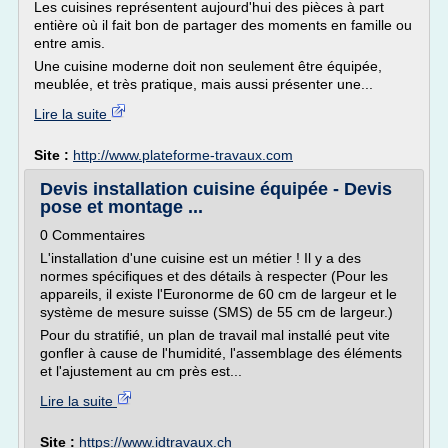
Les cuisines représentent aujourd'hui des pièces à part
entière où il fait bon de partager des moments en famille ou
entre amis.
Une cuisine moderne doit non seulement être équipée,
meublée, et très pratique, mais aussi présenter une...
Lire la suite
Site :
http://www.plateforme-travaux.com
Devis installation cuisine équipée - Devis
pose et montage ...
0 Commentaires
L'installation d'une cuisine est un métier ! Il y a des
normes spécifiques et des détails à respecter (Pour les
appareils, il existe l'Euronorme de 60 cm de largeur et le
système de mesure suisse (SMS) de 55 cm de largeur.)
Pour du stratifié, un plan de travail mal installé peut vite
gonfler à cause de l'humidité, l'assemblage des éléments
et l'ajustement au cm près est...
Lire la suite
Site :
https://www.idtravaux.ch