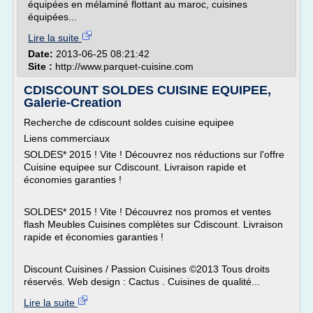
équipées en mélaminé flottant au maroc, cuisines
équipées...
Lire la suite
Date:
2013-06-25 08:21:42
Site :
http://www.parquet-cuisine.com
CDISCOUNT SOLDES CUISINE EQUIPEE,
Galerie-Creation
Recherche de cdiscount soldes cuisine equipee
Liens commerciaux
SOLDES* 2015 ! Vite ! Découvrez nos réductions sur l'offre
Cuisine equipee sur Cdiscount. Livraison rapide et
économies garanties !
SOLDES* 2015 ! Vite ! Découvrez nos promos et ventes
flash Meubles Cuisines complètes sur Cdiscount. Livraison
rapide et économies garanties !
Discount Cuisines / Passion Cuisines ©2013 Tous droits
réservés. Web design : Cactus . Cuisines de qualité...
Lire la suite