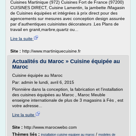
Cuisines Martinique (972) Cuisines Fort de France (97200)
CUISINES DIRECT, Cuisine Lamentin, la jambette /Magasin
de Cuisines équipées et intégrées à prix direct pour des
agencements sur mesures avec conception design assurée
par d'authentiques cuisinistes décorateurs .Les Plans de
travail en granit,marbre,quartz ou...
Lire la suite
Site :
http://www.martiniquecuisine.fr
Actualités du Maroc » Cuisine équipée au
Maroc
Cuisine équipée au Maroc
Par: admin le lundi, avril 6, 2015
Pionnière dans la conception, la fabrication et l'installation
des cuisines équipées au Maroc , Maroc Meuble
enseigne internationale de plus de 3 magasins à Fès , est
votre adresse...
Lire la suite
Site :
http://www.marocwebo.com
Thèmes liés :
/
installation cuisine equipee au maroc
modeles de