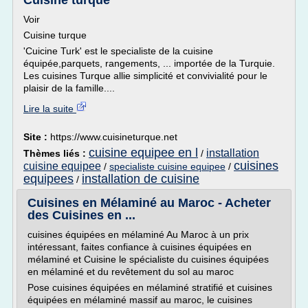
Cuisine turque
Voir
Cuisine turque
'Cuicine Turk' est le specialiste de la cuisine
équipée,parquets, rangements, ... importée de la Turquie.
Les cuisines Turque allie simplicité et convivialité pour le
plaisir de la famille....
Lire la suite
Site :
https://www.cuisineturque.net
cuisine equipee en l
installation
Thèmes liés :
/
cuisines
cuisine equipee
/
specialiste cuisine equipee
/
equipees
installation de cuisine
/
Cuisines en Mélaminé au Maroc - Acheter
des Cuisines en ...
cuisines équipées en mélaminé Au Maroc à un prix
intéressant, faites confiance à cuisines équipées en
mélaminé et Cuisine le spécialiste du cuisines équipées
en mélaminé et du revêtement du sol au maroc
Pose cuisines équipées en mélaminé stratifié et cuisines
équipées en mélaminé massif au maroc, le cuisines