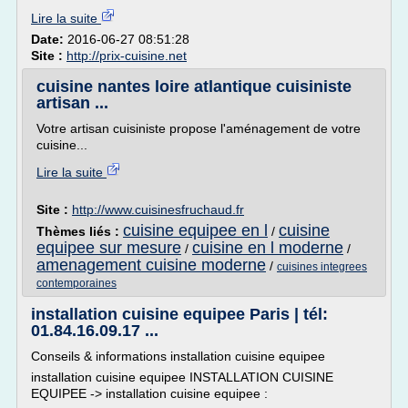
Lire la suite
Date:
2016-06-27 08:51:28
Site :
http://prix-cuisine.net
cuisine nantes loire atlantique cuisiniste
artisan ...
Votre artisan cuisiniste propose l'aménagement de votre
cuisine...
Lire la suite
Site :
http://www.cuisinesfruchaud.fr
cuisine equipee en l
cuisine
Thèmes liés :
/
equipee sur mesure
cuisine en l moderne
/
/
amenagement cuisine moderne
/
cuisines integrees
contemporaines
installation cuisine equipee Paris | tél:
01.84.16.09.17 ...
Conseils & informations installation cuisine equipee
installation cuisine equipee INSTALLATION CUISINE
EQUIPEE -> installation cuisine equipee :