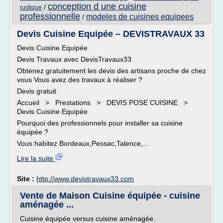
conception d une cuisine
/
rustique
professionnelle
modeles de cuisines equipees
/
Devis Cuisine Equipée – DEVISTRAVAUX 33
Devis Cuisine Equipée
Devis Travaux avec DevisTravaux33
Obtenez gratuitement les devis des artisans proche de chez
vous Vous avez des travaux à réaliser ?
Devis gratuit
Accueil > Prestations > DEVIS POSE CUISINE >
Devis Cuisine Equipée
Pourquoi des professionnels pour installer sa cuisine
équipée ?
Vous habitez Bordeaux,Pessac,Talence,...
Lire la suite
Site :
http://www.devistravaux33.com
Vente de Maison Cuisine équipée - cuisine
aménagée ...
Cuisine équipée versus cuisine aménagée.