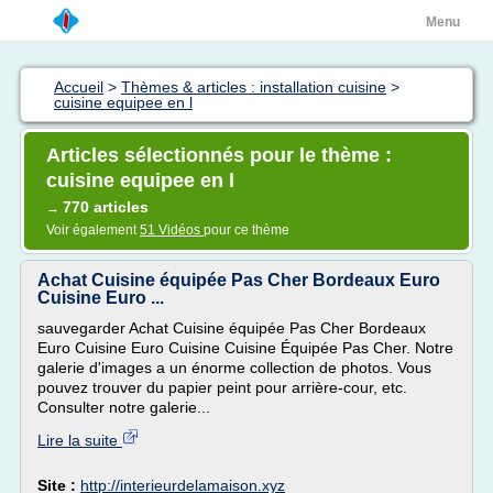
Menu
Accueil
>
Thèmes & articles : installation cuisine
>
cuisine equipee en l
Articles sélectionnés pour le thème :
cuisine equipee en l
770 articles
→
Voir également
51 Vidéos
pour ce thème
Achat Cuisine équipée Pas Cher Bordeaux Euro
Cuisine Euro ...
sauvegarder Achat Cuisine équipée Pas Cher Bordeaux
Euro Cuisine Euro Cuisine Cuisine Équipée Pas Cher. Notre
galerie d'images a un énorme collection de photos. Vous
pouvez trouver du papier peint pour arrière-cour, etc.
Consulter notre galerie...
Lire la suite
Site :
http://interieurdelamaison.xyz