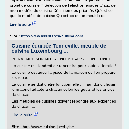
Type et catégorie d'habitation Comment organiser mon
projet de cuisine ? Sélection de l'électroménager Choix de
mon modèle de cuisine Définition des priorités Qu'est-ce
que le modèle de cuisine Qu'est-ce qu'un meuble de...
Lire la suite
Site :
http://www.assistance-cuisine.com
Cuisine équipée Tenneville, meuble de
cuisine Luxembourg ...
BIENVENUE SUR NOTRE NOUVEAU SITE INTERNET
La cuisine est l'endroit de rencontre pour toute la famille !
La cuisine est aussi la pièce de la maison où l'on prépare
les repas.
La cuisine se doit d'être fonctionnelle : Il faut donc choisir
le matériel adapté à chacun selon les goûts et les envies
de chacun.
Les meubles de cuisines doivent répondre aux exigences
de chacun,...
Lire la suite
Site :
http://www.cuisine-jacoby.be