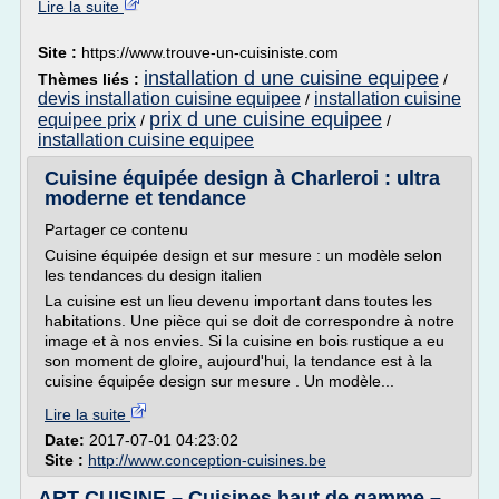
Lire la suite
Site :
https://www.trouve-un-cuisiniste.com
installation d une cuisine equipee
Thèmes liés :
/
devis installation cuisine equipee
installation cuisine
/
prix d une cuisine equipee
equipee prix
/
/
installation cuisine equipee
Cuisine équipée design à Charleroi : ultra
moderne et tendance
Partager ce contenu
Cuisine équipée design et sur mesure : un modèle selon
les tendances du design italien
La cuisine est un lieu devenu important dans toutes les
habitations. Une pièce qui se doit de correspondre à notre
image et à nos envies. Si la cuisine en bois rustique a eu
son moment de gloire, aujourd'hui, la tendance est à la
cuisine équipée design sur mesure . Un modèle...
Lire la suite
Date:
2017-07-01 04:23:02
Site :
http://www.conception-cuisines.be
ART CUISINE – Cuisines haut de gamme –