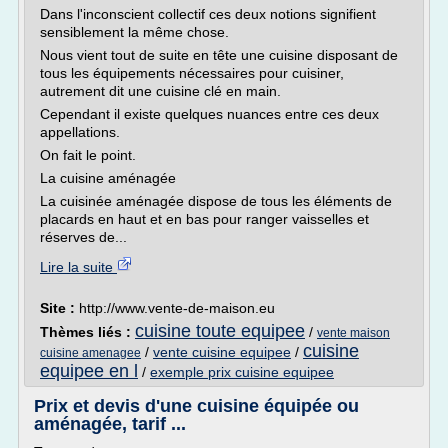
Dans l'inconscient collectif ces deux notions signifient
sensiblement la même chose.
Nous vient tout de suite en tête une cuisine disposant de
tous les équipements nécessaires pour cuisiner,
autrement dit une cuisine clé en main.
Cependant il existe quelques nuances entre ces deux
appellations.
On fait le point.
La cuisine aménagée
La cuisinée aménagée dispose de tous les éléments de
placards en haut et en bas pour ranger vaisselles et
réserves de...
Lire la suite
Site :
http://www.vente-de-maison.eu
cuisine toute equipee
Thèmes liés :
/
vente maison
cuisine
/
vente cuisine equipee
/
cuisine amenagee
equipee en l
/
exemple prix cuisine equipee
Prix et devis d'une cuisine équipée ou
aménagée, tarif ...