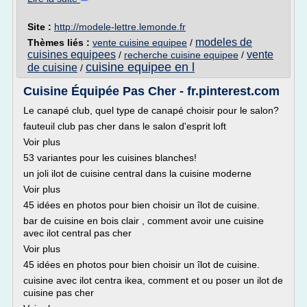
Site :
http://modele-lettre.lemonde.fr
modeles de
Thèmes liés :
vente cuisine equipee
/
cuisines equipees
vente
/
recherche cuisine equipee
/
cuisine equipee en l
de cuisine
/
Cuisine Équipée Pas Cher - fr.pinterest.com
Le canapé club, quel type de canapé choisir pour le salon?
fauteuil club pas cher dans le salon d'esprit loft
Voir plus
53 variantes pour les cuisines blanches!
un joli ilot de cuisine central dans la cuisine moderne
Voir plus
45 idées en photos pour bien choisir un îlot de cuisine.
bar de cuisine en bois clair , comment avoir une cuisine
avec ilot central pas cher
Voir plus
45 idées en photos pour bien choisir un îlot de cuisine.
cuisine avec ilot centra ikea, comment et ou poser un ilot de
cuisine pas cher