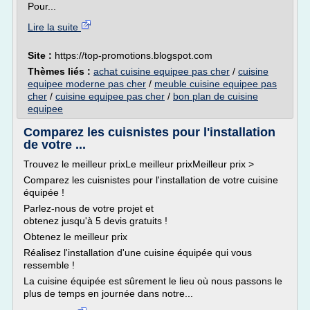
Pour...
Lire la suite
Site :
https://top-promotions.blogspot.com
Thèmes liés :
achat cuisine equipee pas cher
/
cuisine
equipee moderne pas cher
/
meuble cuisine equipee pas
cher
/
cuisine equipee pas cher
/
bon plan de cuisine
equipee
Comparez les cuisnistes pour l'installation
de votre ...
Trouvez le meilleur prixLe meilleur prixMeilleur prix >
Comparez les cuisnistes pour l'installation de votre cuisine
équipée !
Parlez-nous de votre projet et
obtenez jusqu'à 5 devis gratuits !
Obtenez le meilleur prix
Réalisez l'installation d'une cuisine équipée qui vous
ressemble !
La cuisine équipée est sûrement le lieu où nous passons le
plus de temps en journée dans notre...