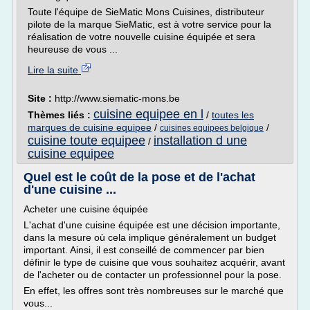
Toute l'équipe de SieMatic Mons Cuisines, distributeur
pilote de la marque SieMatic, est à votre service pour la
réalisation de votre nouvelle cuisine équipée et sera
heureuse de vous ...
Lire la suite
Site :
http://www.siematic-mons.be
cuisine equipee en l
Thèmes liés :
/
toutes les
marques de cuisine equipee
/
/
cuisines equipees belgique
cuisine toute equipee
installation d une
/
cuisine equipee
Quel est le coût de la pose et de l'achat
d'une cuisine ...
Acheter une cuisine équipée
L'achat d'une cuisine équipée est une décision importante,
dans la mesure où cela implique généralement un budget
important. Ainsi, il est conseillé de commencer par bien
définir le type de cuisine que vous souhaitez acquérir, avant
de l'acheter ou de contacter un professionnel pour la pose.
En effet, les offres sont très nombreuses sur le marché que
vous...