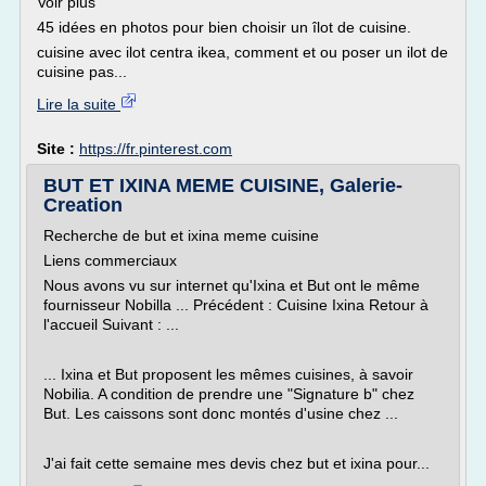
Voir plus
45 idées en photos pour bien choisir un îlot de cuisine.
cuisine avec ilot centra ikea, comment et ou poser un ilot de
cuisine pas...
Lire la suite
Site :
https://fr.pinterest.com
BUT ET IXINA MEME CUISINE, Galerie-
Creation
Recherche de but et ixina meme cuisine
Liens commerciaux
Nous avons vu sur internet qu'Ixina et But ont le même
fournisseur Nobilla ... Précédent : Cuisine Ixina Retour à
l'accueil Suivant : ...
... Ixina et But proposent les mêmes cuisines, à savoir
Nobilia. A condition de prendre une "Signature b" chez
But. Les caissons sont donc montés d'usine chez ...
J'ai fait cette semaine mes devis chez but et ixina pour...