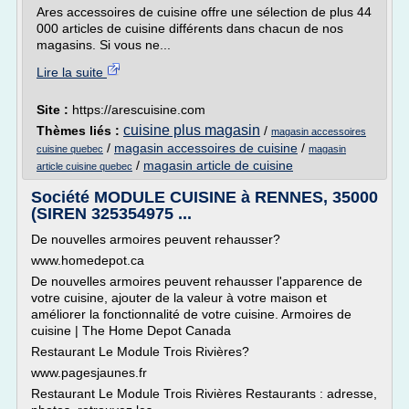
Ares accessoires de cuisine offre une sélection de plus 44
000 articles de cuisine différents dans chacun de nos
magasins. Si vous ne...
Lire la suite
Site :
https://arescuisine.com
cuisine plus magasin
Thèmes liés :
/
magasin accessoires
/
magasin accessoires de cuisine
/
cuisine quebec
magasin
/
magasin article de cuisine
article cuisine quebec
Société MODULE CUISINE à RENNES, 35000
(SIREN 325354975 ...
De nouvelles armoires peuvent rehausser?
www.homedepot.ca
De nouvelles armoires peuvent rehausser l'apparence de
votre cuisine, ajouter de la valeur à votre maison et
améliorer la fonctionnalité de votre cuisine. Armoires de
cuisine | The Home Depot Canada
Restaurant Le Module Trois Rivières?
www.pagesjaunes.fr
Restaurant Le Module Trois Rivières Restaurants : adresse,