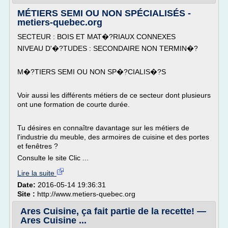
MÉTIERS SEMI OU NON SPÉCIALISÉS -
metiers-quebec.org
SECTEUR : BOIS ET MAT�?RIAUX CONNEXES
NIVEAU D'�?TUDES : SECONDAIRE NON TERMIN�?
M�?TIERS SEMI OU NON SP�?CIALIS�?S
Voir aussi les différents métiers de ce secteur dont plusieurs
ont une formation de courte durée.
Tu désires en connaître davantage sur les métiers de
l'industrie du meuble, des armoires de cuisine et des portes
et fenêtres ?
Consulte le site Clic ...
Lire la suite
Date:
2016-05-14 19:36:31
Site :
http://www.metiers-quebec.org
Ares Cuisine, ça fait partie de la recette! —
Ares Cuisine ...