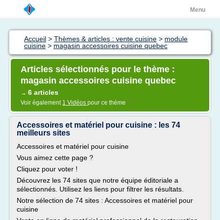
Menu
Accueil
>
Thèmes & articles : vente cuisine
>
module
cuisine
>
magasin accessoires cuisine quebec
Articles sélectionnés pour le thème :
magasin accessoires cuisine quebec
6 articles
→
Voir également
1 Vidéos
pour ce thème
Accessoires et matériel pour cuisine : les 74
meilleurs sites
Accessoires et matériel pour cuisine
Vous aimez cette page ?
Cliquez pour voter !
Découvrez les 74 sites que notre équipe éditoriale a
sélectionnés. Utilisez les liens pour filtrer les résultats.
Notre sélection de 74 sites : Accessoires et matériel pour
cuisine