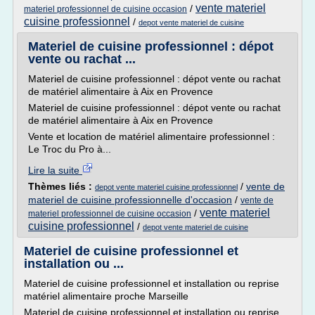
vente materiel
/
materiel professionnel de cuisine occasion
cuisine professionnel
/
depot vente materiel de cuisine
Materiel de cuisine professionnel : dépot
vente ou rachat ...
Materiel de cuisine professionnel : dépot vente ou rachat
de matériel alimentaire à Aix en Provence
Materiel de cuisine professionnel : dépot vente ou rachat
de matériel alimentaire à Aix en Provence
Vente et location de matériel alimentaire professionnel :
Le Troc du Pro à...
Lire la suite
Thèmes liés :
/
vente de
depot vente materiel cuisine professionnel
materiel de cuisine professionnelle d'occasion
/
vente de
vente materiel
/
materiel professionnel de cuisine occasion
cuisine professionnel
/
depot vente materiel de cuisine
Materiel de cuisine professionnel et
installation ou ...
Materiel de cuisine professionnel et installation ou reprise
matériel alimentaire proche Marseille
Materiel de cuisine professionnel et installation ou reprise