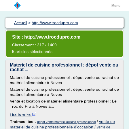
Menu
Accueil
>
http://www.trocdupro.com
Site : http://www.trocdupro.com
Classement : 317 / 1469
5 articles sélectionnés
Materiel de cuisine professionnel : dépot vente ou
rachat ...
Materiel de cuisine professionnel : dépot vente ou rachat de
matériel alimentaire à Noves
Materiel de cuisine professionnel : dépot vente ou rachat de
matériel alimentaire à Noves
Vente et location de matériel alimentaire professionnel : Le
Troc du Pro à Noves à...
Lire la suite
Thèmes liés :
/
vente de
depot vente materiel cuisine professionnel
materiel de cuisine professionnelle d'occasion
/
vente de