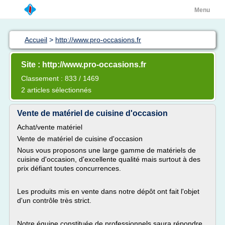
Menu
Accueil
>
http://www.pro-occasions.fr
Site : http://www.pro-occasions.fr
Classement : 833 / 1469
2 articles sélectionnés
Vente de matériel de cuisine d'occasion
Achat/vente matériel
Vente de matériel de cuisine d'occasion
Nous vous proposons une large gamme de matériels de
cuisine d'occasion, d'excellente qualité mais surtout à des
prix défiant toutes concurrences.
Les produits mis en vente dans notre dépôt ont fait l'objet
d'un contrôle très strict.
Notre équipe constituée de professionnels saura répondre